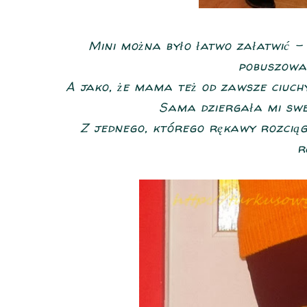
Mini można było łatwo załatwić - 
pobuszowa
A jako, że mama też od zawsze ciuchy
Sama dziergała mi swe
Z jednego, którego rękawy rozciąg
r