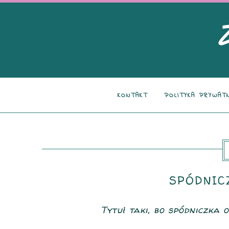
KONTAKT
POLITYKA PRYWAT
SPÓDNICZ
Tytuł taki, bo spódniczka 