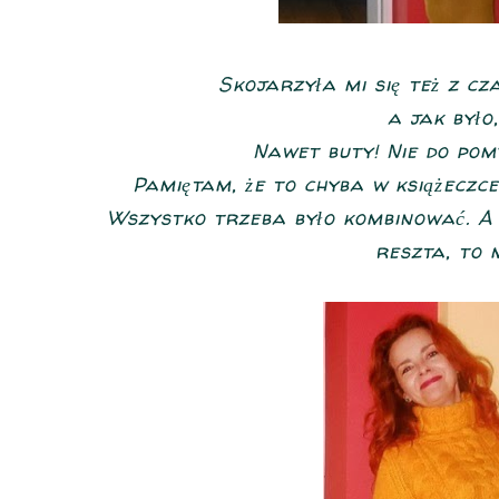
Skojarzyła mi się też z cz
a jak było
Nawet buty! Nie do pom
Pamiętam, że to chyba w książeczc
Wszystko trzeba było kombinować. A j
reszta, to m