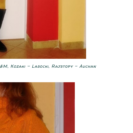
&M, Kozaki - Lasocki, Rajstopy - Auchan