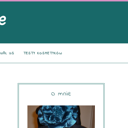
NAL US
TESTY KOSMETYKÓW
O mnie