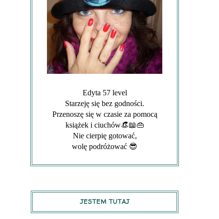
Edyta 57 level
Starzeję się bez godności.
Przenoszę się w czasie za pomocą
książek i ciuchów👒📖👜
Nie cierpię gotować,
wolę podróżować 😎
JESTEM TUTAJ