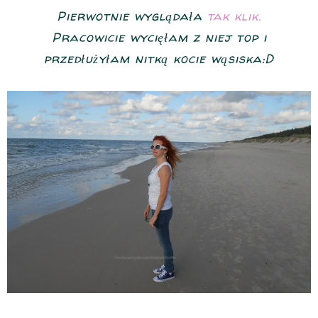
Pierwotnie wyglądała
tak klik.
Pracowicie wycięłam z niej top i
przedłużyłam nitką kocie wąsiska:D