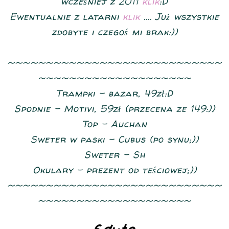
wcześniej z 2011
klik
:D
Ewentualnie z latarni
klik
.... Już wszystkie
zdobyte i czegoś mi brak:))
~~~~~~~~~~~~~~~~~~~~~~~~~~~~
~~~~~~~~~~~~~~~~~~~~
Trampki - bazar, 49zł:D
Spodnie - Motivi, 59zł (przecena ze 149:))
Top - Auchan
Sweter w paski - Cubus (po synu;))
Sweter - Sh
Okulary - prezent od teściowej;))
~~~~~~~~~~~~~~~~~~~~~~~~~~~~
~~~~~~~~~~~~~~~~~~~~