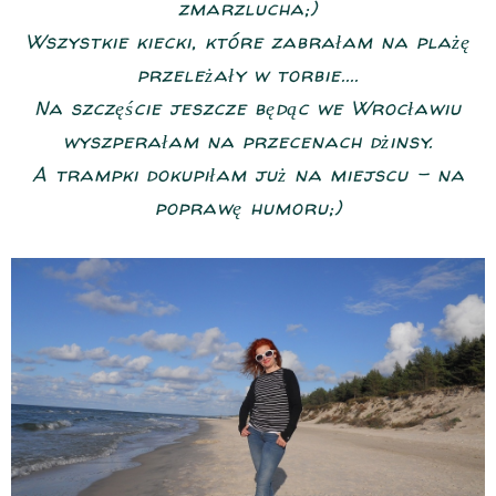
zmarzlucha;)
Wszystkie kiecki, które zabrałam na plażę
przeleżały w torbie....
Na szczęście jeszcze będąc we Wrocławiu
wyszperałam na przecenach dżinsy.
A trampki dokupiłam już na miejscu - na
poprawę humoru;)