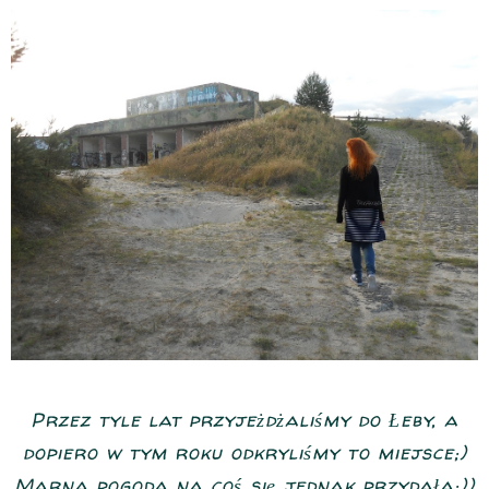
Przez tyle lat przyjeżdżaliśmy do Łeby, a
dopiero w tym roku odkryliśmy to miejsce;)
Marna pogoda na coś się jednak przydała;))