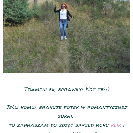
Trampki się sprawiły! Kot też;)
Jeśli komuś brakuje fotek w romantycznej
sukni,
to zapraszam do zdjęć sprzed roku
klik
i