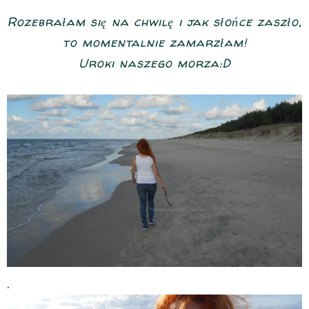
Rozebrałam się na chwilę i jak słońce zaszło,
to momentalnie zamarzłam!
Uroki naszego morza:D
.