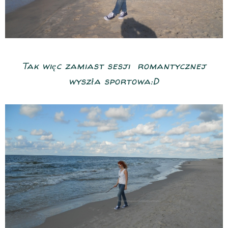
Tak więc zamiast sesji romantycznej
wyszła sportowa:D