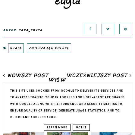
AUTOR:
TARA_EDYTA
SZAFA
ZWIEDZAJĄC POLSKĘ
NOWSZY POST
WCZEŚNIEJSZY POST
WYŚW
IETL WERSJĘ NA KOMÓRKI
THIS SITE USES COOKIES FROM GOOGLE TO DELIVER ITS SERVICES AND
TO ANALYZE TRAFFIC. YOUR IP ADDRESS AND USER-AGENT ARE SHARED
PODOBNE POSTY:
WITH GOOGLE ALONG WITH PERFORMANCE AND SECURITY METRICS TO
ENSURE QUALITY OF SERVICE, GENERATE USAGE STATISTICS, AND TO
DETECT AND ADDRESS ABUSE.
LEARN MORE
GOT IT