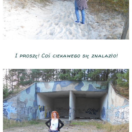
I proszę! Coś ciekawego się znalazło!