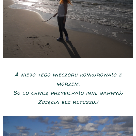
A niebo tego wieczoru konkurowało z
morzem.
Bo co chwilę przybierało inne barwy:))
Zdjęcia bez retuszu:)