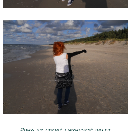
Pora się odziać i wyruszyć dalej.