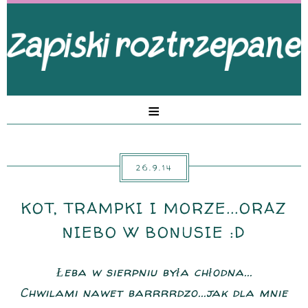
≡
26.9.14
KOT, TRAMPKI I MORZE...ORAZ
NIEBO W BONUSIE :D
Łeba w sierpniu była chłodna...
Chwilami nawet barrrrdzo...jak dla mnie