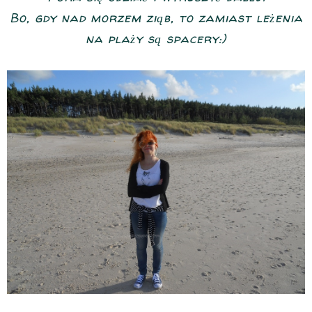
Bo, gdy nad morzem ziąb, to zamiast leżenia
na plaży są spacery:)