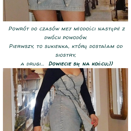
Powrót do czasów mej młodości nastąpił z
dwóch powodów.
Pierwszy, to sukienka, którą dostałam od
siostry,
a drugi...
Dowiecie się na końcu;))