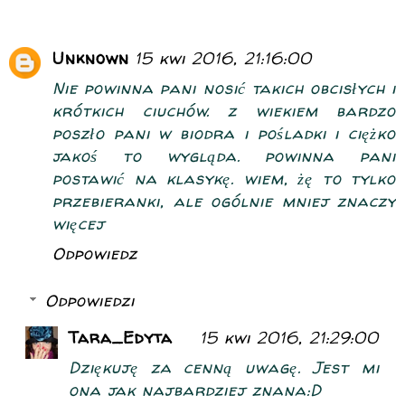
Unknown
15 kwi 2016, 21:16:00
Nie powinna pani nosić takich obcisłych i
krótkich ciuchów. z wiekiem bardzo
poszło pani w biodra i pośladki i ciężko
jakoś to wygląda. powinna pani
postawić na klasykę. wiem, żę to tylko
przebieranki, ale ogólnie mniej znaczy
więcej
Odpowiedz
Odpowiedzi
Tara_Edyta
15 kwi 2016, 21:29:00
Dziękuję za cenną uwagę. Jest mi
ona jak najbardziej znana:D