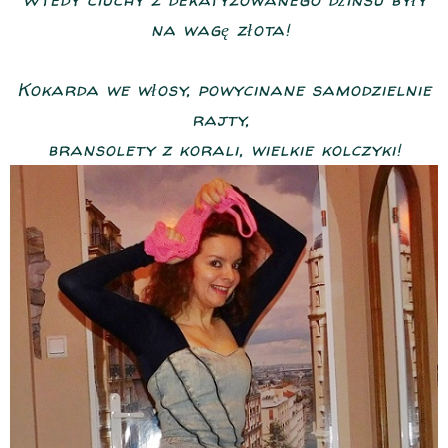
na wagę złota!
Kokarda we włosy, powycinane samodzielnie
rajty,
bransolety z korali, wielkie kolczyki!