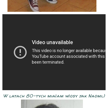
W latach 80-tych miałam włosy jak Naomi;)