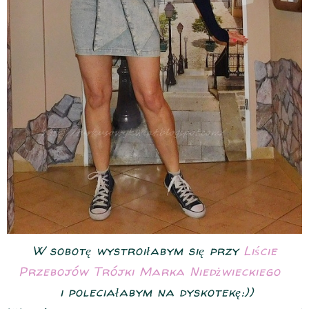
W sobotę wystroiłabym się przy
Liście
Przebojów Trójki Marka Niedżwieckiego
i poleciałabym na dyskotekę:))