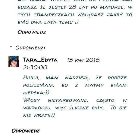
bujasz, że jesteś 28 lat po maturze, w
tych trampeczkach wglądasz jakby to
było dwa lata temu ;)
Odpowiedz
Odpowiedzi
Tara_Edyta
15 kwi 2016,
21:30:00
Hihihi, mam nadzieję, że dobrze
policzyłam, bo z matmy byłam
kiepska;))
Włosy niefarbowane, często w
warkoczu, więc śliczne były.... To sie
nie wrati;))
Odpowiedz