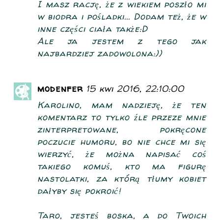
I masz rację, że z wiekiem poszło mi
w biodra i pośladki... Dodam też, że w
inne części ciała także:D
Ale ja jestem z tego jak
najbardziej zadowolona:))
modenfer
15 kwi 2016, 22:10:00
Karolino, mam nadzieję, że ten
komentarz to tylko źle przeze mnie
zinterpretowane, pokręcone
poczucie humoru, bo nie chce mi się
wierzyć, że można napisać coś
takiego komuś, kto ma figurę
nastolatki, za którą tłumy kobiet
dałyby się pokroić!
Taro, jesteś boska, a do Twoich