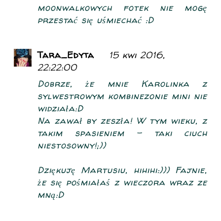
moonwalkowych fotek nie mogę
przestać się uśmiechać :D
Tara_Edyta
15 kwi 2016,
22:22:00
Dobrze, że mnie Karolinka z
sylwestrowym kombinezonie mini nie
widziała:D
Na zawał by zeszła! W tym wieku, z
takim spasieniem - taki ciuch
niestosowny!;))
Dziękuję Martusiu, hihihi:))) Fajnie,
że się pośmiałaś z wieczora wraz ze
mną:D