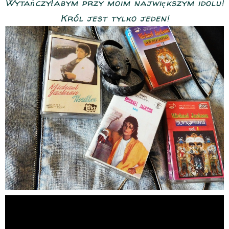
Wytańczyłabym przy moim największym idolu!
Król jest tylko jeden!