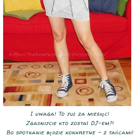
I uwaga! To już za miesiąc!
Zgadnijcie kto został DJ-em?!
Bo spotkanie będzie konkretne - z tańcami!