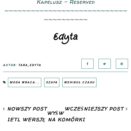
Kapelusz - Reserved
~~~~~~~~~~~~~~~~~~~~~~~~~~~~
~~~~~~~~~~
AUTOR:
TARA_EDYTA
MODA WRACA...
SZAFA
WEHIKUŁ CZASU
NOWSZY POST
WCZEŚNIEJSZY POST
WYŚW
IETL WERSJĘ NA KOMÓRKI