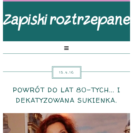
≡
15.4.16
POWRÓT DO LAT 80-TYCH... I
DEKATYZOWANA SUKIENKA.