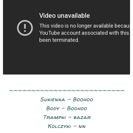
~~~~~~~~~~~~~~~~~~~~~~~~~~
Sukienka - Boohoo
Body - Boohoo
Trampki - bazar
Kolczyki - nn