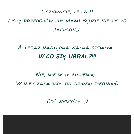
Oczywiście, że ja:))
Listę przebojów już mam! Będzie nie tylko
Jackson;)
A teraz następna ważna sprawa...
W CO SIĘ UBRAĆ?!!!
Nie, nie w tę sukienkę...
W niej zalatuję już dzidzią piernik:D
Coś wymyślę...;)