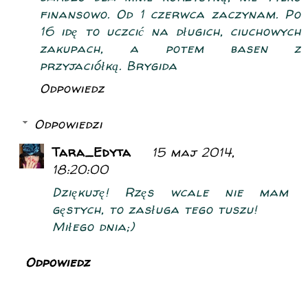
finansowo. Od 1 czerwca zaczynam. Po
16 idę to uczcić na długich, ciuchowych
zakupach, a potem basen z
przyjaciółką. Brygida
Odpowiedz
Odpowiedzi
Tara_Edyta
15 maj 2014,
18:20:00
Dziękuję! Rzęs wcale nie mam
gęstych, to zasługa tego tuszu!
Miłego dnia;)
Odpowiedz