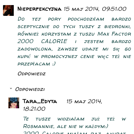
Nieperfekcyjna
15 maj 2014, 09:51:00
Do tej pory podchodziłam bardzo
sceptycznie do tych tuszy z biedronki,
również korzystam z tuszu Max Factor
2000 CALORIE i jestem bardzo
zadowolona, zawsze udaje mi się go
kupić w promocyjnej cenie więc też nie
przepłacam :)
Odpowiedz
Odpowiedzi
Tara_Edyta
15 maj 2014,
18:21:00
Te tusze widziałam już też w
Rosmannie, ale nie w każdym:)
2000 Calorie miałam raz, akurat