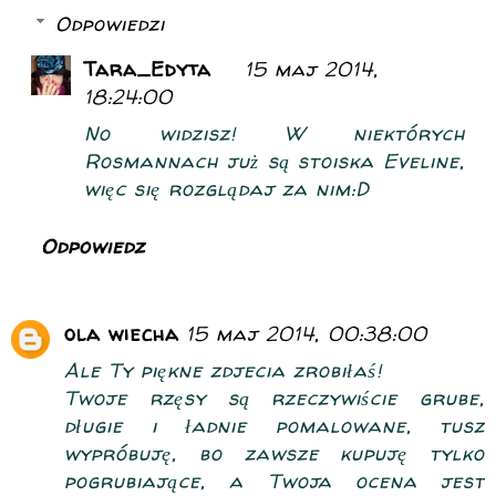
Odpowiedzi
Tara_Edyta
15 maj 2014,
18:24:00
No widzisz! W niektórych
Rosmannach już są stoiska Eveline,
więc się rozglądaj za nim:D
Odpowiedz
ola wiecha
15 maj 2014, 00:38:00
Ale Ty piękne zdjecia zrobiłaś!
Twoje rzęsy są rzeczywiście grube,
długie i ładnie pomalowane, tusz
wypróbuję, bo zawsze kupuję tylko
pogrubiające, a Twoja ocena jest