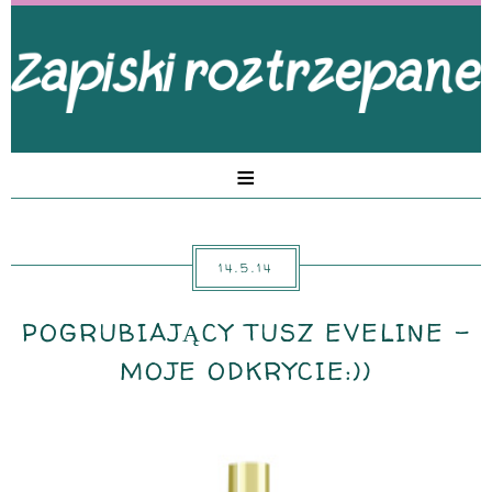
≡
14.5.14
POGRUBIAJĄCY TUSZ EVELINE -
MOJE ODKRYCIE:))