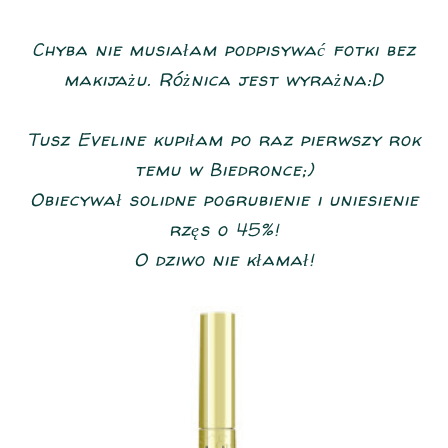
Chyba nie musiałam podpisywać fotki bez
makijażu. Różnica jest wyrażna:D
Tusz Eveline kupiłam po raz pierwszy rok
temu w Biedronce;)
Obiecywał solidne pogrubienie i uniesienie
rzęs o 45%!
O dziwo nie kłamał!