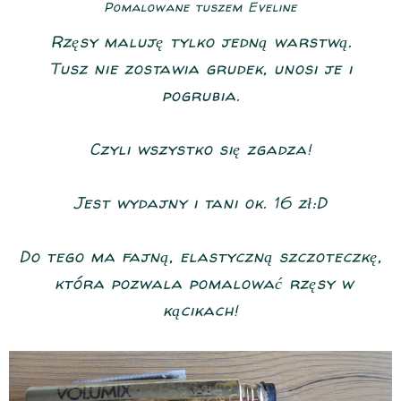
Pomalowane tuszem Eveline
Rzęsy maluję tylko jedną warstwą.
Tusz nie zostawia grudek, unosi je i
pogrubia.
Czyli wszystko się zgadza!
Jest wydajny i tani ok. 16 zł:D
Do tego ma fajną, elastyczną szczoteczkę,
która pozwala pomalować rzęsy w
kącikach!