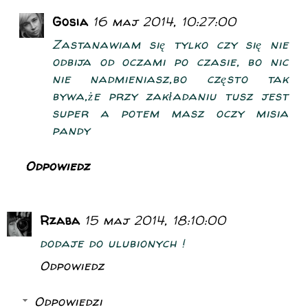
Gosia
16 maj 2014, 10:27:00
Zastanawiam się tylko czy się nie
odbija od oczami po czasie, bo nic
nie nadmieniasz,bo często tak
bywa,że przy zakładaniu tusz jest
super a potem masz oczy misia
pandy
Odpowiedz
Rzaba
15 maj 2014, 18:10:00
dodaje do ulubionych !
Odpowiedz
Odpowiedzi