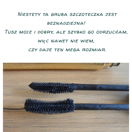
Niestety ta gruba szczoteczka jest
beznadziejna!
Tusz może i dobry, ale szybko go odrzuciłam,
więc nawet nie wiem,
czy daje ten mega rozmiar.