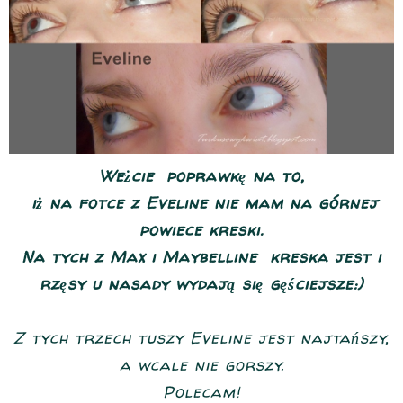
Weżcie poprawkę na to,
iż na fotce z Eveline nie mam na górnej
powiece kreski.
Na tych z Max i Maybelline kreska jest i
rzęsy u nasady wydają się gęściejsze:)
Z tych trzech tuszy Eveline jest najtańszy,
a wcale nie gorszy.
Polecam!