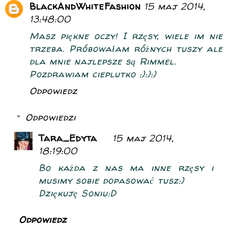
BlackAndWhiteFashion
15 maj 2014,
13:48:00
Masz piękne oczy! I rzęsy, wiele im nie
trzeba. Próbowałam różnych tuszy ale
dla mnie najlepsze są Rimmel.
Pozdrawiam cieplutko :):):)
Odpowiedz
Odpowiedzi
Tara_Edyta
15 maj 2014,
18:19:00
Bo każda z nas ma inne rzęsy i
musimy sobie dopasować tusz:)
Dziękuję Soniu:D
Odpowiedz