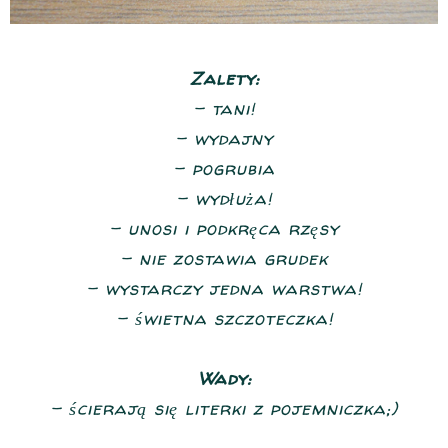
Zalety:
- tani!
- wydajny
- pogrubia
- wydłuża!
- unosi i podkręca rzęsy
- nie zostawia grudek
- wystarczy jedna warstwa!
- świetna szczoteczka!
Wady:
- ścierają się literki z pojemniczka;)