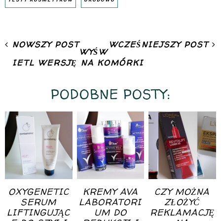
NOWSZY POST
WCZEŚNIEJSZY POST
WYŚW
IETL WERSJĘ NA KOMÓRKI
PODOBNE POSTY:
OXYGENETIC
KREMY AVA
CZY MOŻNA
SERUM
LABORATORI
ZŁOŻYĆ
LIFTINGUJĄC
UM DO
REKLAMACJĘ