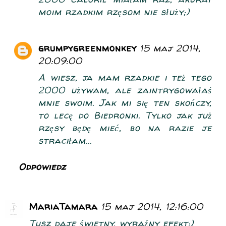
moim rzadkim rzęsom nie służy;)
grumpygreenmonkey
15 maj 2014,
20:09:00
A wiesz, ja mam rzadkie i też tego
2000 używam, ale zaintrygowałaś
mnie swoim. Jak mi się ten skończy,
to lecę do Biedronki. Tylko jak już
rzęsy będę mieć, bo na razie je
straciłam...
Odpowiedz
MariaTamara
15 maj 2014, 12:16:00
Tusz daje świetny, wyraźny efekt:)