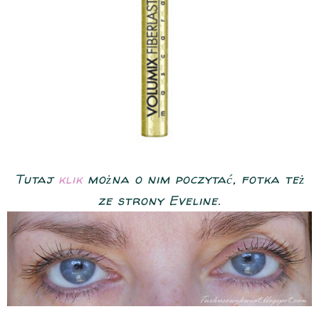
Tutaj
klik
można o nim poczytać, fotka też
ze strony Eveline.