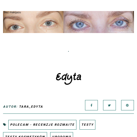
.
AUTOR:
TARA_EDYTA
POLECAM - RECENZJE ROZMAITE
TESTY
TESTY KOSMETYKÓW
URODOWO