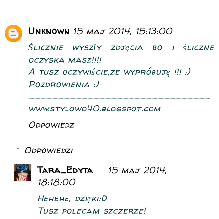
Unknown
15 maj 2014, 15:13:00
Ślicznie wyszły zdjęcia bo i śliczne
oczyska masz!!!!
A tusz oczywiście,ze wypróbuję !!! :)
Pozdrowienia :)
_______________________________
www.stylowo40.blogspot.com
Odpowiedz
Odpowiedzi
Tara_Edyta
15 maj 2014,
18:18:00
Hehehe, dzięki:D
Tusz polecam szczerze!