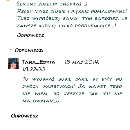
Śliczne zdjecia zrobiłaś ;)
Rzęsy masz długie i pięknie pomalowane!
Tusz wypróbuję sama, tym bardziej, że
zawsze kupuję tylko pogrubiające ;)
Odpowiedz
Odpowiedzi
Tara_Edyta
15 maj 2014,
18:22:00
To wyobraż sobie jakie by były po
dwóch warstwach! Ja nawet tego
nie wiem, bo jeszcze tak ich nie
malowałam;))
Odpowiedz