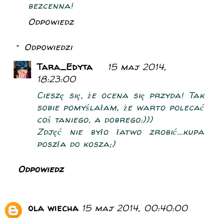
bezcenna!
Odpowiedz
Odpowiedzi
Tara_Edyta
15 maj 2014,
18:23:00
Cieszę się, że ocena się przyda! Tak
sobie pomyślałam, że warto polecać
coś taniego, a dobrego:)))
Zdjęć nie było łatwo zrobić...kupa
poszła do kosza;)
Odpowiedz
ola wiecha
15 maj 2014, 00:40:00