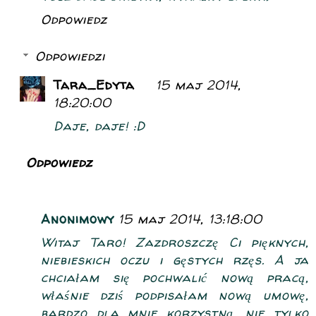
Odpowiedz
Odpowiedzi
Tara_Edyta
15 maj 2014,
18:20:00
Daje, daje! :D
Odpowiedz
Anonimowy
15 maj 2014, 13:18:00
Witaj Taro! Zazdroszczę Ci pięknych,
niebieskich oczu i gęstych rzęs. A ja
chciałam się pochwalić nową pracą,
właśnie dziś podpisałam nową umowę,
bardzo dla mnie korzystną, nie tylko