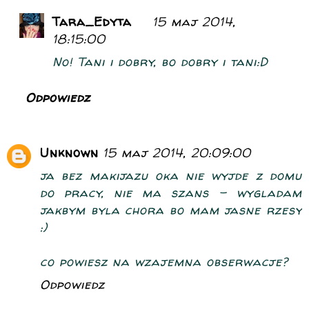
Tara_Edyta
15 maj 2014,
18:15:00
No! Tani i dobry, bo dobry i tani:D
Odpowiedz
Unknown
15 maj 2014, 20:09:00
ja bez makijazu oka nie wyjde z domu
do pracy, nie ma szans - wygladam
jakbym byla chora bo mam jasne rzesy
:)
co powiesz na wzajemna obserwacje?
Odpowiedz