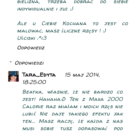
bielizna, trzeba dobrac do siebie
indywidualnie i już :)
Ale u Ciebie Kochana to jest co
malowac, masz śliczne rzęsy ! :)
Uściski :*<3
Odpowiedz
Odpowiedzi
Tara_Edyta
15 maj 2014,
18:25:00
Beatka, własnie, że nie bardzo co
jest! Hahaha:D Ten z Maxa 2000
Calorie raz miałam i moich rzęs nie
lubi:( Nie daje takiego efektu jak
ten... Masz rację, że każda z nas
musi sobie tusz dopasować pod