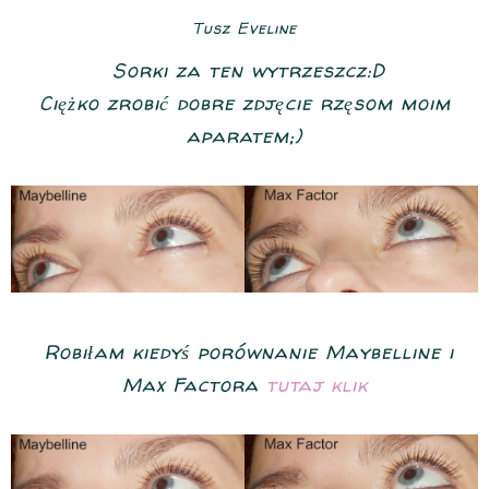
Tusz Eveline
Sorki za ten wytrzeszcz:D
Ciężko zrobić dobre zdjęcie rzęsom moim
aparatem;)
Robiłam kiedyś porównanie Maybelline i
Max Factora
tutaj klik