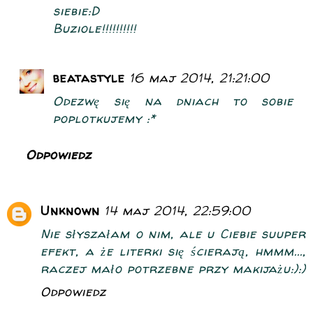
siebie:D
Buziole!!!!!!!!!!
beatastyle
16 maj 2014, 21:21:00
Odezwę się na dniach to sobie
poplotkujemy :*
Odpowiedz
Unknown
14 maj 2014, 22:59:00
Nie słyszałam o nim, ale u Ciebie suuper
efekt, a że literki się ścierają, hmmm...,
raczej mało potrzebne przy makijażu:):)
Odpowiedz