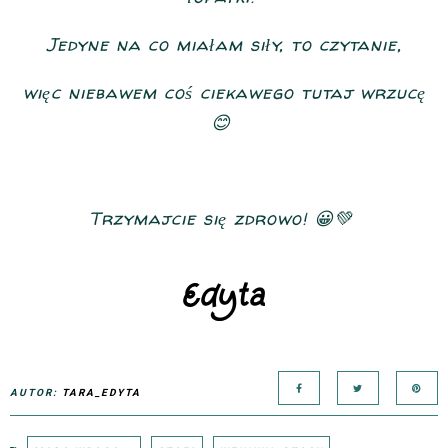
Jedyne na co miałam siły, to czytanie,
więc niebawem coś ciekawego tutaj wrzucę
😊
Trzymajcie się zdrowo! 😀💚
AUTOR:
TARA_EDYTA