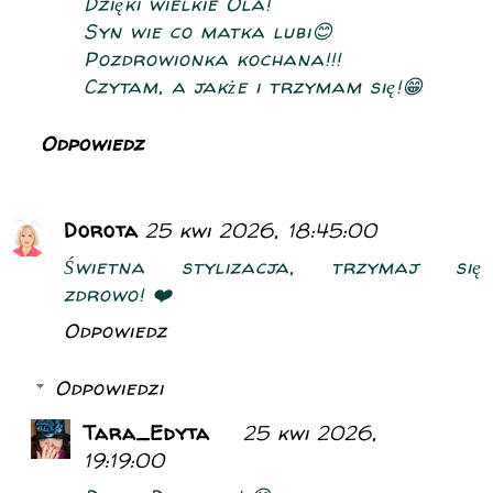
Dzięki wielkie Ola!
Syn wie co matka lubi😊
Pozdrowionka kochana!!!
Czytam, a jakże i trzymam się!😁
Odpowiedz
Dorota
25 kwi 2026, 18:45:00
Świetna stylizacja, trzymaj się
zdrowo! ❤️
Odpowiedz
Odpowiedzi
Tara_Edyta
25 kwi 2026,
19:19:00