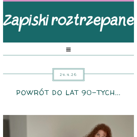
≡
24.4.26
POWRÓT DO LAT 90-TYCH...