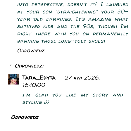
into perspective, doesn't it? I laughed
at your son "straightening" your 30-
year-old earrings. It’s amazing what
survived kids and the 90s, though I’m
right there with you on permanently
banning those long-toed shoes!
Odpowiedz
Odpowiedzi
Tara_Edyta
27 kwi 2026,
16:10:00
I'm glad you like my story and
styling :))
Odpowiedz