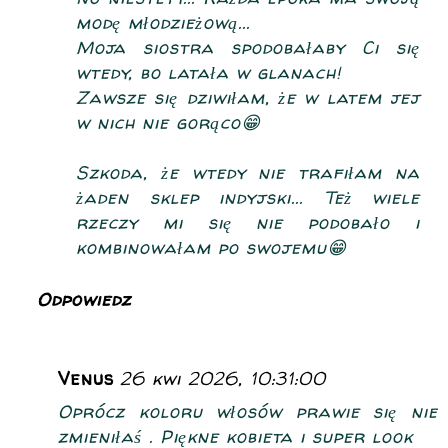
modę młodzieżową...
Moja siostra spodobałaby Ci się
wtedy, bo latała w glanach!
Zawsze się dziwiłam, że w latem jej
w nich nie gorąco😁
Szkoda, że wtedy nie trafiłam na
żaden sklep indyjski... Też wiele
rzeczy mi się nie podobało i
kombinowałam po swojemu😁
Odpowiedz
Venus
26 kwi 2026, 10:31:00
Oprócz koloru włosów prawie się nie
zmieniłaś . Piękne kobieta i super look