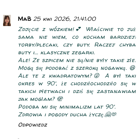
MaB
25 kwi 2026, 21:41:00
Zdjęcie z wózkiem!💕 Właściwie to już
sama nie wiem, co kocham bardziej:
torby/plecaki, czy buty. Raczej chyba
buty i... klasyczne zegarki.
Ale! Ze szpicem nie są/nie były takie złe.
Mogą się podobać z szeroką nogawką. 😆
Ale te z kwadratowym?😜 A był taki
okres w 90', że chodziłochodziło się w
takich płetwach i dziś się zastanawiam
jak mogłam? 🫣
Podoba mi się minimalizm lat 90'.
Zdrowia i pogody ducha życzę.🤗🫶
Odpowiedz