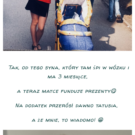
Tak, od tego syna, który tam śpi w wózku i
ma 3 miesiące,
a teraz matce funduje prezenty😋
Na dodatek przerósł dawno tatusia,
a że mnie, to wiadomo! 😁