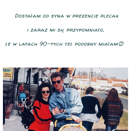
Dostałam od syna w prezencie plecak
i zaraz mi się przypomniało,
że w latach 90-tych też podobny miałam😊