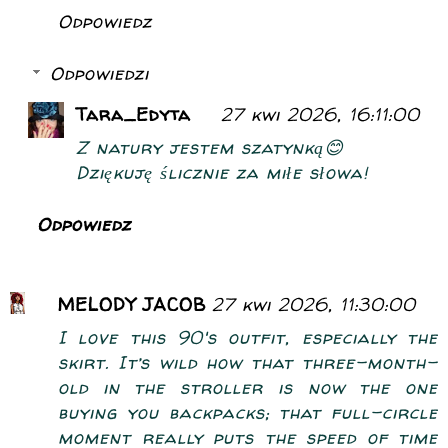
Odpowiedz
Odpowiedzi
Tara_Edyta
27 kwi 2026, 16:11:00
Z natury jestem szatynką😊
Dziękuję ślicznie za miłe słowa!
Odpowiedz
MELODY JACOB
27 kwi 2026, 11:30:00
I love this 90's outfit, especially the
skirt. It’s wild how that three-month-
old in the stroller is now the one
buying you backpacks; that full-circle
moment really puts the speed of time