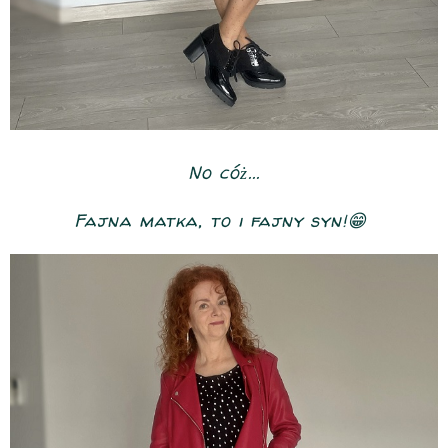
No cóż...
Fajna matka, to i fajny syn!😁