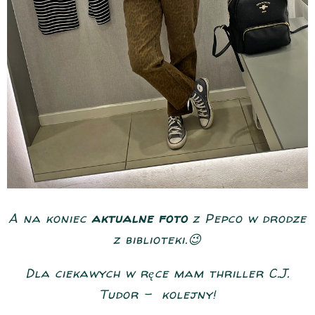
A na koniec
aktualne foto
z Pepco w drodze
z biblioteki.😉
Dla ciekawych w ręce mam thriller C.J.
Tudor - kolejny!