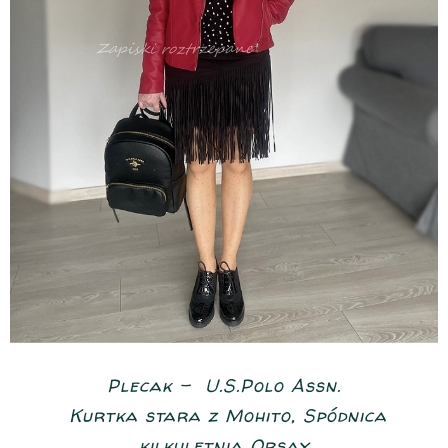
Plecak - U.S.Polo Assn.
Kurtka stara z Mohito, Spódnica
kilkuletnia Orsay