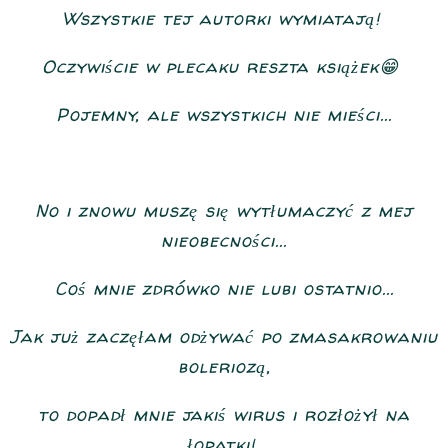
Wszystkie tej autorki wymiatają!
Oczywiście w plecaku reszta książek😁
Pojemny, ale wszystkich nie mieści...
No i znowu muszę się wytłumaczyć z mej
nieobecności...
Coś mnie zdrówko nie lubi ostatnio...
Jak już zaczęłam odżywać po zmasakrowaniu
boleriozą,
to dopadł mnie jakiś wirus i rozłożył na
łopatki!