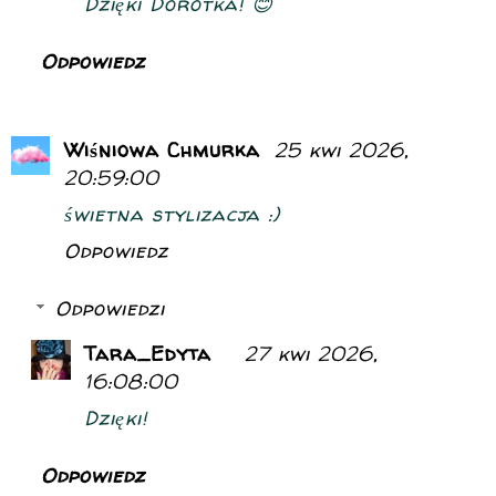
Dzięki Dorotka! 😊
Odpowiedz
Wiśniowa Chmurka
25 kwi 2026,
20:59:00
świetna stylizacja :)
Odpowiedz
Odpowiedzi
Tara_Edyta
27 kwi 2026,
16:08:00
Dzięki!
Odpowiedz