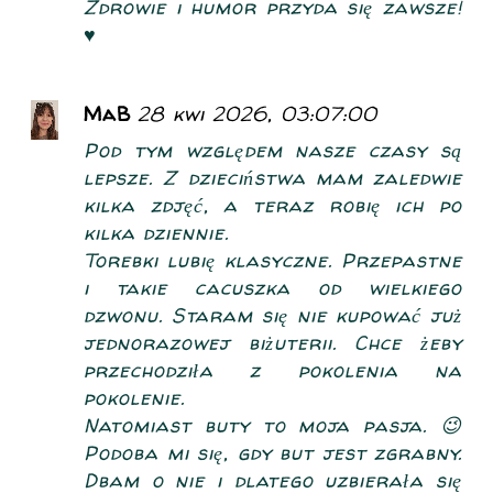
Zdrowie i humor przyda się zawsze!
♥️
MaB
28 kwi 2026, 03:07:00
Pod tym względem nasze czasy są
lepsze. Z dzieciństwa mam zaledwie
kilka zdjęć, a teraz robię ich po
kilka dziennie.
Torebki lubię klasyczne. Przepastne
i takie cacuszka od wielkiego
dzwonu. Staram się nie kupować już
jednorazowej biżuterii. Chce żeby
przechodziła z pokolenia na
pokolenie.
Natomiast buty to moja pasja. 😉
Podoba mi się, gdy but jest zgrabny.
Dbam o nie i dlatego uzbierała się