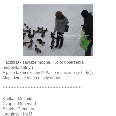
Kaczki jak zawsze modne...Kolor upierzenia
niepowtarzalny;)
A jakie łakomczuchy !!! Palce mi prawie zeżarły:))
Moje dziecię miało niezły ubaw...
***************************************************
Kurtka - Moshito
Czapa - Reserved
Szalik - Camaieu
Legginsy - H&M