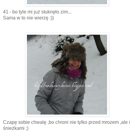
41 - bo tyle mi już stuknęło zim...
Sama w to nie wierzę :))
Czapę sobie chwalę ,bo chroni nie tylko przed mrozem ,ale i
śnieżkami ;)