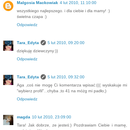
Malgosia Mackowiak
4 lut 2010, 11:10:00
wszystkiego najlepszego. i dla ciebie i dla mamy! :)
świetna czapa :)
Odpowiedz
Tara_Edyta
5 lut 2010, 09:20:00
dziękuję dziewczyny:))
Odpowiedz
Tara_Edyta
5 lut 2010, 09:32:00
Aga ,coś nie mogę Ci komentarza wpisać:((( wyskakuje mi
"wybierz profil"...chyba ,to 41 na móżg mi padło;)
Odpowiedz
magda
10 lut 2010, 23:09:00
Tara! Jak dobrze, ze jesteś:) Pozdrawiam Ciebie i mamę,