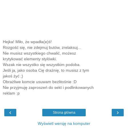
Hejka! Miło, że wpadła(e)ś!
Rozgość się, nie zdejmuj butów, zrelaksuj...
Nie musisz wszystkiego chwalić, możesz
krytykować elementy stylówki.
Wszak nie wszystko się wszystkim podoba.
Jeśli ja, jako osoba Cię drażnię, to musisz z tym
jakoś żyć ;)
Obrażliwe komcie usuwam bezlitośnie :D
Nie przyjmuję zaproszeń do sekt i podlinkowanych
reklam :p
‹
›
Strona główna
Wyświetl wersję na komputer