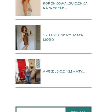
KORONKOWA...SUKIENKA
NA WESELE...
57 LEVEL W RYTMACH
MORO
ANGIELSKIE KLIMATY...