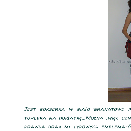
Jest bokserka w biało-granatowe p
torebka na dokładkę...Można ,więc uzn
prawda brak mi typowych emblematów 