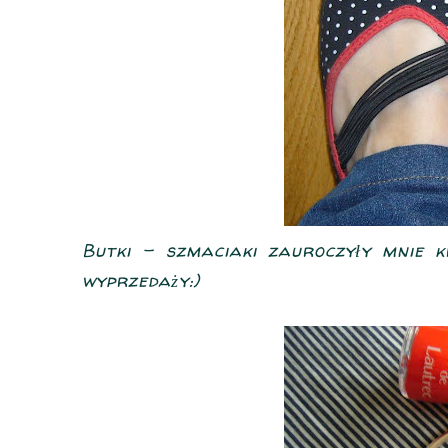
Butki - szmaciaki zauroczyły mnie 
wyprzedaży:)