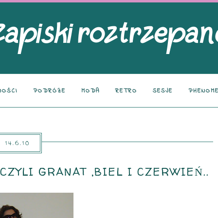
NOŚCI
PODRÓŻE
MODA
RETRO
SESJE
PHENOME
14.6.10
CZYLI GRANAT ,BIEL I CZERWIEŃ..