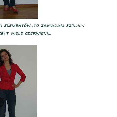
h elementów ,to zakładam szpilki:)
yt wiele czerwieni...