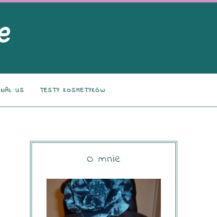
NAL US
TESTY KOSMETYKÓW
O mnie