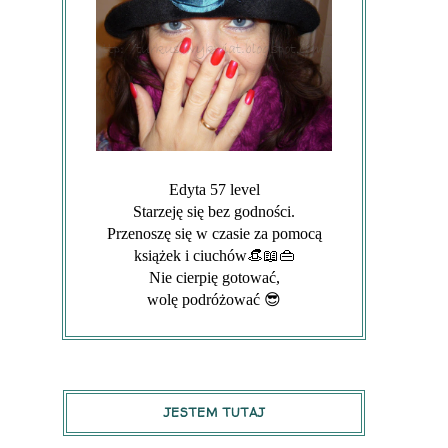
Edyta 57 level
Starzeję się bez godności.
Przenoszę się w czasie za pomocą
książek i ciuchów👒📖👜
Nie cierpię gotować,
wolę podróżować 😎
JESTEM TUTAJ