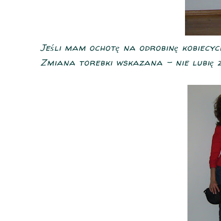
Jeśli mam ochotę na odrobinę kobiecyc
Zmiana torebki wskazana - nie lubię zb