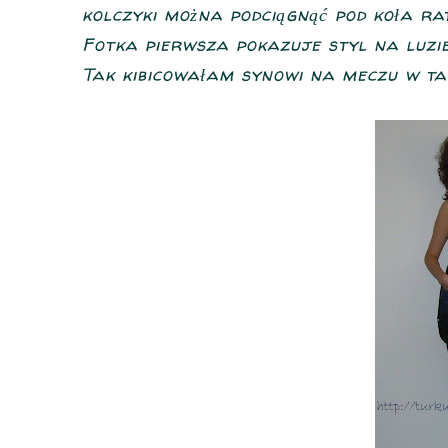
kolczyki można podciągnąć pod koła ra
Fotka pierwsza pokazuje styl na luzie
Tak kibicowałam synowi na meczu w tam