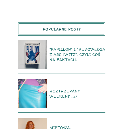
POPULARNE POSTY
"PAPILLON" I "RUDOWŁOSA
Z ASCHWITZ", CZYLI COŚ
NA FAKTACH.
ROZTRZEPANY
WEEKEND....;)
MIĘTOWA,