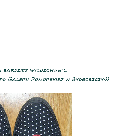
 bardziej wyluzowany...
po Galerii Pomorskiej w Bydgoszczy:))