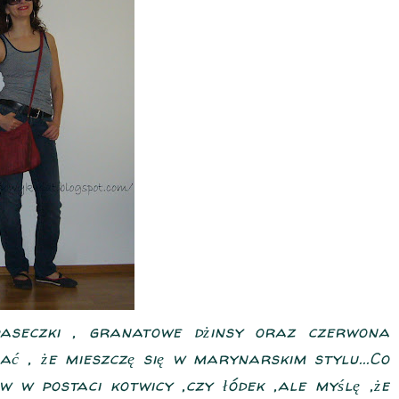
aseczki , granatowe dżinsy oraz czerwona
ać , że mieszczę się w marynarskim stylu...Co
w postaci kotwicy ,czy łódek ,ale myślę ,że