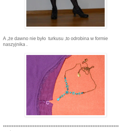
A ,że dawno nie było turkusu ,to odrobina w formie
naszyjnika .
******************************************************************