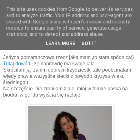
This site uses cookies from Google to deliver its services
and to analyze traffic. Your IP address and user-agent are
shared with Google along with performance and security
metrics to ensure quality of service, generate usage
statistics, and to detect and address abuse.
11 marca 2011
Pomarańcza:D
LEARN MORE
GOT IT
Jedyna pomarańczowa rzecz jaką mam ,to stara spódnica:)
Tutaj dowód
, że naprawdę ma swoje lata.
Skróciłam ją zanim dobiłam trzydziestki ,ale poobcinałam
wtedy prawie wszystkie kiecki z powodu kryzysu wieku
średniego;)
Na szczęście nie zrobiłam z niej mini w formie paska na
biodra ,więc do wyjścia się nadaje.