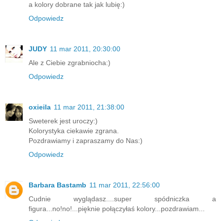
a kolory dobrane tak jak lubię:)
Odpowiedz
JUDY
11 mar 2011, 20:30:00
Ale z Ciebie zgrabniocha:)
Odpowiedz
oxieila
11 mar 2011, 21:38:00
Sweterek jest uroczy:)
Kolorystyka ciekawie zgrana.
Pozdrawiamy i zapraszamy do Nas:)
Odpowiedz
Barbara Bastamb
11 mar 2011, 22:56:00
Cudnie wyglądasz....super spódniczka a
figura...no!no!...pięknie połączyłaś kolory...pozdrawiam...