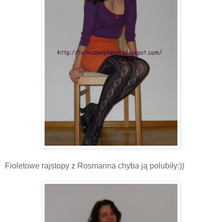
Fioletowe rajstopy z Rosmanna chyba ją polubiły:))