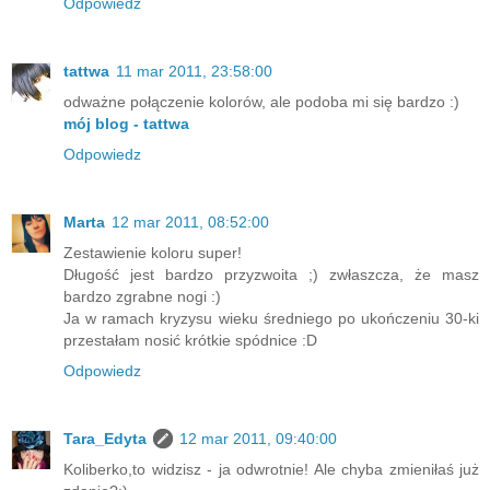
Odpowiedz
tattwa
11 mar 2011, 23:58:00
odważne połączenie kolorów, ale podoba mi się bardzo :)
mój blog - tattwa
Odpowiedz
Marta
12 mar 2011, 08:52:00
Zestawienie koloru super!
Długość jest bardzo przyzwoita ;) zwłaszcza, że masz
bardzo zgrabne nogi :)
Ja w ramach kryzysu wieku średniego po ukończeniu 30-ki
przestałam nosić krótkie spódnice :D
Odpowiedz
Tara_Edyta
12 mar 2011, 09:40:00
Koliberko,to widzisz - ja odwrotnie! Ale chyba zmieniłaś już