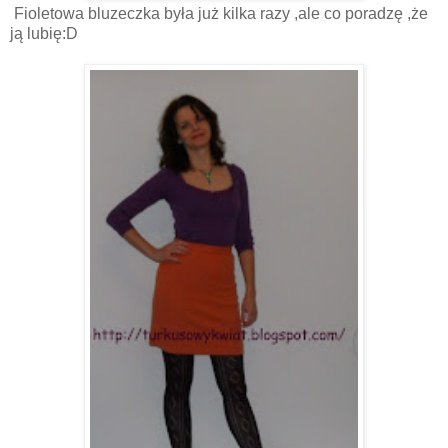
Fioletowa bluzeczka była już kilka razy ,ale co poradzę ,że
ją lubię:D