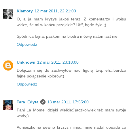
Klamoty
12 mar 2011, 22:21:00
O, a ja mam kryzys jakoś teraz. Z komentarzy i wpisu
widzę, że mi w końcu przejdzie? Ufff, będę żyła ;)
Spódnica fajna, paskom na biodra mówię natomiast nie.
Odpowiedz
Unknown
12 mar 2011, 23:18:00
Dołączam się do zachwytów nad figurą twą, eh...bardzo
fajne połączenie kolorów:)
Odpowiedz
Tara_Edyta
13 mar 2011, 17:55:00
Pani La Mome ,dzięki wielkie:))aczkolwiek też mam swoje
wady;)
Agnieszko,na pewno kryzys minie...mnie nadal dopada co