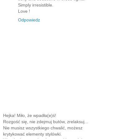
Simply irresistible.
Love !
Odpowiedz
Hejka! Miło, że wpadła(e)ś!
Rozgość się, nie zdejmuj butów, zrelaksuj...
Nie musisz wszystkiego chwalić, możesz
krytykować elementy stylówki.