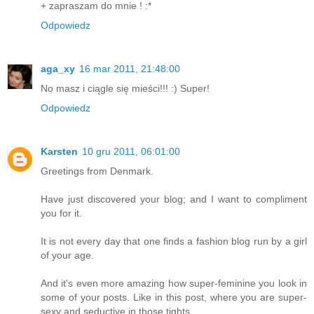
+ zapraszam do mnie ! :*
Odpowiedz
aga_xy
16 mar 2011, 21:48:00
No masz i ciągle się mieści!!! :) Super!
Odpowiedz
Karsten
10 gru 2011, 06:01:00
Greetings from Denmark.
Have just discovered your blog; and I want to compliment
you for it.
It is not every day that one finds a fashion blog run by a girl
of your age.
And it's even more amazing how super-feminine you look in
some of your posts. Like in this post, where you are super-
sexy and seductive in those tights.