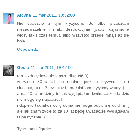
Alcyna
11 mar 2011, 19:32:00
Nie straszcie z tym kryzysem. Bo albo przeszłam
niezauważalnie i mało destrukcyjnie (patrz rozjaśnione
włosy jakiś czas temu), albo wszystko przede mną i aż się
boję.
Odpowiedz
Gosia
11 mar 2011, 19:42:00
teraz zdecydowanie lepsza długość :))
w wieku 30-tu lat nie miałam jeszcze kryzysu....no i
słusznie,no nie? przecież to małolatkami byłyśmy wtedy :)
a na 40-te urodziny to tak wyglądałam kwitnąco,że do dziś
nie mogę się napatrzeć!
i dopiero tak jakoś od grudnia nie mogę odbić się od dna :(
ale jak znam życie,to za 10 lat będę uważać,że wyglądałam
fajnastycznie :)
Ty to masz figurkę!