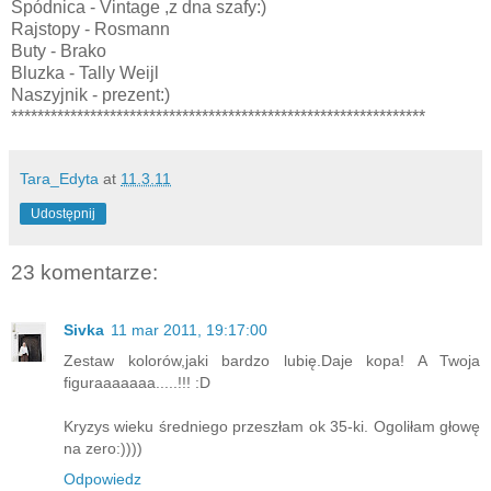
Spódnica - Vintage ,z dna szafy:)
Rajstopy - Rosmann
Buty - Brako
Bluzka - Tally Weijl
Naszyjnik - prezent:)
***************************************************************
Tara_Edyta
at
11.3.11
Udostępnij
23 komentarze:
Sivka
11 mar 2011, 19:17:00
Zestaw kolorów,jaki bardzo lubię.Daje kopa! A Twoja
figuraaaaaaa.....!!! :D
Kryzys wieku średniego przeszłam ok 35-ki. Ogoliłam głowę
na zero:))))
Odpowiedz