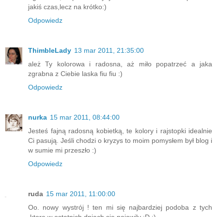
jakiś czas,lecz na krótko:)
Odpowiedz
ThimbleLady
13 mar 2011, 21:35:00
ależ Ty kolorowa i radosna, aż miło popatrzeć a jaka
zgrabna z Ciebie laska fiu fiu :)
Odpowiedz
nurka
15 mar 2011, 08:44:00
Jesteś fajną radosną kobietką, te kolory i rajstopki idealnie
Ci pasują. Jeśli chodzi o kryzys to moim pomysłem był blog i
w sumie mi przeszło :)
Odpowiedz
ruda
15 mar 2011, 11:00:00
Oo. nowy wystrój ! ten mi się najbardziej podoba z tych