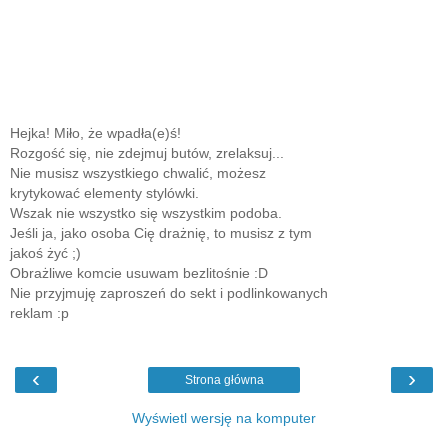
Hejka! Miło, że wpadła(e)ś!
Rozgość się, nie zdejmuj butów, zrelaksuj...
Nie musisz wszystkiego chwalić, możesz
krytykować elementy stylówki.
Wszak nie wszystko się wszystkim podoba.
Jeśli ja, jako osoba Cię drażnię, to musisz z tym
jakoś żyć ;)
Obrażliwe komcie usuwam bezlitośnie :D
Nie przyjmuję zaproszeń do sekt i podlinkowanych
reklam :p
‹
›
Strona główna
Wyświetl wersję na komputer