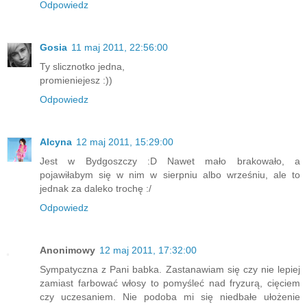
Odpowiedz
Gosia
11 maj 2011, 22:56:00
Ty slicznotko jedna,
promieniejesz :))
Odpowiedz
Alcyna
12 maj 2011, 15:29:00
Jest w Bydgoszczy :D Nawet mało brakowało, a
pojawiłabym się w nim w sierpniu albo wrześniu, ale to
jednak za daleko trochę :/
Odpowiedz
Anonimowy
12 maj 2011, 17:32:00
Sympatyczna z Pani babka. Zastanawiam się czy nie lepiej
zamiast farbować włosy to pomyśleć nad fryzurą, cięciem
czy uczesaniem. Nie podoba mi się niedbałe ułożenie