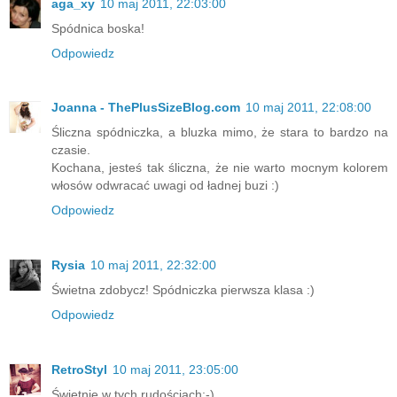
aga_xy
10 maj 2011, 22:03:00
Spódnica boska!
Odpowiedz
Joanna - ThePlusSizeBlog.com
10 maj 2011, 22:08:00
Śliczna spódniczka, a bluzka mimo, że stara to bardzo na
czasie.
Kochana, jesteś tak śliczna, że nie warto mocnym kolorem
włosów odwracać uwagi od ładnej buzi :)
Odpowiedz
Rysia
10 maj 2011, 22:32:00
Świetna zdobycz! Spódniczka pierwsza klasa :)
Odpowiedz
RetroStyl
10 maj 2011, 23:05:00
Świetnie w tych rudościach:-)