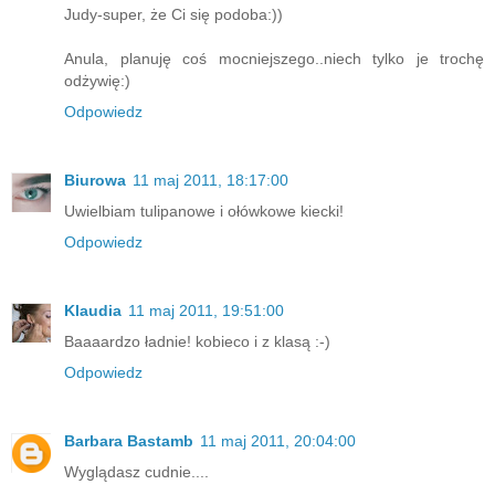
Judy-super, że Ci się podoba:))
Anula, planuję coś mocniejszego..niech tylko je trochę
odżywię:)
Odpowiedz
Biurowa
11 maj 2011, 18:17:00
Uwielbiam tulipanowe i ołówkowe kiecki!
Odpowiedz
Klaudia
11 maj 2011, 19:51:00
Baaaardzo ładnie! kobieco i z klasą :-)
Odpowiedz
Barbara Bastamb
11 maj 2011, 20:04:00
Wyglądasz cudnie....