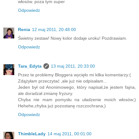
włosów. poza tym super
Odpowiedz
Renia
12 maj 2011, 20:48:00
Świetny zestaw! Nowy kolor dodaje uroku! Pozdrawiam.
Odpowiedz
Tara_Edyta
13 maj 2011, 20:33:00
Przez te problemy Bloggera wycięło mi kilka komentarzy:(
Zdążyłam przeczytać ,ale już nie odpisałam...
Jeden był od Anonimowego, który napisał,że jestem fajna,
ale doradzał zmianę fryzury.
Chyba nie mam pomysłu na uładzenie moich włosów;)
Hehehe,chyba już pozostanę rozczochrana;)
Odpowiedz
ThimbleLady
14 maj 2011, 00:01:00