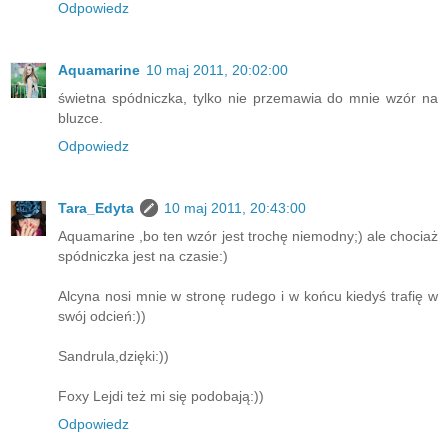
Odpowiedz
Aquamarine
10 maj 2011, 20:02:00
świetna spódniczka, tylko nie przemawia do mnie wzór na
bluzce.
Odpowiedz
Tara_Edyta
10 maj 2011, 20:43:00
Aquamarine ,bo ten wzór jest trochę niemodny;) ale chociaż
spódniczka jest na czasie:)
Alcyna nosi mnie w stronę rudego i w końcu kiedyś trafię w
swój odcień:))
Sandrula,dzięki:))
Foxy Lejdi też mi się podobają:))
Odpowiedz