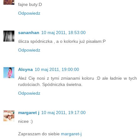
fajne buty:D
Odpowiedz
sananhan
10 maj 2011, 18:53:00
ślicza spódniczka , a o kolorku już pisałam:P
Odpowiedz
Alcyna
10 maj 2011, 19:00:00
Ależ Cię nosi z tymi zmianami koloru :D ale ładnie w tych
rudościach. Spódniczka świetna.
Odpowiedz
margaret j
10 maj 2011, 19:17:00
nicee :)
Zapraszam do siebie
margaret-j