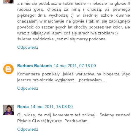
a mnie się podobasz w takim ładzie - nieładzie na głowie!!!
rudości górą, chodzą za mną i chodzą, aż pewnego
pięknego dnia wychodzą ;) w średniej szkole dumnie
chadzałam w marchewie na głowie i tak mi się zapragnęło
powrócić do szczenięcych lat choćby poprzez ten kolor, ale
wraz z mijającymi latami coś się strachliwa zrobiłam ;)
świetna spódniczka , też mi się marzy podobna
Odpowiedz
Barbara Bastamb
14 maj 2011, 07:16:00
Komentarze poznikały...jakieś wariactwa na blogerze więc
jeszcze raz-ślicznie wyglądasz....pozdrawiam...
Odpowiedz
Renia
14 maj 2011, 15:08:00
Oj, widzę, że mój komentarz też zniknął.. Świetny zestaw!
Pięknie Ci w tej fryzurze. Pozdrawiam.
Odpowiedz