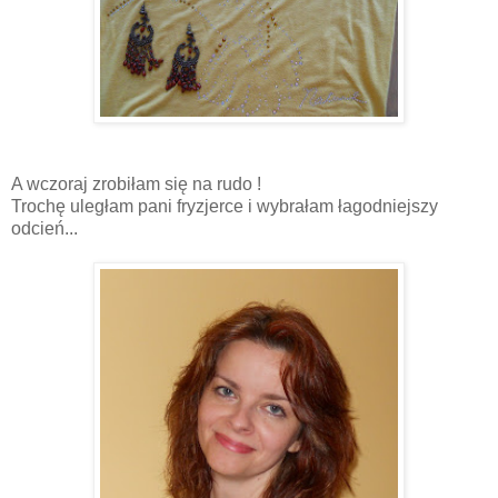
A wczoraj zrobiłam się na rudo !
Trochę uległam pani fryzjerce i wybrałam łagodniejszy
odcień...