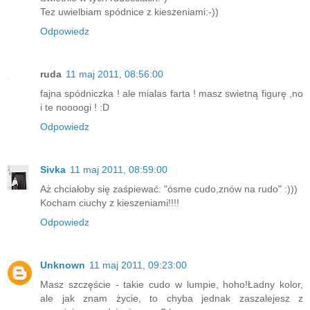
Tez uwielbiam spódnice z kieszeniami:-))
Odpowiedz
ruda
11 maj 2011, 08:56:00
fajna spódniczka ! ale mialas farta ! masz swietną figurę ,no
i te noooogi ! :D
Odpowiedz
Sivka
11 maj 2011, 08:59:00
Aż chciałoby się zaśpiewać: "ósme cudo,znów na rudo" :)))
Kocham ciuchy z kieszeniami!!!!
Odpowiedz
Unknown
11 maj 2011, 09:23:00
Masz szczęście - takie cudo w lumpie, hoho!Ładny kolor,
ale jak znam życie, to chyba jednak zaszalejesz z