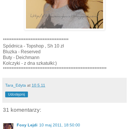
**************************************
Spódnica - Topshop , Sh 10 zł
Bluzka - Reserved
Buty - Deichmann
Kolczyki - z dna szkatułki:)
************************************************************
Tara_Edyta
at
10.5.11
Udostępnij
31 komentarzy:
Foxy Lejdi
10 maj 2011, 18:50:00