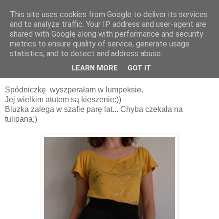
This site uses cookies from Google to deliver its services
and to analyze traffic. Your IP address and user-agent are
shared with Google along with performance and security
metrics to ensure quality of service, generate usage
statistics, and to detect and address abuse.
10 maja 2011
Czarny tulipan i koliber
LEARN MORE
GOT IT
Spódniczkę wyszperałam w lumpeksie.
Jej wielkim atutem są kieszenie:))
Bluzka zalega w szafie parę lat... Chyba czekała na
tulipana;)