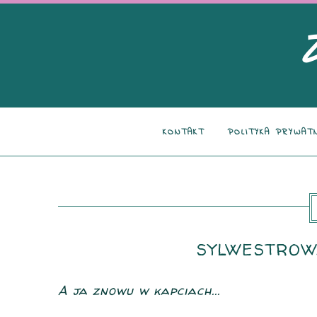
KONTAKT
POLITYKA PRYWAT
SYLWESTROW
A ja znowu w kapciach...