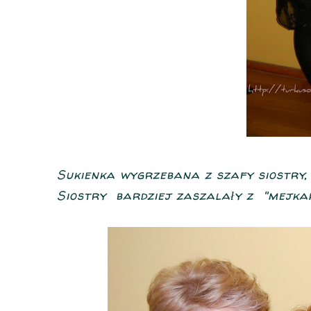
Sukienka wygrzebana z szafy siostry, 
Siostry bardziej zaszalały z "mejka