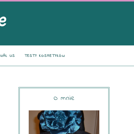
NAL US
TESTY KOSMETYKÓW
O mnie