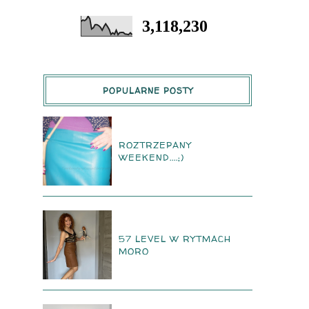
3,118,230
POPULARNE POSTY
ROZTRZEPANY
WEEKEND....;)
57 LEVEL W RYTMACH
MORO