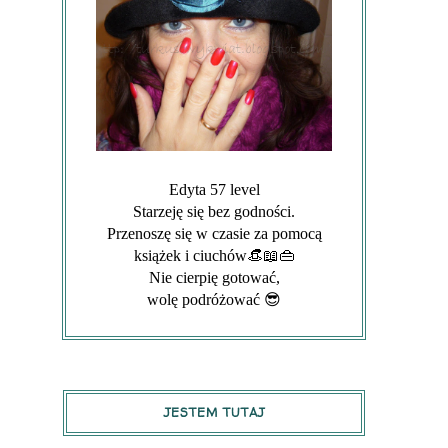
Edyta 57 level
Starzeję się bez godności.
Przenoszę się w czasie za pomocą
książek i ciuchów👒📖👜
Nie cierpię gotować,
wolę podróżować 😎
JESTEM TUTAJ