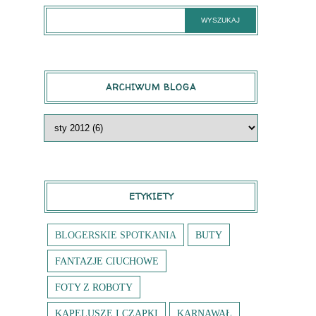
ARCHIWUM BLOGA
ETYKIETY
BLOGERSKIE SPOTKANIA
BUTY
FANTAZJE CIUCHOWE
FOTY Z ROBOTY
KAPELUSZE I CZAPKI
KARNAWAŁ