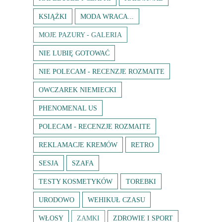
KSIĄŻKI
MODA WRACA...
MOJE PAZURY - GALERIA
NIE LUBIĘ GOTOWAĆ
NIE POLECAM - RECENZJE ROZMAITE
OWCZAREK NIEMIECKI
PHENOMENAL US
POLECAM - RECENZJE ROZMAITE
REKLAMACJE KREMÓW
RETRO
SESJA
SZAFA
TESTY KOSMETYKÓW
TOREBKI
URODOWO
WEHIKUŁ CZASU
WŁOSY
ZAMKI
ZDROWIE I SPORT