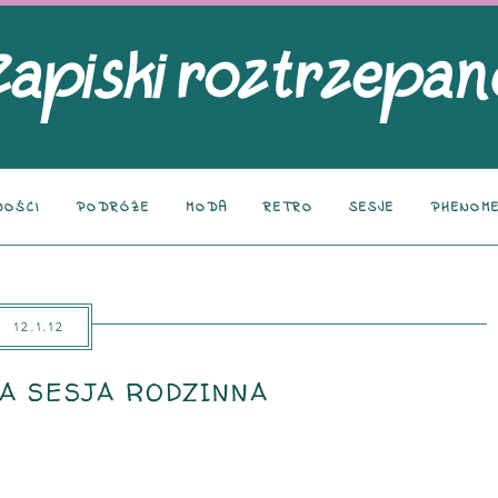
NOŚCI
PODRÓŻE
MODA
RETRO
SESJE
PHENOME
12.1.12
A SESJA RODZINNA