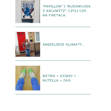
"PAPILLON" I "RUDOWŁOSA
Z ASCHWITZ", CZYLI COŚ
NA FAKTACH.
ANGIELSKIE KLIMATY...
RETRO + DŻINSY +
NUTELLA = JA:D