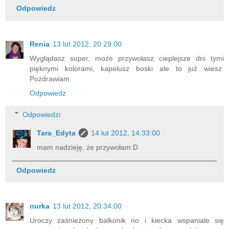
Odpowiedz
Renia
13 lut 2012, 20:29:00
Wyglądasz super, może przywołasz cieplejsze dni tymi
pięknymi kolorami, kapelusz boski ale to już wiesz.
Pozdrawiam
Odpowiedz
Odpowiedzi
Tara_Edyta
14 lut 2012, 14:33:00
mam nadzieję, że przywołam:D
Odpowiedz
nurka
13 lut 2012, 20:34:00
Uroczy zaśnieżony balkonik no i kiecka wspaniale się