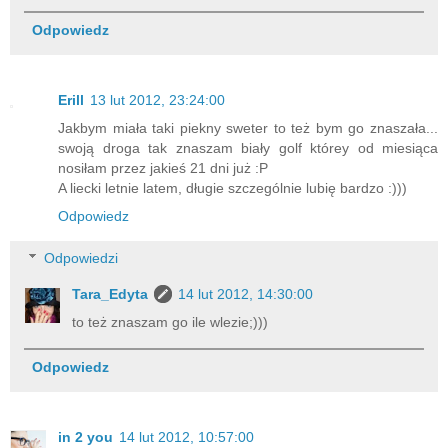
Odpowiedz
Erill
13 lut 2012, 23:24:00
Jakbym miała taki piekny sweter to też bym go znaszała...
swoją droga tak znaszam biały golf którey od miesiąca
nosiłam przez jakieś 21 dni już :P
A liecki letnie latem, długie szczególnie lubię bardzo :)))
Odpowiedz
Odpowiedzi
Tara_Edyta
14 lut 2012, 14:30:00
to też znaszam go ile wlezie;)))
Odpowiedz
in 2 you
14 lut 2012, 10:57:00