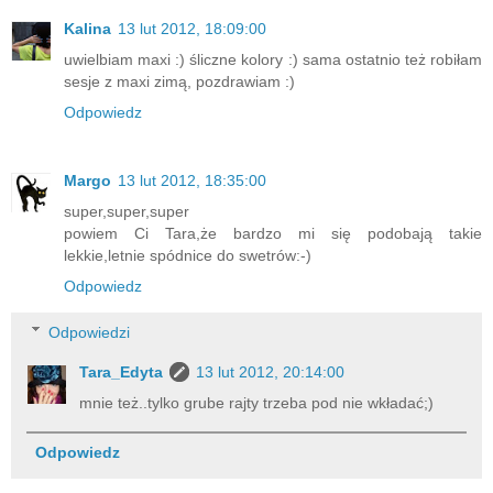
Kalina
13 lut 2012, 18:09:00
uwielbiam maxi :) śliczne kolory :) sama ostatnio też robiłam
sesje z maxi zimą, pozdrawiam :)
Odpowiedz
Margo
13 lut 2012, 18:35:00
super,super,super
powiem Ci Tara,że bardzo mi się podobają takie
lekkie,letnie spódnice do swetrów:-)
Odpowiedz
Odpowiedzi
Tara_Edyta
13 lut 2012, 20:14:00
mnie też..tylko grube rajty trzeba pod nie wkładać;)
Odpowiedz