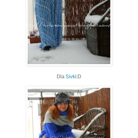
Dla
Sivki
:D