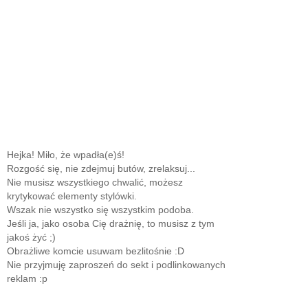
Hejka! Miło, że wpadła(e)ś!
Rozgość się, nie zdejmuj butów, zrelaksuj...
Nie musisz wszystkiego chwalić, możesz
krytykować elementy stylówki.
Wszak nie wszystko się wszystkim podoba.
Jeśli ja, jako osoba Cię drażnię, to musisz z tym
jakoś żyć ;)
Obrażliwe komcie usuwam bezlitośnie :D
Nie przyjmuję zaproszeń do sekt i podlinkowanych
reklam :p