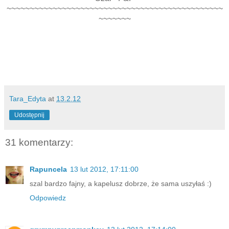
~~~~~~~~~~~~~~~~~~~~~~~~~~~~~~~~~~~~~~~~~~~~~~~
~~~~~~~
Tara_Edyta
at
13.2.12
Udostępnij
31 komentarzy:
Rapuncela
13 lut 2012, 17:11:00
szal bardzo fajny, a kapelusz dobrze, że sama uszyłaś :)
Odpowiedz