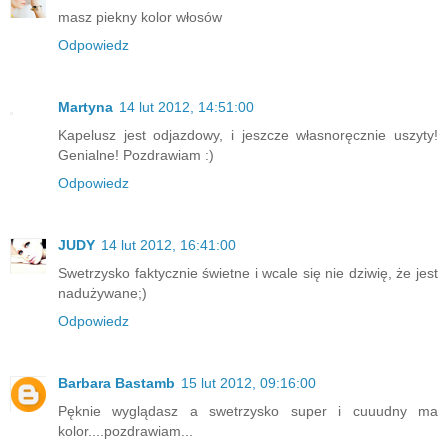
masz piekny kolor włosów
Odpowiedz
Martyna
14 lut 2012, 14:51:00
Kapelusz jest odjazdowy, i jeszcze własnoręcznie uszyty!
Genialne! Pozdrawiam :)
Odpowiedz
JUDY
14 lut 2012, 16:41:00
Swetrzysko faktycznie świetne i wcale się nie dziwię, że jest
nadużywane;)
Odpowiedz
Barbara Bastamb
15 lut 2012, 09:16:00
Pęknie wyglądasz a swetrzysko super i cuuudny ma
kolor....pozdrawiam...