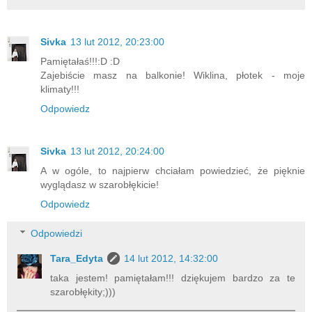
Sivka
13 lut 2012, 20:23:00
Pamiętałaś!!!:D :D
Zajebiście masz na balkonie! Wiklina, płotek - moje
klimaty!!!
Odpowiedz
Sivka
13 lut 2012, 20:24:00
A w ogóle, to najpierw chciałam powiedzieć, że pięknie
wyglądasz w szarobłękicie!
Odpowiedz
Odpowiedzi
Tara_Edyta
14 lut 2012, 14:32:00
taka jestem! pamiętałam!!! dziękujem bardzo za te
szarobłękity;)))