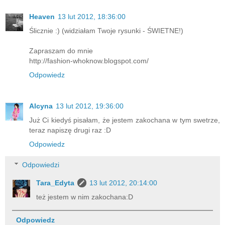
Heaven
13 lut 2012, 18:36:00
Ślicznie :) (widziałam Twoje rysunki - ŚWIETNE!)
Zapraszam do mnie
http://fashion-whoknow.blogspot.com/
Odpowiedz
Alcyna
13 lut 2012, 19:36:00
Już Ci kiedyś pisałam, że jestem zakochana w tym swetrze,
teraz napiszę drugi raz :D
Odpowiedz
Odpowiedzi
Tara_Edyta
13 lut 2012, 20:14:00
też jestem w nim zakochana:D
Odpowiedz