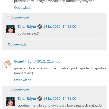
prezentuje w każdych warunkach atmosferycznych !
Odpowiedz
Odpowiedzi
Tara_Edyta
14 lut 2012, 14:32:00
udała mi się:))
Odpowiedz
Granda
13 lut 2012, 21:54:00
gorąco chcę wierzyć, że miałaś pod spodem spodnie
narciarskie:)
Odpowiedz
Odpowiedzi
Tara_Edyta
14 lut 2012, 14:31:00
spodnie nie, ale za to dwie pary bawełnianych rajtów:D