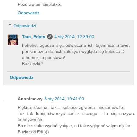
Pozdrawiam cieplutko...
Odpowiedz
Odpowiedzi
Tara_Edyta
4 sty 2014, 12:39:00
hehehe, zgadza się...odwieczna ich tajemnica...nawet
portki można do nich założyć i wygląda się kobieco:D
a humor, to podstawa!
Buziaczki:*
Odpowiedz
Anonimowy
3 sty 2014, 19:41:00
Piękna, idealna i tak.... kobieco zgrabna - niesamowite.
Też tak lubię stworzyć coś z niczego - to się nazywa
kreatywność.
Bo nie sztuka wydać tysiące, a i tak wyglądać w tym nijako.
Buziaczki Edi.)))