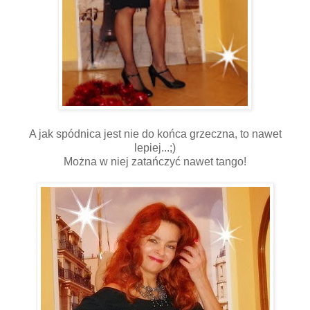
A jak spódnica jest nie do końca grzeczna, to nawet
lepiej...;)
Można w niej zatańczyć nawet tango!