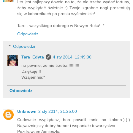
I to jest najlepszy dowód na to, że nie trzeba wydać fortuny,
żeby wyglądać świetnie :) Twoje zgrabne nogi prezentują
się w kabaretkach po prostu wyśmienicie!
Taro - wszystkiego dobrego w Nowym Roku! :*
Odpowiedz
Odpowiedzi
Tara_Edyta
4 sty 2014, 12:49:00
no pewnie, że nie trzeba!!!!!!!!!!
Dziękuję!!!
Wzajemnie:*
Odpowiedz
Unknown
2 sty 2014, 21:25:00
Cudownie wyglądasz, boa powalił mnie na kolana:):):)
Najważniejszy dobry humor i wspaniałe towarzystwo
Pozdrawiam Agnieszka