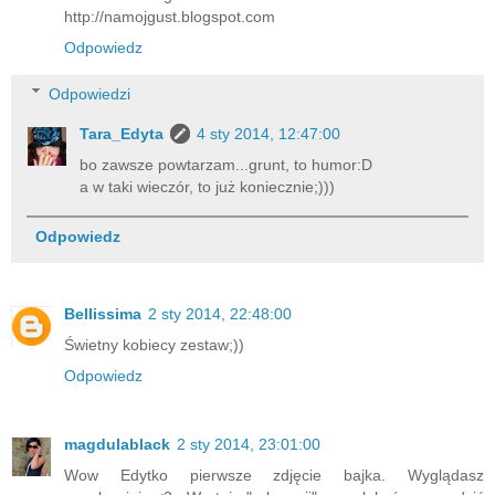
http://namojgust.blogspot.com
Odpowiedz
Odpowiedzi
Tara_Edyta
4 sty 2014, 12:47:00
bo zawsze powtarzam...grunt, to humor:D
a w taki wieczór, to już koniecznie;)))
Odpowiedz
Bellissima
2 sty 2014, 22:48:00
Świetny kobiecy zestaw;))
Odpowiedz
magdulablack
2 sty 2014, 23:01:00
Wow Edytko pierwsze zdjęcie bajka. Wyglądasz