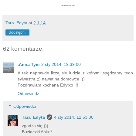
~~~~~
Tara_Edyta
at
2.1.14
Udostępnij
62 komentarze:
.Anna Tym
2 sty 2014, 19:39:00
A tak naprawde liczą sie ludzie z którymi spędzamy tego
sylwestra ;;) nawet na domowce :))
Pozdrawiam kochana Edytko !!!
Odpowiedz
Odpowiedzi
Tara_Edyta
4 sty 2014, 12:53:00
zgadza się:)))
Buziaczki Aniu:*