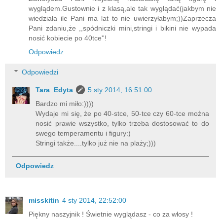
wyglądem.Gustownie i z klasą,ale tak wyglądać(jakbym nie
wiedziała ile Pani ma lat to nie uwierzyłabym;))Zaprzecza
Pani zdaniu,że ,,spódniczki mini,stringi i bikini nie wypada
nosić kobiecie po 40tce''!
Odpowiedz
Odpowiedzi
Tara_Edyta
5 sty 2014, 16:51:00
Bardzo mi miło:))))
Wydaje mi się, że po 40-stce, 50-tce czy 60-tce można
nosić prawie wszystko, tylko trzeba dostosować to do
swego temperamentu i figury:)
Stringi także....tylko już nie na plaży;)))
Odpowiedz
misskitin
4 sty 2014, 22:52:00
Piękny naszyjnik ! Świetnie wyglądasz - co za włosy !