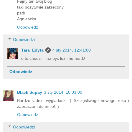
Fajny ten twoj blog
taki pozytwnie zakrecony
pzdr
Agnieszka
Odpowiedz
Odpowiedzi
Tara_Edyta
4 sty 2014, 12:41:00
o to chodzi - ma być luz i humor:D
Odpowiedz
Black Supay
3 sty 2014, 10:03:00
Bardzo ładnie wyglądasz! :) Szczęśliwego nowego roku i
zapraszam do mnie!: )
Odpowiedz
Odpowiedzi