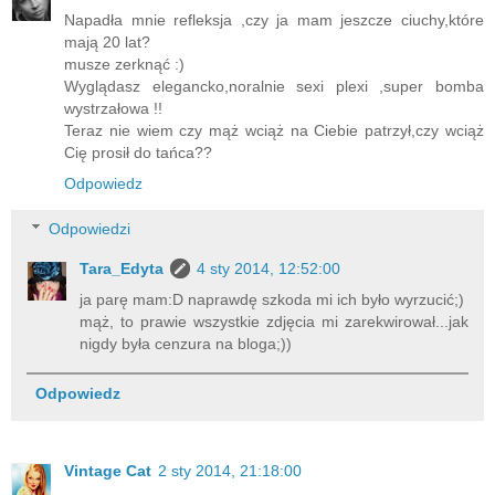
Napadła mnie refleksja ,czy ja mam jeszcze ciuchy,które
mają 20 lat?
musze zerknąć :)
Wyglądasz elegancko,noralnie sexi plexi ,super bomba
wystrzałowa !!
Teraz nie wiem czy mąż wciąż na Ciebie patrzył,czy wciąż
Cię prosił do tańca??
Odpowiedz
Odpowiedzi
Tara_Edyta
4 sty 2014, 12:52:00
ja parę mam:D naprawdę szkoda mi ich było wyrzucić;)
mąż, to prawie wszystkie zdjęcia mi zarekwirował...jak
nigdy była cenzura na bloga;))
Odpowiedz
Vintage Cat
2 sty 2014, 21:18:00