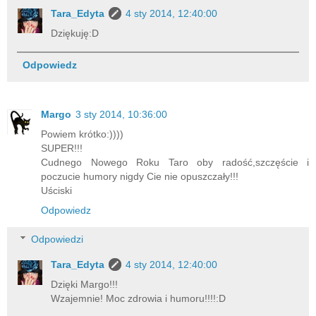
Tara_Edyta
4 sty 2014, 12:40:00
Dziękuję:D
Odpowiedz
Margo
3 sty 2014, 10:36:00
Powiem krótko:))))
SUPER!!!
Cudnego Nowego Roku Taro oby radość,szczęście i
poczucie humory nigdy Cie nie opuszczały!!!
Uściski
Odpowiedz
Odpowiedzi
Tara_Edyta
4 sty 2014, 12:40:00
Dzięki Margo!!!
Wzajemnie! Moc zdrowia i humoru!!!!:D