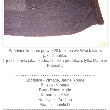
Spódnicę kupiłam prawie 20 lat temu we Wrocławiu w
jakimś butiku.
I jest nie byle jaka - żadna chińska produkcja, tylko Made in
France! ;)
~~~~~~~~~~~~~~~~~~~~~~~~~~~~~~~~~~~~
Spódnica - Vintage, Jaune Rouge
Bluzka - Vintage
Buty - Prima Moda
Kabaretki - H&M
Naszyjnik - Auchan
Boa - z choinki:D
~~~~~~~~~~~~~~~~~~~~~~~~~~~~~~~~~~~~~~~~~~~~~~~