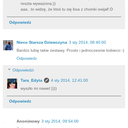
reszta wyważona;))
aaa...to widzę, że ktoś tu się boa z choinki owijał!:D
Odpowiedz
Nieco Starsza Dziewczyna
3 sty 2014, 08:40:00
Bardzo lubię takie zestawy. Prosto i jednoczesnie kobieco:-)
Odpowiedz
Odpowiedzi
Tara_Edyta
4 sty 2014, 12:41:00
wyszło mi nawet:))))
Odpowiedz
Anonimowy
3 sty 2014, 09:54:00