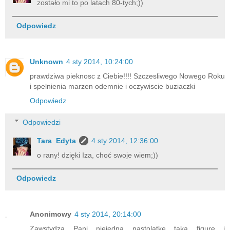
zostało mi to po latach 80-tych;))
Odpowiedz
Unknown
4 sty 2014, 10:24:00
prawdziwa pieknosc z Ciebie!!!! Szczesliwego Nowego Roku
i spelnienia marzen odemnie i oczywiscie buziaczki
Odpowiedz
Odpowiedzi
Tara_Edyta
4 sty 2014, 12:36:00
o rany! dzięki Iza, choć swoje wiem;))
Odpowiedz
Anonimowy
4 sty 2014, 20:14:00
Zawstydza Pani niejedną nastolatkę taką figurę i