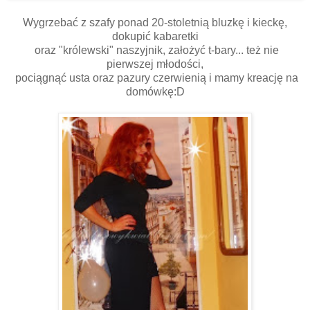
Wygrzebać z szafy ponad 20-stoletnią bluzkę i kieckę,
dokupić kabaretki
oraz "królewski" naszyjnik, założyć t-bary... też nie
pierwszej młodości,
pociągnąć usta oraz pazury czerwienią i mamy kreację na
domówkę:D