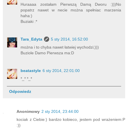
Huraaaa zostałam Pierwszą Damą Dworu :)))No
popatrz nawet w necie można spełniac marzenia
haha:)
Buziaki :*
Tara_Edyta
5 sty 2014, 16:52:00
można i to chyba nawet łatwiej wychodzi;)))
Buziole Damo Pierwsza ma:D
beatastyle
6 sty 2014, 22:01:00
*_* *_*
Odpowiedz
Anonimowy
2 sty 2014, 23:44:00
kociak z Ciebie:) bardzo kobieco, jestem pod wrażeniem:P
:))