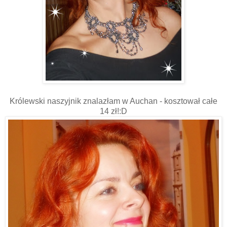
Królewski naszyjnik znalazłam w Auchan - kosztował całe
14 zł!:D