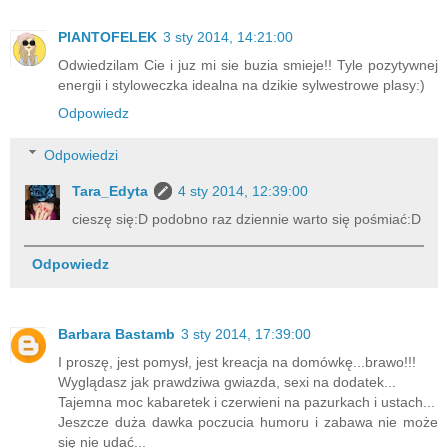
PlANTOFELEK
3 sty 2014, 14:21:00
Odwiedzilam Cie i juz mi sie buzia smieje!! Tyle pozytywnej
energii i styloweczka idealna na dzikie sylwestrowe plasy:)
Odpowiedz
Odpowiedzi
Tara_Edyta
4 sty 2014, 12:39:00
cieszę się:D podobno raz dziennie warto się pośmiać:D
Odpowiedz
Barbara Bastamb
3 sty 2014, 17:39:00
I proszę, jest pomysł, jest kreacja na domówkę...brawo!!!
Wyglądasz jak prawdziwa gwiazda, sexi na dodatek...
Tajemna moc kabaretek i czerwieni na pazurkach i ustach...
Jeszcze duża dawka poczucia humoru i zabawa nie może
się nie udać...