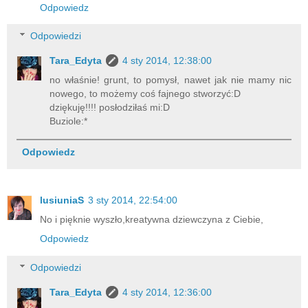
Odpowiedz
Odpowiedzi
Tara_Edyta
4 sty 2014, 12:38:00
no właśnie! grunt, to pomysł, nawet jak nie mamy nic
nowego, to możemy coś fajnego stworzyć:D
dziękuję!!!! posłodziłaś mi:D
Buziole:*
Odpowiedz
lusiuniaS
3 sty 2014, 22:54:00
No i pięknie wyszło,kreatywna dziewczyna z Ciebie,
Odpowiedz
Odpowiedzi
Tara_Edyta
4 sty 2014, 12:36:00