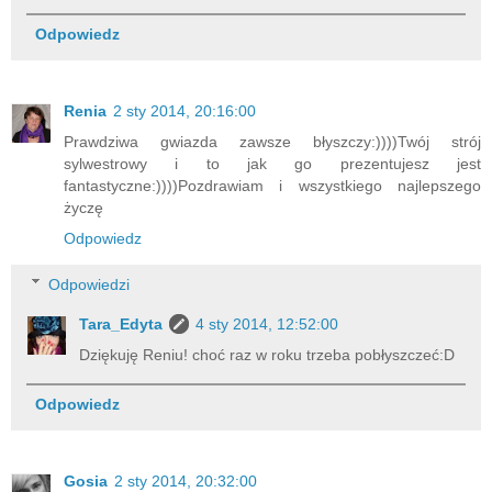
Odpowiedz
Renia
2 sty 2014, 20:16:00
Prawdziwa gwiazda zawsze błyszczy:))))Twój strój
sylwestrowy i to jak go prezentujesz jest
fantastyczne:))))Pozdrawiam i wszystkiego najlepszego
życzę
Odpowiedz
Odpowiedzi
Tara_Edyta
4 sty 2014, 12:52:00
Dziękuję Reniu! choć raz w roku trzeba pobłyszczeć:D
Odpowiedz
Gosia
2 sty 2014, 20:32:00