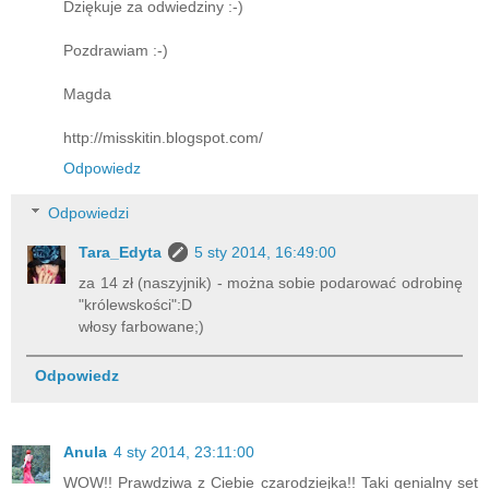
Dziękuje za odwiedziny :-)
Pozdrawiam :-)
Magda
http://misskitin.blogspot.com/
Odpowiedz
Odpowiedzi
Tara_Edyta
5 sty 2014, 16:49:00
za 14 zł (naszyjnik) - można sobie podarować odrobinę
"królewskości":D
włosy farbowane;)
Odpowiedz
Anula
4 sty 2014, 23:11:00
WOW!! Prawdziwa z Ciebie czarodziejka!! Taki genialny set