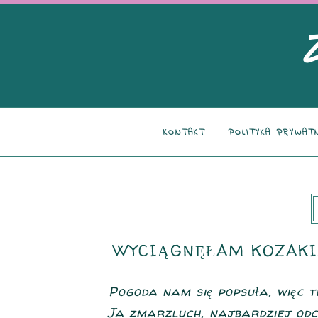
KONTAKT
POLITYKA PRYWAT
WYCIĄGNĘŁAM KOZAKI,
Pogoda nam się popsuła, więc t
Ja zmarzluch, najbardziej od