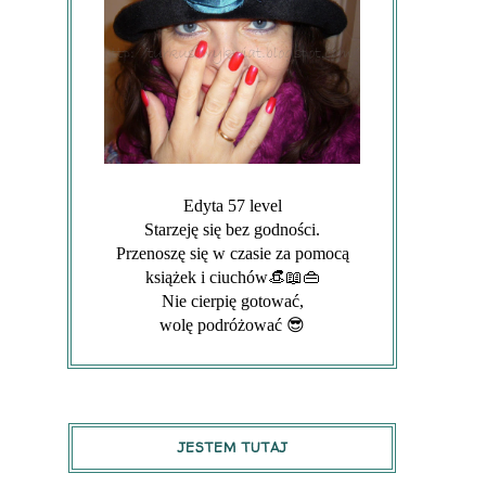
Edyta 57 level
Starzeję się bez godności.
Przenoszę się w czasie za pomocą
książek i ciuchów👒📖👜
Nie cierpię gotować,
wolę podróżować 😎
JESTEM TUTAJ