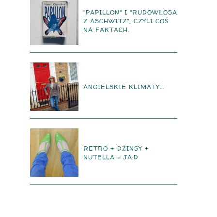
"PAPILLON" I "RUDOWŁOSA
Z ASCHWITZ", CZYLI COŚ
NA FAKTACH.
ANGIELSKIE KLIMATY...
RETRO + DŻINSY +
NUTELLA = JA:D