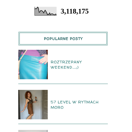
3,118,175
POPULARNE POSTY
ROZTRZEPANY
WEEKEND....;)
57 LEVEL W RYTMACH
MORO