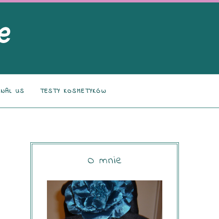
NAL US
TESTY KOSMETYKÓW
O mnie