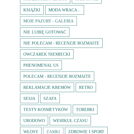
KSIĄŻKI
MODA WRACA...
MOJE PAZURY - GALERIA
NIE LUBIĘ GOTOWAĆ
NIE POLECAM - RECENZJE ROZMAITE
OWCZAREK NIEMIECKI
PHENOMENAL US
POLECAM - RECENZJE ROZMAITE
REKLAMACJE KREMÓW
RETRO
SESJA
SZAFA
TESTY KOSMETYKÓW
TOREBKI
URODOWO
WEHIKUŁ CZASU
WŁOSY
ZAMKI
ZDROWIE I SPORT