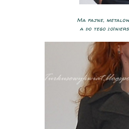
Ma fajne, metalowe
a do tego żołniersk