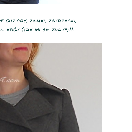
 guziory, zamki, zatrzaski,
i krój (tak mi się zdaje;)).