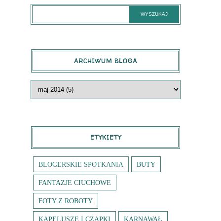
ARCHIWUM BLOGA
ETYKIETY
BLOGERSKIE SPOTKANIA
BUTY
FANTAZJE CIUCHOWE
FOTY Z ROBOTY
KAPELUSZE I CZAPKI
KARNAWAŁ