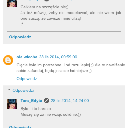
Całkiem na szczęście nie;)
Ja też mówię, żeby nie modelować, ale nie wiem jak
one suszą, że zawsze mnie uliżą!
:*
Odpowiedz
ola wiecha
28 lis 2014, 00:59:00
Cięcie było im potrzebne, i od razu lepiej ;) Ale te nawilżanie
sobie zafunduj, będą jeszcze ładniejsze ;)
Odpowiedz
Odpowiedzi
Tara_Edyta
28 lis 2014, 14:24:00
Było...i to bardzo...
Muszę się za nie wziąć solidnie:))
Odpowiedz