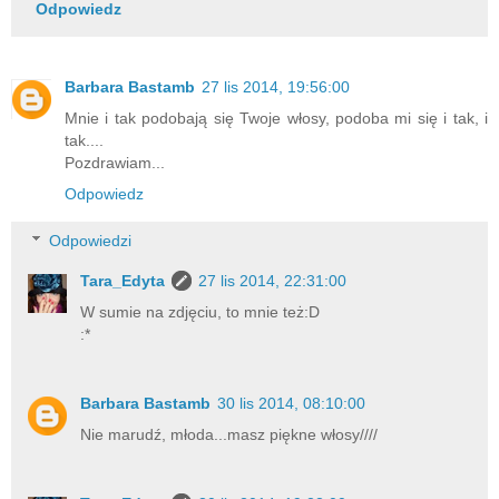
Odpowiedz
Barbara Bastamb
27 lis 2014, 19:56:00
Mnie i tak podobają się Twoje włosy, podoba mi się i tak, i
tak....
Pozdrawiam...
Odpowiedz
Odpowiedzi
Tara_Edyta
27 lis 2014, 22:31:00
W sumie na zdjęciu, to mnie też:D
:*
Barbara Bastamb
30 lis 2014, 08:10:00
Nie marudź, młoda...masz piękne włosy////