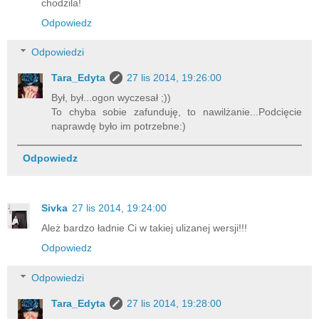
chodzila!
Odpowiedz
Odpowiedzi
Tara_Edyta
27 lis 2014, 19:26:00
Był, był...ogon wyczesał ;))
To chyba sobie zafunduję, to nawilżanie...Podcięcie
naprawdę było im potrzebne:)
Odpowiedz
Sivka
27 lis 2014, 19:24:00
Ależ bardzo ładnie Ci w takiej ulizanej wersji!!!
Odpowiedz
Odpowiedzi
Tara_Edyta
27 lis 2014, 19:28:00