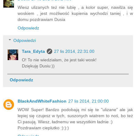
Wiesz ulizanych też nie lubię , a kolor super, nawilża się
woskiem , jest możliwość kupienia wychodzi taniej , i w
domu pozdrawiam Dusia
Odpowiedz
Odpowiedzi
Tara_Edyta
27 lis 2014, 22:31:00
O! To nie wiedziałam, że jest taki wosk!
Dziękuję Dusiu:))
Odpowiedz
BlackAndWhiteFashion
27 lis 2014, 21:00:00
WOW Super! Bardzo podobają mi się te "ulizane" ale jak
lepiej się czujesz w tych, suszonych wiatrem to noś, bo też
Ci pasują. Wiesz, ładnemu we wszystkim ładnie :)
Pozdrawiam cieplutko :):):)