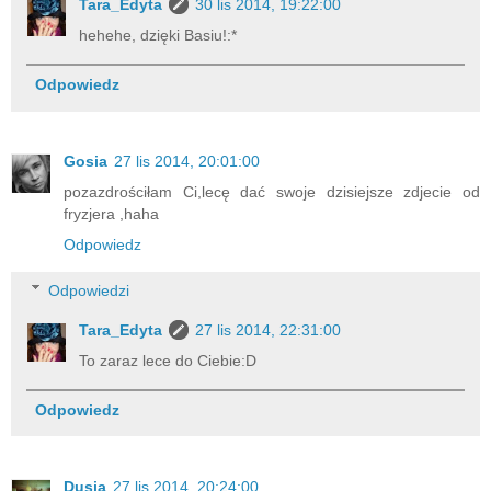
Tara_Edyta
30 lis 2014, 19:22:00
hehehe, dzięki Basiu!:*
Odpowiedz
Gosia
27 lis 2014, 20:01:00
pozazdrościłam Ci,lecę dać swoje dzisiejsze zdjecie od
fryzjera ,haha
Odpowiedz
Odpowiedzi
Tara_Edyta
27 lis 2014, 22:31:00
To zaraz lece do Ciebie:D
Odpowiedz
Dusia
27 lis 2014, 20:24:00