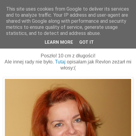
This site uses cookies from Google to deliver its services
and to analyze traffic. Your IP address and user-agent are
shared with Google along with performance and security
metrics to ensure quality of service, generate usage
statistics, and to detect and address abuse.
27 listopada 2014
Po fryzjerze:))
LEARN MORE
GOT IT
Poszło! 10 cm z długości!
Ale innej rady nie było.
Tutaj
opisałam jak Revlon zeżarł mi
włosy:(