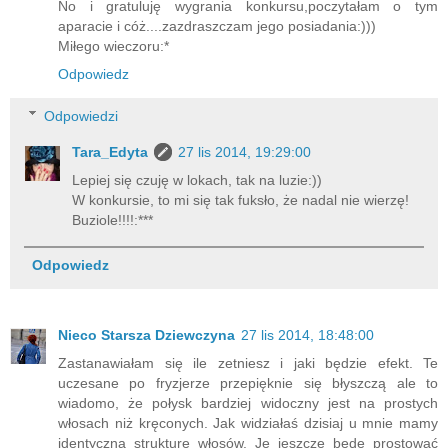
No i gratuluję wygrania konkursu,poczytałam o tym
aparacie i cóż....zazdraszczam jego posiadania:)))
Miłego wieczoru:*
Odpowiedz
Odpowiedzi
Tara_Edyta
27 lis 2014, 19:29:00
Lepiej się czuję w lokach, tak na luzie:))
W konkursie, to mi się tak fuksło, że nadal nie wierzę!
Buziole!!!!:***
Odpowiedz
Nieco Starsza Dziewczyna
27 lis 2014, 18:48:00
Zastanawiałam się ile zetniesz i jaki będzie efekt. Te
uczesane po fryzjerze przepięknie się błyszczą ale to
wiadomo, że połysk bardziej widoczny jest na prostych
włosach niż kręconych. Jak widziałaś dzisiaj u mnie mamy
identyczną strukturę włosów. Je jeszcze będę prostować