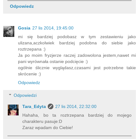
Odpowiedz
Gosia
27 lis 2014, 19:45:00
mi się bardziej podobasz w tym zestawieniu jako
ulizana,aczkolwiek bardziej podobna do siebie jako
roztrzepana :)
Ja po moim fryzjerze raczej zadowolona jestem,nawet mi
pani wyrównała ostanie podcięcie :)
ogólnie ślicznie wyglądasz,czasami jest potrzebne takie
skrócenie :)
Odpowiedz
Odpowiedzi
Tara_Edyta
27 lis 2014, 22:32:00
Hahaha, bo ta roztrzepana bardziej do mojego
charakteru pasuje:D
Zaraz wpadam do Ciebie!