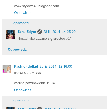
_________________________________________
www.stylowo40.blogspot.com
Odpowiedz
Odpowiedzi
Tara_Edyta
28 lis 2014, 14:25:00
Hm...chyba zacznę się prostować;))
Odpowiedz
Fashiondoll.pl
28 lis 2014, 12:46:00
IDEALNY KOLOR!!
wielkie pozdrowienia ♥ Ola
Odpowiedz
Odpowiedzi
Tara_Edyta
28 lis 2014, 14:25:00