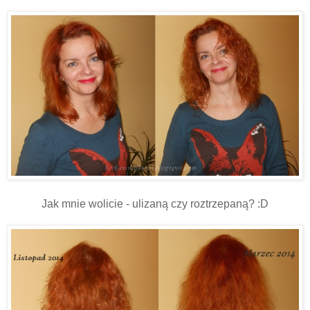
Jak mnie wolicie - ulizaną czy roztrzepaną? :D