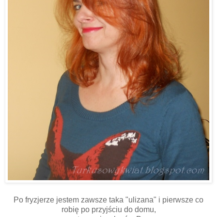
Po fryzjerze jestem zawsze taka "ulizana" i pierwsze co
robię po przyjściu do domu,