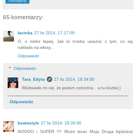
Udostępnij
65 komentarzy:
lavinka
27 lis 2014, 17:17:00
O, o niebo lepiej. Jak to trzeba uważać z tym, co się
nakłada na włosy...
Odpowiedz
Odpowiedzi
Tara_Edyta
27 lis 2014, 19:34:00
Wydawało mi się, że jestem ostrożna... a tu kiszka;)
Odpowiedz
beatastyle
27 lis 2014, 18:26:00
NOOOO i SUPER !!!! Może teraz Moja Droga będziesz