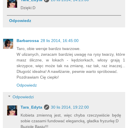
Dzięki:D
Odpowiedz
Barbarossa
28 lis 2014, 16:45:00
Taro, obie wersje bardzo twarzowe.
W ulizanych, zwracam bardziej uwagę na rysy twarzy, które
masz śliczne, w lokach - kędziorkach, wlosy grają 1
skrzypce, więc może tak na zmianę, raz tak, raz inaczej...
Dlugość idealna! A nawilżanie, pewnie warto spróbować.
Pozdrawiam Cię ciepło!
Odpowiedz
Odpowiedzi
Tara_Edyta
30 lis 2014, 19:22:00
Kobieta zmienną jest, więc chyba rzeczywiście będę
sobie czasami fundować elegancką, gładka fryzurkę:D
Buziole Basiu!!!