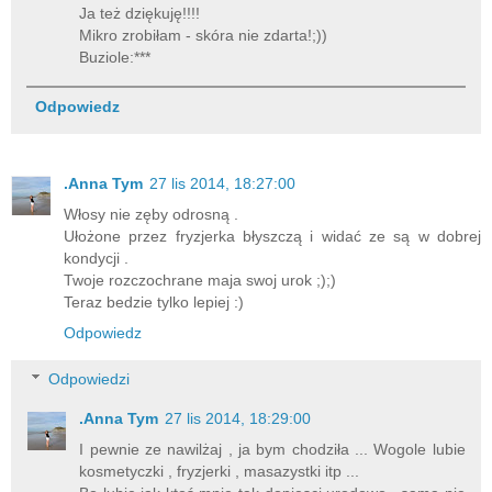
Ja też dziękuję!!!!
Mikro zrobiłam - skóra nie zdarta!;))
Buziole:***
Odpowiedz
.Anna Tym
27 lis 2014, 18:27:00
Włosy nie zęby odrosną .
Ułożone przez fryzjerka błyszczą i widać ze są w dobrej
kondycji .
Twoje rozczochrane maja swoj urok ;);)
Teraz bedzie tylko lepiej :)
Odpowiedz
Odpowiedzi
.Anna Tym
27 lis 2014, 18:29:00
I pewnie ze nawilżaj , ja bym chodziła ... Wogole lubie
kosmetyczki , fryzjerki , masazystki itp ...