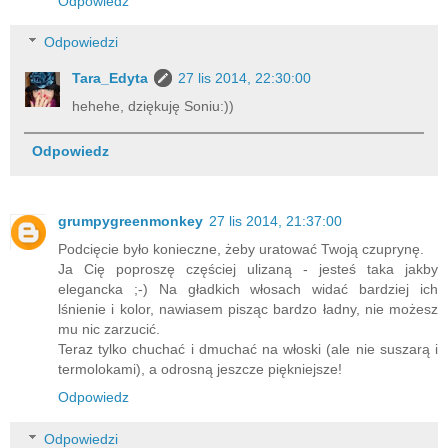
Odpowiedz
Odpowiedzi
Tara_Edyta
27 lis 2014, 22:30:00
hehehe, dziękuję Soniu:))
Odpowiedz
grumpygreenmonkey
27 lis 2014, 21:37:00
Podcięcie było konieczne, żeby uratować Twoją czuprynę.
Ja Cię poproszę częściej ulizaną - jesteś taka jakby
elegancka ;-) Na gładkich włosach widać bardziej ich
lśnienie i kolor, nawiasem pisząc bardzo ładny, nie możesz
mu nic zarzucić.
Teraz tylko chuchać i dmuchać na włoski (ale nie suszarą i
termolokami), a odrosną jeszcze piękniejsze!
Odpowiedz
Odpowiedzi