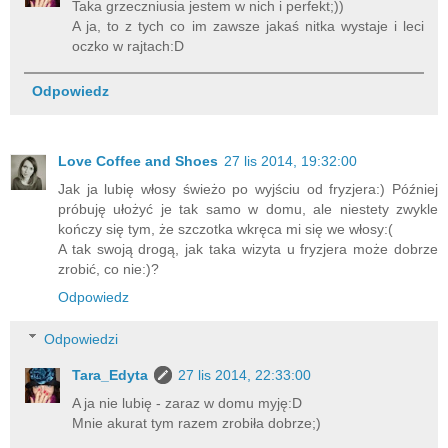
Taka grzeczniusia jestem w nich i perfekt;))
A ja, to z tych co im zawsze jakaś nitka wystaje i leci
oczko w rajtach:D
Odpowiedz
Love Coffee and Shoes
27 lis 2014, 19:32:00
Jak ja lubię włosy świeżo po wyjściu od fryzjera:) Później
próbuję ułożyć je tak samo w domu, ale niestety zwykle
kończy się tym, że szczotka wkręca mi się we włosy:(
A tak swoją drogą, jak taka wizyta u fryzjera może dobrze
zrobić, co nie:)?
Odpowiedz
Odpowiedzi
Tara_Edyta
27 lis 2014, 22:33:00
A ja nie lubię - zaraz w domu myję:D
Mnie akurat tym razem zrobiła dobrze;)