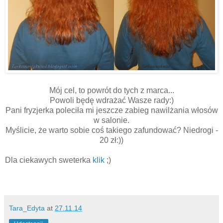
Mój cel, to powrót do tych z marca...
Powoli będę wdrażać Wasze rady:)
Pani fryzjerka poleciła mi jeszcze zabieg nawilżania włosów
w salonie.
Myślicie, że warto sobie coś takiego zafundować? Niedrogi -
20 zł:))
Dla ciekawych sweterka
klik
;)
Tara_Edyta
at
27.11.14