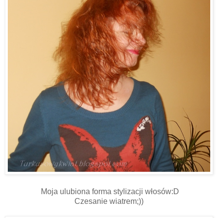
Moja ulubiona forma stylizacji włosów:D
Czesanie wiatrem;))