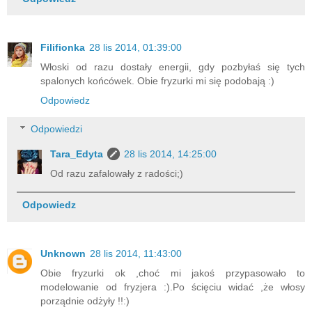
Filifionka
28 lis 2014, 01:39:00
Włoski od razu dostały energii, gdy pozbyłaś się tych
spalonych końcówek. Obie fryzurki mi się podobają :)
Odpowiedz
Odpowiedzi
Tara_Edyta
28 lis 2014, 14:25:00
Od razu zafalowały z radości;)
Odpowiedz
Unknown
28 lis 2014, 11:43:00
Obie fryzurki ok ,choć mi jakoś przypasowało to
modelowanie od fryzjera :).Po ścięciu widać ,że włosy
porządnie odżyły !!:)