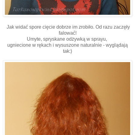
Jak widać spore cięcie dobrze im zrobiło. Od razu zaczęły
falować!
Umyte, spryskane odżywką w sprayu,
ugniecione w rękach i wysuszone naturalnie - wyglądają
tak:)