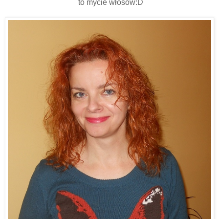
to mycie włosów:D