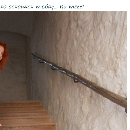
o schodach w górę... Ku wieży!