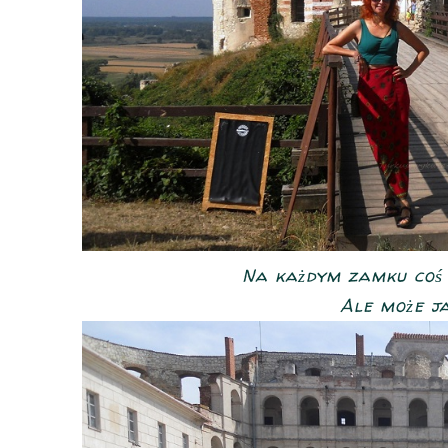
Na każdym zamku coś p
Ale może jak