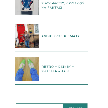
Z ASCHWITZ", CZYLI COŚ
NA FAKTACH.
ANGIELSKIE KLIMATY...
RETRO + DŻINSY +
NUTELLA = JA:D