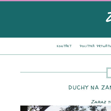
KONTAKT
POLITYKA PRYWAT
DUCHY NA ZA
Zaraz to