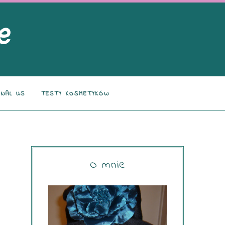
NAL US
TESTY KOSMETYKÓW
O mnie