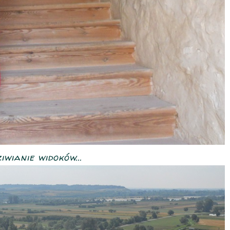
iwianie widoków...