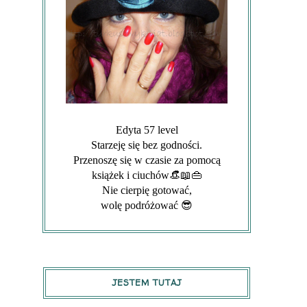
Edyta 57 level
Starzeję się bez godności.
Przenoszę się w czasie za pomocą
książek i ciuchów👒📖👜
Nie cierpię gotować,
wolę podróżować 😎
JESTEM TUTAJ