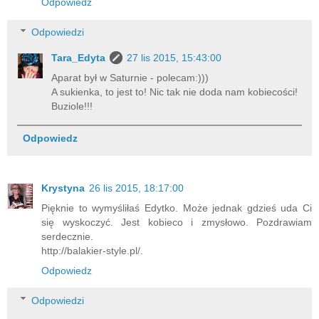
Odpowiedz
Odpowiedzi
Tara_Edyta
27 lis 2015, 15:43:00
Aparat był w Saturnie - polecam:)))
A sukienka, to jest to! Nic tak nie doda nam kobiecości!
Buziole!!!
Odpowiedz
Krystyna
26 lis 2015, 18:17:00
Pięknie to wymyśliłaś Edytko. Może jednak gdzieś uda Ci
się wyskoczyć. Jest kobieco i zmysłowo. Pozdrawiam
serdecznie.
http://balakier-style.pl/.
Odpowiedz
Odpowiedzi