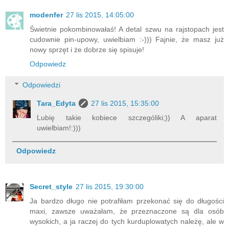
modenfer
27 lis 2015, 14:05:00
Świetnie pokombinowałaś! A detal szwu na rajstopach jest
cudownie pin-upowy, uwielbiam :-))) Fajnie, że masz już
nowy sprzęt i że dobrze się spisuje!
Odpowiedz
Odpowiedzi
Tara_Edyta
27 lis 2015, 15:35:00
Lubię takie kobiece szczególiki;)) A aparat
uwielbiam!:)))
Odpowiedz
Secret_style
27 lis 2015, 19:30:00
Ja bardzo długo nie potrafiłam przekonać się do długości
maxi, zawsze uważałam, że przeznaczone są dla osób
wysokich, a ja raczej do tych kurduplowatych należę, ale w