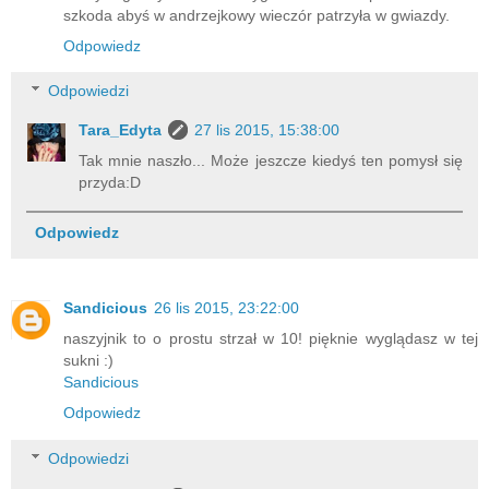
szkoda abyś w andrzejkowy wieczór patrzyła w gwiazdy.
Odpowiedz
Odpowiedzi
Tara_Edyta
27 lis 2015, 15:38:00
Tak mnie naszło... Może jeszcze kiedyś ten pomysł się
przyda:D
Odpowiedz
Sandicious
26 lis 2015, 23:22:00
naszyjnik to o prostu strzał w 10! pięknie wyglądasz w tej
sukni :)
Sandicious
Odpowiedz
Odpowiedzi