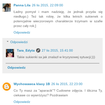
Panna Lila
26 lis 2015, 22:09:00
Ładny pomysł i mam nadzieję, że jednak przyda się
niedługo;) Też tak robię, że kilka letnich sukienek o
potencjalnie wieczorowym charakterze trzymam w szafie
przez cały rok;]
Odpowiedz
Odpowiedzi
Tara_Edyta
27 lis 2015, 15:41:00
Takie sukienki sa jak znalazł w kryzysowej sytuacji;)))
Odpowiedz
Wychowawca klasy 1B
26 lis 2015, 22:23:00
Co Ty masz za "aparacik"? Cudowne zdjęcia. I śliczna Ty,
ciekawe co wywróżysz? Pozdrawiam
Odpowiedz