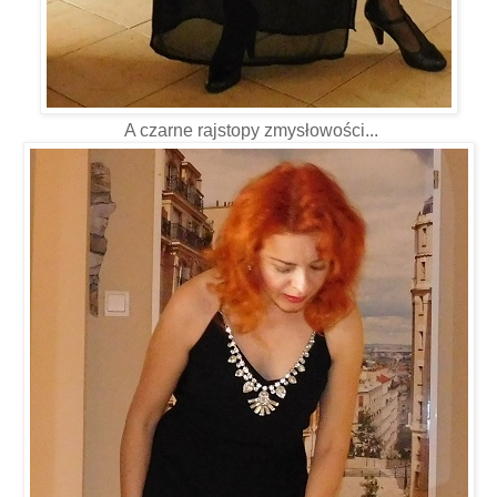
A czarne rajstopy zmysłowości...