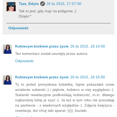
Tara_Edyta
26 lis 2015, 17:57:00
Tak to jest, gdy mąż na poligonie ;)
Dzięki:*
Odpowiedz
Kobiecym krokiem przez życie
26 lis 2015, 18:14:00
Ten komentarz został usunięty przez autora.
Odpowiedz
Kobiecym krokiem przez życie
26 lis 2015, 18:15:00
Ty to jesteś pomysłowa kobietka, fajnie pokazałaś nowe
wcielenie sukienki:-) i pięknie, kobieco w niej wyglądasz:-).
Sukienki rewelacyjnie podkreślają kobiecość, m.in. dlatego
najbardziej lubię je szyć:-). Ja też w tym roku nie poszaleję
na parkiecie - z wiadomych względów:-). Zdjęcia księżyca -
rewelacja, też chcę taki aparat:-)))), buziaki.