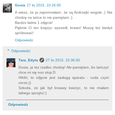
Gosia
27 lis 2015, 10:26:00
A wiesz, że ja zapomniałam, że są Andrzejki wogole ;) Nie
chodzę na tańce to nie pamiętam ;)
Bardzo ładne 1 zdjęcie!
Pięknie Ci ten księżyc wyszedł, brawo! Muszę też kiedyś
spróbować!
Odpowiedz
Odpowiedzi
Tara_Edyta
27 lis 2015, 15:36:00
Gosia, ja tez rzadko chodzę! Ale pamiętam, bo tańczyć
chce mi się non stop:D
Hihihi, to zdjęcie jest zasługą aparatu - cuda czyni
cerze;))
Szkoda, że jak był krwawy ksieżyc, to nie miałam
takiego sprzętu!;)
Odpowiedz