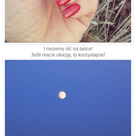
I możemy iść na tańce!
Jeśli macie okazję, to korzystajcie!