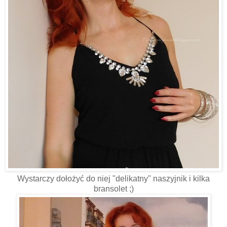
Wystarczy dołożyć do niej "delikatny" naszyjnik i kilka
bransolet ;)