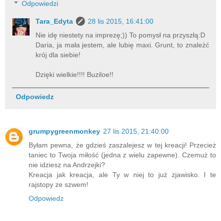
Odpowiedzi
Tara_Edyta
28 lis 2015, 16:41:00
Nie idę niestety na imprezę;)) To pomysł na przyszłą:D
Daria, ja mała jestem, ale lubię maxi. Grunt, to znależć
krój dla siebie!
Dzięki wielkie!!!! Buziloe!!
Odpowiedz
grumpygreenmonkey
27 lis 2015, 21:40:00
Byłam pewna, że gdzieś zaszalejesz w tej kreacji! Przecież
taniec to Twoja miłość (jedna z wielu zapewne). Czemuż to
nie idziesz na Andrzejki?
Kreacja jak kreacja, ale Ty w niej to już zjawisko. I te
rajstopy ze szwem!
Odpowiedz