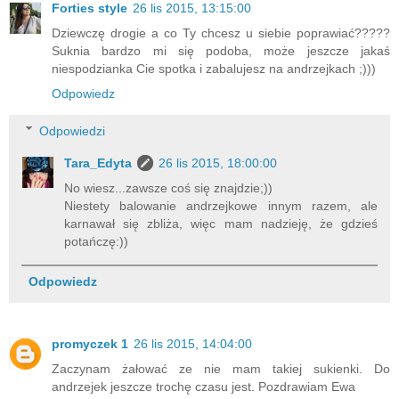
Forties style
26 lis 2015, 13:15:00
Dziewczę drogie a co Ty chcesz u siebie poprawiać?????
Suknia bardzo mi się podoba, może jeszcze jakaś
niespodzianka Cie spotka i zabalujesz na andrzejkach ;)))
Odpowiedz
Odpowiedzi
Tara_Edyta
26 lis 2015, 18:00:00
No wiesz...zawsze coś się znajdzie;))
Niestety balowanie andrzejkowe innym razem, ale
karnawał się zbliża, więc mam nadzieję, że gdzieś
potańczę:))
Odpowiedz
promyczek 1
26 lis 2015, 14:04:00
Zaczynam żałować ze nie mam takiej sukienki. Do
andrzejek jeszcze trochę czasu jest. Pozdrawiam Ewa