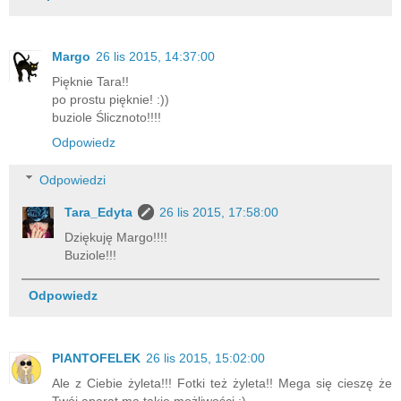
Margo
26 lis 2015, 14:37:00
Pięknie Tara!!
po prostu pięknie! :))
buziole Ślicznoto!!!!
Odpowiedz
Odpowiedzi
Tara_Edyta
26 lis 2015, 17:58:00
Dziękuję Margo!!!!
Buziole!!!
Odpowiedz
PlANTOFELEK
26 lis 2015, 15:02:00
Ale z Ciebie żyleta!!! Fotki też żyleta!! Mega się cieszę że
Twój aparat ma takie możliwości :)