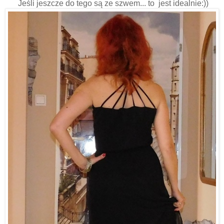
Jeśli jeszcze do tego są ze szwem... to jest idealnie:))