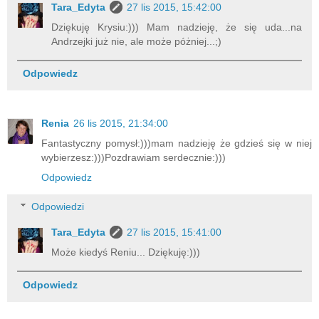
Tara_Edyta
27 lis 2015, 15:42:00
Dziękuję Krysiu:))) Mam nadzieję, że się uda...na
Andrzejki już nie, ale może póżniej...;)
Odpowiedz
Renia
26 lis 2015, 21:34:00
Fantastyczny pomysł:)))mam nadzieję że gdzieś się w niej
wybierzesz:)))Pozdrawiam serdecznie:)))
Odpowiedz
Odpowiedzi
Tara_Edyta
27 lis 2015, 15:41:00
Może kiedyś Reniu... Dziękuję:)))
Odpowiedz