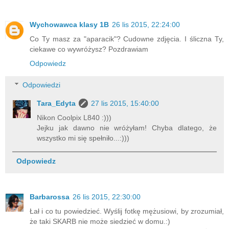
Wychowawca klasy 1B
26 lis 2015, 22:24:00
Co Ty masz za "aparacik"? Cudowne zdjęcia. I śliczna Ty,
ciekawe co wywróżysz? Pozdrawiam
Odpowiedz
Odpowiedzi
Tara_Edyta
27 lis 2015, 15:40:00
Nikon Coolpix L840 :)))
Jejku jak dawno nie wróżyłam! Chyba dlatego, że
wszystko mi się spełniło...:)))
Odpowiedz
Barbarossa
26 lis 2015, 22:30:00
Łał i co tu powiedzieć. Wyślij fotkę mężusiowi, by zrozumiał,
że taki SKARB nie może siedzieć w domu.:)