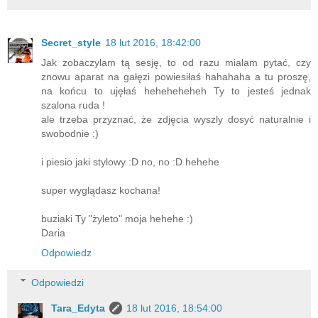
Secret_style
18 lut 2016, 18:42:00
Jak zobaczylam tą sesję, to od razu mialam pytać, czy
znowu aparat na gałęzi powiesiłaś hahahaha a tu proszę,
na końcu to ujęłaś heheheheheh Ty to jesteś jednak
szalona ruda !
ale trzeba przyznać, że zdjęcia wyszly dosyć naturalnie i
swobodnie :)
i piesio jaki stylowy :D no, no :D hehehe
super wyglądasz kochana!
buziaki Ty "żyleto" moja hehehe :)
Daria
Odpowiedz
Odpowiedzi
Tara_Edyta
18 lut 2016, 18:54:00