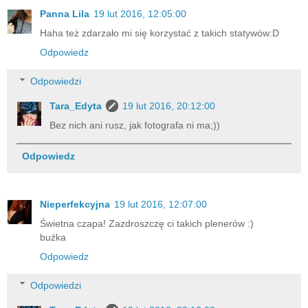
Panna Lila
19 lut 2016, 12:05:00
Haha też zdarzało mi się korzystać z takich statywów:D
Odpowiedz
Odpowiedzi
Tara_Edyta
19 lut 2016, 20:12:00
Bez nich ani rusz, jak fotografa ni ma;))
Odpowiedz
Nieperfekcyjna
19 lut 2016, 12:07:00
Świetna czapa! Zazdroszczę ci takich plenerów :)
buźka
Odpowiedz
Odpowiedzi