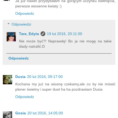
Ja już nawet przydybałam na gorącym uczynku kwitnięcia,
pierwsze wiosenne kwiaty :)
Odpowiedz
Odpowiedzi
Tara_Edyta
19 lut 2016, 20:11:00
Nie może być?! Naprawdę! Bo ja nie mogę na takie
ślady natrafić:D
Odpowiedz
Dusia
20 lut 2016, 09:17:00
Kochana my już na wiosnę czekamy,ale co by nie mówić
plener świetny i super duet ha ha pozdrawiam Dusia
Odpowiedz
Gosia
20 lut 2016, 14:05:00