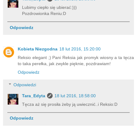
Lubimy ciepło się ubierać:)))
Pozdrowionka Reniu:D
Odpowiedz
Kobieta Niezgodna
18 lut 2016, 15:20:00
Reksio elegant ;) Pani Reksia jak promyk wiosny a ta tęcza
to taka perełka, jak zwykle pięknie, pozdrawiam!
Odpowiedz
Odpowiedzi
Tara_Edyta
18 lut 2016, 18:58:00
Tęcza aż się prosiła żeby ją uwiecznić..i Reksio:D
Odpowiedz