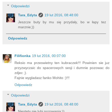
Odpowiedzi
Tara_Edyta
19 lut 2016, 08:48:00
Jeszcze buty by mu się przydały, bo w łapy tez
marznie;))
Odpowiedz
Filifionka
19 lut 2016, 00:07:00
Reksio ma przeswietny ten kubraczek!!! Powinien sie juz
przyzwyczaic do spacerowych sesji i dumnie pozowac do
zdjec ;).
Fajnie wygladasz fanko Mohito :)!!!
Odpowiedz
Odpowiedzi
Tara_Edyta
19 lut 2016, 08:48:00
Niestety nie lubi pozowania:))