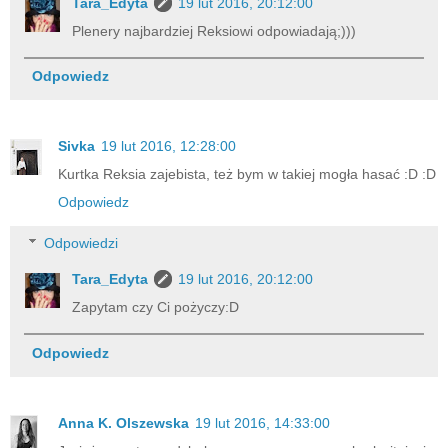
Tara_Edyta
19 lut 2016, 20:12:00
Plenery najbardziej Reksiowi odpowiadają;)))
Odpowiedz
Sivka
19 lut 2016, 12:28:00
Kurtka Reksia zajebista, też bym w takiej mogła hasać :D :D
Odpowiedz
Odpowiedzi
Tara_Edyta
19 lut 2016, 20:12:00
Zapytam czy Ci pożyczy:D
Odpowiedz
Anna K. Olszewska
19 lut 2016, 14:33:00