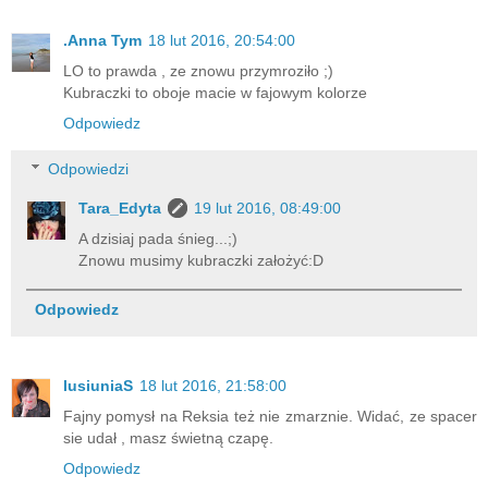
.Anna Tym
18 lut 2016, 20:54:00
LO to prawda , ze znowu przymroziło ;)
Kubraczki to oboje macie w fajowym kolorze
Odpowiedz
Odpowiedzi
Tara_Edyta
19 lut 2016, 08:49:00
A dzisiaj pada śnieg...;)
Znowu musimy kubraczki założyć:D
Odpowiedz
lusiuniaS
18 lut 2016, 21:58:00
Fajny pomysł na Reksia też nie zmarznie. Widać, ze spacer
sie udał , masz świetną czapę.
Odpowiedz