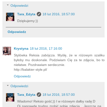
Odpowiedzi
Tara_Edyta
18 lut 2016, 18:57:00
Dziękujemy:))
Odpowiedz
Krystyna
18 lut 2016, 17:16:00
Stylówka Reksia zabójcza. Myślę, że w różowym szaliku
byłoby mu doskonale. Podziwiam Cię za te zdjęcia, bo to
niełatwe. Pozdrawiam serdecznie.
http://balakier-style.pl/
Odpowiedz
Odpowiedzi
Tara_Edyta
18 lut 2016, 18:57:00
Wiadomo! Reksio gość;)) I w różowym dałby radę:D
Oj naprawdę trudno zrobić sobie zdjęcia... Jeszcze na