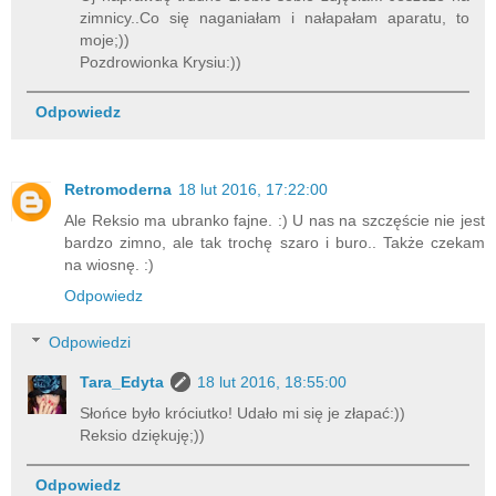
zimnicy..Co się naganiałam i nałapałam aparatu, to
moje;))
Pozdrowionka Krysiu:))
Odpowiedz
Retromoderna
18 lut 2016, 17:22:00
Ale Reksio ma ubranko fajne. :) U nas na szczęście nie jest
bardzo zimno, ale tak trochę szaro i buro.. Także czekam
na wiosnę. :)
Odpowiedz
Odpowiedzi
Tara_Edyta
18 lut 2016, 18:55:00
Słońce było króciutko! Udało mi się je złapać:))
Reksio dziękuję;))
Odpowiedz