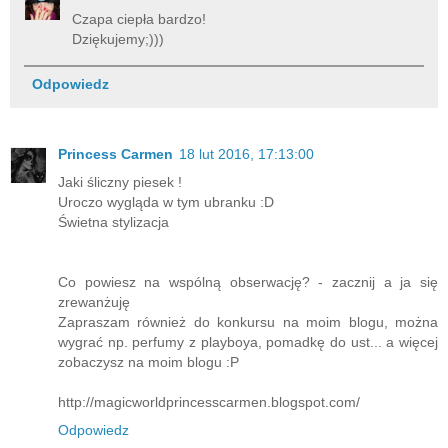
Czapa ciepła bardzo!
Dziękujemy;)))
Odpowiedz
Princess Carmen
18 lut 2016, 17:13:00
Jaki śliczny piesek !
Uroczo wygląda w tym ubranku :D
Świetna stylizacja
Co powiesz na wspólną obserwację? - zacznij a ja się
zrewanżuję
Zapraszam również do konkursu na moim blogu, można
wygrać np. perfumy z playboya, pomadkę do ust... a więcej
zobaczysz na moim blogu :P
http://magicworldprincesscarmen.blogspot.com/
Odpowiedz