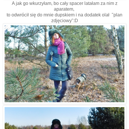
A jak go wkurzyłam, bo cały spacer latałam za nim z
aparatem,
to odwrócił się do mnie dupskiem i na dodatek olał "plan
zdjęciowy":D