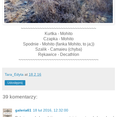
~~~~~~~~~~~~~~~~~~~~~~~~~~~~~~~~
Kurtka - Mohito
Czapka - Mohito
Spodnie - Mohito (fanka Mohito, to ja;))
Szalik - Camaieu (chyba)
Rękawice - Decathlon
~~~~~~~~~~~~~~~~~~~~~~~~~~~~~~~~~~
Tara_Edyta
at
18.2.16
Udostępnij
39 komentarzy:
galeria61
18 lut 2016, 12:32:00