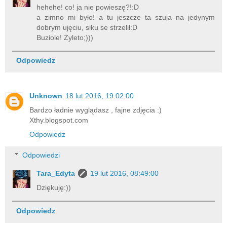
hehehe! co! ja nie powieszę?!:D
a zimno mi było! a tu jeszcze ta szuja na jedynym
dobrym ujęciu, siku se strzelił:D
Buziole! Żyleto;)))
Odpowiedz
Unknown
18 lut 2016, 19:02:00
Bardzo ładnie wyglądasz , fajne zdjęcia :)
Xthy.blogspot.com
Odpowiedz
Odpowiedzi
Tara_Edyta
19 lut 2016, 08:49:00
Dziękuję:))
Odpowiedz