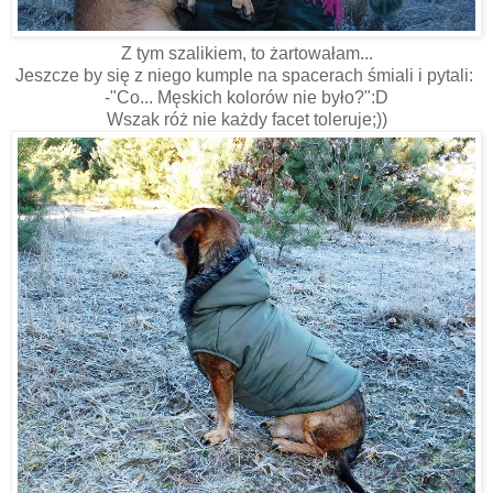
Z tym szalikiem, to żartowałam...
Jeszcze by się z niego kumple na spacerach śmiali i pytali:
-"Co... Męskich kolorów nie było?":D
Wszak róż nie każdy facet toleruje;))