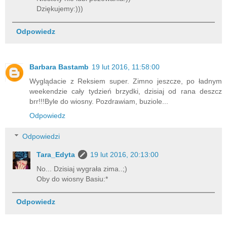
Dziękujemy:)))
Odpowiedz
Barbara Bastamb
19 lut 2016, 11:58:00
Wyglądacie z Reksiem super. Zimno jeszcze, po ładnym
weekendzie cały tydzień brzydki, dzisiaj od rana deszcz
brr!!!Byle do wiosny. Pozdrawiam, buziole...
Odpowiedz
Odpowiedzi
Tara_Edyta
19 lut 2016, 20:13:00
No... Dzisiaj wygrała zima..;)
Oby do wiosny Basiu:*
Odpowiedz