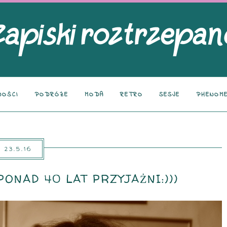
NOŚCI
PODRÓŻE
MODA
RETRO
SESJE
PHENOME
23.5.16
PONAD 40 LAT PRZYJAŻNI:)))