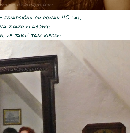
 psiapsiółki od ponad 40 lat,
 na zjazd klasowy!
, że jakąś tam kieckę!