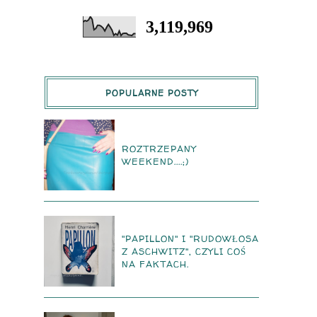
3,119,969
POPULARNE POSTY
ROZTRZEPANY
WEEKEND....;)
"PAPILLON" I "RUDOWŁOSA
Z ASCHWITZ", CZYLI COŚ
NA FAKTACH.