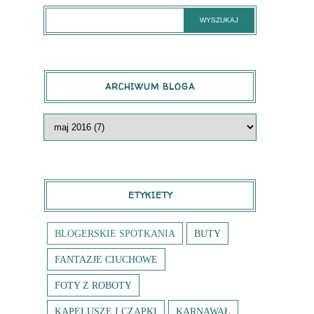
ARCHIWUM BLOGA
ETYKIETY
BLOGERSKIE SPOTKANIA
BUTY
FANTAZJE CIUCHOWE
FOTY Z ROBOTY
KAPELUSZE I CZAPKI
KARNAWAŁ