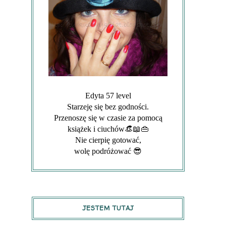
Edyta 57 level
Starzeję się bez godności.
Przenoszę się w czasie za pomocą
książek i ciuchów👒📖👜
Nie cierpię gotować,
wolę podróżować 😎
JESTEM TUTAJ