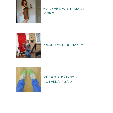
57 LEVEL W RYTMACH
MORO
ANGIELSKIE KLIMATY...
RETRO + DŻINSY +
NUTELLA = JA:D