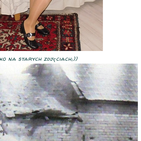
o na starych zdjęciach;))