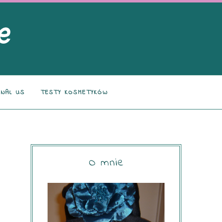
NAL US
TESTY KOSMETYKÓW
O mnie