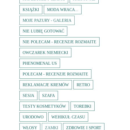
KSIĄŻKI
MODA WRACA...
MOJE PAZURY - GALERIA
NIE LUBIĘ GOTOWAĆ
NIE POLECAM - RECENZJE ROZMAITE
OWCZAREK NIEMIECKI
PHENOMENAL US
POLECAM - RECENZJE ROZMAITE
REKLAMACJE KREMÓW
RETRO
SESJA
SZAFA
TESTY KOSMETYKÓW
TOREBKI
URODOWO
WEHIKUŁ CZASU
WŁOSY
ZAMKI
ZDROWIE I SPORT