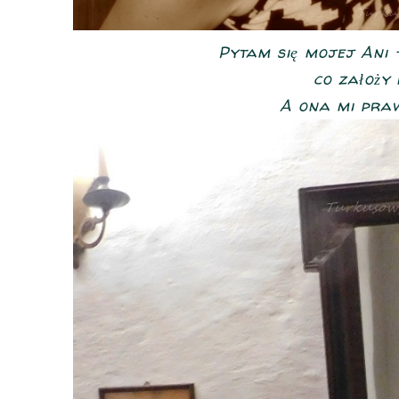
Pytam się mojej Ani -
co założy
A ona mi prawi