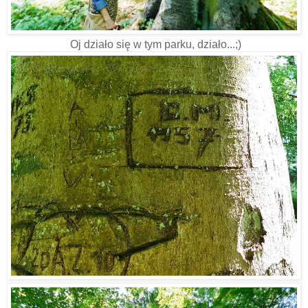
Oj działo się w tym parku, działo...;)