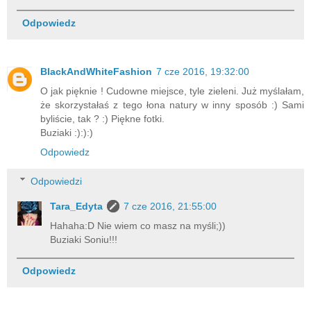
Odpowiedz
BlackAndWhiteFashion
7 cze 2016, 19:32:00
O jak pięknie ! Cudowne miejsce, tyle zieleni. Już myślałam,
że skorzystałaś z tego łona natury w inny sposób :) Sami
byliście, tak ? :) Piękne fotki.
Buziaki :):):)
Odpowiedz
Odpowiedzi
Tara_Edyta
7 cze 2016, 21:55:00
Hahaha:D Nie wiem co masz na myśli;))
Buziaki Soniu!!!
Odpowiedz