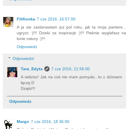
Filifionka
7 cze 2016, 16:57:00
A ja sie zastanawiam juz pol roku, jak ta moja pantere...
ugryzc :)!!! Dzieki za inspiracje :)!!! Pieknie wyglafasz na
lonie natury :)!!!
Odpowiedz
Odpowiedzi
Tara_Edyta
7 cze 2016, 21:56:00
A widzisz! Jak na coś nie mam pomysłu...to z dżinsem
łączę:D
Dzięki!!!
Odpowiedz
Margo
7 cze 2016, 18:36:00