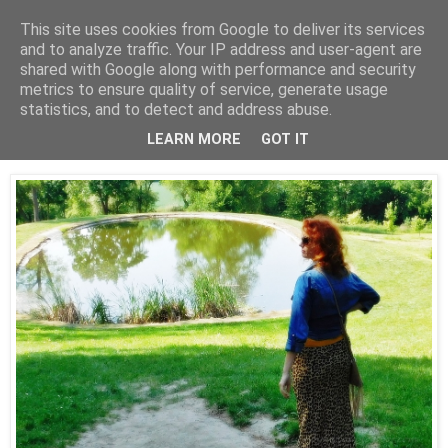
This site uses cookies from Google to deliver its services
and to analyze traffic. Your IP address and user-agent are
shared with Google along with performance and security
metrics to ensure quality of service, generate usage
statistics, and to detect and address abuse.
06 czerwca 2016
Pantera na łonie natury;)
LEARN MORE
GOT IT