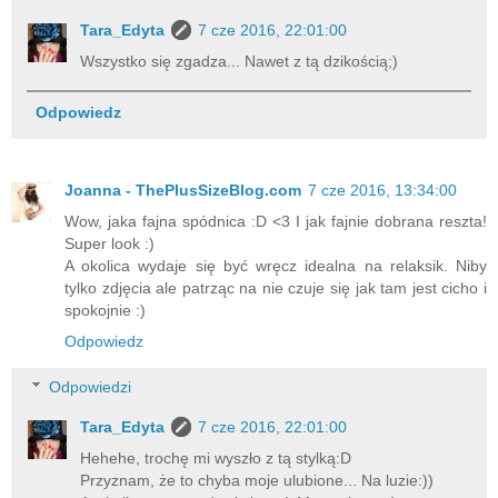
Tara_Edyta
7 cze 2016, 22:01:00
Wszystko się zgadza... Nawet z tą dzikością;)
Odpowiedz
Joanna - ThePlusSizeBlog.com
7 cze 2016, 13:34:00
Wow, jaka fajna spódnica :D <3 I jak fajnie dobrana reszta!
Super look :)
A okolica wydaje się być wręcz idealna na relaksik. Niby
tylko zdjęcia ale patrząc na nie czuje się jak tam jest cicho i
spokojnie :)
Odpowiedz
Odpowiedzi
Tara_Edyta
7 cze 2016, 22:01:00
Hehehe, trochę mi wyszło z tą stylką:D
Przyznam, że to chyba moje ulubione... Na luzie:))