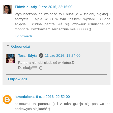
ThimbleLady
9 cze 2016, 22:16:00
Wypuszczona na wolność to i buszuje w zieleni, pięknej i
soczystej. Fajnie w Ci w tym "dzikim" wydaniu. Cudne
zdjęcia i cudna pantra. Aż się człowiek uśmiecha do
monitora. Pozdrawiam serdecznie miauuuuuu ;)
Odpowiedz
Odpowiedzi
Tara_Edyta
11 cze 2016, 19:24:00
Pantera nie lubi siedzieć w klatce;D
Dziękuję!!!!! ;)))
Odpowiedz
lamodalena
9 cze 2016, 22:52:00
seksowna ta pantera :) i z taka gracja się posuwa po
parkowych alejkach! :)