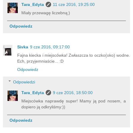
Tara_Edyta
11 cze 2016, 19:25:00
Miały przewagę liczebną;)
Odpowiedz
Sivka
9 cze 2016, 09:17:00
Fajna kiecka i miejscówka! Zwłaszcza to oczko(oko) wodne.
Ech, przyjemniaście... :D
Odpowiedz
Odpowiedzi
Tara_Edyta
9 cze 2016, 18:50:00
Miejscówka naprawdę super! Mamy ją pod nosem, a
dopiero ją odkryliśmy:))
Odpowiedz