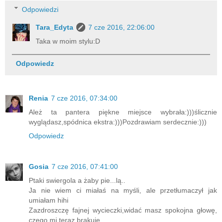
Odpowiedzi
Tara_Edyta
7 cze 2016, 22:06:00
Taka w moim stylu:D
Odpowiedz
Renia
7 cze 2016, 07:34:00
Ależ ta pantera piękne miejsce wybrała:)))ślicznie
wyglądasz,spódnica ekstra:)))Pozdrawiam serdecznie:)))
Odpowiedz
Gosia
7 cze 2016, 07:41:00
Ptaki swiergola a żaby pie...lą..
Ja nie wiem ci miałaś na myśli, ale przetłumaczył jak
umiałam hihi
Zazdroszczę fajnej wycieczki,widać masz spokojna głowę,
czego mi teraz brakuje