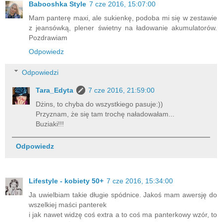
Babooshka Style
7 cze 2016, 15:07:00
Mam panterę maxi, ale sukienkę, podoba mi się w zestawie
z jeansówką, plener świetny na ładowanie akumulatorów.
Pozdrawiam
Odpowiedz
Odpowiedzi
Tara_Edyta
7 cze 2016, 21:59:00
Dżins, to chyba do wszystkiego pasuje:))
Przyznam, że się tam trochę naładowałam...
Buziaki!!!
Odpowiedz
Lifestyle - kobiety 50+
7 cze 2016, 15:34:00
Ja uwielbiam takie długie spódnice. Jakoś mam awersję do
wszelkiej maści panterek
i jak nawet widzę coś extra a to coś ma panterkowy wzór, to