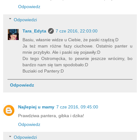
Odpowiedz
Odpowiedzi
Tara_Edyta
7 cze 2016, 22:03:00
Basiu, własnie widze u Ciebie, że paski rządzą:D
Ja też mam różne fazy ciuchowe. Ostatnio panter u
mnie przybyło. Ale i paski się pojawiły:D
Do tego Ostromęcka, to pewnie jeszcze wrócimy, bo
bardzo nam się tam spodobało:D
Buziaki od Pantery:D
Odpowiedz
Najlepiej u mamy
7 cze 2016, 09:45:00
Prawdziwa pantera, gibka i dzika!
Odpowiedz
Odpowiedzi