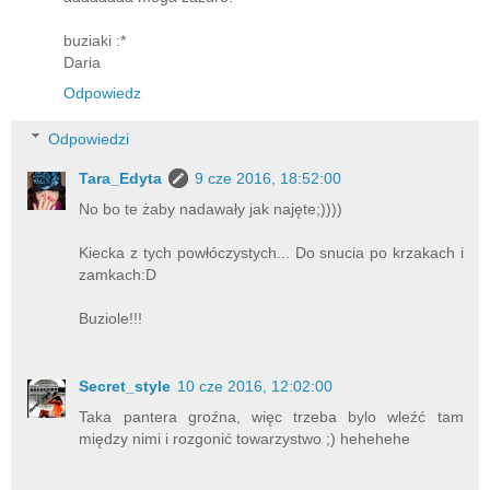
buziaki :*
Daria
Odpowiedz
Odpowiedzi
Tara_Edyta
9 cze 2016, 18:52:00
No bo te żaby nadawały jak najęte;))))
Kiecka z tych powłóczystych... Do snucia po krzakach i
zamkach:D
Buziole!!!
Secret_style
10 cze 2016, 12:02:00
Taka pantera groźna, więc trzeba bylo wleźć tam
między nimi i rozgonić towarzystwo ;) hehehehe