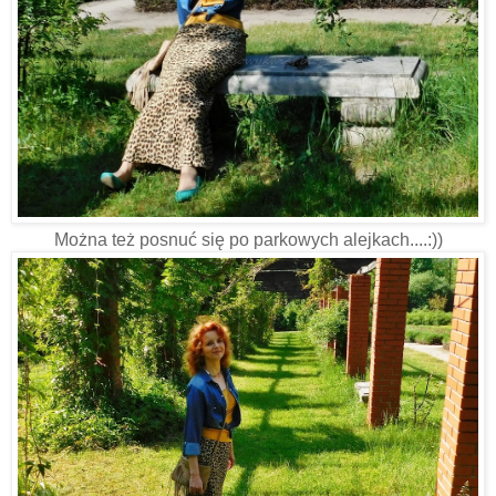
Można też posnuć się po parkowych alejkach....:))