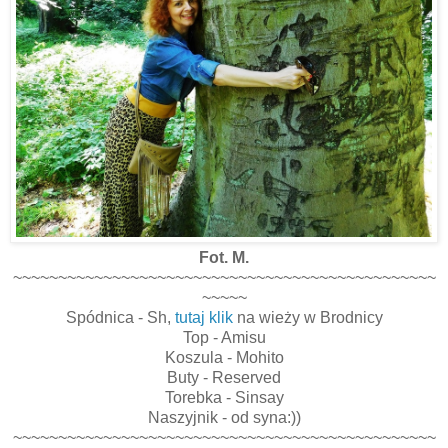
Fot. M.
~~~~~~~~~~~~~~~~~~~~~~~~~~~~~~~~~~~~~~~~~~~~~~~
~~~~~
Spódnica - Sh,
tutaj klik
na wieży w Brodnicy
Top - Amisu
Koszula - Mohito
Buty - Reserved
Torebka - Sinsay
Naszyjnik - od syna:))
~~~~~~~~~~~~~~~~~~~~~~~~~~~~~~~~~~~~~~~~~~~~~~~