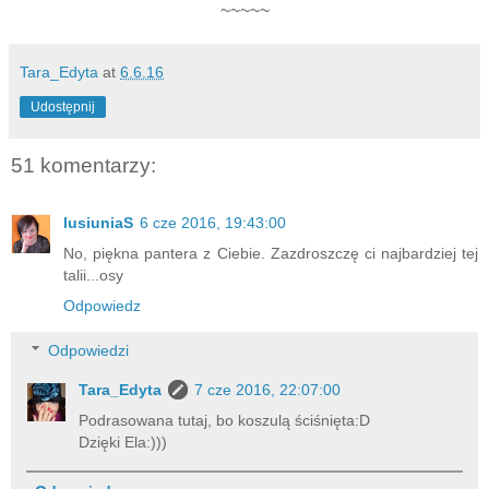
~~~~~
Tara_Edyta
at
6.6.16
Udostępnij
51 komentarzy:
lusiuniaS
6 cze 2016, 19:43:00
No, piękna pantera z Ciebie. Zazdroszczę ci najbardziej tej
talii...osy
Odpowiedz
Odpowiedzi
Tara_Edyta
7 cze 2016, 22:07:00
Podrasowana tutaj, bo koszulą ściśnięta:D
Dzięki Ela:)))