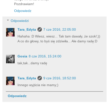
Pozdrawiam!
Odpowiedz
Odpowiedzi
Tara_Edyta
7 cze 2016, 22:05:00
Hahaha :D Wiesz, wiesz... Tak tam dawały, że szok!;))
A co do głowy, to byś się zdziwiła... Ale damy radę:D
Gosia
8 cze 2016, 15:24:00
tak,tak...damy radę
Tara_Edyta
9 cze 2016, 18:52:00
Innego wyjścia nie mamy;)
Odpowiedz