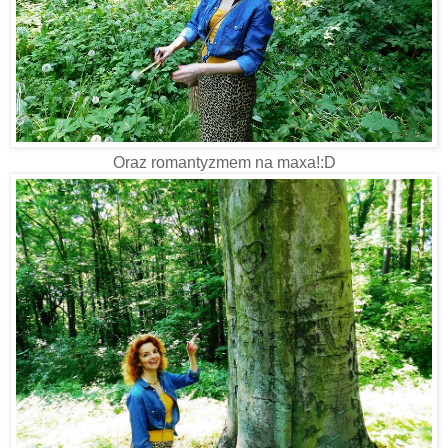
Oraz romantyzmem na maxa!:D