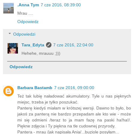
.Anna Tym
7 cze 2016, 08:39:00
Mrau ....
Odpowiedz
Odpowiedzi
Tara_Edyta
7 cze 2016, 22:04:00
Hehehe, mrauuu ;)))
Odpowiedz
Barbara Bastamb
7 cze 2016, 09:00:00
Też tak lubię naładować akumulatory. Tyle u nas pięknych
miejsc, trzeba je tylko poszukać.
Panterę kiedyś miałam w krótszej wersji. Dawno to było, bo
jakoś za panterą nie bardzo przepadam ale kto wie - może
mi się odmieni /teraz to ja mam fazę na paski ha!ha!/.
Piękne zdjęcia i Ty piękna na tle cudownej przyrody.
Pantera - mrau /jak napisała Ania/...buziole posyłam...