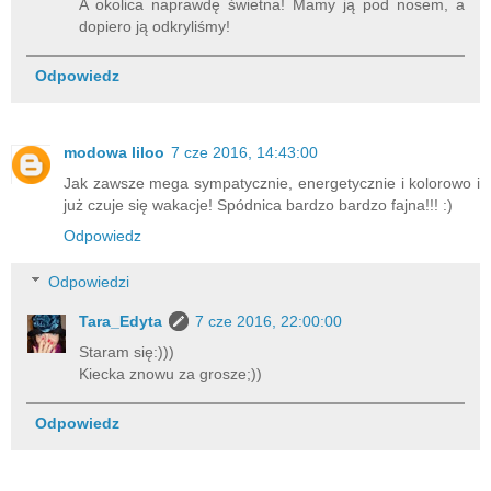
A okolica naprawdę świetna! Mamy ją pod nosem, a
dopiero ją odkryliśmy!
Odpowiedz
modowa liloo
7 cze 2016, 14:43:00
Jak zawsze mega sympatycznie, energetycznie i kolorowo i
już czuje się wakacje! Spódnica bardzo bardzo fajna!!! :)
Odpowiedz
Odpowiedzi
Tara_Edyta
7 cze 2016, 22:00:00
Staram się:)))
Kiecka znowu za grosze;))
Odpowiedz