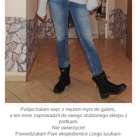
Podjechałam więc z mężem mym do galerii,
a ten mnie zaprowadził do swego ulubionego sklepu z
portkami.
Nie uwierzycie!
Powiedziałam Pani ekspedientce czego szukam-