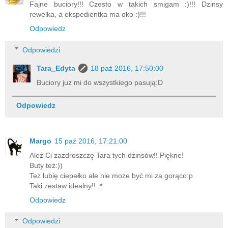
Fajne buciory!!! Czesto w takich smigam :)!!! Dzinsy
rewelka, a ekspedientka ma oko :)!!!
Odpowiedz
Odpowiedzi
Tara_Edyta
18 paź 2016, 17:50:00
Buciory już mi do wszystkiego pasują:D
Odpowiedz
Margo
15 paź 2016, 17:21:00
Ależ Ci zazdroszczę Tara tych dżinsów!! Piękne!
Buty też:))
Też lubię ciepełko ale nie może być mi za gorąco:p
Taki zestaw idealny!! :*
Odpowiedz
Odpowiedzi