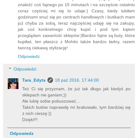
znaleźć coś fajnego po 15 minutach i na szczęście ostatnio
coraz częściej mi się to udaje:) Czasy, kiedy lubiłam
godzinami snuć się po centrach handlowych i butikach mam
już chyba za sobą, teraz najczęściej udaję się na zakupy,
jak coś konkretnego chcę kupić i pod tym kątem
przeglądam zawartość sklepów:)Bardzo fajne są buty, które
kupiłaś, ten płaszcz z Mohito także bardzo ładny, razem
tworzą ciekawą stylizację!
Odpowiedz
Odpowiedzi
Tara_Edyta
18 paź 2016, 17:44:00
Też Ci się przyznam, że już tak długo jak kiedyś po
sklepach nie ganiam;))
Ale lubię sobie pobuszować...
Takich butów naprawdę mi brakowało, tym bardziej się
z nich cieszę:))
Dzięki!!!
Odpowiedz