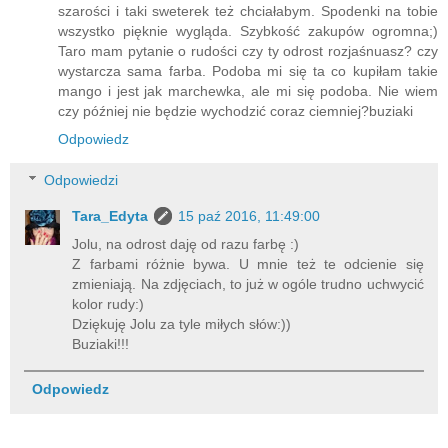
szarości i taki sweterek też chciałabym. Spodenki na tobie
wszystko pięknie wygląda. Szybkość zakupów ogromna;)
Taro mam pytanie o rudości czy ty odrost rozjaśnuasz? czy
wystarcza sama farba. Podoba mi się ta co kupiłam takie
mango i jest jak marchewka, ale mi się podoba. Nie wiem
czy później nie będzie wychodzić coraz ciemniej?buziaki
Odpowiedz
Odpowiedzi
Tara_Edyta
15 paź 2016, 11:49:00
Jolu, na odrost daję od razu farbę :)
Z farbami różnie bywa. U mnie też te odcienie się
zmieniają. Na zdjęciach, to już w ogóle trudno uchwycić
kolor rudy:)
Dziękuję Jolu za tyle miłych słów:))
Buziaki!!!
Odpowiedz