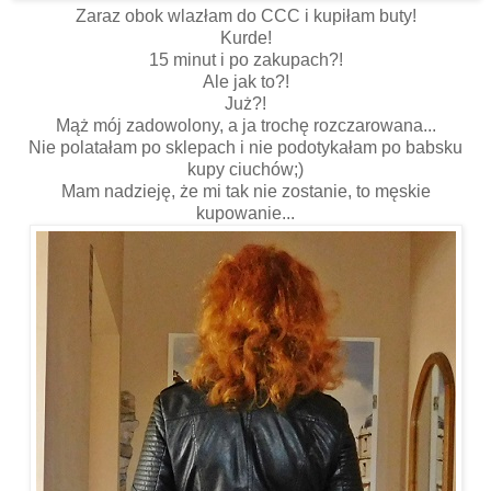
Zaraz obok wlazłam do CCC i kupiłam buty!
Kurde!
15 minut i po zakupach?!
Ale jak to?!
Już?!
Mąż mój zadowolony, a ja trochę rozczarowana...
Nie polatałam po sklepach i nie podotykałam po babsku
kupy ciuchów;)
Mam nadzieję, że mi tak nie zostanie, to męskie
kupowanie...