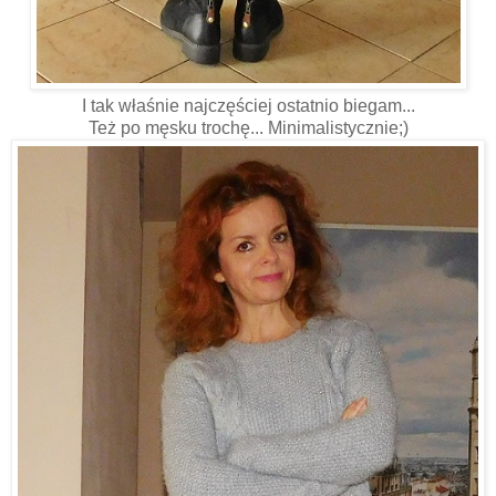
I tak właśnie najczęściej ostatnio biegam...
Też po męsku trochę... Minimalistycznie;)