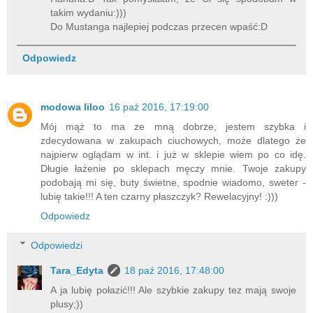
takim wydaniu:)))
Do Mustanga najlepiej podczas przecen wpaść:D
Odpowiedz
modowa liloo
16 paź 2016, 17:19:00
Mój mąż to ma ze mną dobrze, jestem szybka i
zdecydowana w zakupach ciuchowych, może dlatego że
najpierw oglądam w int. i już w sklepie wiem po co idę.
Długie łażenie po sklepach męczy mnie. Twoje zakupy
podobają mi się, buty świetne, spodnie wiadomo, sweter -
lubię takie!!! A ten czarny płaszczyk? Rewelacyjny! :)))
Odpowiedz
Odpowiedzi
Tara_Edyta
18 paź 2016, 17:48:00
A ja lubię połazić!!! Ale szybkie zakupy tez mają swoje
plusy;))