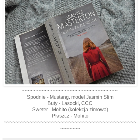
~~~~~~~~~~~~~~~~~~~~~~~~~~~~~~~~~~
Spodnie - Mustang, model Jasmin Slim
Buty - Lasocki, CCC
Sweter - Mohito (kolekcja zimowa)
Płaszcz - Mohito
~~~~~~~~~~~~~~~~~~~~~~~~~~~~~~~~~~~~~~~~~~~~~~~
~~~~~~~