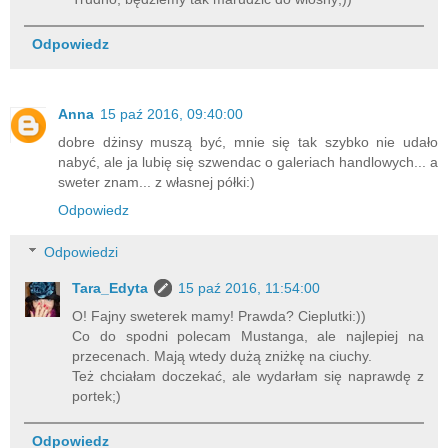
Odpowiedz
Anna
15 paź 2016, 09:40:00
dobre dżinsy muszą być, mnie się tak szybko nie udało
nabyć, ale ja lubię się szwendac o galeriach handlowych... a
sweter znam... z własnej półki:)
Odpowiedz
Odpowiedzi
Tara_Edyta
15 paź 2016, 11:54:00
O! Fajny sweterek mamy! Prawda? Cieplutki:))
Co do spodni polecam Mustanga, ale najlepiej na
przecenach. Mają wtedy dużą zniżkę na ciuchy.
Też chciałam doczekać, ale wydarłam się naprawdę z
portek;)
Odpowiedz