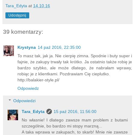
Tara_Edyta
at
14.10.16
Udostępnij
39 komentarzy:
Krystyna
14 paź 2016, 22:35:00
To masz tak, jak ja. Nie cierpię zimna. Spodnie i buty super i
fajnie, że zakupy trwały tak krótko. Ja ostatnio także robię je
bardzo szybko, ale może dlatego, że nabrałam wprawy,
robiąc je z klientkami. Pozdrawiam Cię cieplutko.
http://balakier-style.pl/
Odpowiedz
Odpowiedzi
Tara_Edyta
15 paź 2016, 11:56:00
No własnie! I dlatego zawsze mam problem z butami
szczególnie, bo bardzo mi stopy marzną...
A taka wprawa w zakupach, to skarb! Mnie nie zawsze