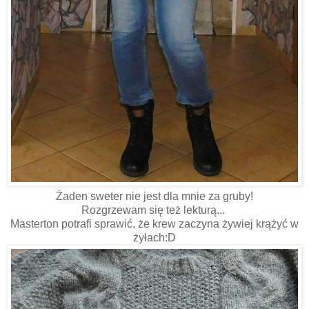
Żaden sweter nie jest dla mnie za gruby!
Rozgrzewam się też lekturą...
Masterton potrafi sprawić, że krew zaczyna żywiej krążyć w
żyłach:D