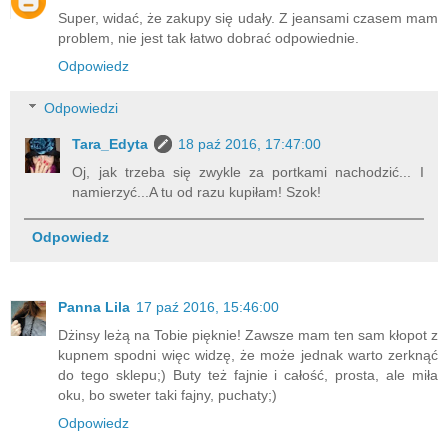
Super, widać, że zakupy się udały. Z jeansami czasem mam
problem, nie jest tak łatwo dobrać odpowiednie.
Odpowiedz
Odpowiedzi
Tara_Edyta
18 paź 2016, 17:47:00
Oj, jak trzeba się zwykle za portkami nachodzić... I
namierzyć...A tu od razu kupiłam! Szok!
Odpowiedz
Panna Lila
17 paź 2016, 15:46:00
Dżinsy leżą na Tobie pięknie! Zawsze mam ten sam kłopot z
kupnem spodni więc widzę, że może jednak warto zerknąć
do tego sklepu;) Buty też fajnie i całość, prosta, ale miła
oku, bo sweter taki fajny, puchaty;)
Odpowiedz