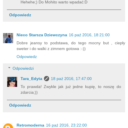
Hehehe;) Do Mohito warto wpadać:D
Odpowiedz
Nieco Starsza Dziewczyna
16 paź 2016, 18:21:00
Dobre jeansy to podstawa, do tego mocny but , ciepły
sweter i do walki z zimnem gotowa :-))
Odpowiedz
Odpowiedzi
Tara_Edyta
18 paź 2016, 17:47:00
To prawda! Zwykle jak już jedne kupię, to noszę do
zdarcia;))
Odpowiedz
Retromoderna
16 paź 2016, 23:22:00