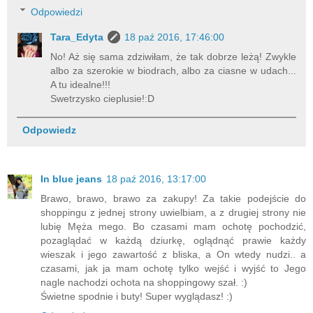
Odpowiedzi
Tara_Edyta
18 paź 2016, 17:46:00
No! Aż się sama zdziwiłam, że tak dobrze leżą! Zwykle
albo za szerokie w biodrach, albo za ciasne w udach...
A tu idealne!!!
Swetrzysko cieplusie!:D
Odpowiedz
In blue jeans
18 paź 2016, 13:17:00
Brawo, brawo, brawo za zakupy! Za takie podejście do
shoppingu z jednej strony uwielbiam, a z drugiej strony nie
lubię Męża mego. Bo czasami mam ochotę pochodzić,
pozaglądać w każdą dziurkę, oglądnąć prawie każdy
wieszak i jego zawartość z bliska, a On wtedy nudzi.. a
czasami, jak ja mam ochotę tylko wejść i wyjść to Jego
nagle nachodzi ochota na shoppingowy szał. :)
Świetne spodnie i buty! Super wyglądasz! :)