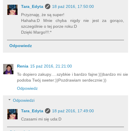
Tara_Edyta
18 paź 2016, 17:50:00
Przyznaję, że są super!
Hahaha:D Mnie chyba nigdy nie jest za gorąco,
szczególnie o tej porze roku:D
Dzięki Margo!!!:*
Odpowiedz
Renia
15 paź 2016, 21:21:00
To dopiero zakupy.....szybkie i bardzo fajne:)))bardzo mi sie
podoba Twój sweter:))Pozdrawiam serdecznie:))
Odpowiedz
Odpowiedzi
Tara_Edyta
18 paź 2016, 17:49:00
Czasami mi się uda:D