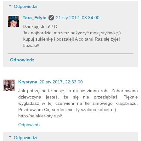
Odpowiedzi
Tara_Edyta
21 sty 2017, 08:34:00
Dziękuję Jolu!!!:D
Jak najbardziej możesz pożyczyć moją stylówkę;)
Kupuj sukienkę i poszalej! A co tam! Raz się żyje!
Buziaki!!!
Odpowiedz
Krystyna
20 sty 2017, 22:33:00
Jak patrzę na te sesję, to mi się zimno robi. Zahartowana
dziewczyna jesteś, że się nie przeziębiłaś. Pięknie
wyglądasz w tej czerwieni na tle zimowego krajobrazu.
Pozdrawiam Cię serdecznie Ty szalona kobieto :).
http://balakier-style.pl/
Odpowiedz
Odpowiedzi