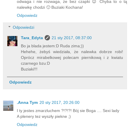
odwaga i nie rozwaga, że bez czapki 😉 Chyba to o tą
nalewkę chodzi 🙂 Buziaki Kochana!
Odpowiedz
Odpowiedzi
Tara_Edyta
21 sty 2017, 08:37:00
Bo ja blada jestem:D Ruda zima;))
Hehehe, żebyś wiedziała, że nalewka dobrze robi!
Oprócz mirabelkowej polecam piernikową i z kwiatu
czarnego bzu:D
Buziaki!!!
Odpowiedz
.Anna Tym
20 sty 2017, 20:26:00
I ty jestes zmarzluchem ?!?!?! Bój sie Boga .... Sexi lady
A plenery tez wyszły piekne ;)
Odpowiedz