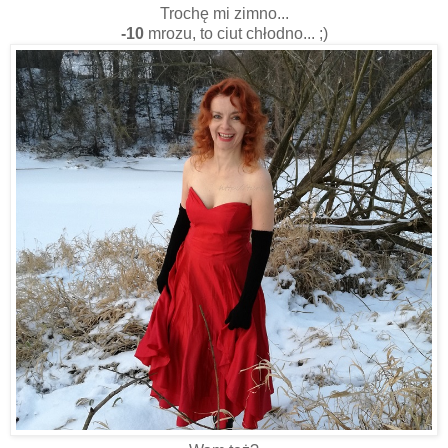
Trochę mi zimno...
-10
mrozu, to ciut chłodno... ;)