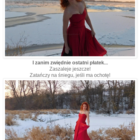
I zanim zwiędnie ostatni płatek...
Zaszaleje jeszcze!
Zatańczy na śniegu, jeśli ma ochotę!