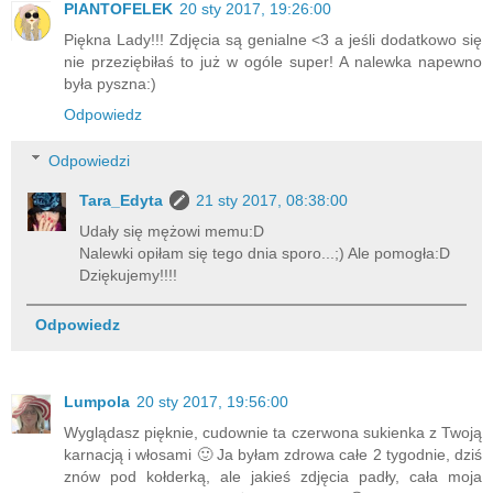
PlANTOFELEK
20 sty 2017, 19:26:00
Piękna Lady!!! Zdjęcia są genialne <3 a jeśli dodatkowo się
nie przeziębiłaś to już w ogóle super! A nalewka napewno
była pyszna:)
Odpowiedz
Odpowiedzi
Tara_Edyta
21 sty 2017, 08:38:00
Udały się mężowi memu:D
Nalewki opiłam się tego dnia sporo...;) Ale pomogła:D
Dziękujemy!!!!
Odpowiedz
Lumpola
20 sty 2017, 19:56:00
Wyglądasz pięknie, cudownie ta czerwona sukienka z Twoją
karnacją i włosami 🙂 Ja byłam zdrowa całe 2 tygodnie, dziś
znów pod kołderką, ale jakieś zdjęcia padły, cała moja