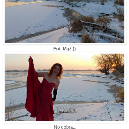
Fot. Mąż:))
No dobra...