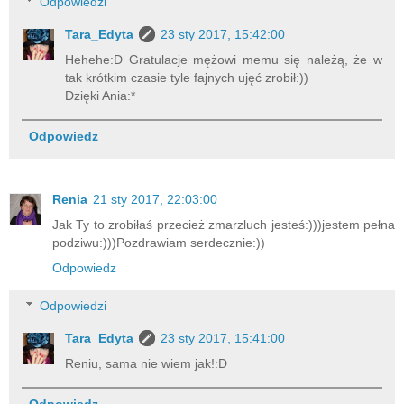
Odpowiedzi
Tara_Edyta
23 sty 2017, 15:42:00
Hehehe:D Gratulacje mężowi memu się należą, że w
tak krótkim czasie tyle fajnych ujęć zrobił:))
Dzięki Ania:*
Odpowiedz
Renia
21 sty 2017, 22:03:00
Jak Ty to zrobiłaś przecież zmarzluch jesteś:)))jestem pełna
podziwu:)))Pozdrawiam serdecznie:))
Odpowiedz
Odpowiedzi
Tara_Edyta
23 sty 2017, 15:41:00
Reniu, sama nie wiem jak!:D