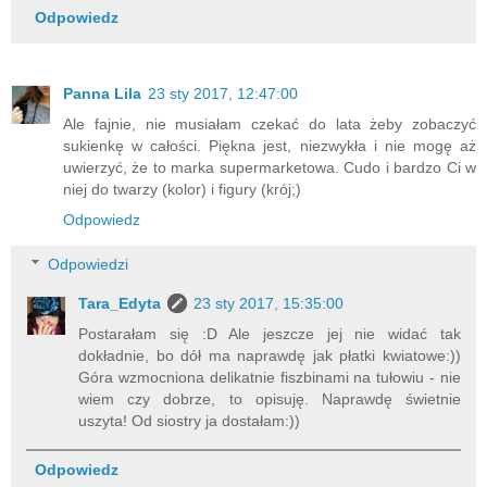
Odpowiedz
Panna Lila
23 sty 2017, 12:47:00
Ale fajnie, nie musiałam czekać do lata żeby zobaczyć
sukienkę w całości. Piękna jest, niezwykła i nie mogę aż
uwierzyć, że to marka supermarketowa. Cudo i bardzo Ci w
niej do twarzy (kolor) i figury (krój;)
Odpowiedz
Odpowiedzi
Tara_Edyta
23 sty 2017, 15:35:00
Postarałam się :D Ale jeszcze jej nie widać tak
dokładnie, bo dół ma naprawdę jak płatki kwiatowe:))
Góra wzmocniona delikatnie fiszbinami na tułowiu - nie
wiem czy dobrze, to opisuję. Naprawdę świetnie
uszyta! Od siostry ja dostałam:))
Odpowiedz