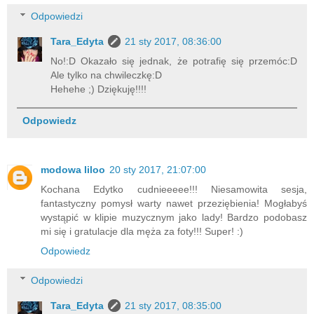
Odpowiedzi
Tara_Edyta
21 sty 2017, 08:36:00
No!:D Okazało się jednak, że potrafię się przemóc:D
Ale tylko na chwileczkę:D
Hehehe ;) Dziękuję!!!!
Odpowiedz
modowa liloo
20 sty 2017, 21:07:00
Kochana Edytko cudnieeeee!!! Niesamowita sesja,
fantastyczny pomysł warty nawet przeziębienia! Mogłabyś
wystąpić w klipie muzycznym jako lady! Bardzo podobasz
mi się i gratulacje dla męża za foty!!! Super! :)
Odpowiedz
Odpowiedzi
Tara_Edyta
21 sty 2017, 08:35:00