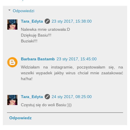
Odpowiedzi
Tara_Edyta
23 sty 2017, 15:38:00
Nalewka mnie uratowała:D
Dziękuję Basiu!!!
Buziaki!!!
Barbara Bastamb
23 sty 2017, 15:45:00
Widziałam na instagramie, poczęstowałam się, na
wszelki wypadek jakby wirus chciał mnie zaatakować
ha!ha!
Tara_Edyta
24 sty 2017, 08:25:00
Częstuj się do woli Basiu:)))
Odpowiedz