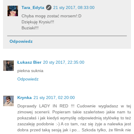
Tara_Edyta
21 sty 2017, 08:33:00
Chyba mogę zostać morsem!:D
Dziękuję Krysiu!!!
Buziaki!!!
Odpowiedz
Łukasz Bier
20 sty 2017, 22:35:00
piekna suknia
Odpowiedz
Krynka
21 sty 2017, 02:20:00
Doprawdy LADY IN RED !!! Cudownie wygladasz w tej
zimowej scenerii. Popieram takie szaleństwo jakie nam tu
pokazałaś i jak kiedyś wymyślę odpowiednią stylówkę to też
zaszaleję podobnie :-) A co tam, raz się żyje a nalewka jest
dobra przed taką sesją jak i po... Szkoda tylko, że filmik nie