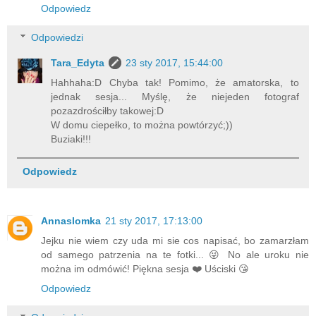
Odpowiedz
Odpowiedzi
Tara_Edyta
23 sty 2017, 15:44:00
Hahhaha:D Chyba tak! Pomimo, że amatorska, to
jednak sesja... Myślę, że niejeden fotograf
pozazdrościłby takowej:D
W domu ciepełko, to można powtórzyć;))
Buziaki!!!
Odpowiedz
Annaslomka
21 sty 2017, 17:13:00
Jejku nie wiem czy uda mi sie cos napisać, bo zamarzłam
od samego patrzenia na te fotki... 😜 No ale uroku nie
można im odmówić! Piękna sesja ❤️ Uściski 😘
Odpowiedz