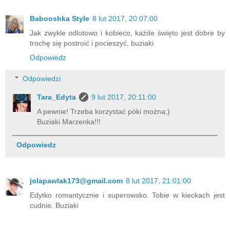
Babooshka Style
8 lut 2017, 20:07:00
Jak zwykle odlotowo i kobieco, każde święto jest dobre by
trochę się postroić i pocieszyć, buziaki
Odpowiedz
Odpowiedzi
Tara_Edyta
9 lut 2017, 20:11:00
A pewnie! Trzeba korzystać póki można;)
Buziaki Marzenka!!!
Odpowiedz
jolapawlak173@gmail.com
8 lut 2017, 21:01:00
Edytko romantycznie i superowsko. Tobie w kieckach jest
cudnie. Buziaki