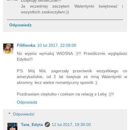
Dziękuję serdecznie!!!
Ja wcześniej zaczęłam Walentynki świętować i
wszystkich zaskoczyłam;))
Odpowiedz
Filifionka
10 lut 2017, 22:08:00
No wypisz wymaluj WIOSNA :)!!! Prześlicznie wyglądasz
Edytko!!!
P.S. Mój Miś, zagorzały przeciwnik wszystkiego co
amerykańskie, od 2 lat świętuje ze mną Walentynki w
skromny, lecz wielce romantyczny sposób ;).
Pozdrawiam cieplutko i czekam na relację z Łeby :)!!!
Odpowiedz
Odpowiedzi
Tara_Edyta
12 lut 2017, 19:30:00