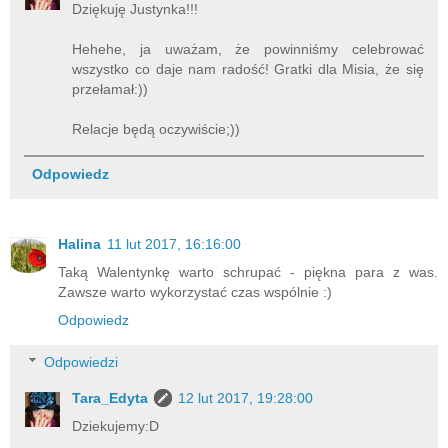
Dziękuję Justynka!!!
Hehehe, ja uważam, że powinniśmy celebrować
wszystko co daje nam radość! Gratki dla Misia, że się
przełamał:))
Relacje będą oczywiście;))
Odpowiedz
Halina
11 lut 2017, 16:16:00
Taką Walentynkę warto schrupać - piękna para z was.
Zawsze warto wykorzystać czas wspólnie :)
Odpowiedz
Odpowiedzi
Tara_Edyta
12 lut 2017, 19:28:00
Dziekujemy:D