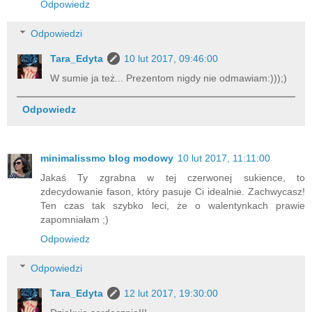
Odpowiedz
Odpowiedzi
Tara_Edyta
10 lut 2017, 09:46:00
W sumie ja też... Prezentom nigdy nie odmawiam:)));)
Odpowiedz
minimalissmo blog modowy
10 lut 2017, 11:11:00
Jakaś Ty zgrabna w tej czerwonej sukience, to
zdecydowanie fason, który pasuje Ci idealnie. Zachwycasz!
Ten czas tak szybko leci, że o walentynkach prawie
zapomniałam ;)
Odpowiedz
Odpowiedzi
Tara_Edyta
12 lut 2017, 19:30:00