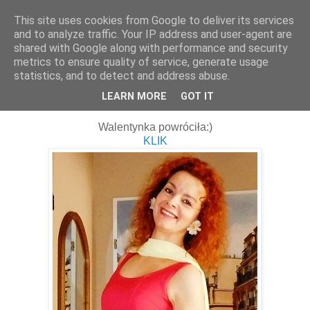
This site uses cookies from Google to deliver its services
and to analyze traffic. Your IP address and user-agent are
shared with Google along with performance and security
metrics to ensure quality of service, generate usage
statistics, and to detect and address abuse.
08 lutego 2017
Powrót Walentynki....
LEARN MORE
GOT IT
Walentynka powróciła:)
KLIK