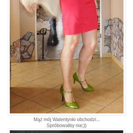
Mąż mój Walentynki obchodzi...
Spróbowałby nie;))