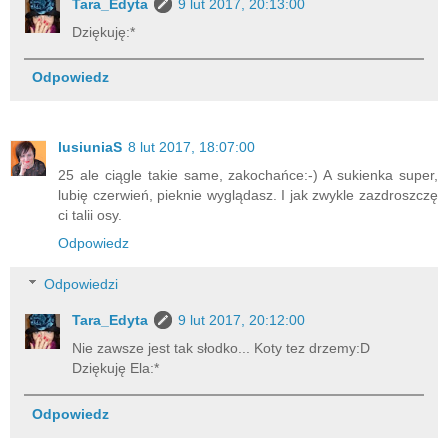
Tara_Edyta
9 lut 2017, 20:13:00
Dziękuję:*
Odpowiedz
lusiuniaS
8 lut 2017, 18:07:00
25 ale ciągle takie same, zakochańce:-) A sukienka super,
lubię czerwień, pieknie wyglądasz. I jak zwykle zazdroszczę
ci talii osy.
Odpowiedz
Odpowiedzi
Tara_Edyta
9 lut 2017, 20:12:00
Nie zawsze jest tak słodko... Koty tez drzemy:D
Dziękuję Ela:*
Odpowiedz