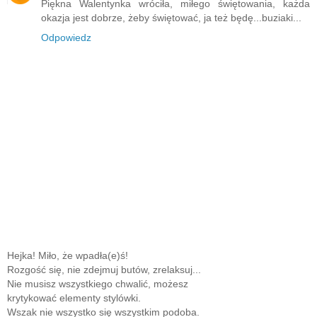
Piękna Walentynka wróciła, miłego świętowania, każda
okazja jest dobrze, żeby świętować, ja też będę...buziaki...
Odpowiedz
Hejka! Miło, że wpadła(e)ś!
Rozgość się, nie zdejmuj butów, zrelaksuj...
Nie musisz wszystkiego chwalić, możesz
krytykować elementy stylówki.
Wszak nie wszystko się wszystkim podoba.