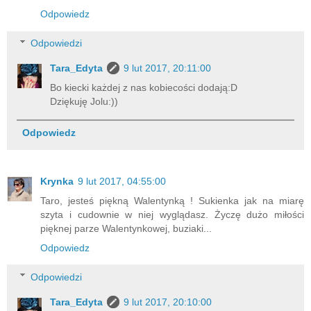
Odpowiedz
Odpowiedzi
Tara_Edyta
9 lut 2017, 20:11:00
Bo kiecki każdej z nas kobiecości dodają:D
Dziękuję Jolu:))
Odpowiedz
Krynka
9 lut 2017, 04:55:00
Taro, jesteś piękną Walentynką ! Sukienka jak na miarę
szyta i cudownie w niej wyglądasz. Życzę dużo miłości
pięknej parze Walentynkowej, buziaki...
Odpowiedz
Odpowiedzi
Tara_Edyta
9 lut 2017, 20:10:00