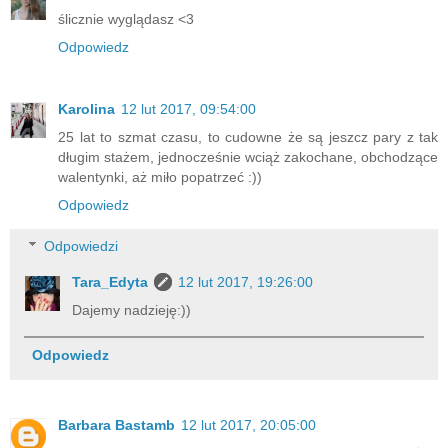
ślicznie wyglądasz <3
Odpowiedz
Karolina
12 lut 2017, 09:54:00
25 lat to szmat czasu, to cudowne że są jeszcz pary z tak
długim stażem, jednocześnie wciąż zakochane, obchodzące
walentynki, aż miło popatrzeć :))
Odpowiedz
Odpowiedzi
Tara_Edyta
12 lut 2017, 19:26:00
Dajemy nadzieję:))
Odpowiedz
Barbara Bastamb
12 lut 2017, 20:05:00