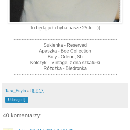
To będą już chyba nasze 25-te...:))
~~~~~~~~~~~~~~~~~~~~~~~~~~~~~~~~~~~~~~~~
Sukienka - Reserved
Apaszka - Bee Collection
Buty - Odeon, Sh
Kolczyki - Vintage, z dna szkatułki
Różdżka - Biedronka
~~~~~~~~~~~~~~~~~~~~~~~~~~~~~~~~~~~~~~~~
Tara_Edyta
at
8.2.17
Udostępnij
40 komentarzy: