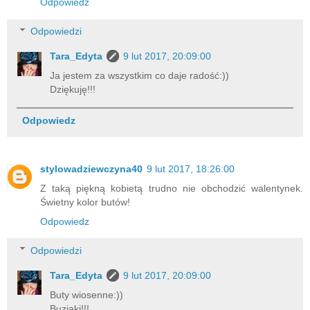
Odpowiedz
Odpowiedzi
Tara_Edyta
9 lut 2017, 20:09:00
Ja jestem za wszystkim co daje radość:))
Dziękuję!!!
Odpowiedz
stylowadziewczyna40
9 lut 2017, 18:26:00
Z taką piękną kobietą trudno nie obchodzić walentynek.
Świetny kolor butów!
Odpowiedz
Odpowiedzi
Tara_Edyta
9 lut 2017, 20:09:00
Buty wiosenne:))
Buziaki!!!