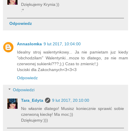
Dziękujemy Krynia:))
:*
Odpowiedz
Annaslomka
9 lut 2017, 10:04:00
Idealny stroj walentynkowy... Ja nie pamietam juz kiedy
"obchodzilam" Walentynki...moze to dlatego, ze nie mam
czerwonej sukienki???;);) Czas to zmienic!;)
Usciski dla Zakochanych<3<3<3
Odpowiedz
Odpowiedzi
Tara_Edyta
9 lut 2017, 20:10:00
No własnie dlatego! Musisz koniecznie sprawić sobie
czerwoną kieckę! Ma moc;))
Dziękujemy:)))