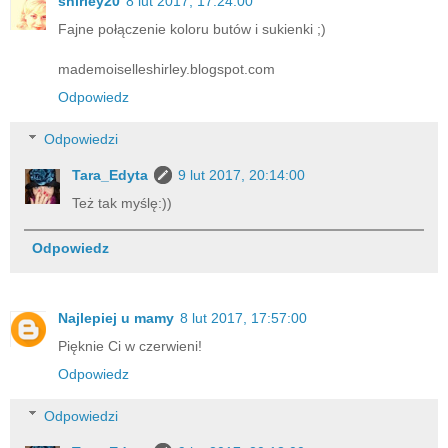
shirley20
8 lut 2017, 17:24:00
Fajne połączenie koloru butów i sukienki ;)
mademoiselleshirley.blogspot.com
Odpowiedz
Odpowiedzi
Tara_Edyta
9 lut 2017, 20:14:00
Też tak myślę:))
Odpowiedz
Najlepiej u mamy
8 lut 2017, 17:57:00
Pięknie Ci w czerwieni!
Odpowiedz
Odpowiedzi