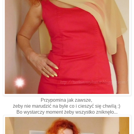
Przypomina jak zawsze,
żeby nie marudzić na byle co i cieszyć się chwilą :)
Bo wystarczy moment żeby wszystko zniknęło...