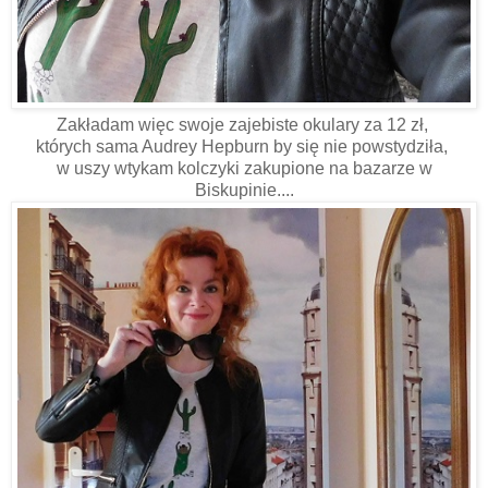
Zakładam więc swoje zajebiste okulary za 12 zł,
których sama Audrey Hepburn by się nie powstydziła,
w uszy wtykam kolczyki zakupione na bazarze w
Biskupinie....