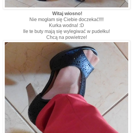
Witaj wiosno!
Nie mogłam się Ciebie doczekać!!!!
Kurka wodna! :D
Ile te buty mają się wylegiwać w pudełku!
Chcą na powietrze!