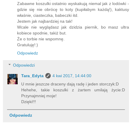
Zabawne koszulki ostatnio wyskakują niemal jak z lodówki -
gdzie się nie obrócę to koty (kupiłabym każdą!), kaktusy
właśnie, ciasteczka, babeczki itd.
Jestem jak najbardziej na tak!
Wcale nie wyglądasz jak dzidzia piernik, bo masz ultra
kobiece spodnie, takiż but.
Że o torbie nie wspomnę.
Gratuluję!:)
Odpowiedz
Odpowiedzi
Tara_Edyta
4 kwi 2017, 14:44:00
U mnie jeszcze draceny dają radę i jeden storczyk:D
Hehehe, takie koszulki z żartem umilają życie:D
Przynajmniej moje!
Dzięki!!!
Odpowiedz