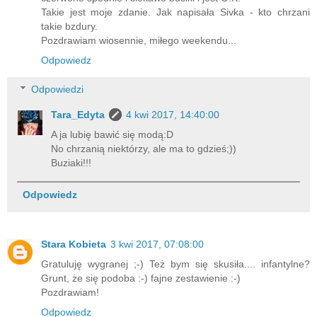
Takie jest moje zdanie. Jak napisała Sivka - kto chrzani
takie bzdury.
Pozdrawiam wiosennie, miłego weekendu...
Odpowiedz
Odpowiedzi
Tara_Edyta
4 kwi 2017, 14:40:00
A ja lubię bawić się modą:D
No chrzanią niektórzy, ale ma to gdzieś;))
Buziaki!!!
Odpowiedz
Stara Kobieta
3 kwi 2017, 07:08:00
Gratuluję wygranej ;-) Też bym się skusiła.... infantylne?
Grunt, że się podoba :-) fajne zestawienie :-)
Pozdrawiam!
Odpowiedz