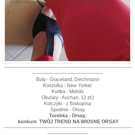
~~~~~~~~~~~~~~~~~~~~~~~~~~~~~~~~~~~~~~~~~~~~~~~
~~~~~~~~~~~~~~~~~~~~~~~~~~
Buty - Graceland, Deichmann
Koszulka - New Yorker
Kurtka - Mohito
Okulary - Auchan, 12 zł;)
Kolczyki - z Biskupina
Spodnie - Orsay
Torebka - Orsay,
konkurs TWÓJ TREND NA WIOSNĘ ORSAY
~~~~~~~~~~~~~~~~~~~~~~~~~~~~~~~~~~~~~~~~~~~~~~~
~~~~~~~~~~~~~~~