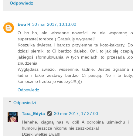
Odpowiedz
Ewa R
30 mar 2017, 10:13:00
O ho ho, ale wiosenne nowości, że nie wspomnę o
superastej torebce:) Gratuluję wygranej!
Koszulka świetna i bardzo przyjemne te koto-kaktusy. Do
dzidzi piernik, to Ci bardzo daleko. Oni, to jak się czepią
jakiegoś sformułowania w tych mediach, to przesada ,do
znudzenia.
Wyglądasz świeżo, wiosennie, ładnie. Jesteś zgrabna i
ładna i takie zestawy bardzo Ci pasują. No i te buty,
koniecznie trzeba je wietrzyć!!!:)))
Odpowiedz
Odpowiedzi
Tara_Edyta
30 mar 2017, 17:37:00
Hehehe, ciągną nas w dół! A odrobina uśmiechu i
humoru jeszcze nikomu nie zaszkodziła!
Dzięki wielkie Ewa!!!