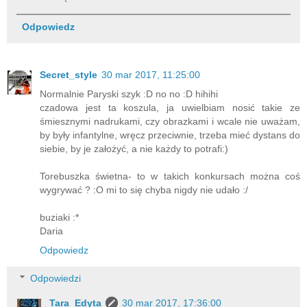
Odpowiedz
Secret_style
30 mar 2017, 11:25:00
Normalnie Paryski szyk :D no no :D hihihi
czadowa jest ta koszula, ja uwielbiam nosić takie ze
śmiesznymi nadrukami, czy obrazkami i wcale nie uważam,
by były infantylne, wręcz przeciwnie, trzeba mieć dystans do
siebie, by je założyć, a nie każdy to potrafi:)
Torebuszka świetna- to w takich konkursach można coś
wygrywać ? :O mi to się chyba nigdy nie udało :/
buziaki :*
Daria
Odpowiedz
Odpowiedzi
Tara_Edyta
30 mar 2017, 17:36:00