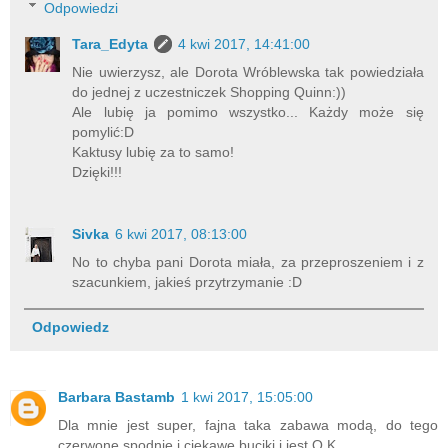
Odpowiedzi
Tara_Edyta
4 kwi 2017, 14:41:00
Nie uwierzysz, ale Dorota Wróblewska tak powiedziała
do jednej z uczestniczek Shopping Quinn:))
Ale lubię ja pomimo wszystko... Każdy może się
pomylić:D
Kaktusy lubię za to samo!
Dzięki!!!
Sivka
6 kwi 2017, 08:13:00
No to chyba pani Dorota miała, za przeproszeniem i z
szacunkiem, jakieś przytrzymanie :D
Odpowiedz
Barbara Bastamb
1 kwi 2017, 15:05:00
Dla mnie jest super, fajna taka zabawa modą, do tego
czerwone spodnie i ciekawe buciki i jest O.K.