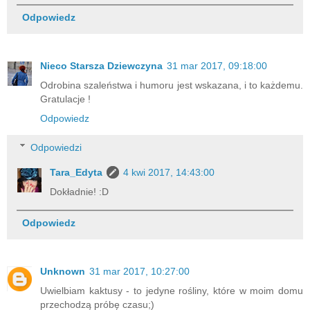
Odpowiedz
Nieco Starsza Dziewczyna
31 mar 2017, 09:18:00
Odrobina szaleństwa i humoru jest wskazana, i to każdemu.
Gratulacje !
Odpowiedz
Odpowiedzi
Tara_Edyta
4 kwi 2017, 14:43:00
Dokładnie! :D
Odpowiedz
Unknown
31 mar 2017, 10:27:00
Uwielbiam kaktusy - to jedyne rośliny, które w moim domu
przechodzą próbę czasu;)