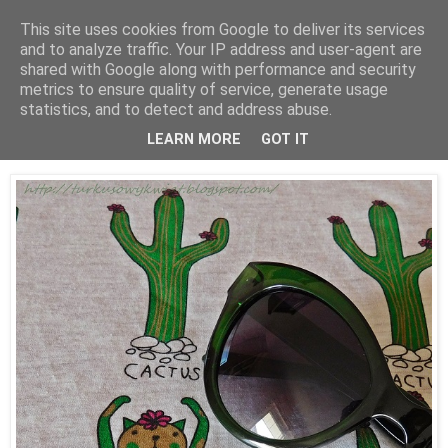
This site uses cookies from Google to deliver its services
and to analyze traffic. Your IP address and user-agent are
shared with Google along with performance and security
metrics to ensure quality of service, generate usage
statistics, and to detect and address abuse.
29 marca 2017
Cactus - Catcus
LEARN MORE
GOT IT