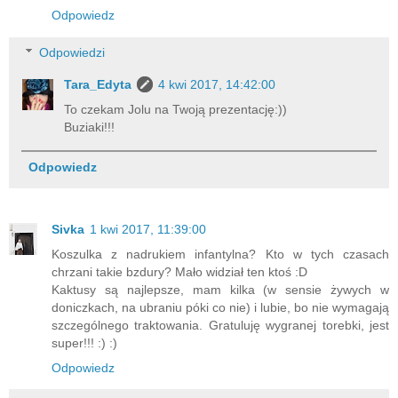
Odpowiedz
Odpowiedzi
Tara_Edyta
4 kwi 2017, 14:42:00
To czekam Jolu na Twoją prezentację:))
Buziaki!!!
Odpowiedz
Sivka
1 kwi 2017, 11:39:00
Koszulka z nadrukiem infantylna? Kto w tych czasach
chrzani takie bzdury? Mało widział ten ktoś :D
Kaktusy są najlepsze, mam kilka (w sensie żywych w
doniczkach, na ubraniu póki co nie) i lubie, bo nie wymagają
szczególnego traktowania. Gratuluję wygranej torebki, jest
super!!! :) :)
Odpowiedz