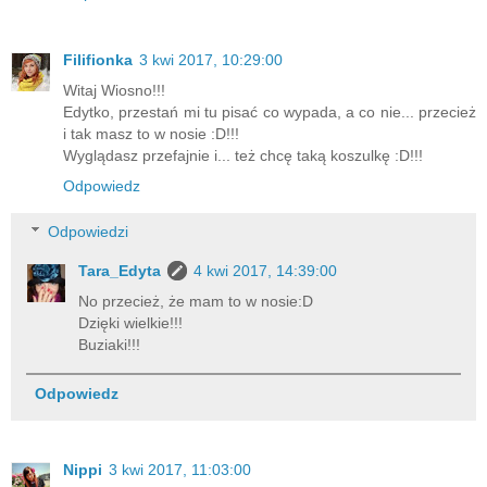
Filifionka
3 kwi 2017, 10:29:00
Witaj Wiosno!!!
Edytko, przestań mi tu pisać co wypada, a co nie... przecież
i tak masz to w nosie :D!!!
Wyglądasz przefajnie i... też chcę taką koszulkę :D!!!
Odpowiedz
Odpowiedzi
Tara_Edyta
4 kwi 2017, 14:39:00
No przecież, że mam to w nosie:D
Dzięki wielkie!!!
Buziaki!!!
Odpowiedz
Nippi
3 kwi 2017, 11:03:00