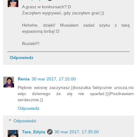
A grasz w konkursach?:D
Zaczęłam wygrywać, gdy zaczęłam grać;))
Hehehe, dzięki! Musiałam zadać szyku z taką
wypasioną torbą!:D
Buziaki!!!
Odpowiedz
Renia
30 mar 2017, 17:15:00
Pięknie wiosnę zaczynasz:))koszulka faktycznie urocza,nic
więc dziwnego że się nie oparłaś:)))Pozdrawiam
serdecznie:))
Odpowiedz
Odpowiedzi
Tara_Edyta
30 mar 2017, 17:35:00