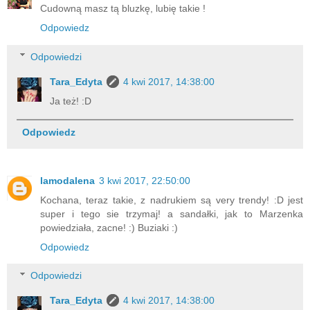
Cudowną masz tą bluzkę, lubię takie !
Odpowiedz
Odpowiedzi
Tara_Edyta
4 kwi 2017, 14:38:00
Ja też! :D
Odpowiedz
lamodalena
3 kwi 2017, 22:50:00
Kochana, teraz takie, z nadrukiem są very trendy! :D jest
super i tego sie trzymaj! a sandałki, jak to Marzenka
powiedziała, zacne! :) Buziaki :)
Odpowiedz
Odpowiedzi
Tara_Edyta
4 kwi 2017, 14:38:00