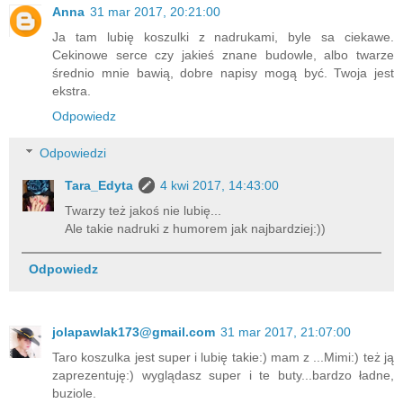
Anna
31 mar 2017, 20:21:00
Ja tam lubię koszulki z nadrukami, byle sa ciekawe.
Cekinowe serce czy jakieś znane budowle, albo twarze
średnio mnie bawią, dobre napisy mogą być. Twoja jest
ekstra.
Odpowiedz
Odpowiedzi
Tara_Edyta
4 kwi 2017, 14:43:00
Twarzy też jakoś nie lubię...
Ale takie nadruki z humorem jak najbardziej:))
Odpowiedz
jolapawlak173@gmail.com
31 mar 2017, 21:07:00
Taro koszulka jest super i lubię takie:) mam z ...Mimi:) też ją
zaprezentuję:) wyglądasz super i te buty...bardzo ładne,
buziole.