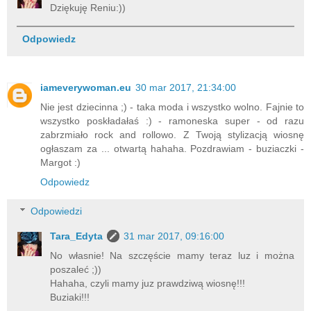
Dziękuję Reniu:))
Odpowiedz
iameverywoman.eu
30 mar 2017, 21:34:00
Nie jest dziecinna ;) - taka moda i wszystko wolno. Fajnie to
wszystko poskładałaś :) - ramoneska super - od razu
zabrzmiało rock and rollowo. Z Twoją stylizacją wiosnę
ogłaszam za ... otwartą hahaha. Pozdrawiam - buziaczki -
Margot :)
Odpowiedz
Odpowiedzi
Tara_Edyta
31 mar 2017, 09:16:00
No własnie! Na szczęście mamy teraz luz i można
poszaleć ;))
Hahaha, czyli mamy juz prawdziwą wiosnę!!!
Buziaki!!!