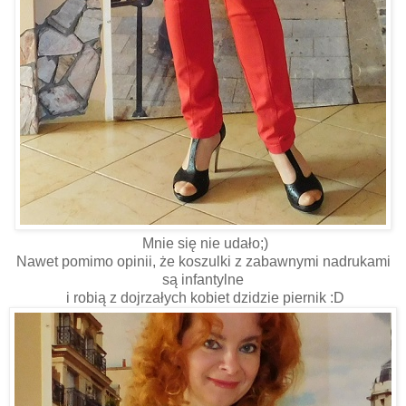
Mnie się nie udało;)
Nawet pomimo opinii, że koszulki z zabawnymi nadrukami
są infantylne
i robią z dojrzałych kobiet dzidzie piernik :D