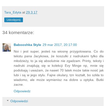
Tara_Edyta
at
29.3.17
Udostępnij
34 komentarze:
Babooshka Style
29 mar 2017, 20:17:00
Noi i jest super, jesteś na wiosnę przygotowana. Co do
tekstu pana Jacykowa, że koszulki z nadrukami tylko dla
młodzieży, to ja się absolutnie nie zgadzam. Printy, teksty i
nadruki znajdują się w kolekcji Evy Minge np, mnie się
podobają i uważam, że nawet 70 latek może takie nosić jak
lubi i są w jego stylu. Fajne okulary, tzn kształt, bo szkła to
wiadomo, ale może wymienisz na dobre u optyka. Butki
zacne.
Odpowiedz
Odpowiedzi