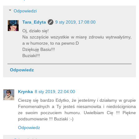
Odpowiedzi
Tara_Edyta
9 sty 2019, 17:08:00
Oj, działo się!
Na szczęście wszystkie w miarę zdrowiu wytrwałyśmy,
a w humorze, to na pewno:D
Dziękuję Basiu!!!
Buziaki!!!
Odpowiedz
Krynka
8 sty 2019, 22:04:00
Cieszę się bardzo Edytko, że jesteśmy i działamy w grupie
Fenomenalnych a Ty jesteś niesamowita i niedościgniona
ze swoim poczuciem humoru. Uwielbiam Cię !!! Piękne
podsumowanie !!! Buziaki :-)
Odpowiedz