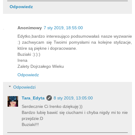
Odpowiedz
Anonimowy
7 sty 2019, 18:55:00
Edytko,bardzo interesująco podsumowałaś nasze wyzwanie
:) zachwycam się Twoimi pomysłami na kolejne stylizacje,
które są piękne i dopracowane.
Buziaki :):):)
Irena
Zalety Dojrzałego Wieku
Odpowiedz
Odpowiedzi
Tara_Edyta
8 sty 2019, 13:05:00
Serdecznie Ci Irenko dziękuję:))
Bardzo lubię bawić się ciuchami i chyba nigdy mi to nie
przejdzie:D
Buziaki!!!