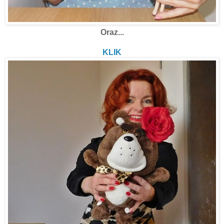
Oraz...
Znany Stylista Misiek!
KLIK