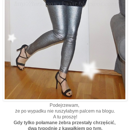
Podejrzewam,
że po wypadku nie ruszyłabym palcem na blogu.
A tu proszę!
Gdy tylko połamane żebra przestały chrzęścić,
dwa tygodnie z kawałkiem po tym,