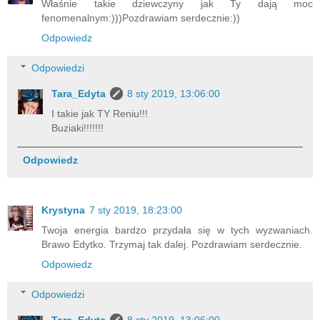
Właśnie takie dziewczyny jak Ty dają moc
fenomenalnym:)))Pozdrawiam serdecznie:))
Odpowiedz
Odpowiedzi
Tara_Edyta
8 sty 2019, 13:06:00
I takie jak TY Reniu!!!
Buziaki!!!!!!!
Odpowiedz
Krystyna
7 sty 2019, 18:23:00
Twoja energia bardzo przydała się w tych wyzwaniach.
Brawo Edytko. Trzymaj tak dalej. Pozdrawiam serdecznie.
Odpowiedz
Odpowiedzi
Tara_Edyta
8 sty 2019, 13:06:00