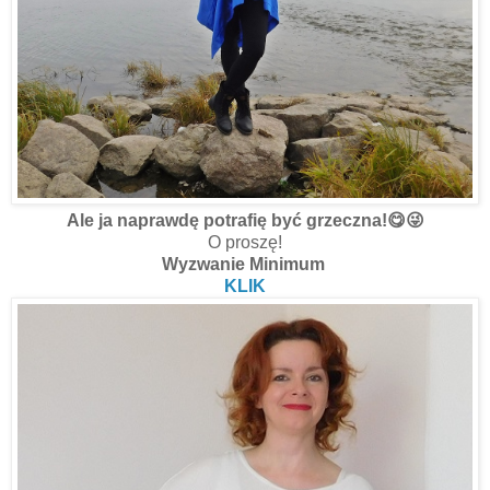
Ale ja naprawdę potrafię być grzeczna!😋😜
O proszę!
Wyzwanie Minimum
KLIK