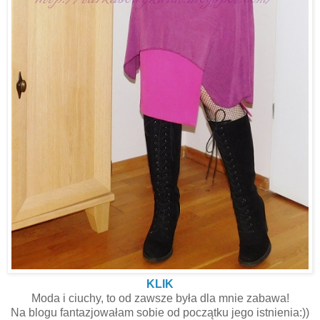
KLIK
Moda i ciuchy, to od zawsze była dla mnie zabawa!
Na blogu fantazjowałam sobie od początku jego istnienia:))