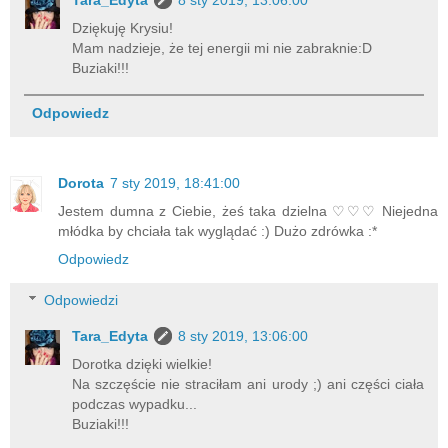
Dziękuję Krysiu!
Mam nadzieje, że tej energii mi nie zabraknie:D
Buziaki!!!
Odpowiedz
Dorota
7 sty 2019, 18:41:00
Jestem dumna z Ciebie, żeś taka dzielna ♡♡♡ Niejedna
młódka by chciała tak wyglądać :) Dużo zdrówka :*
Odpowiedz
Odpowiedzi
Tara_Edyta
8 sty 2019, 13:06:00
Dorotka dzięki wielkie!
Na szczęście nie straciłam ani urody ;) ani części ciała
podczas wypadku...
Buziaki!!!