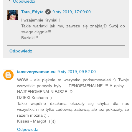
Odpowiedzi
Tara_Edyta
9 sty 2019, 17:09:00
I wzajemnie Krynia!!!
Takie wariatki jak my, zawsze się znajdą:D Swój do
swego ciągnie!!!
Buziaki!!!
Odpowiedz
iameverywoman.eu
9 sty 2019, 09:52:00
WOW - ale pięknie to wszystko podsumowałaś :) Twoje
wszystkie pomysły były ... FENOEMENALNE !!! A opisy ...
NAJFENOMENALNIEJSZE :D
DZIĘKI Kochana :)
Takie wspólne działania okazały się chyba dla nas
wszystkich nie tylko cudowną zabawą, ale też pokazały, że
razem można :) .
Kisses - Margot :) )))
Odpowiedz