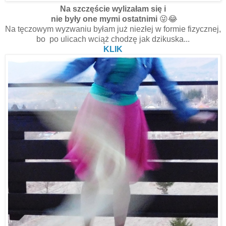
Na szczęście wylizałam się i
nie były one mymi ostatnimi
😜😂
Na tęczowym wyzwaniu byłam już niezłej w formie fizycznej,
bo po ulicach wciąż chodzę jak dzikuska...
KLIK