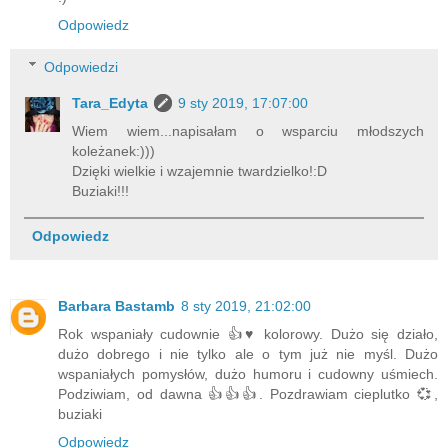
Odpowiedz
Odpowiedzi
Tara_Edyta
9 sty 2019, 17:07:00
Wiem wiem...napisałam o wsparciu młodszych
koleżanek:)))
Dzięki wielkie i wzajemnie twardzielko!:D
Buziaki!!!
Odpowiedz
Barbara Bastamb
8 sty 2019, 21:02:00
Rok wspaniały cudownie 👍♥️ kolorowy. Dużo się działo,
dużo dobrego i nie tylko ale o tym już nie myśl. Dużo
wspaniałych pomysłów, dużo humoru i cudowny uśmiech.
Podziwiam, od dawna 👍👍👍. Pozdrawiam cieplutko 💞,
buziaki
Odpowiedz