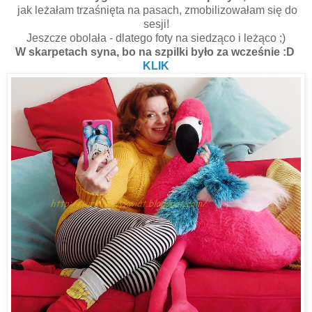
jak leżałam trzaśnięta na pasach, zmobilizowałam się do
sesji!
Jeszcze obolała - dlatego foty na siedząco i leżąco ;)
W skarpetach syna, bo na szpilki było za wcześnie :D
KLIK