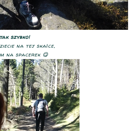
 tak szybko!
ziecie na tej skałce,
m na spacerek 😋