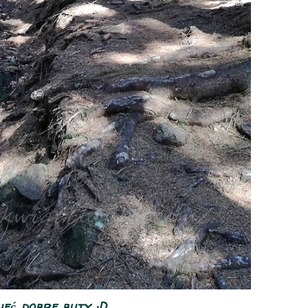
eć dobre buty :D