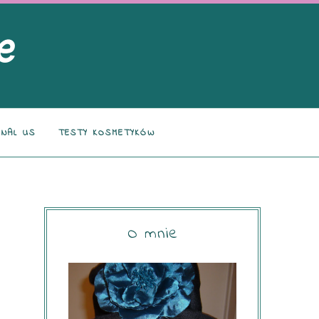
NAL US
TESTY KOSMETYKÓW
O mnie