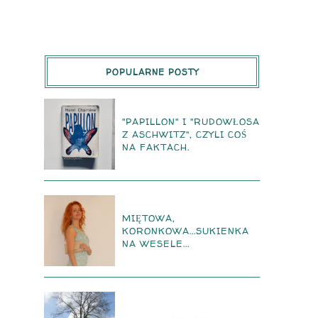
POPULARNE POSTY
"PAPILLON" I "RUDOWŁOSA
Z ASCHWITZ", CZYLI COŚ
NA FAKTACH.
MIĘTOWA,
KORONKOWA...SUKIENKA
NA WESELE...