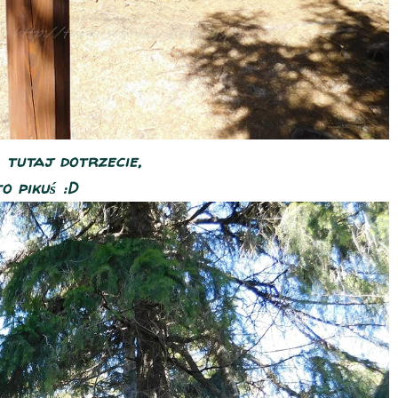
 tutaj dotrzecie,
o pikuś :D