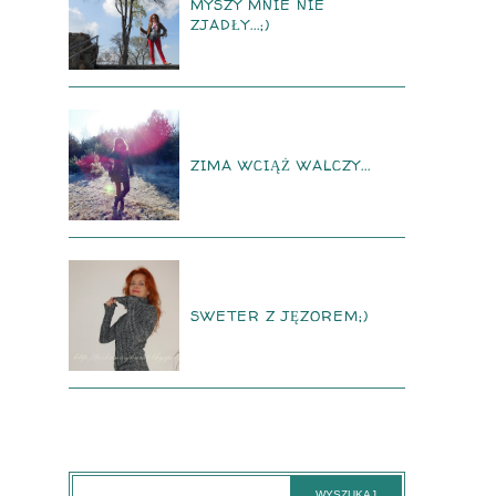
MYSZY MNIE NIE
ZJADŁY...;)
ZIMA WCIĄŻ WALCZY...
SWETER Z JĘZOREM;)