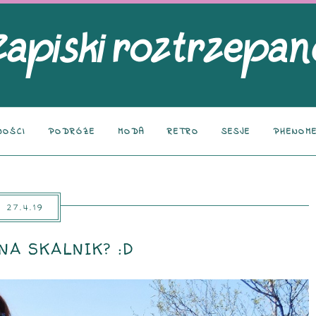
NOŚCI
PODRÓŻE
MODA
RETRO
SESJE
PHENOME
27.4.19
NA SKALNIK? :D