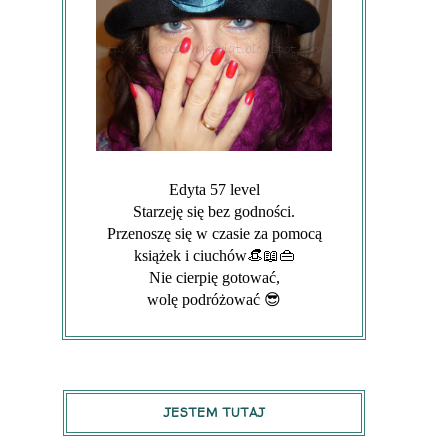
Edyta 57 level
Starzeję się bez godności.
Przenoszę się w czasie za pomocą
książek i ciuchów👒📖👜
Nie cierpię gotować,
wolę podróżować 😎
JESTEM TUTAJ