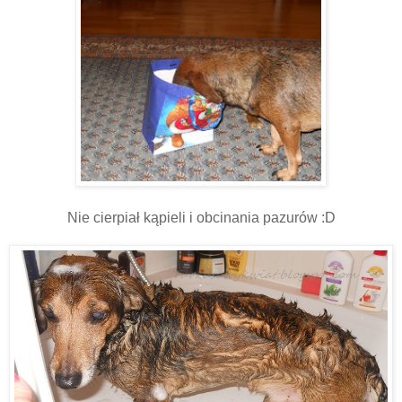
Nie cierpiał kąpieli i obcinania pazurów :D