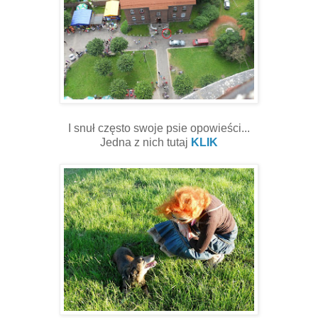
I snuł często swoje psie opowieści...
Jedna z nich tutaj
KLIK