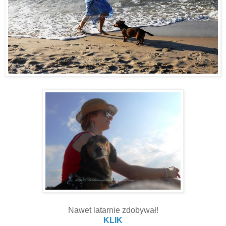
Nawet latarnie zdobywał!
KLIK