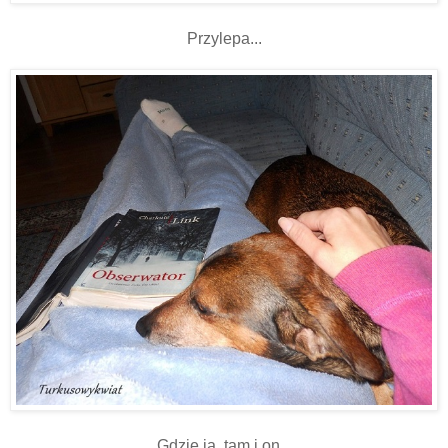
Przylepa...
Gdzie ja, tam i on...