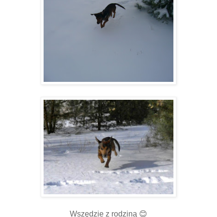
Wszędzie z rodziną 😊