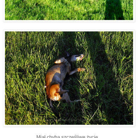
Miał chyba szczęśliwe życie...