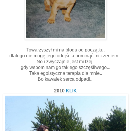
Towarzyszył mi na blogu od początku,
dlatego nie mogę jego odejścia pominąć milczeniem...
No i zwyczajnie jest mi lżej,
gdy wspominam go takiego szczęśliwego...
Taka egoistyczna terapia dla mnie..
Bo kawałek serca odpadł...
2010
KLIK