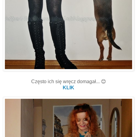
Często ich się wręcz domagał... 😊
KLIK