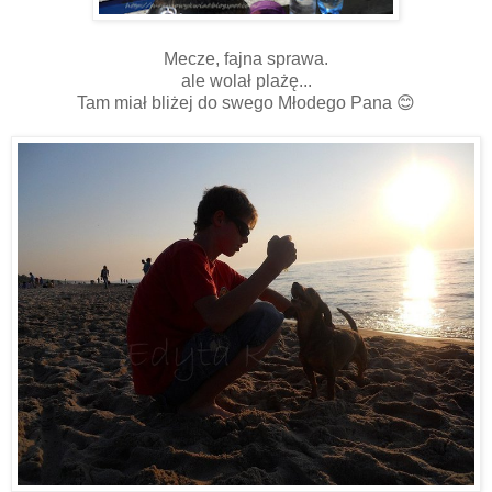
Mecze, fajna sprawa.
ale wolał plażę...
Tam miał bliżej do swego Młodego Pana 😊