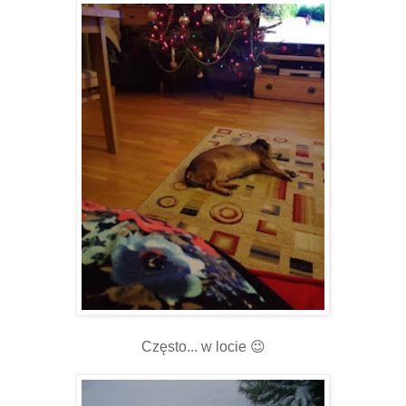
Często... w locie 😉