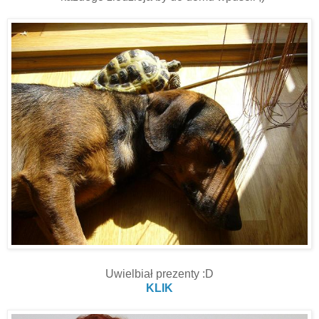
Uwielbiał prezenty :D
KLIK