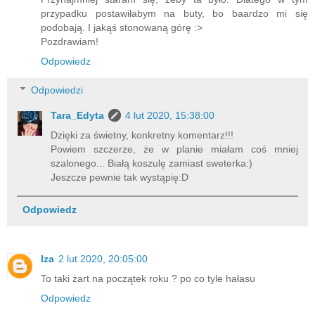
przypadku postawiłabym na buty, bo baardzo mi się
podobają. I jakąś stonowaną górę :>
Pozdrawiam!
Odpowiedz
Odpowiedzi
Tara_Edyta
4 lut 2020, 15:38:00
Dzięki za świetny, konkretny komentarz!!!
Powiem szczerze, że w planie miałam coś mniej
szalonego... Białą koszulę zamiast sweterka:)
Jeszcze pewnie tak wystąpię:D
Odpowiedz
Iza
2 lut 2020, 20:05:00
To taki żart na początek roku ? po co tyle hałasu
Odpowiedz