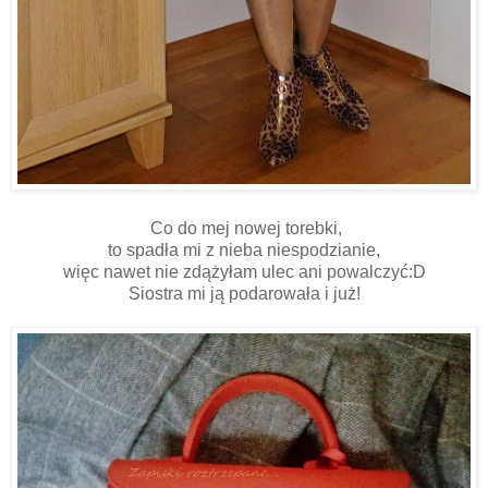
Co do mej nowej torebki,
to spadła mi z nieba niespodzianie,
więc nawet nie zdążyłam ulec ani powalczyć:D
Siostra mi ją podarowała i już!