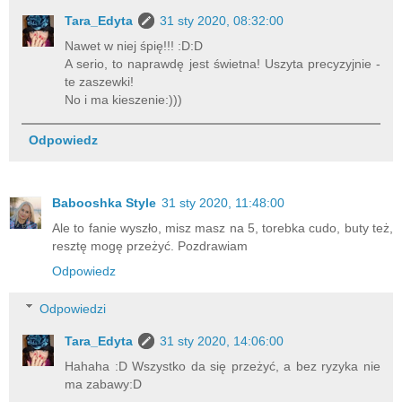
Tara_Edyta
31 sty 2020, 08:32:00
Nawet w niej śpię!!! :D:D
A serio, to naprawdę jest świetna! Uszyta precyzyjnie -
te zaszewki!
No i ma kieszenie:)))
Odpowiedz
Babooshka Style
31 sty 2020, 11:48:00
Ale to fanie wyszło, misz masz na 5, torebka cudo, buty też,
resztę mogę przeżyć. Pozdrawiam
Odpowiedz
Odpowiedzi
Tara_Edyta
31 sty 2020, 14:06:00
Hahaha :D Wszystko da się przeżyć, a bez ryzyka nie
ma zabawy:D