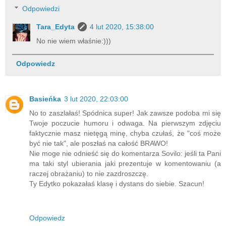
Odpowiedzi
Tara_Edyta
4 lut 2020, 15:38:00
No nie wiem właśnie:)))
Odpowiedz
Basieńka
3 lut 2020, 22:03:00
No to zaszlałaś! Spódnica super! Jak zawsze podoba mi się
Twoje poczucie humoru i odwaga. Na pierwszym zdjęciu
faktycznie masz nietęgą minę, chyba czułaś, że "coś może
być nie tak", ale poszłaś na całość BRAWO!
Nie moge nie odnieść się do komentarza Sovilo: jeśli ta Pani
ma taki styl ubierania jaki prezentuje w komentowaniu (a
raczej obrażaniu) to nie zazdroszczę.
Ty Edytko pokazałaś klasę i dystans do siebie. Szacun!
Odpowiedz