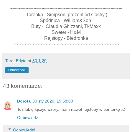
~~~~~~~~~~~~~~~~~~~~~~~~~~~~~~~~~~~~~~~~~~
Torebka - Simpson, prezent od siostry:)
Spódnica - William&Son
Buty
-
Claudia Ghizzani, TkMaxx
Sweter - H&M
Rajstopy - Biedronka
~~~~~~~~~~~~~~~~~~~~~~~~~~~~~~~~~~~~~~~~
Tara_Edyta
at
30.1.20
Udostępnij
43 komentarze:
Dorota
30 sty 2020, 19:58:00
Też lubię łączyć wzory, mam nawet rajstopy w panterkę :D
Odpowiedz
Odpowiedzi