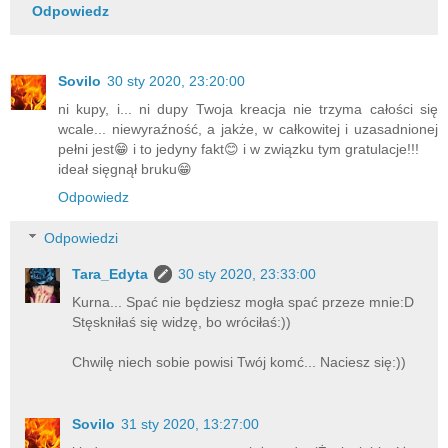
Odpowiedz
Sovilo
30 sty 2020, 23:20:00
ni kupy, i... ni dupy Twoja kreacja nie trzyma całości się
wcale... niewyraźność, a jakże, w całkowitej i uzasadnionej
pełni jest😁 i to jedyny fakt😊 i w związku tym gratulacje!!!
ideał sięgnął bruku😁
Odpowiedz
Odpowiedzi
Tara_Edyta
30 sty 2020, 23:33:00
Kurna... Spać nie będziesz mogła spać przeze mnie:D
Stęskniłaś się widzę, bo wróciłaś:))
Chwilę niech sobie powisi Twój komć... Naciesz się:))
Sovilo
31 sty 2020, 13:27:00