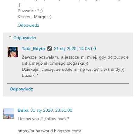
:)
Pozwolisz? ;)
Kisses - Margot :)
Odpowiedz
Odpowiedzi
Tara_Edyta
31 sty 2020, 14:05:00
Zawsze pozwalam, a jeszcze mi milej, gdy dorzucacie
linka mego skromnego blogaska:))
Dziękuję i cieszę, że udało mi się wstrzelić w trendy:))
Buziaki:*
Odpowiedz
Buba
31 sty 2020, 23:51:00
I follow you # ,follow back?
https://bubasworld.blogspot.com/