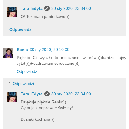
Tara_Edyta
30 sty 2020, 23:34:00
O! Też mam panterkowe:))
Odpowiedz
Renia
30 sty 2020, 20:10:00
Pięknie Ci wyszło to mieszanie wzorów:)))bardzo fajny
cytat:)))Pozdrawiam serdecznie:)))
Odpowiedz
Odpowiedzi
Tara_Edyta
30 sty 2020, 23:34:00
Dziękuje pięknie Reniu:))
Cytat jest naprawdę świetny!
Buziaki kochana:))