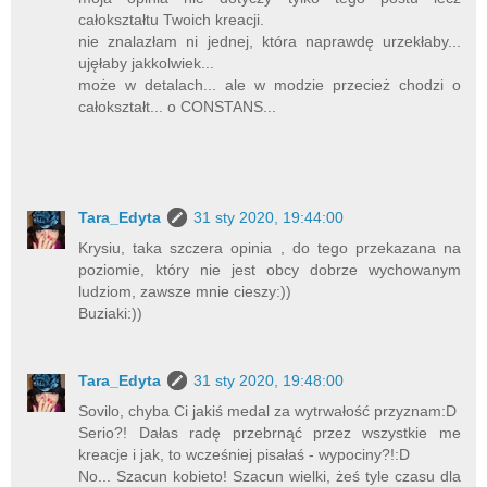
całokształtu Twoich kreacji.
nie znalazłam ni jednej, która naprawdę urzekłaby...
ujęłaby jakkolwiek...
może w detalach... ale w modzie przecież chodzi o
całokształt... o CONSTANS...
Tara_Edyta
31 sty 2020, 19:44:00
Krysiu, taka szczera opinia , do tego przekazana na
poziomie, który nie jest obcy dobrze wychowanym
ludziom, zawsze mnie cieszy:))
Buziaki:))
Tara_Edyta
31 sty 2020, 19:48:00
Sovilo, chyba Ci jakiś medal za wytrwałość przyznam:D
Serio?! Dałas radę przebrnąć przez wszystkie me
kreacje i jak, to wcześniej pisałaś - wypociny?!:D
No... Szacun kobieto! Szacun wielki, żeś tyle czasu dla