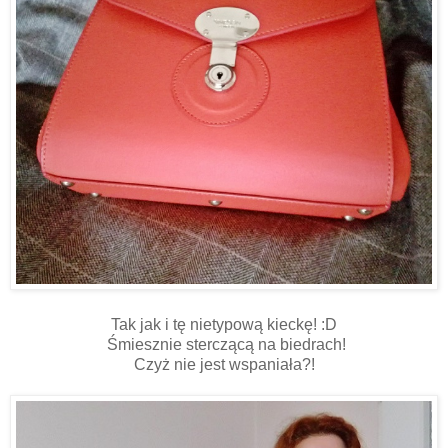
Tak jak i tę nietypową kieckę! :D
Śmiesznie sterczącą na biedrach!
Czyż nie jest wspaniała?!