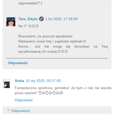
wypowiadać?:)
Tara_Edyta
1 lut 2020, 17:38:00
No i? :D:D:D
Rozumiem, że jeszcze wpadniesz.
Niebawem nowe foty i zajebiste stylówki:D
Kurna... Już nie mogę się doczekać na Twą
wyrafinowaną ich ocenę:D:D:D
Odpowiedz
Sivka
31 sty 2020, 05:57:00
Fantastyczna spódnica, genialna! Ja bym z niej nie wyszła
przez tydzień! 👌👍👌👍👌👍😍
Odpowiedz
Odpowiedzi