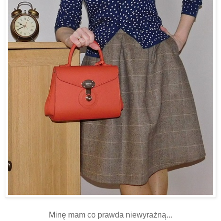
Minę mam co prawda niewyrażną...