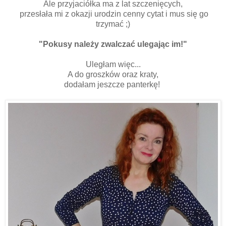
Ale przyjaciółka ma z lat szczenięcych,
przesłała mi z okazji urodzin cenny cytat i mus się go
trzymać ;)
"Pokusy należy zwalczać ulegając im!"
Uległam więc...
A do groszków oraz kraty,
dodałam jeszcze panterkę!