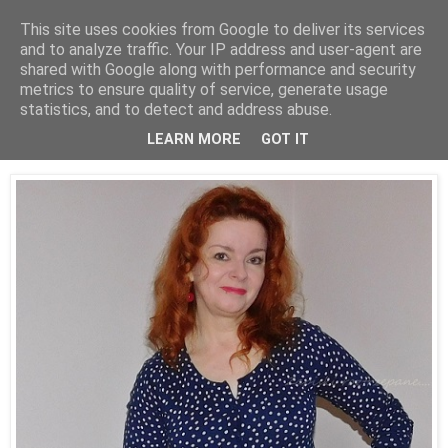
This site uses cookies from Google to deliver its services
and to analyze traffic. Your IP address and user-agent are
shared with Google along with performance and security
metrics to ensure quality of service, generate usage
statistics, and to detect and address abuse.
30 stycznia 2020
Pokusiłam się na zmieszanie wzorów!
LEARN MORE
GOT IT