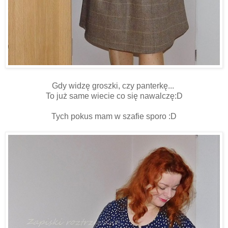
Gdy widzę groszki, czy panterkę...
To już same wiecie co się nawalczę:D
Tych pokus mam w szafie sporo :D