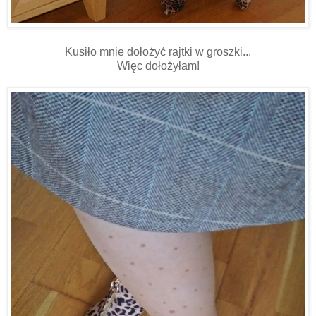
Kusiło mnie dołożyć rajtki w groszki...
Więc dołożyłam!