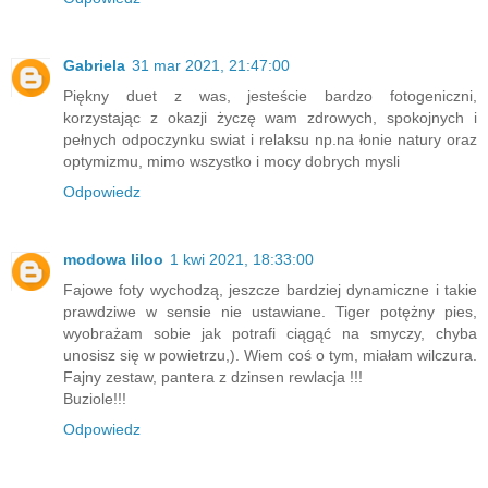
Gabriela
31 mar 2021, 21:47:00
Piękny duet z was, jesteście bardzo fotogeniczni,
korzystając z okazji życzę wam zdrowych, spokojnych i
pełnych odpoczynku swiat i relaksu np.na łonie natury oraz
optymizmu, mimo wszystko i mocy dobrych mysli
Odpowiedz
modowa liloo
1 kwi 2021, 18:33:00
Fajowe foty wychodzą, jeszcze bardziej dynamiczne i takie
prawdziwe w sensie nie ustawiane. Tiger potężny pies,
wyobrażam sobie jak potrafi ciągąć na smyczy, chyba
unosisz się w powietrzu,). Wiem coś o tym, miałam wilczura.
Fajny zestaw, pantera z dzinsen rewlacja !!!
Buziole!!!
Odpowiedz