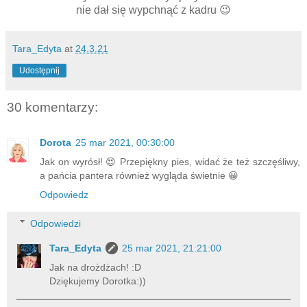
nie dał się wypchnąć z kadru 😉
Tara_Edyta
at
24.3.21
Udostępnij
30 komentarzy:
Dorota
25 mar 2021, 00:30:00
Jak on wyrósł! 😍 Przepiękny pies, widać że też szczęśliwy,
a pańcia pantera również wygląda świetnie 😀
Odpowiedz
Odpowiedzi
Tara_Edyta
25 mar 2021, 21:21:00
Jak na drożdżach! :D
Dziękujemy Dorotka:))