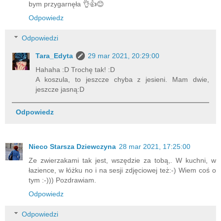
bym przygarnęła 👌👍😊
Odpowiedz
Odpowiedzi
Tara_Edyta
29 mar 2021, 20:29:00
Hahaha :D Trochę tak! :D
A koszula, to jeszcze chyba z jesieni. Mam dwie,
jeszcze jasną:D
Odpowiedz
Nieco Starsza Dziewczyna
28 mar 2021, 17:25:00
Ze zwierzakami tak jest, wszędzie za tobą,. W kuchni, w
łazience, w łóżku no i na sesji zdjęciowej też:-) Wiem coś o
tym :-))) Pozdrawiam.
Odpowiedz
Odpowiedzi