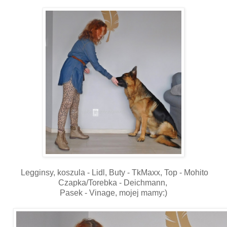
Legginsy, koszula - Lidl, Buty - TkMaxx, Top - Mohito
Czapka/Torebka - Deichmann,
Pasek - Vinage, mojej mamy:)