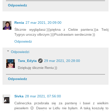
Odpowiedz
Renia
27 mar 2021, 20:09:00
Ślicznie wyglądasz:)))piękna z Ciebie pantera:))a Twój
Tygrys uroczy olbrzym:)))Pozdrawiam serdecznie:))
Odpowiedz
Odpowiedzi
Tara_Edyta
29 mar 2021, 20:28:00
Dziękuję ślicznie Reniu:))
Odpowiedz
Sivka
28 mar 2021, 07:56:00
Calineczka przebrała się za panterę i bawi z wielkim
piesełem 😉 Dawno w Lidlu nie byłam. A taką koszulę to