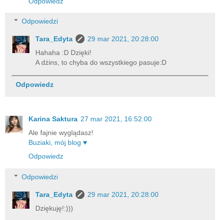
Odpowiedz
Odpowiedzi
Tara_Edyta
29 mar 2021, 20:28:00
Hahaha :D Dzięki!
A dżins, to chyba do wszystkiego pasuje:D
Odpowiedz
Karina Saktura
27 mar 2021, 16:52:00
Ale fajnie wyglądasz!
Buziaki, mój blog ♥
Odpowiedz
Odpowiedzi
Tara_Edyta
29 mar 2021, 20:28:00
Dziękuję!:)))