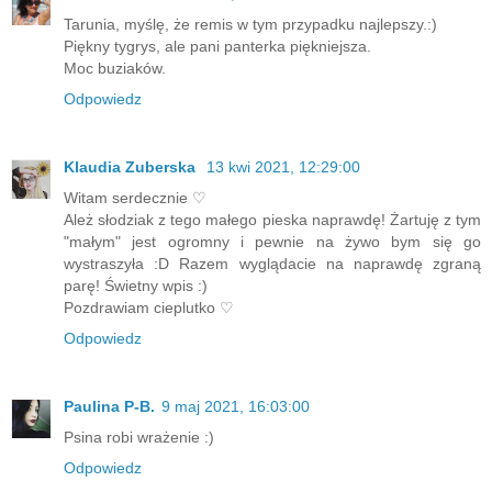
Tarunia, myślę, że remis w tym przypadku najlepszy.:)
Piękny tygrys, ale pani panterka piękniejsza.
Moc buziaków.
Odpowiedz
Klaudia Zuberska
13 kwi 2021, 12:29:00
Witam serdecznie ♡
Ależ słodziak z tego małego pieska naprawdę! Żartuję z tym
"małym" jest ogromny i pewnie na żywo bym się go
wystraszyła :D Razem wyglądacie na naprawdę zgraną
parę! Świetny wpis :)
Pozdrawiam cieplutko ♡
Odpowiedz
Paulina P-B.
9 maj 2021, 16:03:00
Psina robi wrażenie :)
Odpowiedz