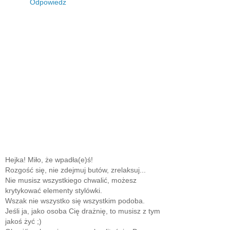
Odpowiedz
Hejka! Miło, że wpadła(e)ś!
Rozgość się, nie zdejmuj butów, zrelaksuj...
Nie musisz wszystkiego chwalić, możesz
krytykować elementy stylówki.
Wszak nie wszystko się wszystkim podoba.
Jeśli ja, jako osoba Cię drażnię, to musisz z tym
jakoś żyć ;)