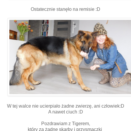
Ostatecznie stanęło na remisie :D
W tej walce nie ucierpiało żadne zwierzę, ani człowiek:D
A nawet ciuch :D
Pozdrawiam z Tigerem,
który za żadne skarby i przysmaczki