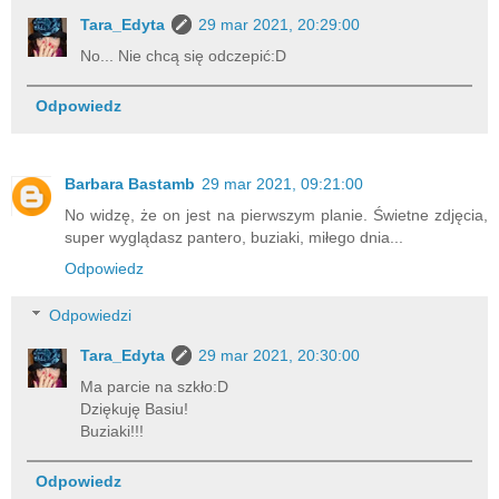
Tara_Edyta
29 mar 2021, 20:29:00
No... Nie chcą się odczepić:D
Odpowiedz
Barbara Bastamb
29 mar 2021, 09:21:00
No widzę, że on jest na pierwszym planie. Świetne zdjęcia,
super wyglądasz pantero, buziaki, miłego dnia...
Odpowiedz
Odpowiedzi
Tara_Edyta
29 mar 2021, 20:30:00
Ma parcie na szkło:D
Dziękuję Basiu!
Buziaki!!!
Odpowiedz