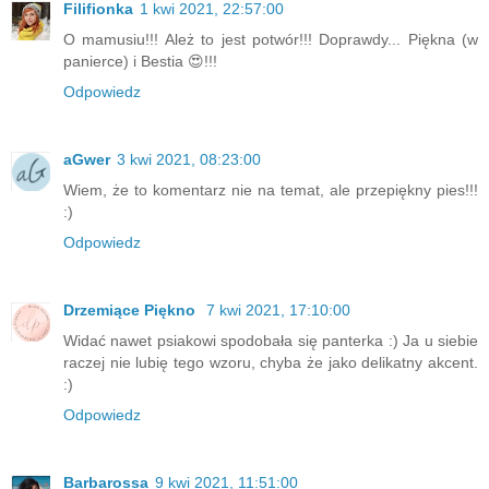
Filifionka
1 kwi 2021, 22:57:00
O mamusiu!!! Ależ to jest potwór!!! Doprawdy... Piękna (w
panierce) i Bestia 😍!!!
Odpowiedz
aGwer
3 kwi 2021, 08:23:00
Wiem, że to komentarz nie na temat, ale przepiękny pies!!!
:)
Odpowiedz
Drzemiące Piękno
7 kwi 2021, 17:10:00
Widać nawet psiakowi spodobała się panterka :) Ja u siebie
raczej nie lubię tego wzoru, chyba że jako delikatny akcent.
:)
Odpowiedz
Barbarossa
9 kwi 2021, 11:51:00