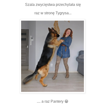
Szala zwycięstwa przechylała się
raz w stronę Tygrysa...
.... a raz Pantery 😁