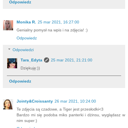
Odpowiedz
Monika R.
25 mar 2021, 16:27:00
Genialny pomysł na wpis i na zdjęcia! :)
Odpowiedz
Odpowiedzi
Tara_Edyta
25 mar 2021, 21:21:00
Dziękuję:))
Odpowiedz
Jointy&Croissanty
26 mar 2021, 10:24:00
Te zdjęcia są czadowe, a Tiger jest przesłodki<3
Bardzo mi się podoba miks panterki i dżinsu, wyglądasz w
nim super:)