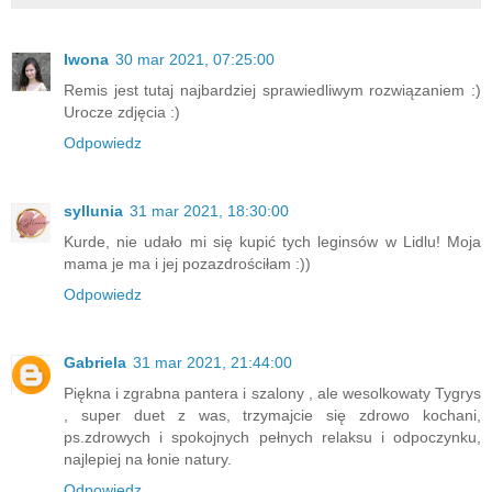
Iwona
30 mar 2021, 07:25:00
Remis jest tutaj najbardziej sprawiedliwym rozwiązaniem :)
Urocze zdjęcia :)
Odpowiedz
syllunia
31 mar 2021, 18:30:00
Kurde, nie udało mi się kupić tych leginsów w Lidlu! Moja
mama je ma i jej pozazdrościłam :))
Odpowiedz
Gabriela
31 mar 2021, 21:44:00
Piękna i zgrabna pantera i szalony , ale wesolkowaty Tygrys
, super duet z was, trzymajcie się zdrowo kochani,
ps.zdrowych i spokojnych pełnych relaksu i odpoczynku,
najlepiej na łonie natury.
Odpowiedz