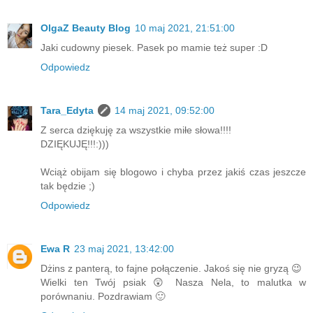
OlgaZ Beauty Blog
10 maj 2021, 21:51:00
Jaki cudowny piesek. Pasek po mamie też super :D
Odpowiedz
Tara_Edyta
14 maj 2021, 09:52:00
Z serca dziękuję za wszystkie miłe słowa!!!!
DZIĘKUJĘ!!!:)))
Wciąż obijam się blogowo i chyba przez jakiś czas jeszcze
tak będzie ;)
Odpowiedz
Ewa R
23 maj 2021, 13:42:00
Dżins z panterą, to fajne połączenie. Jakoś się nie gryzą 😉
Wielki ten Twój psiak 😲 Nasza Nela, to malutka w
porównaniu. Pozdrawiam 🙂