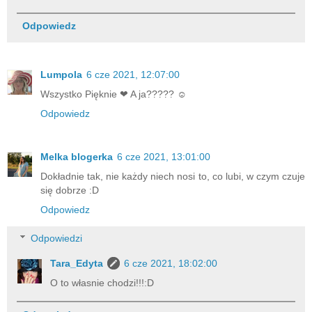
Odpowiedz
Lumpola
6 cze 2021, 12:07:00
Wszystko Pięknie ❤ A ja????? ☺
Odpowiedz
Melka blogerka
6 cze 2021, 13:01:00
Dokładnie tak, nie każdy niech nosi to, co lubi, w czym czuje
się dobrze :D
Odpowiedz
Odpowiedzi
Tara_Edyta
6 cze 2021, 18:02:00
O to własnie chodzi!!!:D