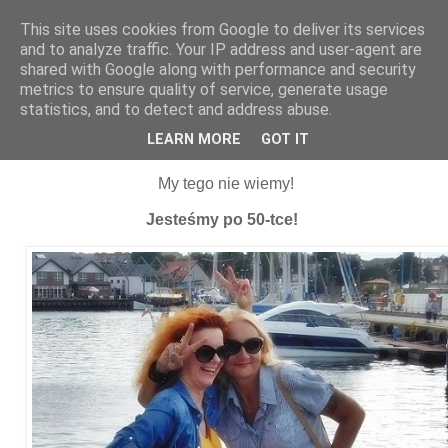
This site uses cookies from Google to deliver its services
and to analyze traffic. Your IP address and user-agent are
shared with Google along with performance and security
metrics to ensure quality of service, generate usage
statistics, and to detect and address abuse.
04 czerwca 2021
Czego nie nosić po 40-stce...
LEARN MORE
GOT IT
My tego nie wiemy!
Jesteśmy po 50-tce!