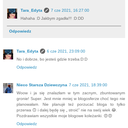
Tara_Edyta
7 cze 2021, 16:27:00
Hahaha :D Jakbym zgadła!!! :D:DD
Odpowiedz
Tara_Edyta
6 cze 2021, 23:09:00
No i dobrze, bo jesteś gdzie trzeba:D:D
Odpowiedz
Nieco Starsza Dziewczyna
7 cze 2021, 18:39:00
Woow i ja się znalazłam w tym zacnym, zbuntowanym
gronie! Super. Jest mnie mniej w blogosferze choć tego nie
planowałam. Nie planujè też porzucać bloga to tylko
przerwa 🙃 i dalej będę się „ stroić” nie na swój wiek 😂.
Pozdrawiam wszystkie moje blogowe koleżanki. 😍😍
Odpowiedz