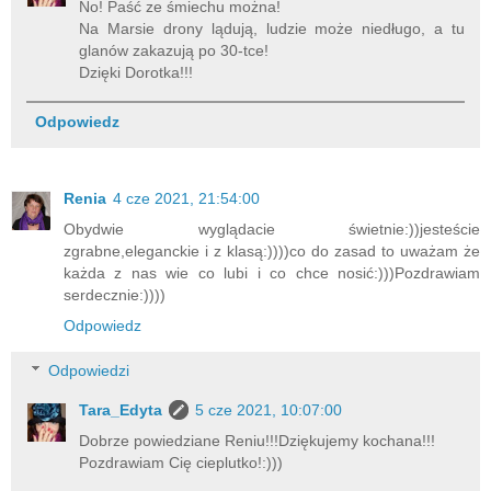
No! Paść ze śmiechu można!
Na Marsie drony lądują, ludzie może niedługo, a tu
glanów zakazują po 30-tce!
Dzięki Dorotka!!!
Odpowiedz
Renia
4 cze 2021, 21:54:00
Obydwie wyglądacie świetnie:))jesteście
zgrabne,eleganckie i z klasą:))))co do zasad to uważam że
każda z nas wie co lubi i co chce nosić:)))Pozdrawiam
serdecznie:))))
Odpowiedz
Odpowiedzi
Tara_Edyta
5 cze 2021, 10:07:00
Dobrze powiedziane Reniu!!!Dziękujemy kochana!!!
Pozdrawiam Cię cieplutko!:)))