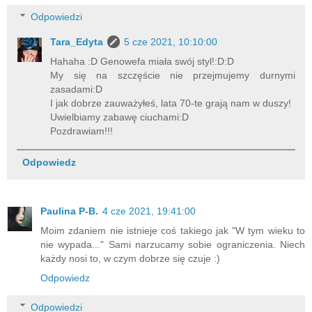
Odpowiedzi
Tara_Edyta
5 cze 2021, 10:10:00
Hahaha :D Genowefa miała swój styl!:D:D
My się na szczęście nie przejmujemy durnymi
zasadami:D
I jak dobrze zauważyłeś, lata 70-te grają nam w duszy!
Uwielbiamy zabawę ciuchami:D
Pozdrawiam!!!
Odpowiedz
Paulina P-B.
4 cze 2021, 19:41:00
Moim zdaniem nie istnieje coś takiego jak "W tym wieku to
nie wypada..." Sami narzucamy sobie ograniczenia. Niech
każdy nosi to, w czym dobrze się czuje :)
Odpowiedz
Odpowiedzi