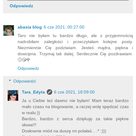
Odpowiedz
abasia blog
6 cze 2021, 00:27:00
Taro nie byłam tu bardzo długo, ale z przyjemnością
nadrobiłam zaległości i przeczytałam kolejne posty.
Niezmiennie Cię podziwiam. Jesteś mądra, piękna i
dowcipna. Trzymaj tak dalej. Serdecznie Cię pozdrawiam.
🙂😘🌹
Odpowiedz
Odpowiedzi
Tara_Edyta
6 cze 2021, 18:09:00
Ja u Ciebie też dawno nie byłam! Mam teraz bardzo
mało czasu na blogowanie, a raczej wolę spędzać czas
w realu:))
Bardzo, bardzo z serca dziękuję za takie piękne
słowa!!!
Dosłownie miód na duszę mi polałaś... :* :)))