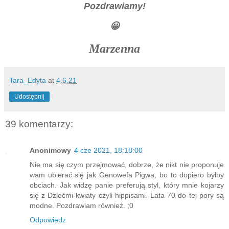
Pozdrawiamy!
😀
Marzenna
Tara_Edyta
at
4.6.21
Udostępnij
39 komentarzy:
Anonimowy
4 cze 2021, 18:18:00
Nie ma się czym przejmować, dobrze, że nikt nie proponuje
wam ubierać się jak Genowefa Pigwa, bo to dopiero byłby
obciach. Jak widzę panie preferują styl, który mnie kojarzy
się z Dziećmi-kwiaty czyli hippisami. Lata 70 do tej pory są
modne. Pozdrawiam również. ;0
Odpowiedz