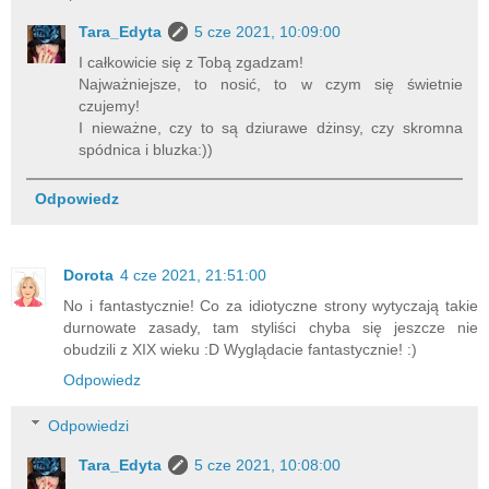
Tara_Edyta
5 cze 2021, 10:09:00
I całkowicie się z Tobą zgadzam!
Najważniejsze, to nosić, to w czym się świetnie
czujemy!
I nieważne, czy to są dziurawe dżinsy, czy skromna
spódnica i bluzka:))
Odpowiedz
Dorota
4 cze 2021, 21:51:00
No i fantastycznie! Co za idiotyczne strony wytyczają takie
durnowate zasady, tam styliści chyba się jeszcze nie
obudzili z XIX wieku :D Wyglądacie fantastycznie! :)
Odpowiedz
Odpowiedzi
Tara_Edyta
5 cze 2021, 10:08:00