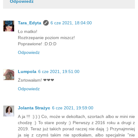
Odpowiedz
Tara_Edyta
6 cze 2021, 18:04:00
Ło matko!
Roztrzepanie poziom miszcz!
Poprawione! :D:D:D
Odpowiedz
Lumpola
6 cze 2021, 19:51:00
Żsrtowałam! ❤❤❤
Odpowiedz
Jolanta Strażyc
6 cze 2021, 19:59:00
A ja !!! :):):) Co, może w dekoltach, szortach albo w mini nie
chodzę :) To stare posty :) Pierwszy z 2016 roku a drugi z
2019. Teraz już takich porad raczej nie dają :) Przynajmniej
ja się z czymś takim nie spotkałam, albo specjalnie "nie