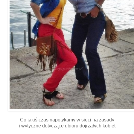
Co jakiś czas napotykamy w sieci na zasady
i wytyczne dotyczące ubioru dojrzałych kobiet.