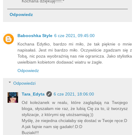
Kochana dziękuję!!!!!:*
Odpowiedz
Babooshka Style
6 cze 2021, 09:45:00
Kochana Edytko, bardzo mi miło, że tak pięknie o mnie
napisałaś. Jest mi bardzo miło. Oczywiście zgadzam się z
Tobą, nic poza wyobraźnią nas nie ogranicza. Jako stylistka
uwielbiam kobietom dodawać wiatru w żagle.
Odpowiedz
Odpowiedzi
Tara_Edyta
6 cze 2021, 18:06:00
Od koleżanek w realu, które zaglądają na Twojego
bloga, słyszałam nie raz, że lubią Cię za to, iż tworzysz
stylizacje, z którymi się utożsamiają:))
Myślę, że niejedna chciałaby się dostać w Twoje ręce:D
A jak fajnie nam się gadało!:D:D
Buziaki!!!