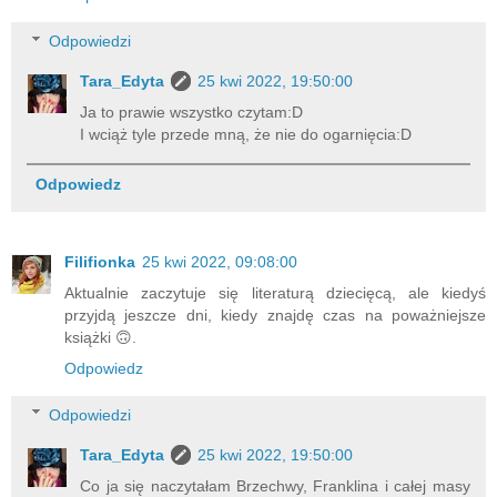
Odpowiedzi
Tara_Edyta
25 kwi 2022, 19:50:00
Ja to prawie wszystko czytam:D
I wciąż tyle przede mną, że nie do ogarnięcia:D
Odpowiedz
Filifionka
25 kwi 2022, 09:08:00
Aktualnie zaczytuje się literaturą dziecięcą, ale kiedyś
przyjdą jeszcze dni, kiedy znajdę czas na poważniejsze
książki 🙃.
Odpowiedz
Odpowiedzi
Tara_Edyta
25 kwi 2022, 19:50:00
Co ja się naczytałam Brzechwy, Franklina i całej masy