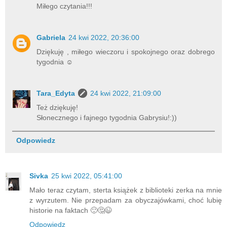
Miłego czytania!!!
Gabriela
24 kwi 2022, 20:36:00
Dziękuję , miłego wieczoru i spokojnego oraz dobrego
tygodnia ☺
Tara_Edyta
24 kwi 2022, 21:09:00
Też dziękuję!
Słonecznego i fajnego tygodnia Gabrysiu!:))
Odpowiedz
Sivka
25 kwi 2022, 05:41:00
Mało teraz czytam, sterta książek z biblioteki zerka na mnie
z wyrzutem. Nie przepadam za obyczajówkami, choć lubię
historie na faktach 🙂🤔😉
Odpowiedz