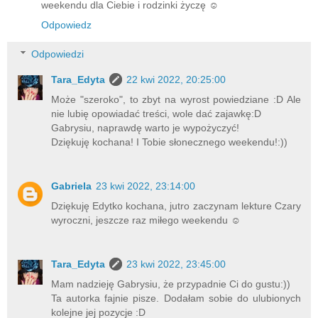
weekendu dla Ciebie i rodzinki życzę ☺
Odpowiedz
Odpowiedzi
Tara_Edyta
22 kwi 2022, 20:25:00
Może "szeroko", to zbyt na wyrost powiedziane :D Ale
nie lubię opowiadać treści, wole dać zajawkę:D
Gabrysiu, naprawdę warto je wypożyczyć!
Dziękuję kochana! I Tobie słonecznego weekendu!:))
Gabriela
23 kwi 2022, 23:14:00
Dziękuję Edytko kochana, jutro zaczynam lekture Czary
wyroczni, jeszcze raz miłego weekendu ☺
Tara_Edyta
23 kwi 2022, 23:45:00
Mam nadzieję Gabrysiu, że przypadnie Ci do gustu:))
Ta autorka fajnie pisze. Dodałam sobie do ulubionych
kolejne jej pozycje :D