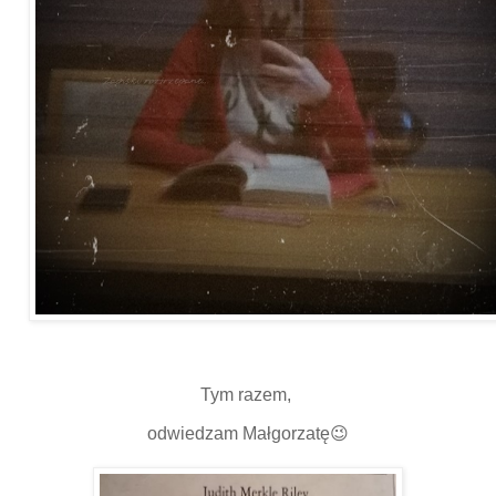
Tym razem,
odwiedzam Małgorzatę😉