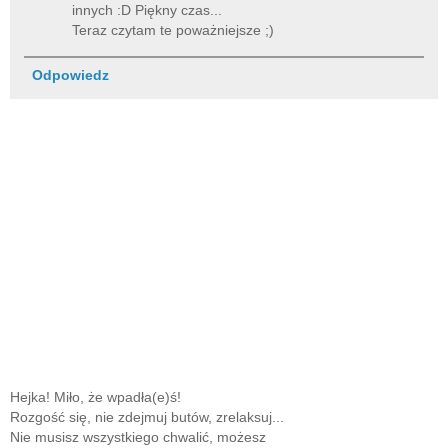
innych :D Piękny czas...
Teraz czytam te poważniejsze ;)
Odpowiedz
Hejka! Miło, że wpadła(e)ś!
Rozgość się, nie zdejmuj butów, zrelaksuj...
Nie musisz wszystkiego chwalić, możesz