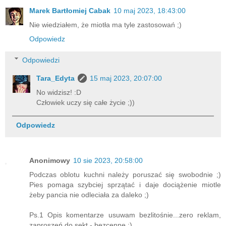
Marek Bartłomiej Cabak
10 maj 2023, 18:43:00
Nie wiedziałem, że miotła ma tyle zastosowań ;)
Odpowiedz
Odpowiedzi
Tara_Edyta
15 maj 2023, 20:07:00
No widzisz! :D
Człowiek uczy się całe życie ;))
Odpowiedz
Anonimowy
10 sie 2023, 20:58:00
Podczas oblotu kuchni należy poruszać się swobodnie ;)
Pies pomaga szybciej sprzątać i daje dociążenie miotle
żeby pancia nie odleciała za daleko ;)
Ps.1 Opis komentarze usuwam bezlitośnie...zero reklam,
zaproszeń do sekt - bezcenne ;)