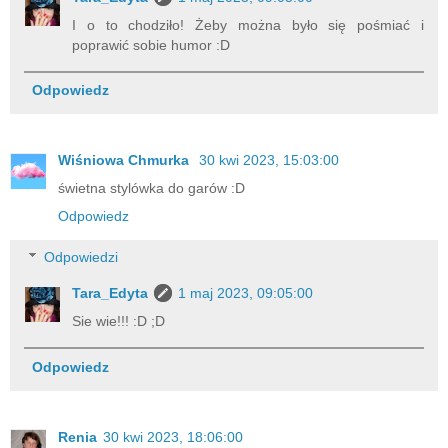
I o to chodziło! Żeby można było się pośmiać i
poprawić sobie humor :D
Odpowiedz
Wiśniowa Chmurka
30 kwi 2023, 15:03:00
świetna stylówka do garów :D
Odpowiedz
Odpowiedzi
Tara_Edyta
1 maj 2023, 09:05:00
Sie wie!!! :D ;D
Odpowiedz
Renia
30 kwi 2023, 18:06:00