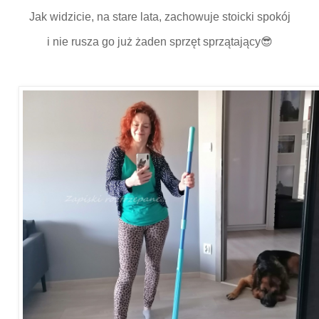
Jak widzicie, na stare lata, zachowuje stoicki spokój
i nie rusza go już żaden sprzęt sprzątający😎