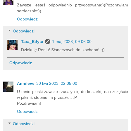
Zawsze jesteś odpowiednio przygotowana:))Pozdrawiam
serdecznie:))
Odpowiedz
Odpowiedzi
Tara_Edyta
1 maj 2023, 09:06:00
Dziękuję Reniu! Słonecznych dni kochana! :))
Odpowiedz
Annileve
30 kwi 2023, 22:05:00
U mnie pieski zawsze rzucały się do kosiarki, na szczęście
w jakimś stopniu im przeszło.. :P
Pozdrawiam!
Odpowiedz
Odpowiedzi