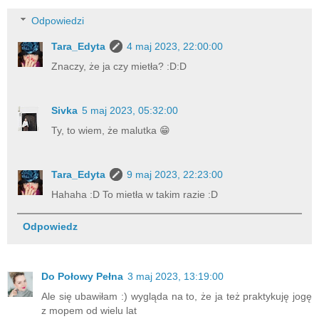
Odpowiedzi
Tara_Edyta
4 maj 2023, 22:00:00
Znaczy, że ja czy mietła? :D:D
Sivka
5 maj 2023, 05:32:00
Ty, to wiem, że malutka 😁
Tara_Edyta
9 maj 2023, 22:23:00
Hahaha :D To mietła w takim razie :D
Odpowiedz
Do Połowy Pełna
3 maj 2023, 13:19:00
Ale się ubawiłam :) wygląda na to, że ja też praktykuję jogę
z mopem od wielu lat