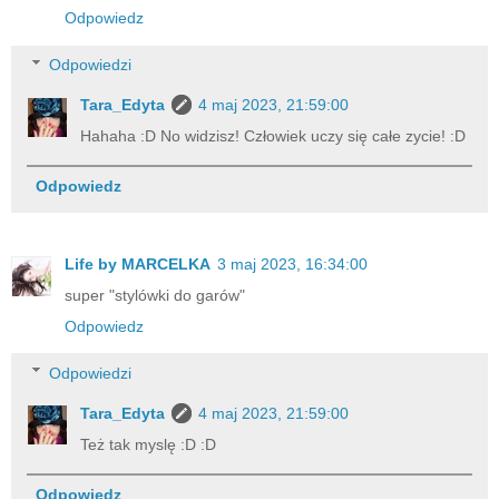
Odpowiedz
Odpowiedzi
Tara_Edyta
4 maj 2023, 21:59:00
Hahaha :D No widzisz! Człowiek uczy się całe zycie! :D
Odpowiedz
Life by MARCELKA
3 maj 2023, 16:34:00
super "stylówki do garów"
Odpowiedz
Odpowiedzi
Tara_Edyta
4 maj 2023, 21:59:00
Też tak myslę :D :D
Odpowiedz