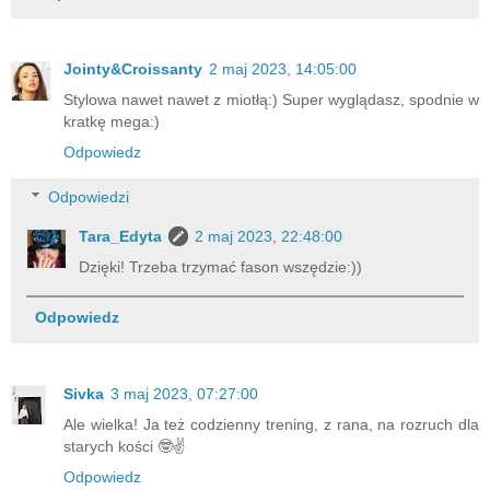
Jointy&Croissanty
2 maj 2023, 14:05:00
Stylowa nawet nawet z miotłą:) Super wyglądasz, spodnie w
kratkę mega:)
Odpowiedz
Odpowiedzi
Tara_Edyta
2 maj 2023, 22:48:00
Dzięki! Trzeba trzymać fason wszędzie:))
Odpowiedz
Sivka
3 maj 2023, 07:27:00
Ale wielka! Ja też codzienny trening, z rana, na rozruch dla
starych kości 🤓✌️
Odpowiedz