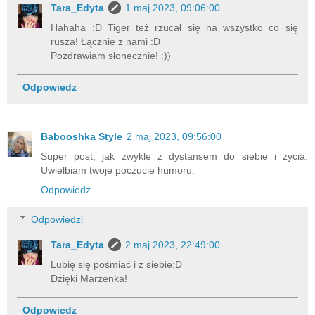
Tara_Edyta
1 maj 2023, 09:06:00
Hahaha :D Tiger też rzucał się na wszystko co się
rusza! Łącznie z nami :D
Pozdrawiam słonecznie! :))
Odpowiedz
Babooshka Style
2 maj 2023, 09:56:00
Super post, jak zwykle z dystansem do siebie i życia.
Uwielbiam twoje poczucie humoru.
Odpowiedz
Odpowiedzi
Tara_Edyta
2 maj 2023, 22:49:00
Lubię się pośmiać i z siebie:D
Dzięki Marzenka!
Odpowiedz