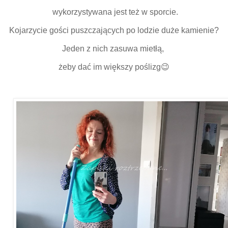
wykorzystywana jest też w sporcie.
Kojarzycie gości puszczających po lodzie duże kamienie?
Jeden z nich zasuwa mietłą,
żeby dać im większy poślizg😉