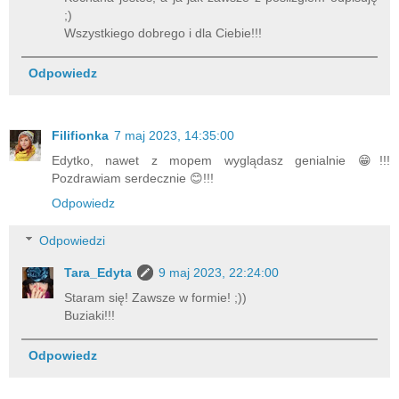
;)
Wszystkiego dobrego i dla Ciebie!!!
Odpowiedz
Filifionka
7 maj 2023, 14:35:00
Edytko, nawet z mopem wyglądasz genialnie 😁!!!
Pozdrawiam serdecznie 😊!!!
Odpowiedz
Odpowiedzi
Tara_Edyta
9 maj 2023, 22:24:00
Staram się! Zawsze w formie! ;))
Buziaki!!!
Odpowiedz