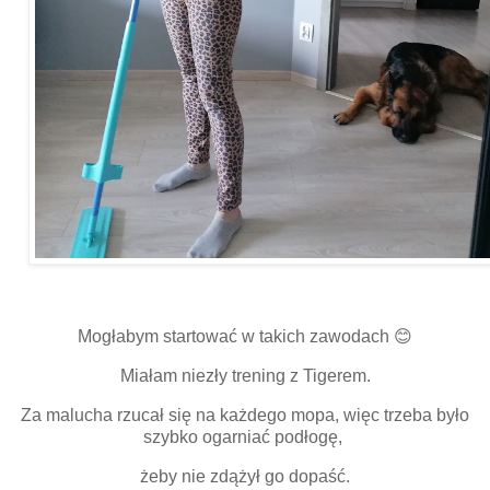
Mogłabym startować w takich zawodach 😊
Miałam niezły trening z Tigerem.
Za malucha rzucał się na każdego mopa, więc trzeba było
szybko ogarniać podłogę,
żeby nie zdążył go dopaść.