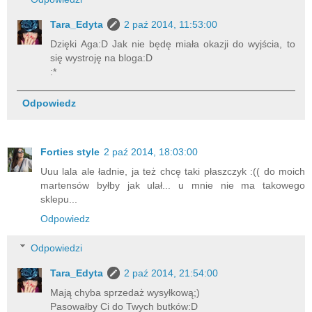
Tara_Edyta
2 paź 2014, 11:53:00
Dzięki Aga:D Jak nie będę miała okazji do wyjścia, to
się wystroję na bloga:D
:*
Odpowiedz
Forties style
2 paź 2014, 18:03:00
Uuu lala ale ładnie, ja też chcę taki płaszczyk :(( do moich
martensów byłby jak ulał... u mnie nie ma takowego
sklepu...
Odpowiedz
Odpowiedzi
Tara_Edyta
2 paź 2014, 21:54:00
Mają chyba sprzedaż wysyłkową;)
Pasowałby Ci do Twych butków:D