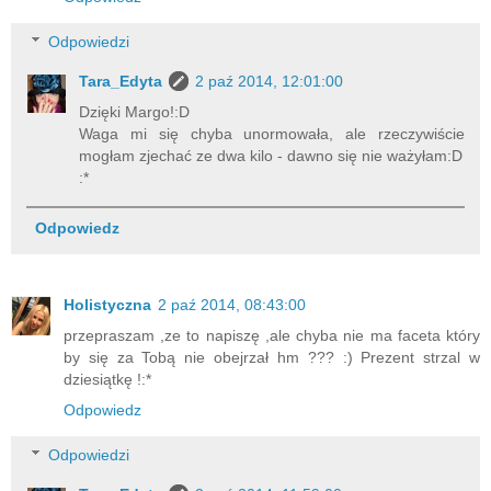
Odpowiedzi
Tara_Edyta
2 paź 2014, 12:01:00
Dzięki Margo!:D
Waga mi się chyba unormowała, ale rzeczywiście
mogłam zjechać ze dwa kilo - dawno się nie ważyłam:D
:*
Odpowiedz
Holistyczna
2 paź 2014, 08:43:00
przepraszam ,ze to napiszę ,ale chyba nie ma faceta który
by się za Tobą nie obejrzał hm ??? :) Prezent strzal w
dziesiątkę !:*
Odpowiedz
Odpowiedzi