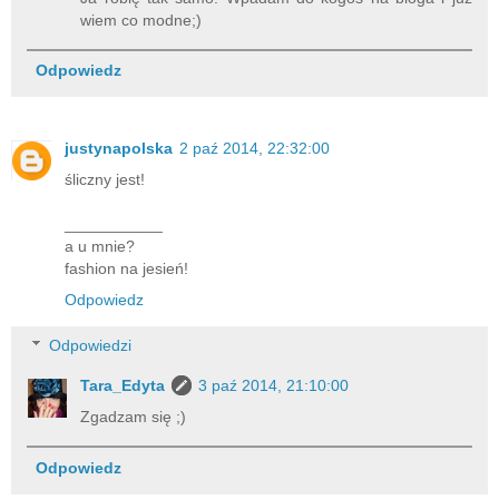
wiem co modne;)
Odpowiedz
justynapolska
2 paź 2014, 22:32:00
śliczny jest!
___________
a u mnie?
fashion na jesień!
Odpowiedz
Odpowiedzi
Tara_Edyta
3 paź 2014, 21:10:00
Zgadzam się ;)
Odpowiedz