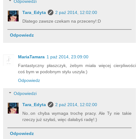
Odpowiedzi
Tara_Edyta
2 paź 2014, 12:02:00
Dlatego zawsze czekam na przeceny!:D
Odpowiedz
MariaTamara
1 paź 2014, 23:09:00
Fantastyczny płaszczyk, żebym miała więcej cierpliwości
coś bym w podobnym stylu uszyla:)
Odpowiedz
Odpowiedzi
Tara_Edyta
2 paź 2014, 12:02:00
No..on chyba wymaga trochę pracy. Ale Ty nie takie
rzeczy już szyłaś, więc dałabyś radę!:)
Odpowiedz