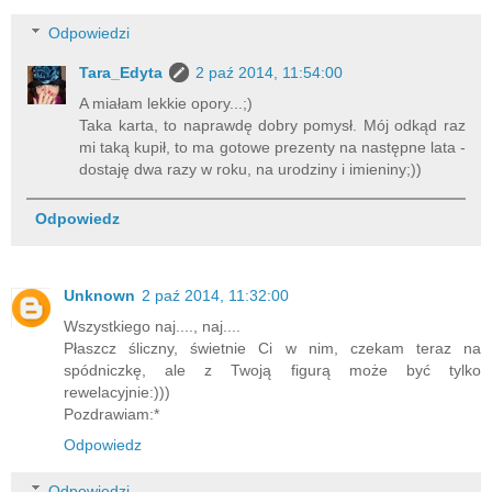
Odpowiedzi
Tara_Edyta
2 paź 2014, 11:54:00
A miałam lekkie opory...;)
Taka karta, to naprawdę dobry pomysł. Mój odkąd raz
mi taką kupił, to ma gotowe prezenty na następne lata -
dostaję dwa razy w roku, na urodziny i imieniny;))
Odpowiedz
Unknown
2 paź 2014, 11:32:00
Wszystkiego naj...., naj....
Płaszcz śliczny, świetnie Ci w nim, czekam teraz na
spódniczkę, ale z Twoją figurą może być tylko
rewelacyjnie:)))
Pozdrawiam:*
Odpowiedz
Odpowiedzi