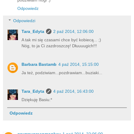
Odpowiedz
Odpowiedzi
Tara_Edyta
2 paź 2014, 12:06:00
A tak mi się czasami chce być kobiecą... ;)
Nóg, to ja Ci zazdroszczę! Dłuuuugich!!!
Barbara Bastamb
4 paź 2014, 15:15:00
Ja też, podziwiam...pozdrawiam...buziaki...
Tara_Edyta
4 paź 2014, 16:43:00
Dziękuję Basiu:*
Odpowiedz