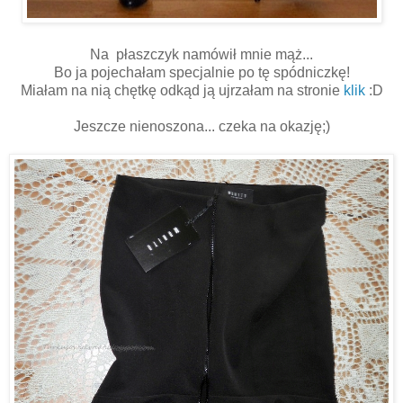
Na płaszczyk namówił mnie mąż...
Bo ja pojechałam specjalnie po tę spódniczkę!
Miałam na nią chętkę odkąd ją ujrzałam na stronie
klik
:D
Jeszcze nienoszona... czeka na okazję;)