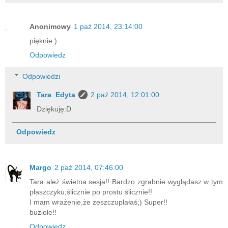
Anonimowy
1 paź 2014, 23:14:00
pięknie:)
Odpowiedz
Odpowiedzi
Tara_Edyta
2 paź 2014, 12:01:00
Dziękuję:D
Odpowiedz
Margo
2 paź 2014, 07:46:00
Tara ależ świetna sesja!! Bardzo zgrabnie wyglądasz w tym
płaszczyku,ślicznie po prostu ślicznie!!
I mam wrażenie,że zeszczuplałaś;) Super!!
buziole!!
Odpowiedz