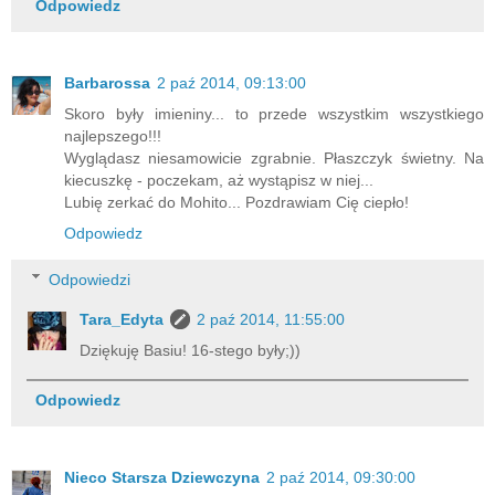
Odpowiedz
Barbarossa
2 paź 2014, 09:13:00
Skoro były imieniny... to przede wszystkim wszystkiego
najlepszego!!!
Wyglądasz niesamowicie zgrabnie. Płaszczyk świetny. Na
kiecuszkę - poczekam, aż wystąpisz w niej...
Lubię zerkać do Mohito... Pozdrawiam Cię ciepło!
Odpowiedz
Odpowiedzi
Tara_Edyta
2 paź 2014, 11:55:00
Dziękuję Basiu! 16-stego były;))
Odpowiedz
Nieco Starsza Dziewczyna
2 paź 2014, 09:30:00