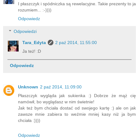
I płaszczyk i spódniczka są rewelacyjne. Takie prezenty to ja
rozumiem... :-))))
Odpowiedz
Odpowiedzi
Tara_Edyta
2 paź 2014, 11:55:00
Ja też! :D
Odpowiedz
Unknown
2 paź 2014, 11:09:00
Płaszczyk wygląda jak sukienka :) Dobrze że mąż cię
namówił, bo wyglądasz w nim świetnie!
Jak też bym chciała dostać od swojego kartę :) ale on jak
zawsze mnie zabiera to weźmie mniej kasy niż ja bym
chciała :))))
Odpowiedz