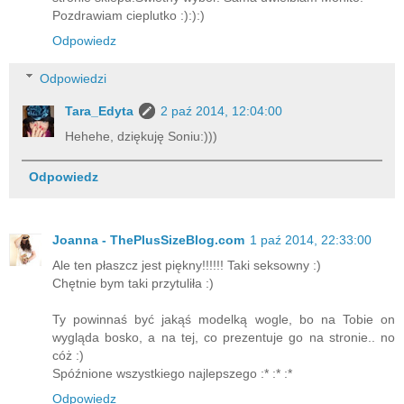
Pozdrawiam cieplutko :):):)
Odpowiedz
Odpowiedzi
Tara_Edyta
2 paź 2014, 12:04:00
Hehehe, dziękuję Soniu:)))
Odpowiedz
Joanna - ThePlusSizeBlog.com
1 paź 2014, 22:33:00
Ale ten płaszcz jest piękny!!!!!! Taki seksowny :)
Chętnie bym taki przytuliła :)
Ty powinnaś być jakąś modelką wogle, bo na Tobie on
wygląda bosko, a na tej, co prezentuje go na stronie.. no
cóż :)
Spóźnione wszystkiego najlepszego :* :* :*
Odpowiedz