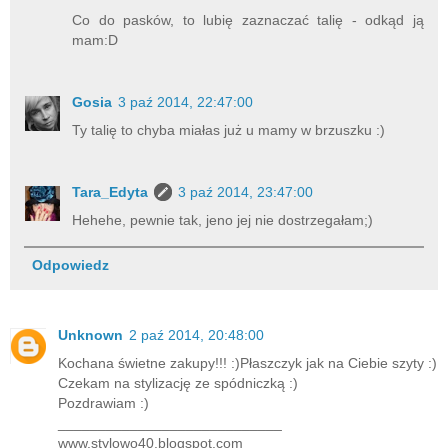
Co do pasków, to lubię zaznaczać talię - odkąd ją
mam:D
Gosia
3 paź 2014, 22:47:00
Ty talię to chyba miałas już u mamy w brzuszku :)
Tara_Edyta
3 paź 2014, 23:47:00
Hehehe, pewnie tak, jeno jej nie dostrzegałam;)
Odpowiedz
Unknown
2 paź 2014, 20:48:00
Kochana świetne zakupy!!! :)Płaszczyk jak na Ciebie szyty :)
Czekam na stylizację ze spódniczką :)
Pozdrawiam :)
____________________________
www.stylowo40.blogspot.com