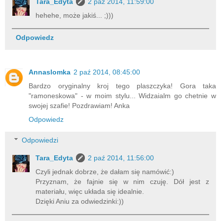
Tara_Edyta
2 paź 2014, 11:59:00
hehehe, może jakiś... ;)))
Odpowiedz
Annaslomka
2 paź 2014, 08:45:00
Bardzo oryginalny kroj tego plaszczyka! Gora taka
"ramoneskowa" - w moim stylu... Widzaialm go chetnie w
swojej szafie! Pozdrawiam! Anka
Odpowiedz
Odpowiedzi
Tara_Edyta
2 paź 2014, 11:56:00
Czyli jednak dobrze, że dałam się namówić:)
Przyznam, że fajnie się w nim czuję. Dół jest z
materiału, więc układa się idealnie.
Dzięki Aniu za odwiedzinki:))