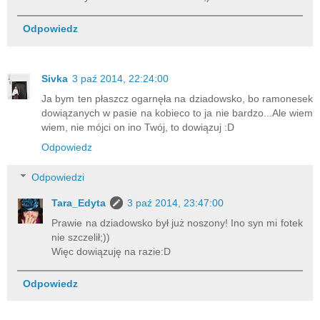
Odpowiedz
Sivka
3 paź 2014, 22:24:00
Ja bym ten płaszcz ogarnęła na dziadowsko, bo ramonesek
dowiązanych w pasie na kobieco to ja nie bardzo...Ale wiem
wiem, nie mójci on ino Twój, to dowiązuj :D
Odpowiedz
Odpowiedzi
Tara_Edyta
3 paź 2014, 23:47:00
Prawie na dziadowsko był już noszony! Ino syn mi fotek
nie szczelił;))
Więc dowiązuję na razie:D
Odpowiedz