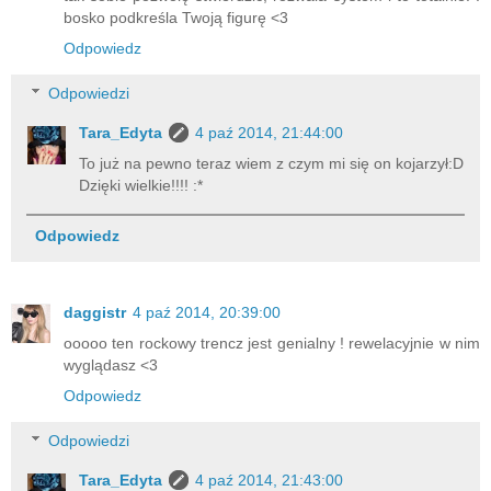
bosko podkreśla Twoją figurę <3
Odpowiedz
Odpowiedzi
Tara_Edyta
4 paź 2014, 21:44:00
To już na pewno teraz wiem z czym mi się on kojarzył:D
Dzięki wielkie!!!! :*
Odpowiedz
daggistr
4 paź 2014, 20:39:00
ooooo ten rockowy trencz jest genialny ! rewelacyjnie w nim
wyglądasz <3
Odpowiedz
Odpowiedzi
Tara_Edyta
4 paź 2014, 21:43:00