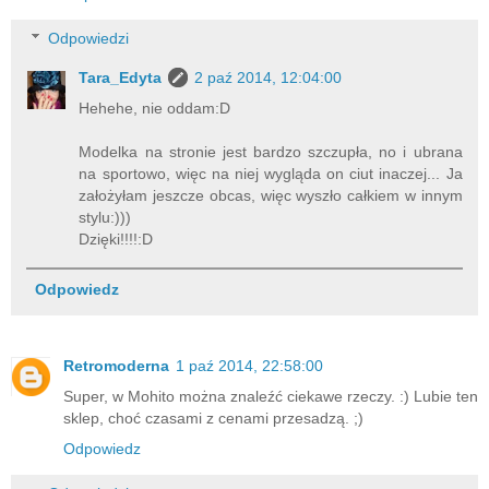
Odpowiedzi
Tara_Edyta
2 paź 2014, 12:04:00
Hehehe, nie oddam:D
Modelka na stronie jest bardzo szczupła, no i ubrana
na sportowo, więc na niej wygląda on ciut inaczej... Ja
założyłam jeszcze obcas, więc wyszło całkiem w innym
stylu:)))
Dzięki!!!!:D
Odpowiedz
Retromoderna
1 paź 2014, 22:58:00
Super, w Mohito można znaleźć ciekawe rzeczy. :) Lubie ten
sklep, choć czasami z cenami przesadzą. ;)
Odpowiedz