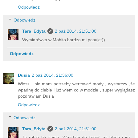
Odpowiedz
Odpowiedzi
Tara_Edyta
2 paź 2014, 21:51:00
Wymiarówka w Mohito bardzo mi pasuje:))
Odpowiedz
Dusia
2 paź 2014, 21:36:00
Wiesz , nie mam potrzeby wertować mody , wystarczy ,że
wpadnę do ciebie i już wiem co w modzie , super wyglądasz
pozdrawiam Dusia
Odpowiedz
Odpowiedzi
Tara_Edyta
2 paź 2014, 21:51:00
Ja robię tak samo. Wpadam do kogoś na bloga i juz