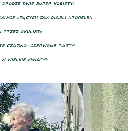
drodze dwie super kobiety!
awce żrących jak diabli kropelek
 przez okulistę,
 te czarno-czerwone rajty
 w wielkie kwiaty!!