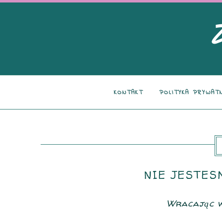
KONTAKT
POLITYKA PRYWAT
NIE JESTES
Wracając w