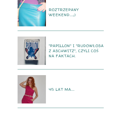
ROZTRZEPANY
WEEKEND....;)
"PAPILLON" I "RUDOWŁOSA
Z ASCHWITZ", CZYLI COŚ
NA FAKTACH.
45 LAT MA....