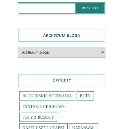
ARCHIWUM BLOGA
ETYKIETY
BLOGERSKIE SPOTKANIA
BUTY
FANTAZJE CIUCHOWE
FOTY Z ROBOTY
KAPELUSZE I CZAPKI
KARNAWAŁ