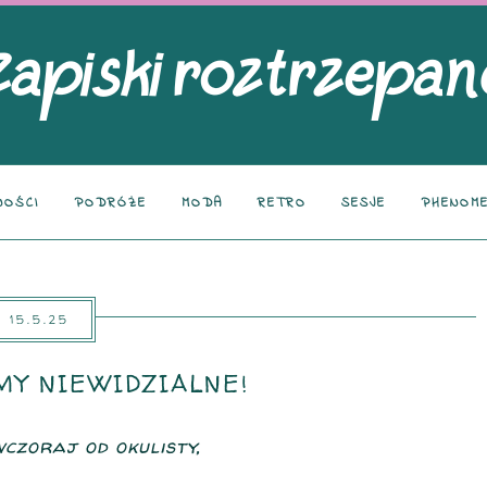
NOŚCI
PODRÓŻE
MODA
RETRO
SESJE
PHENOME
15.5.25
MY NIEWIDZIALNE!
czoraj od okulisty,