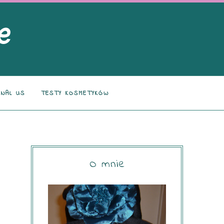
NAL US
TESTY KOSMETYKÓW
O mnie