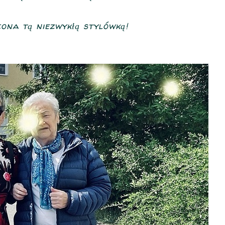
ona tą niezwykłą stylówką!