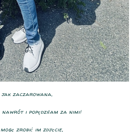
 jak zaczarowana,
 nawrót i popędziłam za nimi!
mogę zrobić im zdjęcie,