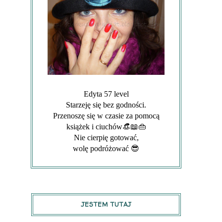
Edyta 57 level
Starzeję się bez godności.
Przenoszę się w czasie za pomocą
książek i ciuchów👒📖👜
Nie cierpię gotować,
wolę podróżować 😎
JESTEM TUTAJ