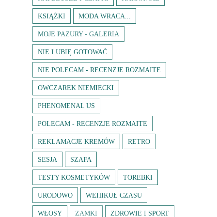
KSIĄŻKI
MODA WRACA...
MOJE PAZURY - GALERIA
NIE LUBIĘ GOTOWAĆ
NIE POLECAM - RECENZJE ROZMAITE
OWCZAREK NIEMIECKI
PHENOMENAL US
POLECAM - RECENZJE ROZMAITE
REKLAMACJE KREMÓW
RETRO
SESJA
SZAFA
TESTY KOSMETYKÓW
TOREBKI
URODOWO
WEHIKUŁ CZASU
WŁOSY
ZAMKI
ZDROWIE I SPORT