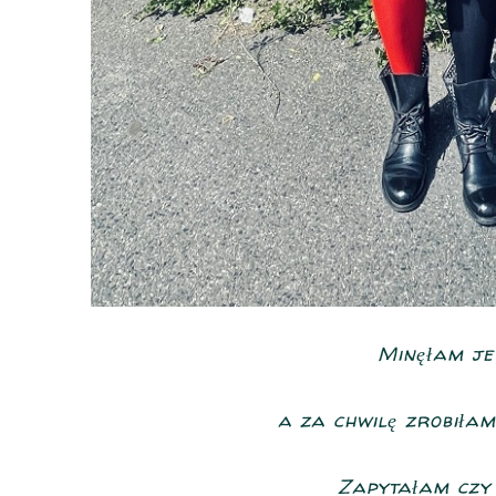
Minęłam je
a za chwilę zrobiłam
Zapytałam czy 