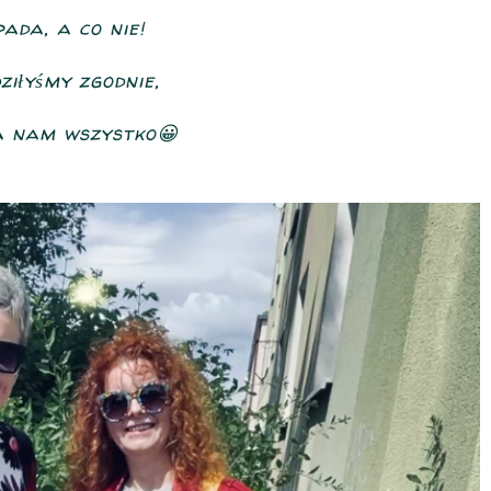
ada, a co nie!
ziłyśmy zgodnie,
a nam wszystko😀