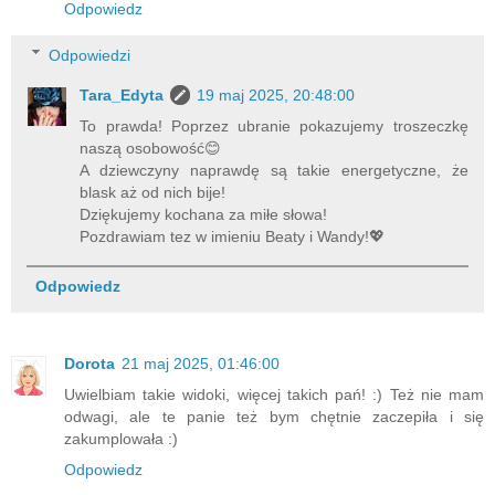
Odpowiedz
Odpowiedzi
Tara_Edyta
19 maj 2025, 20:48:00
To prawda! Poprzez ubranie pokazujemy troszeczkę
naszą osobowość😊
A dziewczyny naprawdę są takie energetyczne, że
blask aż od nich bije!
Dziękujemy kochana za miłe słowa!
Pozdrawiam tez w imieniu Beaty i Wandy!💖
Odpowiedz
Dorota
21 maj 2025, 01:46:00
Uwielbiam takie widoki, więcej takich pań! :) Też nie mam
odwagi, ale te panie też bym chętnie zaczepiła i się
zakumplowała :)
Odpowiedz