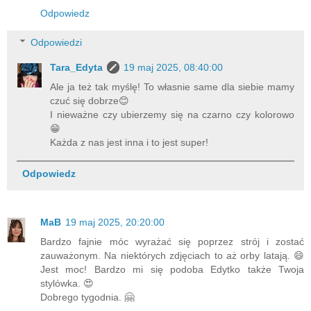
Odpowiedz
Odpowiedzi
Tara_Edyta
19 maj 2025, 08:40:00
Ale ja też tak myślę! To własnie same dla siebie mamy
czuć się dobrze😊
I nieważne czy ubierzemy się na czarno czy kolorowo
😁
Każda z nas jest inna i to jest super!
Odpowiedz
MaB
19 maj 2025, 20:20:00
Bardzo fajnie móc wyrażać się poprzez strój i zostać
zauważonym. Na niektórych zdjęciach to aż orby latają. 😄
Jest moc! Bardzo mi się podoba Edytko także Twoja
stylówka. 😍
Dobrego tygodnia. 🤗