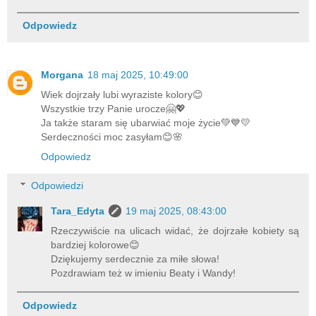
Odpowiedz
Morgana
18 maj 2025, 10:49:00
Wiek dojrzały lubi wyraziste kolory😊
Wszystkie trzy Panie urocze🤗💖
Ja także staram się ubarwiać moje życie💚💙💛
Serdeczności moc zasyłam😊🌸
Odpowiedz
Odpowiedzi
Tara_Edyta
19 maj 2025, 08:43:00
Rzeczywiście na ulicach widać, że dojrzałe kobiety są
bardziej kolorowe😊
Dziękujemy serdecznie za miłe słowa!
Pozdrawiam też w imieniu Beaty i Wandy!
Odpowiedz