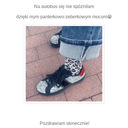
Na autobus się nie spóżniłam
dzięki mym panterkowo-zeberkowym mocom😁
Pozdrawiam słonecznie!