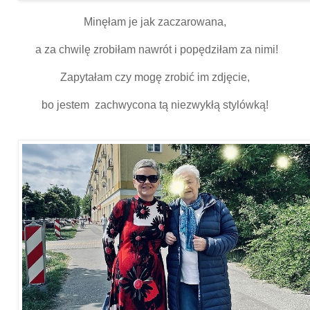
Minęłam je jak zaczarowana,
a za chwilę zrobiłam nawrót i popędziłam za nimi!
Zapytałam czy mogę zrobić im zdjęcie,
bo jestem zachwycona tą niezwykłą stylówką!