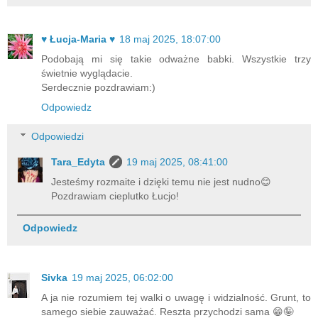
♥ Łucja-Maria ♥
18 maj 2025, 18:07:00
Podobają mi się takie odważne babki. Wszystkie trzy
świetnie wyglądacie.
Serdecznie pozdrawiam:)
Odpowiedz
Odpowiedzi
Tara_Edyta
19 maj 2025, 08:41:00
Jesteśmy rozmaite i dzięki temu nie jest nudno😊
Pozdrawiam cieplutko Łucjo!
Odpowiedz
Sivka
19 maj 2025, 06:02:00
A ja nie rozumiem tej walki o uwagę i widzialność. Grunt, to
samego siebie zauważać. Reszta przychodzi sama 😁🤪