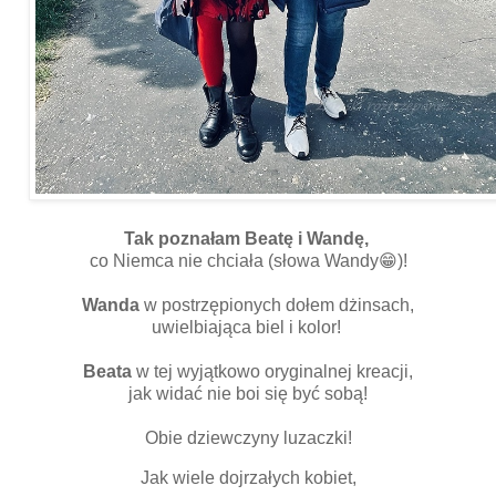
Tak poznałam Beatę i Wandę,
co Niemca nie chciała (słowa Wandy😁)!
Wanda
w postrzępionych dołem dżinsach,
uwielbiająca biel i kolor!
Beata
w tej wyjątkowo oryginalnej kreacji,
jak widać nie boi się być sobą!
Obie dziewczyny luzaczki!
Jak wiele dojrzałych kobiet,