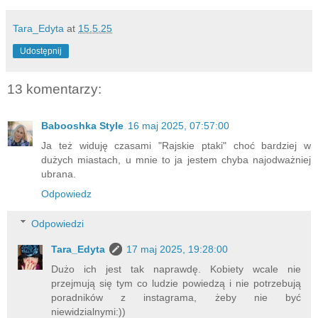
Tara_Edyta
at
15.5.25
Udostępnij
13 komentarzy:
Babooshka Style
16 maj 2025, 07:57:00
Ja też widuję czasami "Rajskie ptaki" choć bardziej w
dużych miastach, u mnie to ja jestem chyba najodważniej
ubrana.
Odpowiedz
Odpowiedzi
Tara_Edyta
17 maj 2025, 19:28:00
Dużo ich jest tak naprawdę. Kobiety wcale nie
przejmują się tym co ludzie powiedzą i nie potrzebują
poradników z instagrama, żeby nie być
niewidzialnymi:))