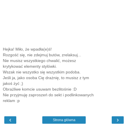
Hejka! Miło, że wpadła(e)ś!
Rozgość się, nie zdejmuj butów, zrelaksuj...
Nie musisz wszystkiego chwalić, możesz
krytykować elementy stylówki.
Wszak nie wszystko się wszystkim podoba.
Jeśli ja, jako osoba Cię drażnię, to musisz z tym
jakoś żyć ;)
Obrażliwe komcie usuwam bezlitośnie :D
Nie przyjmuję zaproszeń do sekt i podlinkowanych
reklam :p
‹
›
Strona główna