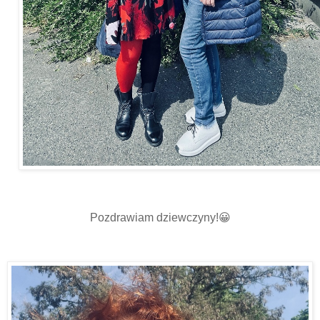
Pozdrawiam dziewczyny!😀