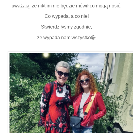
uważają, że nikt im nie będzie mówił co mogą nosić.
Co wypada, a co nie!
Stwierdziłyśmy zgodnie,
że wypada nam wszystko😀