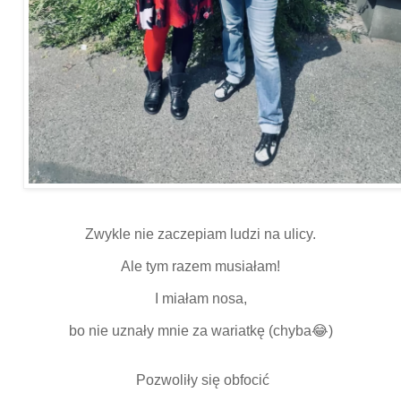
Zwykle nie zaczepiam ludzi na ulicy.
Ale tym razem musiałam!
I miałam nosa,
bo nie uznały mnie za wariatkę (chyba😂)
Pozwoliły się obfocić