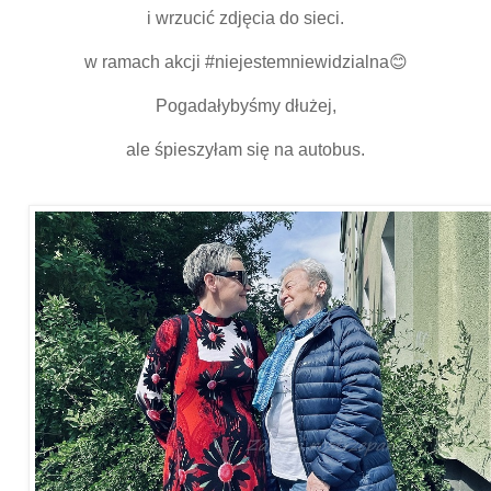
i wrzucić zdjęcia do sieci.
w ramach akcji #niejestemniewidzialna😊
Pogadałybyśmy dłużej,
ale śpieszyłam się na autobus.