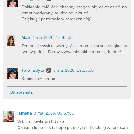
Dokładnie tak! Jak chcemy czegoś się dowiedzieć na
temat medycyny, to idealne lektury!
Dziękuję i pozdrawiam serdecznie!😊
MaB
4 maj 2026, 16:45:00
Temat niezwykle ważny. A ja mam akurat przegląd w
tym tygodniu. Dziewczyny/chłopaki trzeba się badać!
Tara_Edyta
5 maj 2026, 19:15:00
Koniecznie trzeba!
Odpowiedz
Ismena
3 maj 2026, 06:57:00
Witaj majówkowo Edytko
Czasem lubię coś takiego przeczytać. Dziękuję za polecajki