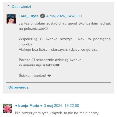
Odpowiedzi
Tara_Edyta
4 maj 2026, 14:45:00
Ja też chciałam zostać chirurgiem! Skończyłam jednak
na położnictwie😊
Współczuję Ci Iwonko przeżyć... Rak, to podstępna
choroba...
Atakuje bez litości i starszych, i dzieci co gorsza...
Bardzo Ci serdecznie dziękuję Iwonko!
W imieniu Agusi także!❤️
Ściskam bardzo! ❤️
Odpowiedz
♥ Łucja-Maria ♥
3 maj 2026, 19:22:00
Nie przeczytam tych książek. to nie na moje nerwy.