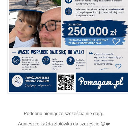
Podobno pieniądze szczęścia nie dają...
Agnieszce każda złotówka da szczęście!😊❤️