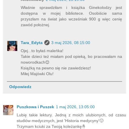
Właśnie sprawdziłam i książka Ginekolodzy jest
dostępna w mojej bibliotece. Osobiście sama
przyszłam na świat jako wcześniak 900 g więc cenię
zawód położnej.
Tara_Edyta
3 maj 2026, 08:15:00
Ojej...to byłaś maleńka!
Takie dzieci też miałam pod opieką, bo pracowałam na
noworodkach😊
Książką na pewno się nie zawiedziesz!
Miłej Majówki Olu!
Odpowiedz
Puszkowa i Puszek
1 maj 2026, 13:05:00
Lubię takie lektury. Jedną z moich ulubionych, od czasu
studiów medycznych, jest 'Historia medycyny'🙂
Trzymam kciuki za Twoją koleżankę🤞