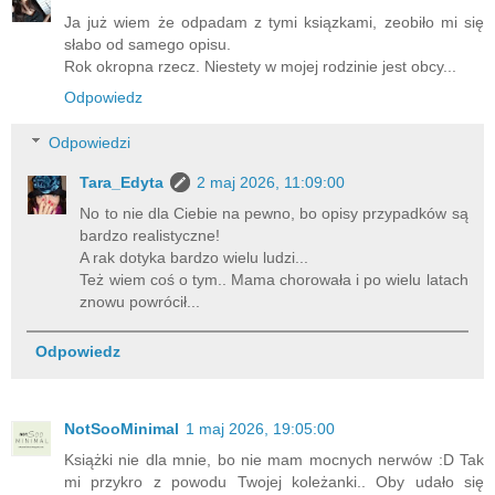
Ja już wiem że odpadam z tymi ksiązkami, zeobiło mi się
słabo od samego opisu.
Rok okropna rzecz. Niestety w mojej rodzinie jest obcy...
Odpowiedz
Odpowiedzi
Tara_Edyta
2 maj 2026, 11:09:00
No to nie dla Ciebie na pewno, bo opisy przypadków są
bardzo realistyczne!
A rak dotyka bardzo wielu ludzi...
Też wiem coś o tym.. Mama chorowała i po wielu latach
znowu powrócił...
Odpowiedz
NotSooMinimal
1 maj 2026, 19:05:00
Książki nie dla mnie, bo nie mam mocnych nerwów :D Tak
mi przykro z powodu Twojej koleżanki.. Oby udało się