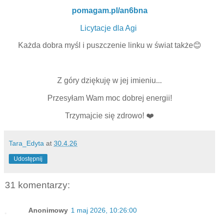
pomagam.pl/an6bna
Licytacje dla Agi
Każda dobra myśl i puszczenie linku w świat także😊
Z góry dziękuję w jej imieniu...
Przesyłam Wam moc dobrej energii!
Trzymajcie się zdrowo! ❤️
Tara_Edyta
at
30.4.26
Udostępnij
31 komentarzy:
Anonimowy
1 maj 2026, 10:26:00