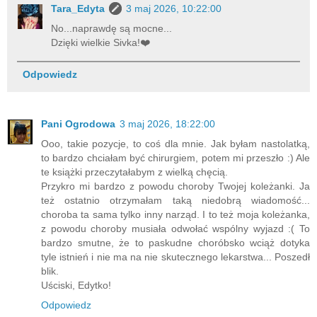
Tara_Edyta
3 maj 2026, 10:22:00
No...naprawdę są mocne...
Dzięki wielkie Sivka!❤️
Odpowiedz
Pani Ogrodowa
3 maj 2026, 18:22:00
Ooo, takie pozycje, to coś dla mnie. Jak byłam nastolatką,
to bardzo chciałam być chirurgiem, potem mi przeszło :) Ale
te książki przeczytałabym z wielką chęcią.
Przykro mi bardzo z powodu choroby Twojej koleżanki. Ja
też ostatnio otrzymałam taką niedobrą wiadomość...
choroba ta sama tylko inny narząd. I to też moja koleżanka,
z powodu choroby musiała odwołać wspólny wyjazd :( To
bardzo smutne, że to paskudne choróbsko wciąż dotyka
tyle istnień i nie ma na nie skutecznego lekarstwa... Poszedł
blik.
Uściski, Edytko!
Odpowiedz