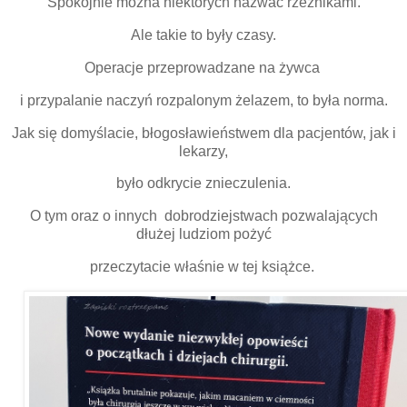
Spokojnie można niektórych nazwać rzeżnikami.
Ale takie to były czasy.
Operacje przeprowadzane na żywca
i przypalanie naczyń rozpalonym żelazem, to była norma.
Jak się domyślacie, błogosławieństwem dla pacjentów, jak i
lekarzy,
było odkrycie znieczulenia.
O tym oraz o innych dobrodziejstwach pozwalających
dłużej ludziom pożyć
przeczytacie właśnie w tej książce.