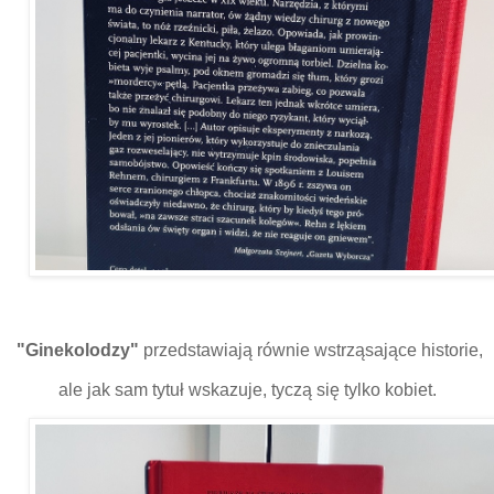
"Ginekolodzy"
przedstawiają równie wstrząsające historie,
ale jak sam tytuł wskazuje, tyczą się tylko kobiet.