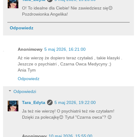
O! To idealne dla Ciebie! Nie zawiedziesz się😊
Pozdrowionka Angelika!
Odpowiedz
Anonimowy
5 maj 2026, 16:21:00
Aż nie wierzę że dopiero teraz czytałaś , takie klasyki .
Jeszcze o psychiatri , Czarna Owca Medycyny ;)
Ania Tym
Odpowiedz
Odpowiedzi
Tara_Edyta
5 maj 2026, 19:22:00
Ja też nie wierzę! O psychiatrii też nie czytałam!
Dzięki za polecajkę😊 Tytuł "Czarna owca"? 😉
Anonimowy
10 maj 2026, 15:55:00