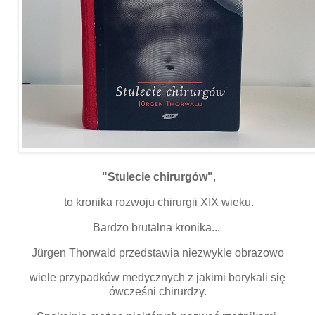
"Stulecie chirurgów"
,
to kronika rozwoju chirurgii XIX wieku.
Bardzo brutalna kronika...
Jürgen Thorwald przedstawia niezwykle obrazowo
wiele przypadków medycznych z jakimi borykali się
ówcześni chirurdzy.