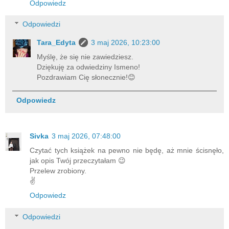
Odpowiedz
Odpowiedzi
Tara_Edyta
3 maj 2026, 10:23:00
Myślę, że się nie zawiedziesz.
Dziękuję za odwiedziny Ismeno!
Pozdrawiam Cię słonecznie!😊
Odpowiedz
Sivka
3 maj 2026, 07:48:00
Czytać tych książek na pewno nie będę, aż mnie ścisnęło,
jak opis Twój przeczytałam 😉
Przelew zrobiony.
✌️
Odpowiedz
Odpowiedzi