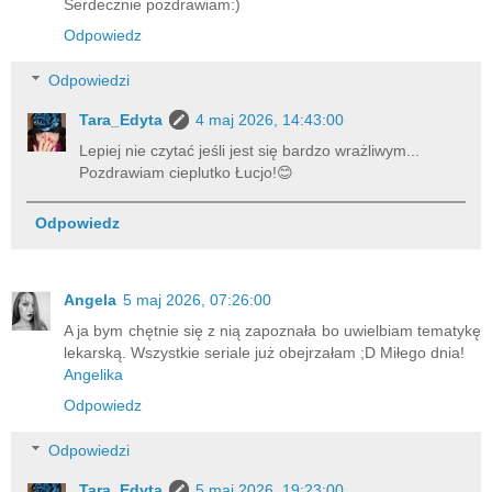
Serdecznie pozdrawiam:)
Odpowiedz
Odpowiedzi
Tara_Edyta
4 maj 2026, 14:43:00
Lepiej nie czytać jeśli jest się bardzo wrażliwym...
Pozdrawiam cieplutko Łucjo!😊
Odpowiedz
Angela
5 maj 2026, 07:26:00
A ja bym chętnie się z nią zapoznała bo uwielbiam tematykę
lekarską. Wszystkie seriale już obejrzałam ;D Miłego dnia!
Angelika
Odpowiedz
Odpowiedzi
Tara_Edyta
5 maj 2026, 19:23:00