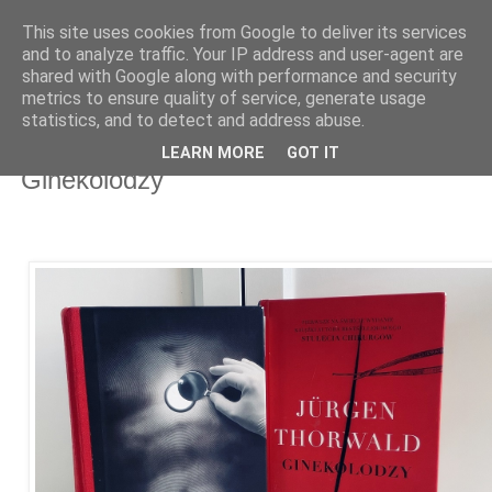
This site uses cookies from Google to deliver its services
and to analyze traffic. Your IP address and user-agent are
shared with Google along with performance and security
metrics to ensure quality of service, generate usage
statistics, and to detect and address abuse.
30 kwietnia 2026
Jürgen Thorwald "Stulecie chirurgów" i
LEARN MORE
GOT IT
"Ginekolodzy"