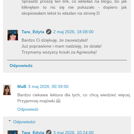
Sprawdź proszę ten link, co wkleiłaś na blogu, bo jak
kliknęłam to nic się nie pokazało - dopiero jak
skopiowałam tekst to wlazłan na stronę:D
Tara_Edyta
2 maj 2026, 18:08:00
Bardzo Ci dziękuję, że zauważyłaś!
Już poprawione i mam nadzieję, że działa!
Trzymamy wszyscy kciuki za Agnieszkę!
Odpowiedz
MaB
3 maj 2026, 00:39:00
Bardzo ciekawa lektura dla tych, co chcą wiedzieć więcej.
Przyjemnej majówki.🤗
Odpowiedz
Odpowiedzi
Tara_Edyta
3 maj 2026, 10:24:00