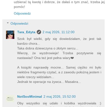
uzbierać tą kwotę i dobrze, że dałaś o tym znać, trzeba jej
pomóc!
Odpowiedz
Odpowiedzi
Tara_Edyta
2 maj 2026, 11:12:00
Szok był wielki, gdy się dowiedziałam, że jest tak
bardzo chora...
Taka dobra dziewczyna o złotym sercu...
Wierzę, że wyzdrowieje! Trzeba pozytywnie się
nastawiać! Ona też jest pełna wiary❤️
A ksiązki naprawdę mocne... Samej ciężko mi było
niektóre fragmenty czytać, a z zawodu położną jestem i
wiele rzeczy widziałam...
Jednak te operacje na żywca... Masakra...
NotSooMinimal
2 maj 2026, 15:52:00
Oby wszystko się udało i kobitka wyzdrowiała :)