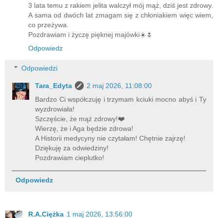
3 lata temu z rakiem jelita walczył mój mąż, dziś jest zdrowy.
A sama od dwóch lat zmagam się z chłoniakiem więc wiem,
co przeżywa.
Pozdrawiam i życzę pięknej majówki☀️🌷
Odpowiedz
Odpowiedzi
Tara_Edyta
2 maj 2026, 11:08:00
Bardzo Ci współczuję i trzymam kciuki mocno abyś i Ty
wyzdrowiała!
Szczęście, że mąż zdrowy!❤️
Wierzę, że i Aga będzie zdrowa!
A Historii medycyny nie czytałam! Chętnie zajrzę!
Dziękuję za odwiedziny!
Pozdrawiam cieplutko!
Odpowiedz
R.A.Ciężka
1 maj 2026, 13:56:00