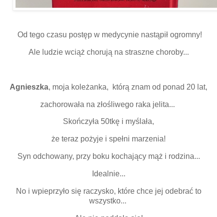
Od tego czasu postęp w medycynie nastąpił ogromny!
Ale ludzie wciąż chorują na straszne choroby...
Agnieszka
, moja koleżanka, którą znam od ponad 20 lat,
zachorowała na złośliwego raka jelita...
Skończyła 50tkę i myślała,
że teraz pożyje i spełni marzenia!
Syn odchowany, przy boku kochający mąż i rodzina...
Idealnie...
No i wpieprzyło się raczysko, które chce jej odebrać to
wszystko...