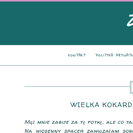
KONTAKT
POLITYKA PRYWAT
WIELKA KOKARDA
Mąż mnie zabije za tę fotkę, ale co tam.
Na wiosenny spacer zawiązałam sobi