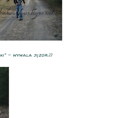
ki" - wywala jęzor:))