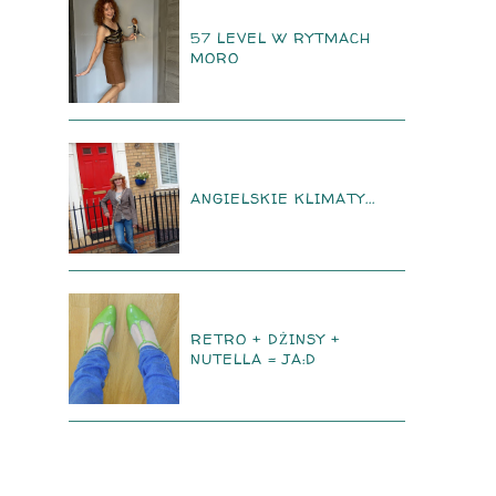
57 LEVEL W RYTMACH
MORO
ANGIELSKIE KLIMATY...
RETRO + DŻINSY +
NUTELLA = JA:D