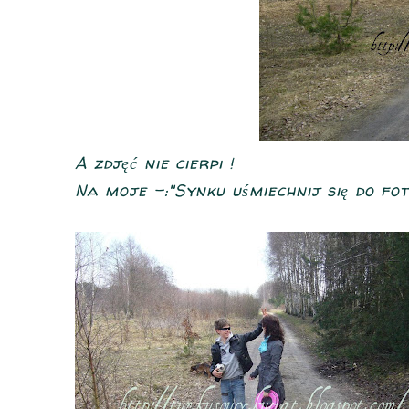
A zdjęć nie cierpi !
Na moje -:"Synku uśmiechnij się do fot