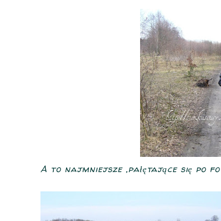
A to najmniejsze ,pałętające się po fo