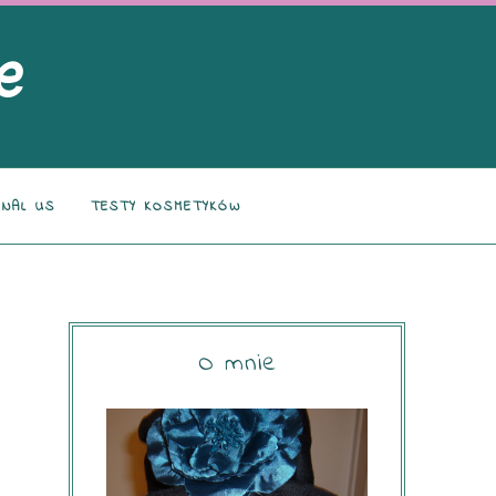
NAL US
TESTY KOSMETYKÓW
O mnie