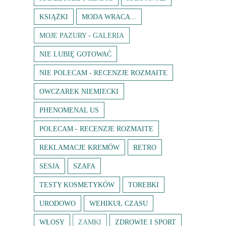
KSIĄŻKI
MODA WRACA...
MOJE PAZURY - GALERIA
NIE LUBIĘ GOTOWAĆ
NIE POLECAM - RECENZJE ROZMAITE
OWCZAREK NIEMIECKI
PHENOMENAL US
POLECAM - RECENZJE ROZMAITE
REKLAMACJE KREMÓW
RETRO
SESJA
SZAFA
TESTY KOSMETYKÓW
TOREBKI
URODOWO
WEHIKUŁ CZASU
WŁOSY
ZAMKI
ZDROWIE I SPORT