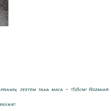
naprawdę jestem taka mała - 158cm! Rozmiar
rośnie!