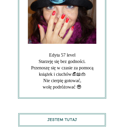
Edyta 57 level
Starzeję się bez godności.
Przenoszę się w czasie za pomocą
książek i ciuchów👒📖👜
Nie cierpię gotować,
wolę podróżować 😎
JESTEM TUTAJ