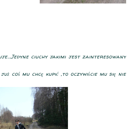
je...Jedyne ciuchy jakimi jest zainteresowany
 już coś mu chcę kupić ,to oczywiście mu się nie