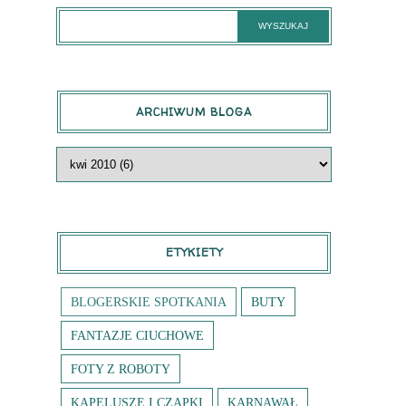
ARCHIWUM BLOGA
ETYKIETY
BLOGERSKIE SPOTKANIA
BUTY
FANTAZJE CIUCHOWE
FOTY Z ROBOTY
KAPELUSZE I CZAPKI
KARNAWAŁ