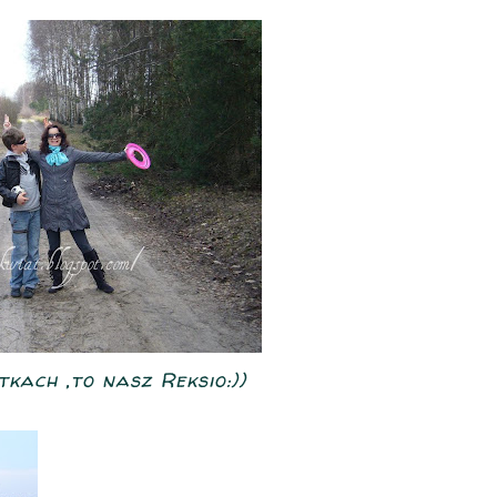
tkach ,to nasz Reksio:))