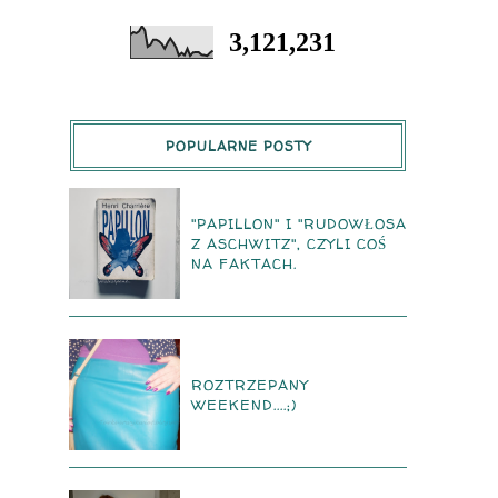
3,121,231
POPULARNE POSTY
"PAPILLON" I "RUDOWŁOSA
Z ASCHWITZ", CZYLI COŚ
NA FAKTACH.
ROZTRZEPANY
WEEKEND....;)