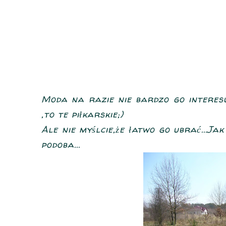
Moda na razie nie bardzo go interesu
,to te piłkarskie;)
Ale nie myślcie,że łatwo go ubrać...Jak
podoba...