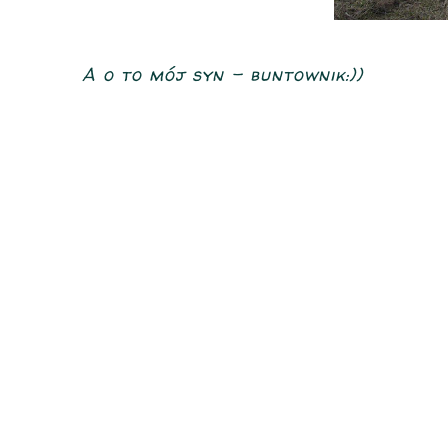
A o to mój syn - buntownik:))