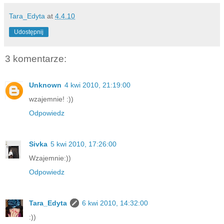
Tara_Edyta
at
4.4.10
Udostępnij
3 komentarze:
Unknown
4 kwi 2010, 21:19:00
wzajemnie! :))
Odpowiedz
Sivka
5 kwi 2010, 17:26:00
Wzajemnie:))
Odpowiedz
Tara_Edyta
6 kwi 2010, 14:32:00
:))