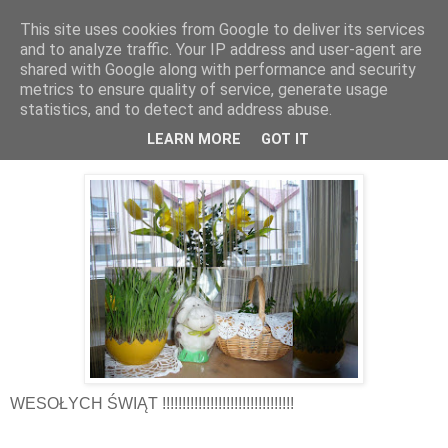
This site uses cookies from Google to deliver its services
and to analyze traffic. Your IP address and user-agent are
shared with Google along with performance and security
metrics to ensure quality of service, generate usage
statistics, and to detect and address abuse.
04 kwietnia 2010
Wielkanoc:)
LEARN MORE
GOT IT
WESOŁYCH ŚWIĄT !!!!!!!!!!!!!!!!!!!!!!!!!!!!!!!!!