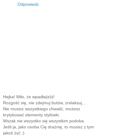
Odpowiedz
Hejka! Miło, że wpadła(e)ś!
Rozgość się, nie zdejmuj butów, zrelaksuj...
Nie musisz wszystkiego chwalić, możesz
krytykować elementy stylówki.
Wszak nie wszystko się wszystkim podoba.
Jeśli ja, jako osoba Cię drażnię, to musisz z tym
jakoś żyć ;)