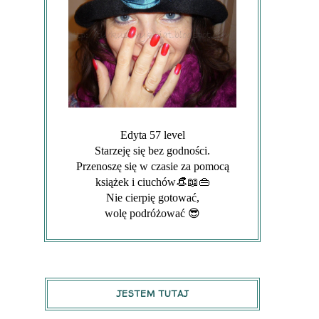
Edyta 57 level
Starzeję się bez godności.
Przenoszę się w czasie za pomocą
książek i ciuchów👒📖👜
Nie cierpię gotować,
wolę podróżować 😎
JESTEM TUTAJ