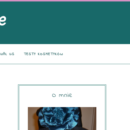
NAL US
TESTY KOSMETYKÓW
O mnie