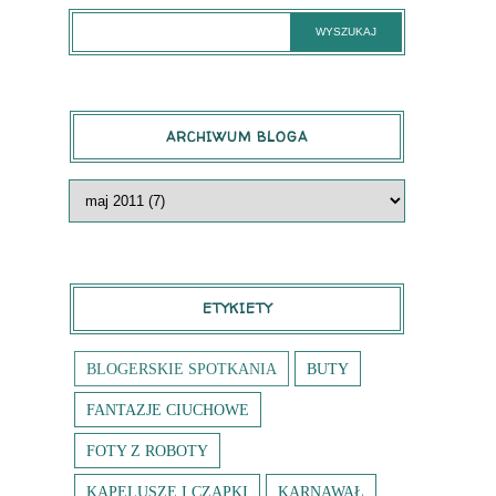
ARCHIWUM BLOGA
ETYKIETY
BLOGERSKIE SPOTKANIA
BUTY
FANTAZJE CIUCHOWE
FOTY Z ROBOTY
KAPELUSZE I CZAPKI
KARNAWAŁ