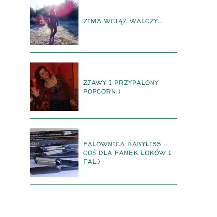
ZIMA WCIĄŻ WALCZY...
ZJAWY I PRZYPALONY
POPCORN;)
FALOWNICA BABYLISS -
COŚ DLA FANEK LOKÓW I
FAL:)