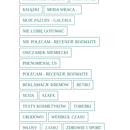
KSIĄŻKI
MODA WRACA...
MOJE PAZURY - GALERIA
NIE LUBIĘ GOTOWAĆ
NIE POLECAM - RECENZJE ROZMAITE
OWCZAREK NIEMIECKI
PHENOMENAL US
POLECAM - RECENZJE ROZMAITE
REKLAMACJE KREMÓW
RETRO
SESJA
SZAFA
TESTY KOSMETYKÓW
TOREBKI
URODOWO
WEHIKUŁ CZASU
WŁOSY
ZAMKI
ZDROWIE I SPORT