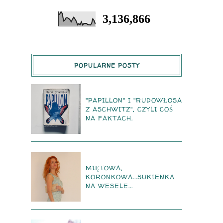
3,136,866
POPULARNE POSTY
"PAPILLON" I "RUDOWŁOSA
Z ASCHWITZ", CZYLI COŚ
NA FAKTACH.
MIĘTOWA,
KORONKOWA...SUKIENKA
NA WESELE...