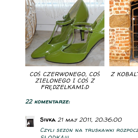
COŚ CZERWONEGO, COŚ
Z KOBAL
ZIELONEGO I COŚ Z
FRĘDZELKAMI:D
22 komentarze:
Sivka
21 maj 2011, 20:36:00
Czyli sezon na truskawki rozpocz
SŁODKA!!!