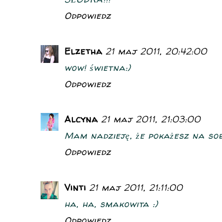
Odpowiedz
Elzetha
21 maj 2011, 20:42:00
wow! świetna:)
Odpowiedz
Alcyna
21 maj 2011, 21:03:00
Mam nadzieję, że pokażesz na sobi
Odpowiedz
Vinti
21 maj 2011, 21:11:00
ha, ha, smakowita :)
Odpowiedz