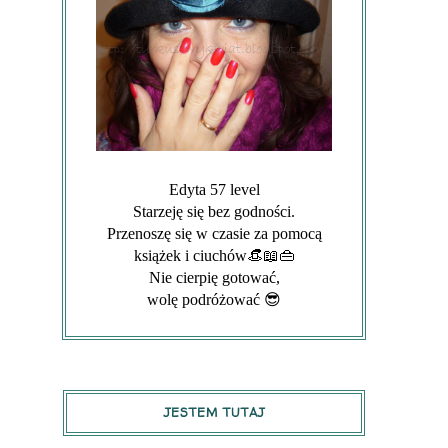
Edyta 57 level
Starzeję się bez godności.
Przenoszę się w czasie za pomocą
książek i ciuchów👒📖👜
Nie cierpię gotować,
wolę podróżować 😎
JESTEM TUTAJ