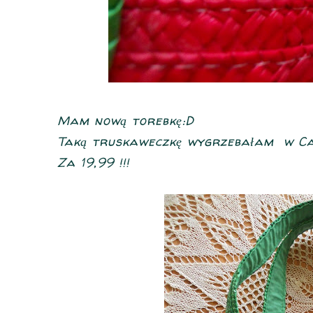
Mam nową torebkę:D
Taką truskaweczkę wygrzebałam w Car
Za 19,99 !!!