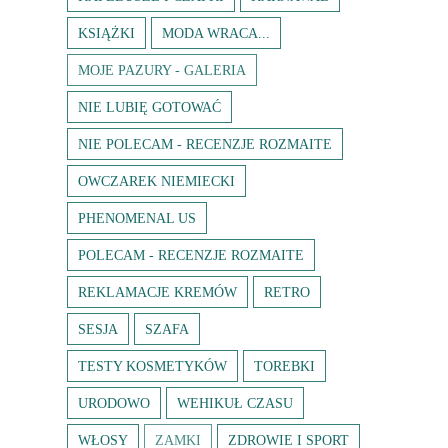
KSIĄŻKI
MODA WRACA...
MOJE PAZURY - GALERIA
NIE LUBIĘ GOTOWAĆ
NIE POLECAM - RECENZJE ROZMAITE
OWCZAREK NIEMIECKI
PHENOMENAL US
POLECAM - RECENZJE ROZMAITE
REKLAMACJE KREMÓW
RETRO
SESJA
SZAFA
TESTY KOSMETYKÓW
TOREBKI
URODOWO
WEHIKUŁ CZASU
WŁOSY
ZAMKI
ZDROWIE I SPORT