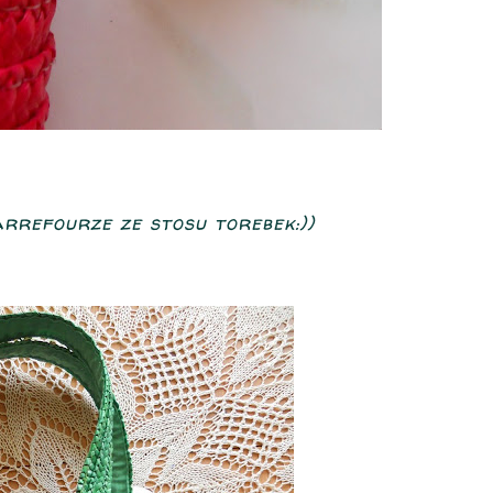
refourze ze stosu torebek:))