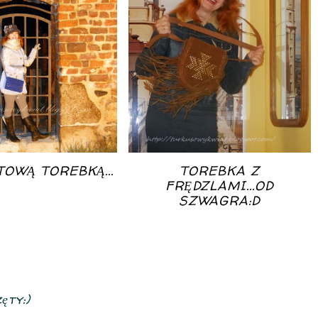
TOWĄ TOREBKĄ...
TOREBKA Z
FRĘDZLAMI...OD
SZWAGRA:D
ęty:)