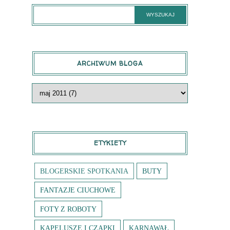
ARCHIWUM BLOGA
ETYKIETY
BLOGERSKIE SPOTKANIA
BUTY
FANTAZJE CIUCHOWE
FOTY Z ROBOTY
KAPELUSZE I CZAPKI
KARNAWAŁ