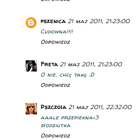
pszenica
21 maj 2011, 21:23:00
Cudowna!!!!
Odpowiedz
Freta
21 maj 2011, 21:23:00
O nie, chcę taką :D
Odpowiedz
Pszczoła
21 maj 2011, 22:32:00
aaale przepiekna<3
słodziutka
Odpowiedz