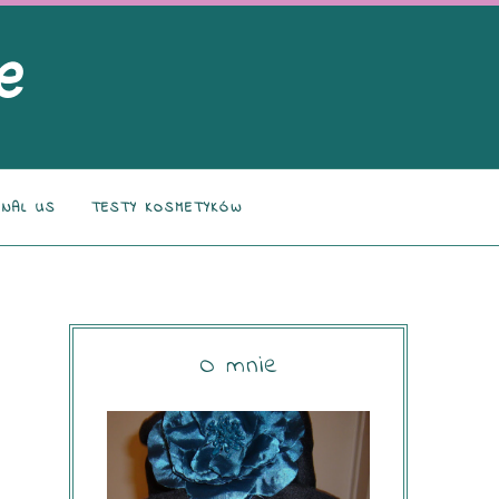
NAL US
TESTY KOSMETYKÓW
O mnie