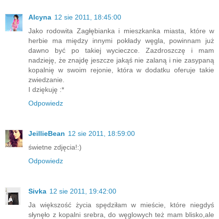
Alcyna
12 sie 2011, 18:45:00
Jako rodowita Zagłębianka i mieszkanka miasta, które w
herbie ma między innymi pokłady węgla, powinnam już
dawno być po takiej wycieczce. Zazdroszczę i mam
nadzieję, że znajdę jeszcze jakąś nie zalaną i nie zasypaną
kopalnię w swoim rejonie, która w dodatku oferuje takie
zwiedzanie.
I dziękuję :*
Odpowiedz
JeillieBean
12 sie 2011, 18:59:00
świetne zdjęcia!:)
Odpowiedz
Sivka
12 sie 2011, 19:42:00
Ja większość życia spędziłam w mieście, które niegdyś
słynęło z kopalni srebra, do węglowych też mam blisko,ale