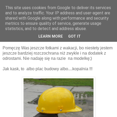
This site uses cookies from Google to deliver its services
and to analyze traffic. Your IP address and user-agent are
shared with Google along with performance and security
metrics to ensure quality of service, generate usage
statistics, and to detect and address abuse.
12 sierpnia 2011
Miodziarze
LEARN MORE
GOT IT
Pomęczę Was jeszcze fotkami z wakacji, bo niestety jestem
jeszcze bardziej rozczochrana niż zwykle i na dodatek z
odrostami. Nie nadaję się na razie na modelkę;)
Jak kask, to albo plac budowy albo....kopalnia !!!