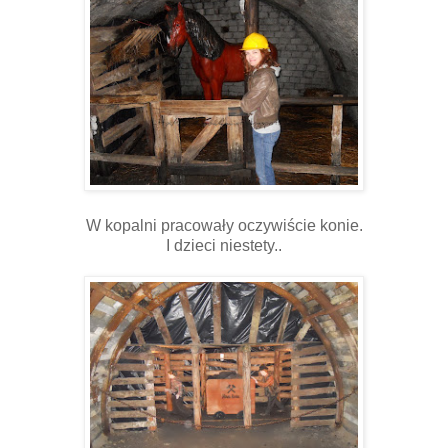
W kopalni pracowały oczywiście konie.
I dzieci niestety..