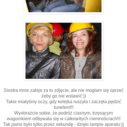
Siostra mnie zabije za to zdjęcie, ale nie mogłam się oprzeć
żeby go nie wstawić:))
Takie miałyśmy oczy, gdy kolejka ruszyła i zaczęła pędzić
tunelem!!!
Wyobrażcie sobie, że podróż ciasnym, trzęsącym
wagonikiem odbywała się w całkowitych ciemnościach!!!
Tak jasno było tylko przez sekundę - dzięki lampie aparatu:))