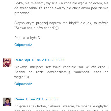
Sivka, nie miałyśmy wyjścia;) a kopalnię węgla polecam, ale
do zwiedzania..za żadne skarby nie chciałabym pod ziemią
pracować!
Alcyna czym prędzej napraw ten błąd!!! ale jak, to mówią
"Szewc bez butów chodzi";))
Paaula, a było:D
Odpowiedz
RetroStyl
13 sie 2011, 20:02:00
Ciekawe miejsce! Też tylko kopalnie soli w Wieliczce i
Bochni na razie odwiedziłam:-) Nadchodzi czas na
węgiel:-))
Odpowiedz
Renia
13 sie 2011, 20:09:00
Zdjęcia są tak ładne, ciekawe i wesołe, że można je oglądać