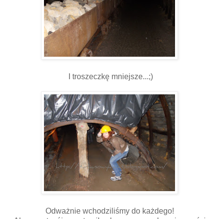
I troszeczkę mniejsze...;)
Odważnie wchodziliśmy do każdego!