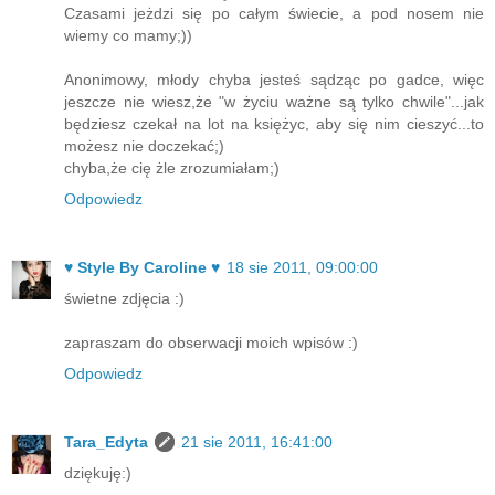
Czasami jeżdzi się po całym świecie, a pod nosem nie
wiemy co mamy;))
Anonimowy, młody chyba jesteś sądząc po gadce, więc
jeszcze nie wiesz,że "w życiu ważne są tylko chwile"...jak
będziesz czekał na lot na księżyc, aby się nim cieszyć...to
możesz nie doczekać;)
chyba,że cię żle zrozumiałam;)
Odpowiedz
♥ Style By Caroline ♥
18 sie 2011, 09:00:00
świetne zdjęcia :)
zapraszam do obserwacji moich wpisów :)
Odpowiedz
Tara_Edyta
21 sie 2011, 16:41:00
dziękuję:)