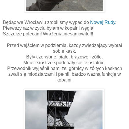
Będąc we Wrocławiu zrobiliśmy wypad do
Nowej Rudy
.
Pierwszy raz w życiu byłam w kopalni węgla!
Szczerze polecam! Wrażenia niesamowite!!!
Przed wejściem w podziemia, każdy zwiedzający wybrał
sobie kask.
Były czerwone, białe, brązowe i żółte.
Mnie i siostrze spodobały się te ostatnie.
Przewodnik wyjaśnił nam, że górnicy w żółtych kaskach
zwali się miodziarzami i pełnili bardzo ważną funkcję w
kopalni.