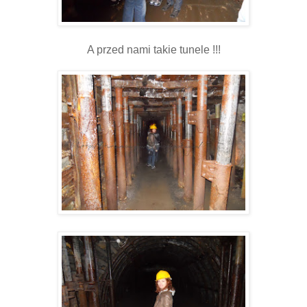
A przed nami takie tunele !!!