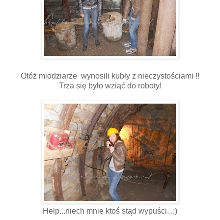
Otóż miodziarze wynosili kubły z nieczystościami !!
Trza się było wziąć do roboty!
Help...niech mnie ktoś stąd wypuści...;)