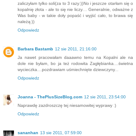
zaliczyłam tylko soli(za to 3 razy:))No i jeszcze otarłam się o
kopalnię złota - ale to się nie liczy.... Generalnie, odważne z
Was baby - w takie doły popaść i wyjść cało, to brawa się
należą:))
Odpowiedz
Barbara Bastamb
12 sie 2011, 21:16:00
Ja nawet pracowałam daaawno temu na Kopalni ale na
dole nie byłam, bo ja też rodowita Zagłębianka....świetna
wycieczka....pozdrawiam uśmiechnięte dziewczyny...
Odpowiedz
Joanna - ThePlusSizeBlog.com
12 sie 2011, 23:54:00
Naprawdę zazdroszczę tej niesamowitej wyprawy :)
Odpowiedz
sananhan
13 sie 2011, 07:59:00