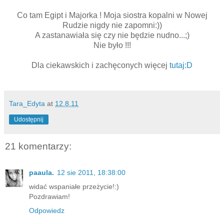
Co tam Egipt i Majorka ! Moja siostra kopalni w Nowej
Rudzie nigdy nie zapomni:))
A zastanawiała się czy nie będzie nudno...;)
Nie było !!!
Dla ciekawskich i zachęconych więcej
tutaj:D
Tara_Edyta
at
12.8.11
Udostępnij
21 komentarzy:
paaula.
12 sie 2011, 18:38:00
widać wspaniałe przeżycie!:)
Pozdrawiam!
Odpowiedz