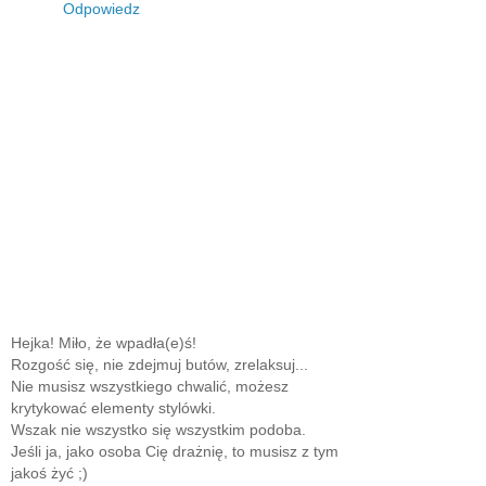
Odpowiedz
Hejka! Miło, że wpadła(e)ś!
Rozgość się, nie zdejmuj butów, zrelaksuj...
Nie musisz wszystkiego chwalić, możesz
krytykować elementy stylówki.
Wszak nie wszystko się wszystkim podoba.
Jeśli ja, jako osoba Cię drażnię, to musisz z tym
jakoś żyć ;)