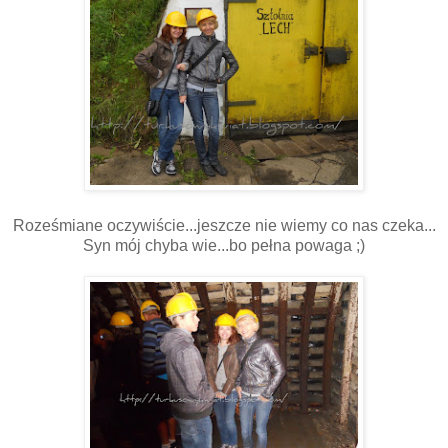
Roześmiane oczywiście...jeszcze nie wiemy co nas czeka...
Syn mój chyba wie...bo pełna powaga ;)