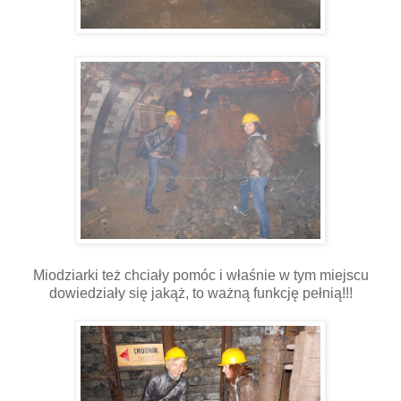
Miodziarki też chciały pomóc i właśnie w tym miejscu
dowiedziały się jakąż, to ważną funkcję pełnią!!!