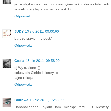
ja ze śląska i jeszcze nigdy nie byłam w kopalni no tylko soli
w wieliczce:) fajna wycieczka fest :D
Odpowiedz
JUDY
13 sie 2011, 09:00:00
bardzo przyjemny post:)
Odpowiedz
Gosia
13 sie 2011, 09:58:00
oj Wy szalone :))
całusy dla Ciebie i siostry :))
fajna relacja
Odpowiedz
Biurowa
13 sie 2011, 15:56:00
Hahahahahaha, byłam tam miesiąc temu :D Niestety