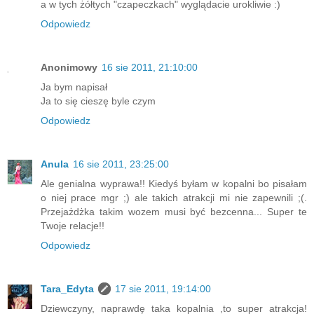
a w tych żółtych "czapeczkach" wyglądacie urokliwie :)
Odpowiedz
Anonimowy
16 sie 2011, 21:10:00
Ja bym napisał
Ja to się cieszę byle czym
Odpowiedz
Anula
16 sie 2011, 23:25:00
Ale genialna wyprawa!! Kiedyś byłam w kopalni bo pisałam
o niej prace mgr ;) ale takich atrakcji mi nie zapewnili ;(.
Przejażdżka takim wozem musi być bezcenna... Super te
Twoje relacje!!
Odpowiedz
Tara_Edyta
17 sie 2011, 19:14:00
Dziewczyny, naprawdę taka kopalnia ,to super atrakcja!