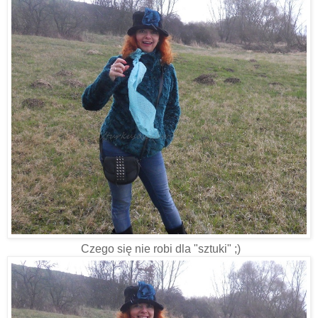
Czego się nie robi dla "sztuki" ;)