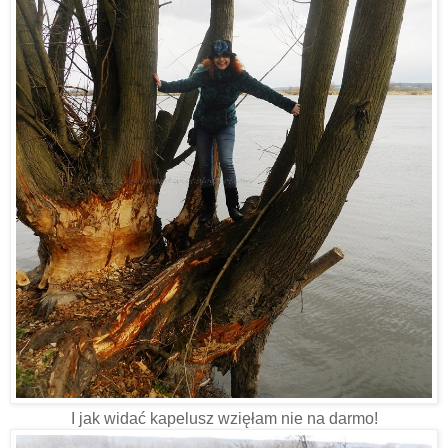
I jak widać kapelusz wzięłam nie na darmo!