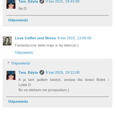
Tara_Edyta
9 kwi 2015, 19:43:00
No:D
Odpowiedz
Love Coffee and Shoes
8 kwi 2015, 13:06:00
Fantastyczne steki maja w tej dakocie:)
Odpowiedz
Odpowiedzi
Tara_Edyta
8 kwi 2015, 19:12:00
A ja tam jadłam kiedyś, zestaw dla dzieci Bolek i
Lolek:D
Bo za stekami nie przepadam;)
Odpowiedz