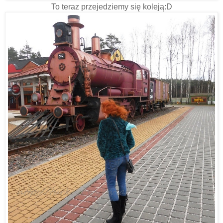
To teraz przejedziemy się koleją:D