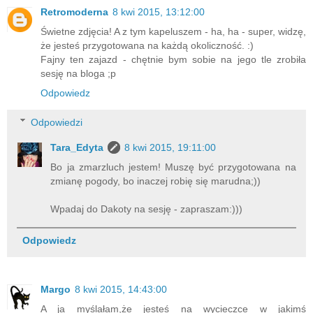
Retromoderna
8 kwi 2015, 13:12:00
Świetne zdjęcia! A z tym kapeluszem - ha, ha - super, widzę,
że jesteś przygotowana na każdą okoliczność. :)
Fajny ten zajazd - chętnie bym sobie na jego tle zrobiła
sesję na bloga ;p
Odpowiedz
Odpowiedzi
Tara_Edyta
8 kwi 2015, 19:11:00
Bo ja zmarzluch jestem! Muszę być przygotowana na
zmianę pogody, bo inaczej robię się marudna;))
Wpadaj do Dakoty na sesję - zapraszam:)))
Odpowiedz
Margo
8 kwi 2015, 14:43:00
A ja myślałam,że jesteś na wycieczce w jakimś