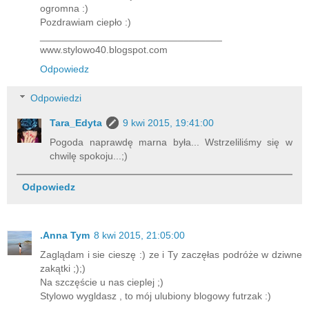
ogromna :)
Pozdrawiam ciepło :)
_________________________________
www.stylowo40.blogspot.com
Odpowiedz
Odpowiedzi
Tara_Edyta
9 kwi 2015, 19:41:00
Pogoda naprawdę marna była... Wstrzeliliśmy się w
chwilę spokoju...;)
Odpowiedz
.Anna Tym
8 kwi 2015, 21:05:00
Zaglądam i sie cieszę :) ze i Ty zaczęłas podróże w dziwne
zakątki ;);)
Na szczęście u nas cieplej ;)
Stylowo wygldasz , to mój ulubiony blogowy futrzak :)