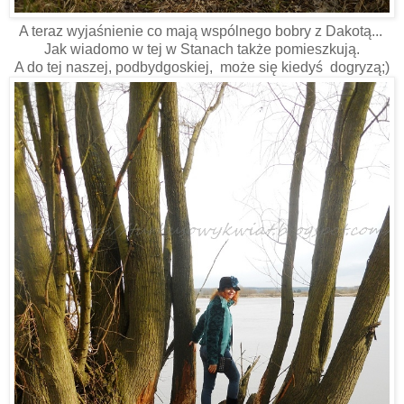
A teraz wyjaśnienie co mają wspólnego bobry z Dakotą...
Jak wiadomo w tej w Stanach także pomieszkują.
A do tej naszej, podbydgoskiej, może się kiedyś dogryzą;)