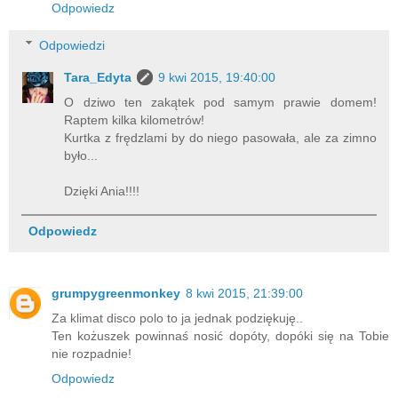
Odpowiedz
Odpowiedzi
Tara_Edyta
9 kwi 2015, 19:40:00
O dziwo ten zakątek pod samym prawie domem!
Raptem kilka kilometrów!
Kurtka z frędzlami by do niego pasowała, ale za zimno
było...
Dzięki Ania!!!!
Odpowiedz
grumpygreenmonkey
8 kwi 2015, 21:39:00
Za klimat disco polo to ja jednak podziękuję..
Ten kożuszek powinnaś nosić dopóty, dopóki się na Tobie
nie rozpadnie!
Odpowiedz