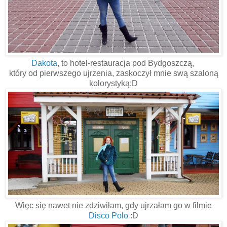
Dakota
, to hotel-restauracja pod Bydgoszczą,
który od pierwszego ujrzenia, zaskoczył mnie swą szaloną
kolorystyką:D
Więc się nawet nie zdziwiłam, gdy ujrzałam go w filmie
Disco Polo
:D