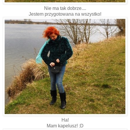
Nie ma tak dobrze....
Jestem przygotowana na wszystko!
Ha!
Mam kapelusz! :D