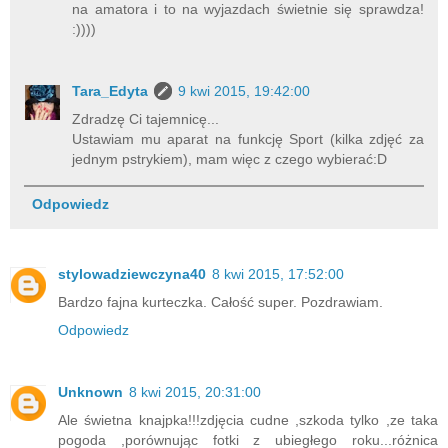
na amatora i to na wyjazdach świetnie się sprawdza!
:))))
Tara_Edyta
9 kwi 2015, 19:42:00
Zdradzę Ci tajemnicę...
Ustawiam mu aparat na funkcję Sport (kilka zdjęć za
jednym pstrykiem), mam więc z czego wybierać:D
Odpowiedz
stylowadziewczyna40
8 kwi 2015, 17:52:00
Bardzo fajna kurteczka. Całość super. Pozdrawiam.
Odpowiedz
Unknown
8 kwi 2015, 20:31:00
Ale świetna knajpka!!!zdjęcia cudne ,szkoda tylko ,ze taka
pogoda ,porównując fotki z ubiegłego roku...różnica