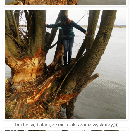
Trochę się bałam, że mi tu jakiś zaraz wyskoczy;)))