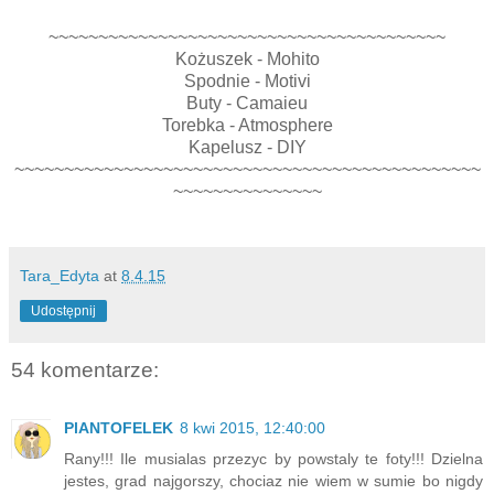
~~~~~~~~~~~~~~~~~~~~~~~~~~~~~~~~~~~~~~~~
Kożuszek - Mohito
Spodnie - Motivi
Buty - Camaieu
Torebka - Atmosphere
Kapelusz - DIY
~~~~~~~~~~~~~~~~~~~~~~~~~~~~~~~~~~~~~~~~~~~~~~~
~~~~~~~~~~~~~~~
Tara_Edyta
at
8.4.15
Udostępnij
54 komentarze:
PlANTOFELEK
8 kwi 2015, 12:40:00
Rany!!! Ile musialas przezyc by powstaly te foty!!! Dzielna
jestes, grad najgorszy, chociaz nie wiem w sumie bo nigdy