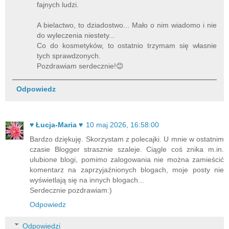
fajnych ludzi.
A bielactwo, to dziadostwo... Mało o nim wiadomo i nie
do wyleczenia niestety...
Co do kosmetyków, to ostatnio trzymam się własnie
tych sprawdzonych.
Pozdrawiam serdecznie!😊
Odpowiedz
♥ Łucja-Maria ♥
10 maj 2026, 16:58:00
Bardzo dziękuję. Skorzystam z polecajki. U mnie w ostatnim
czasie Blogger strasznie szaleje. Ciągle coś znika m.in.
ulubione blogi, pomimo zalogowania nie można zamieścić
komentarz na zaprzyjaźnionych blogach, moje posty nie
wyświetlają się na innych blogach...
Serdecznie pozdrawiam:)
Odpowiedz
Odpowiedzi