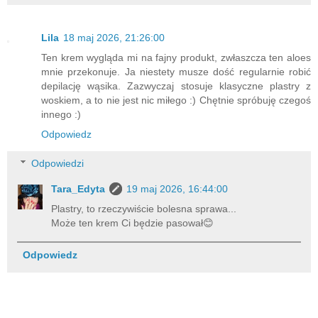
Lila
18 maj 2026, 21:26:00
Ten krem wygląda mi na fajny produkt, zwłaszcza ten aloes
mnie przekonuje. Ja niestety musze dość regularnie robić
depilację wąsika. Zazwyczaj stosuje klasyczne plastry z
woskiem, a to nie jest nic miłego :) Chętnie spróbuję czegoś
innego :)
Odpowiedz
Odpowiedzi
Tara_Edyta
19 maj 2026, 16:44:00
Plastry, to rzeczywiście bolesna sprawa...
Może ten krem Ci będzie pasował😊
Odpowiedz