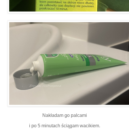
Nakładam go palcami
i po 5 minutach ściągam wacikiem.