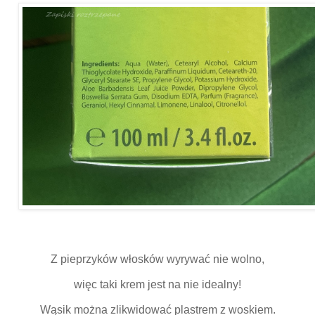
Z pieprzyków włosków wyrywać nie wolno,
więc taki krem jest na nie idealny!
Wąsik można zlikwidować plastrem z woskiem.