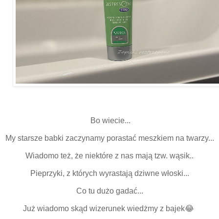
Bo wiecie...
My starsze babki zaczynamy porastać meszkiem na twarzy...
Wiadomo też, że niektóre z nas mają tzw. wąsik..
Pieprzyki, z których wyrastają dziwne włoski...
Co tu dużo gadać...
Już wiadomo skąd wizerunek wiedżmy z bajek😂