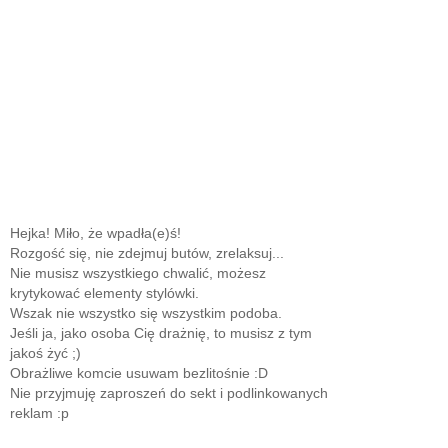
Hejka! Miło, że wpadła(e)ś!
Rozgość się, nie zdejmuj butów, zrelaksuj...
Nie musisz wszystkiego chwalić, możesz
krytykować elementy stylówki.
Wszak nie wszystko się wszystkim podoba.
Jeśli ja, jako osoba Cię drażnię, to musisz z tym
jakoś żyć ;)
Obrażliwe komcie usuwam bezlitośnie :D
Nie przyjmuję zaproszeń do sekt i podlinkowanych
reklam :p