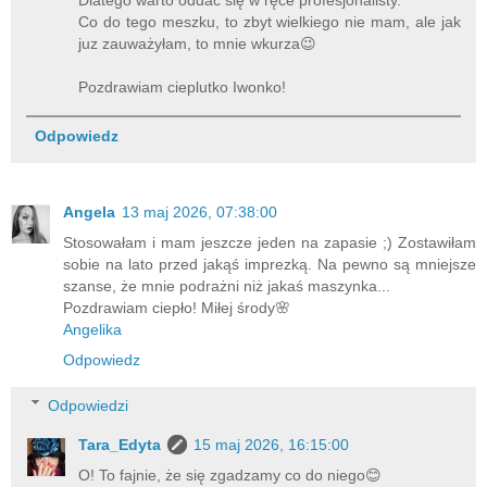
Co do tego meszku, to zbyt wielkiego nie mam, ale jak
juz zauważyłam, to mnie wkurza😉
Pozdrawiam cieplutko Iwonko!
Odpowiedz
Angela
13 maj 2026, 07:38:00
Stosowałam i mam jeszcze jeden na zapasie ;) Zostawiłam
sobie na lato przed jakąś imprezką. Na pewno są mniejsze
szanse, że mnie podrażni niż jakaś maszynka...
Pozdrawiam ciepło! Miłej środy🌸
Angelika
Odpowiedz
Odpowiedzi
Tara_Edyta
15 maj 2026, 16:15:00
O! To fajnie, że się zgadzamy co do niego😊