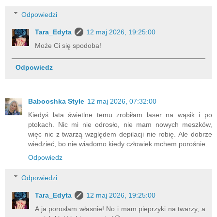
Odpowiedzi
Tara_Edyta
12 maj 2026, 19:25:00
Może Ci się spodoba!
Odpowiedz
Babooshka Style
12 maj 2026, 07:32:00
Kiedyś lata świetlne temu zrobiłam laser na wąsik i po
ptokach. Nic mi nie odrosło, nie mam nowych meszków,
więc nic z twarzą względem depilacji nie robię. Ale dobrze
wiedzieć, bo nie wiadomo kiedy człowiek mchem porośnie.
Odpowiedz
Odpowiedzi
Tara_Edyta
12 maj 2026, 19:25:00
A ja porosłam własnie! No i mam pieprzyki na twarzy, a