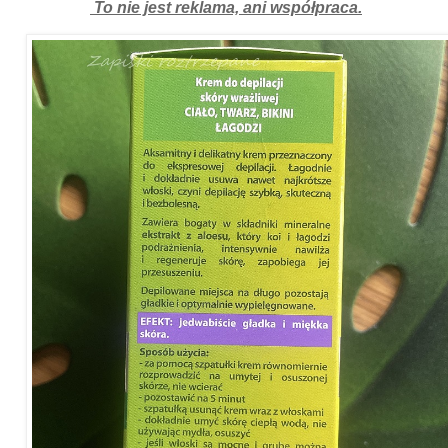
To nie jest reklama, ani współpraca.