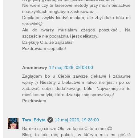
Nie wiem czy te laserowe metody przy moim bielactwie
i naczynkach mogłabym zastosować...
Depilator zwykły kiedyś miałam, ale zbyt dużo bólu mi
sprawiał😉
Ale do twarzy musiałam czegoś poszukać... Na
szczęście nie podrażnia i jest delikatny!
Dziękuję Ola, że zajrzałaś!
Pozdrawiam cieplutko!
Anonimowy
12 maj 2026, 08:08:00
Zaglądam bo u Ciebie zawsze ciekawe i zabawne
wpisy ;) Niestety z bielactwem łatwo nie jest i po co
zadawać sobie dodatkowego bólu. Najważniejsze to
mieć kosmetyki, które działają i się sprawdzają!
Pozdrawiam
Tara_Edyta
12 maj 2026, 19:28:00
Bardzo się cieszę Olu, że fajnie Ci tu u mnie😊
Blog, to taki mój pokoik, w którym miło mi gościć