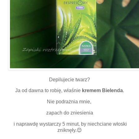
Depilujecie twarz?
Ja od dawna to robię, właśnie
kremem Bielenda
.
Nie podrażnia mnie,
zapach do zniesienia
i naprawdę wystarczy 5 minut, by niechciane włoski
zniknęły.😊