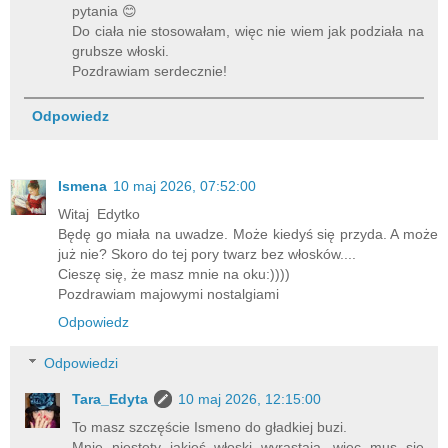
pytania 😊
Do ciała nie stosowałam, więc nie wiem jak podziała na
grubsze włoski.
Pozdrawiam serdecznie!
Odpowiedz
Ismena
10 maj 2026, 07:52:00
Witaj Edytko
Będę go miała na uwadze. Może kiedyś się przyda. A może
już nie? Skoro do tej pory twarz bez włosków....
Cieszę się, że masz mnie na oku:))))
Pozdrawiam majowymi nostalgiami
Odpowiedz
Odpowiedzi
Tara_Edyta
10 maj 2026, 12:15:00
To masz szczęście Ismeno do gładkiej buzi.
Mnie niestety jakieś włoski wyrastają, więc mus się