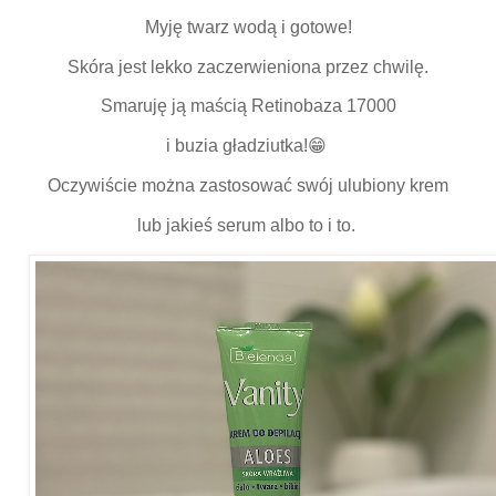
Myję twarz wodą i gotowe!
Skóra jest lekko zaczerwieniona przez chwilę.
Smaruję ją maścią Retinobaza 17000
i buzia gładziutka!😁
Oczywiście można zastosować swój ulubiony krem
lub jakieś serum albo to i to.