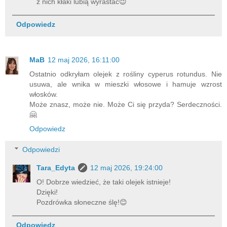
z nich kłaki lubią wyrastać😉
Odpowiedz
MaB
12 maj 2026, 16:11:00
Ostatnio odkryłam olejek z rośliny cyperus rotundus. Nie
usuwa, ale wnika w mieszki włosowe i hamuje wzrost
włosków.
Może znasz, może nie. Może Ci się przyda? Serdeczności.
🤗
Odpowiedz
Odpowiedzi
Tara_Edyta
12 maj 2026, 19:24:00
O! Dobrze wiedzieć, że taki olejek istnieje!
Dzięki!
Pozdrówka słoneczne ślę!😊
Odpowiedz