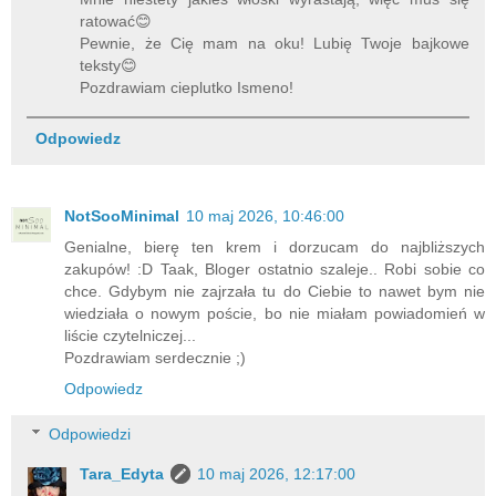
ratować😊
Pewnie, że Cię mam na oku! Lubię Twoje bajkowe
teksty😊
Pozdrawiam cieplutko Ismeno!
Odpowiedz
NotSooMinimal
10 maj 2026, 10:46:00
Genialne, bierę ten krem i dorzucam do najbliższych
zakupów! :D Taak, Bloger ostatnio szaleje.. Robi sobie co
chce. Gdybym nie zajrzała tu do Ciebie to nawet bym nie
wiedziała o nowym poście, bo nie miałam powiadomień w
liście czytelniczej...
Pozdrawiam serdecznie ;)
Odpowiedz
Odpowiedzi
Tara_Edyta
10 maj 2026, 12:17:00