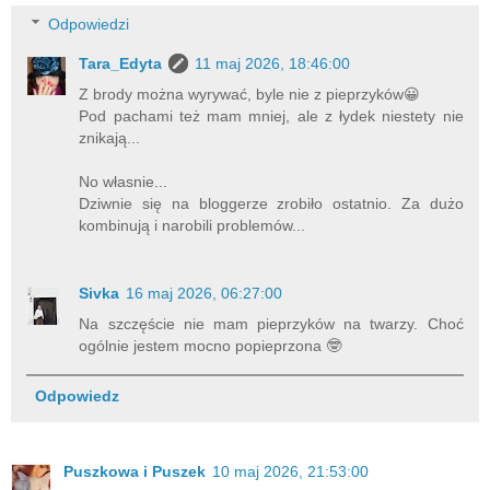
Odpowiedzi
Tara_Edyta
11 maj 2026, 18:46:00
Z brody można wyrywać, byle nie z pieprzyków😀
Pod pachami też mam mniej, ale z łydek niestety nie
znikają...
No własnie...
Dziwnie się na bloggerze zrobiło ostatnio. Za dużo
kombinują i narobili problemów...
Sivka
16 maj 2026, 06:27:00
Na szczęście nie mam pieprzyków na twarzy. Choć
ogólnie jestem mocno popieprzona 🤓
Odpowiedz
Puszkowa i Puszek
10 maj 2026, 21:53:00