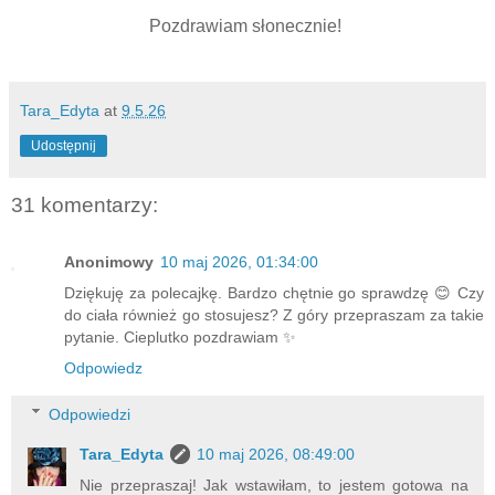
Pozdrawiam słonecznie!
Tara_Edyta
at
9.5.26
Udostępnij
31 komentarzy:
Anonimowy
10 maj 2026, 01:34:00
Dziękuję za polecajkę. Bardzo chętnie go sprawdzę 😊 Czy
do ciała również go stosujesz? Z góry przepraszam za takie
pytanie. Cieplutko pozdrawiam ✨
Odpowiedz
Odpowiedzi
Tara_Edyta
10 maj 2026, 08:49:00
Nie przepraszaj! Jak wstawiłam, to jestem gotowa na