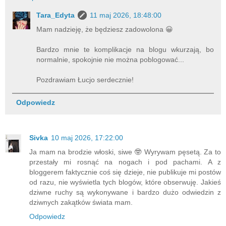
Tara_Edyta
11 maj 2026, 18:48:00
Mam nadzieję, że będziesz zadowolona 😀
Bardzo mnie te komplikacje na blogu wkurzają, bo
normalnie, spokojnie nie można poblogować...
Pozdrawiam Łucjo serdecznie!
Odpowiedz
Sivka
10 maj 2026, 17:22:00
Ja mam na brodzie włoski, siwe 🤓 Wyrywam pęsetą. Za to
przestały mi rosnąć na nogach i pod pachami. A z
bloggerem faktycznie coś się dzieje, nie publikuje mi postów
od razu, nie wyświetla tych blogów, które obserwuję. Jakieś
dziwne ruchy są wykonywane i bardzo dużo odwiedzin z
dziwnych zakątków świata mam.
Odpowiedz