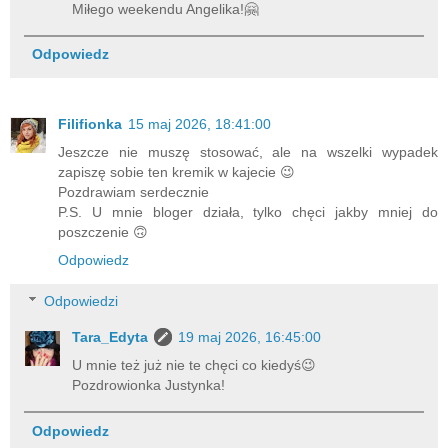
Miłego weekendu Angelika!🤗
Odpowiedz
Filifionka
15 maj 2026, 18:41:00
Jeszcze nie muszę stosować, ale na wszelki wypadek
zapiszę sobie ten kremik w kajecie 😉
Pozdrawiam serdecznie
P.S. U mnie bloger działa, tylko chęci jakby mniej do
poszczenie 🙃
Odpowiedz
Odpowiedzi
Tara_Edyta
19 maj 2026, 16:45:00
U mnie też już nie te chęci co kiedyś😉
Pozdrowionka Justynka!
Odpowiedz