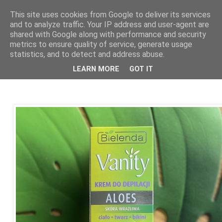
This site uses cookies from Google to deliver its services
and to analyze traffic. Your IP address and user-agent are
shared with Google along with performance and security
metrics to ensure quality of service, generate usage
statistics, and to detect and address abuse.
09 maja 2026
Krem do depilacji twarzy i ciała Bielenda
LEARN MORE
GOT IT