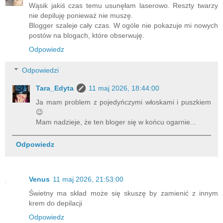
Wąsik jakiś czas temu usunęłam laserowo. Reszty twarzy
nie depiluję ponieważ nie muszę.
Blogger szaleje cały czas. W ogóle nie pokazuje mi nowych
postów na blogach, które obserwuję.
Odpowiedz
Odpowiedzi
Tara_Edyta
11 maj 2026, 18:44:00
Ja mam problem z pojedyńczymi włoskami i puszkiem
😉
Mam nadzieje, że ten bloger się w końcu ogarnie...
Odpowiedz
Venus
11 maj 2026, 21:53:00
Świetny ma skład może się skuszę by zamienić z innym
krem do depilacji
Odpowiedz