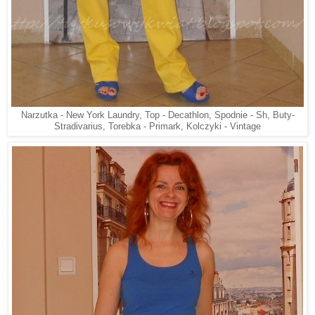
Narzutka - New York Laundry, Top - Decathlon, Spodnie - Sh, Buty-
Stradivarius, Torebka - Primark, Kolczyki - Vintage