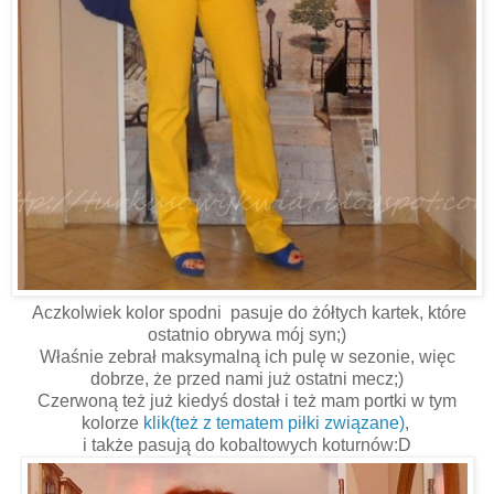
Aczkolwiek kolor spodni pasuje do żółtych kartek, które
ostatnio obrywa mój syn;)
Właśnie zebrał maksymalną ich pulę w sezonie, więc
dobrze, że przed nami już ostatni mecz;)
Czerwoną też już kiedyś dostał i też mam portki w tym
kolorze
klik(też z tematem piłki związane)
,
i także pasują do kobaltowych koturnów:D