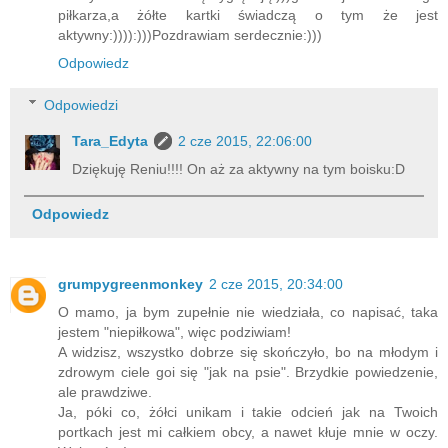
piłkarza,a żółte kartki świadczą o tym że jest
aktywny:)))):)))Pozdrawiam serdecznie:)))
Odpowiedz
Odpowiedzi
Tara_Edyta
2 cze 2015, 22:06:00
Dziękuję Reniu!!!! On aż za aktywny na tym boisku:D
Odpowiedz
grumpygreenmonkey
2 cze 2015, 20:34:00
O mamo, ja bym zupełnie nie wiedziała, co napisać, taka
jestem "niepiłkowa", więc podziwiam!
A widzisz, wszystko dobrze się skończyło, bo na młodym i
zdrowym ciele goi się "jak na psie". Brzydkie powiedzenie,
ale prawdziwe.
Ja, póki co, żółci unikam i takie odcień jak na Twoich
portkach jest mi całkiem obcy, a nawet kłuje mnie w oczy.