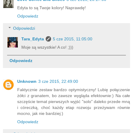
Edyta to są Twoje kolory! Naprawdę!
Odpowiedz
Odpowiedzi
Tara_Edyta
5 cze 2015, 11:05:00
Moje są wszystkie! A co! ;)))
Odpowiedz
Unknown
3 cze 2015, 22:49:00
Faktycznie zestaw bardzo optymistyczny! Lubię połączenie
żółci z granatem, bo zawsze wygląda efektownie:) Na całe
szczęście temat pierwszych wyjść "solo" daleko przede mną
i córeczką, choć każdy etap rozwoju przeżywam równie
mocno, jak nie bardziej:)
Odpowiedz