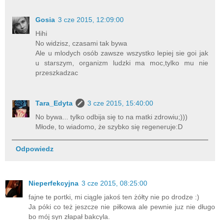
Gosia
3 cze 2015, 12:09:00
Hihi
No widzisz, czasami tak bywa
Ale u mlodych osób zawsze wszystko lepiej sie goi jak
u starszym, organizm ludzki ma moc,tylko mu nie
przeszkadzac
Tara_Edyta
3 cze 2015, 15:40:00
No bywa... tylko odbija się to na matki zdrowiu;)))
Młode, to wiadomo, że szybko się regeneruje:D
Odpowiedz
Nieperfekcyjna
3 cze 2015, 08:25:00
fajne te portki, mi ciągle jakoś ten żółty nie po drodze :)
Ja póki co też jeszcze nie piłkowa ale pewnie juz nie długo
bo mój syn złapał bakcyla.