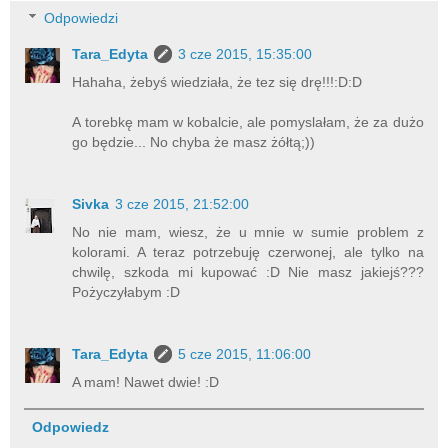
Odpowiedzi
Tara_Edyta
3 cze 2015, 15:35:00
Hahaha, żebyś wiedziała, że tez się drę!!!:D:D
A torebkę mam w kobalcie, ale pomyslałam, że za dużo
go będzie... No chyba że masz żółtą;))
Sivka
3 cze 2015, 21:52:00
No nie mam, wiesz, że u mnie w sumie problem z
kolorami. A teraz potrzebuję czerwonej, ale tylko na
chwilę, szkoda mi kupować :D Nie masz jakiejś???
Pożyczyłabym :D
Tara_Edyta
5 cze 2015, 11:06:00
A mam! Nawet dwie! :D
Odpowiedz