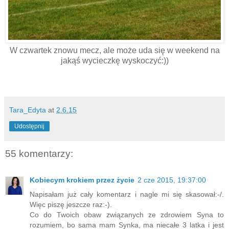
W czwartek znowu mecz, ale może uda się w weekend na
jakąś wycieczkę wyskoczyć:))
Tara_Edyta
at
2.6.15
Udostępnij
55 komentarzy:
Kobiecym krokiem przez życie
2 cze 2015, 19:37:00
Napisałam już cały komentarz i nagle mi się skasował:-/.
Więc piszę jeszcze raz:-).
Co do Twoich obaw związanych ze zdrowiem Syna to
rozumiem, bo sama mam Synka, ma niecałe 3 latka i jest