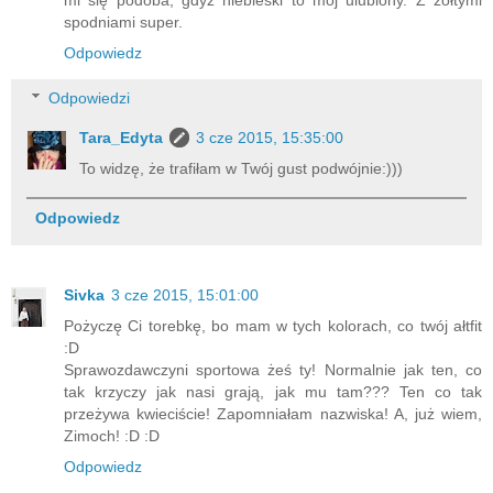
spodniami super.
Odpowiedz
Odpowiedzi
Tara_Edyta
3 cze 2015, 15:35:00
To widzę, że trafiłam w Twój gust podwójnie:)))
Odpowiedz
Sivka
3 cze 2015, 15:01:00
Pożyczę Ci torebkę, bo mam w tych kolorach, co twój ałtfit
:D
Sprawozdawczyni sportowa żeś ty! Normalnie jak ten, co
tak krzyczy jak nasi grają, jak mu tam??? Ten co tak
przeżywa kwieciście! Zapomniałam nazwiska! A, już wiem,
Zimoch! :D :D
Odpowiedz