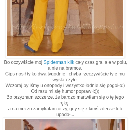
Bo oczywiście mój
Spiderman klik
cały czas gra, ale w polu,
a nie na bramce.
Gips nosił tylko dwa tygodnie i chyba rzeczywiście tyle mu
wystarczyło.
Wczoraj byliśmy u ortopedy i wszystko ładnie się pogoiło:)
Od razu mi się humor poprawił:)))
Bo przyznam szczerze, że bardzo martwiłam się o tę jego
rękę,
a na meczu zamykałam oczy, gdy się z kimś zderzał lub
upadał...