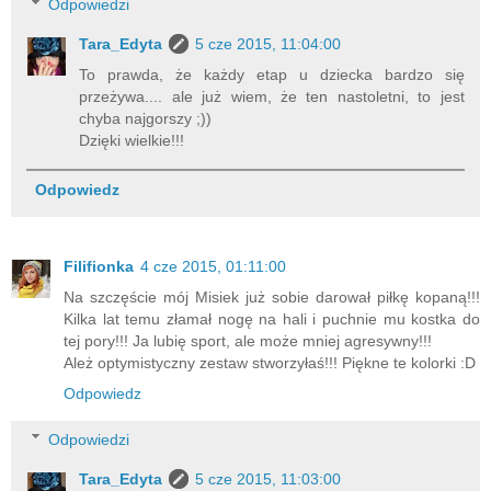
Odpowiedzi
Tara_Edyta
5 cze 2015, 11:04:00
To prawda, że każdy etap u dziecka bardzo się
przeżywa.... ale już wiem, że ten nastoletni, to jest
chyba najgorszy ;))
Dzięki wielkie!!!
Odpowiedz
Filifionka
4 cze 2015, 01:11:00
Na szczęście mój Misiek już sobie darował piłkę kopaną!!!
Kilka lat temu złamał nogę na hali i puchnie mu kostka do
tej pory!!! Ja lubię sport, ale może mniej agresywny!!!
Ależ optymistyczny zestaw stworzyłaś!!! Piękne te kolorki :D
Odpowiedz
Odpowiedzi
Tara_Edyta
5 cze 2015, 11:03:00