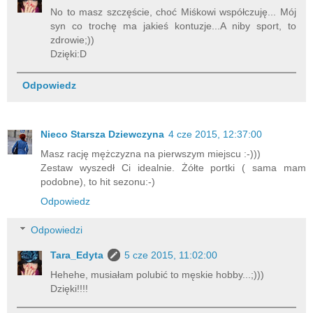
No to masz szczęście, choć Miśkowi współczuję... Mój
syn co trochę ma jakieś kontuzje...A niby sport, to
zdrowie;))
Dzięki:D
Odpowiedz
Nieco Starsza Dziewczyna
4 cze 2015, 12:37:00
Masz rację mężczyzna na pierwszym miejscu :-)))
Zestaw wyszedł Ci idealnie. Żółte portki ( sama mam
podobne), to hit sezonu:-)
Odpowiedz
Odpowiedzi
Tara_Edyta
5 cze 2015, 11:02:00
Hehehe, musiałam polubić to męskie hobby...;)))
Dzięki!!!!