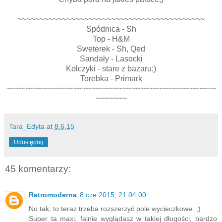
~~~~~~~~~~~~~~~~~~~~~~~~~~~~~~~~~~~~~~~~~~
Spódnica - Sh
Top - H&M
Sweterek - Sh, Qed
Sandały - Lasocki
Kolczyki - stare z bazaru;)
Torebka - Primark
~~~~~~~~~~~~~~~~~~~~~~~~~~~~~~~~~~~~~~~~~~~~~~~
~~~~~~~
Tara_Edyta
at
8.6.15
Udostępnij
45 komentarzy:
Retromoderna
8 cze 2015, 21:04:00
No tak, to teraz trzeba rozszerzyć pole wycieczkowe. ;)
Super ta maxi, fajnie wyglądasz w takiej długości, bardzo