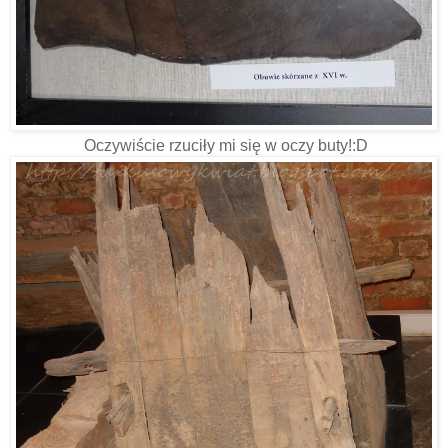
Oczywiście rzuciły mi się w oczy buty!:D