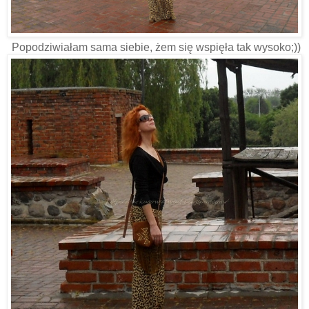
Popodziwiałam sama siebie, żem się wspięła tak wysoko;))