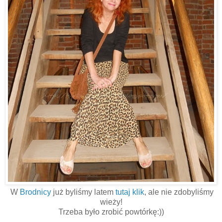
W
Brodnicy
już byliśmy latem
tutaj klik
, ale nie zdobyliśmy
wieży!
Trzeba było zrobić powtórkę:))