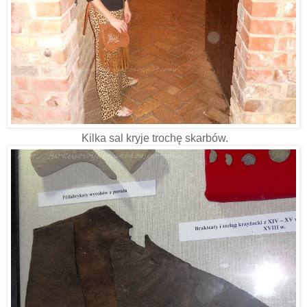
Kilka sal kryje trochę skarbów.