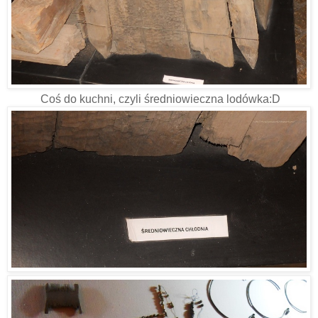
Coś do kuchni, czyli średniowieczna lodówka:D