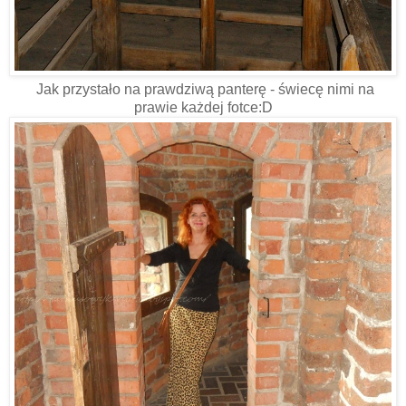
Jak przystało na prawdziwą panterę - świecę nimi na
prawie każdej fotce:D