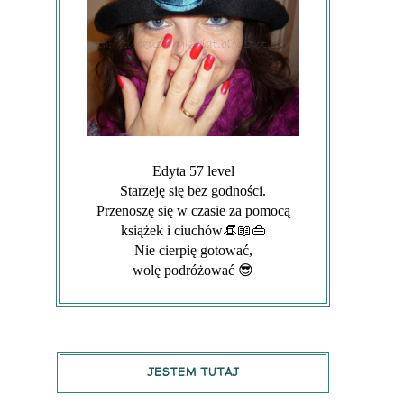
Edyta 57 level
Starzeję się bez godności.
Przenoszę się w czasie za pomocą
książek i ciuchów👒📖👜
Nie cierpię gotować,
wolę podróżować 😎
JESTEM TUTAJ