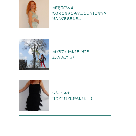
MIĘTOWA,
KORONKOWA...SUKIENKA
NA WESELE...
MYSZY MNIE NIE
ZJADŁY...;)
BALOWE
ROZTRZEPANIE...;)