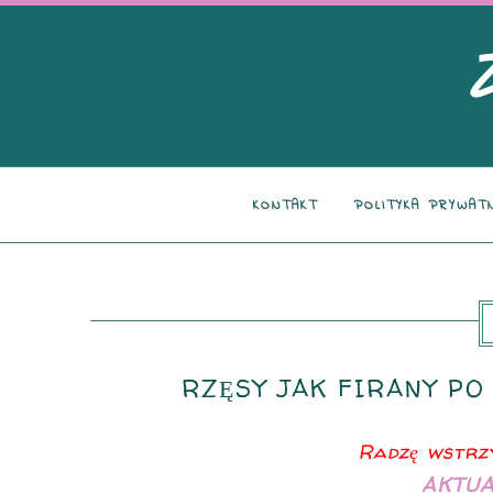
KONTAKT
POLITYKA PRYWAT
RZĘSY JAK FIRANY PO
Radzę wstrzy
AKTUA