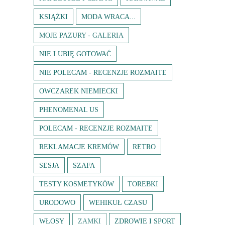
KSIĄŻKI
MODA WRACA...
MOJE PAZURY - GALERIA
NIE LUBIĘ GOTOWAĆ
NIE POLECAM - RECENZJE ROZMAITE
OWCZAREK NIEMIECKI
PHENOMENAL US
POLECAM - RECENZJE ROZMAITE
REKLAMACJE KREMÓW
RETRO
SESJA
SZAFA
TESTY KOSMETYKÓW
TOREBKI
URODOWO
WEHIKUŁ CZASU
WŁOSY
ZAMKI
ZDROWIE I SPORT