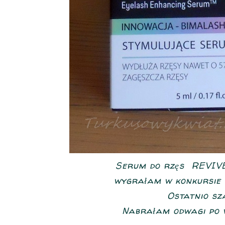
Serum do rzęs REVIV
wygrałam w konkursie 
Ostatnio sz
Nabrałam odwagi po