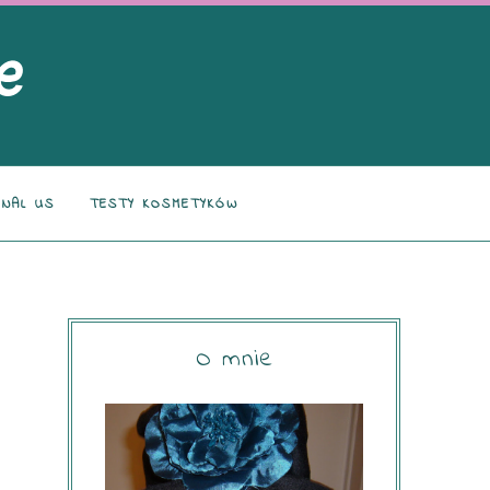
NAL US
TESTY KOSMETYKÓW
O mnie