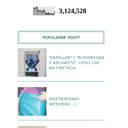
3,124,528
POPULARNE POSTY
"PAPILLON" I "RUDOWŁOSA
Z ASCHWITZ", CZYLI COŚ
NA FAKTACH.
ROZTRZEPANY
WEEKEND....;)