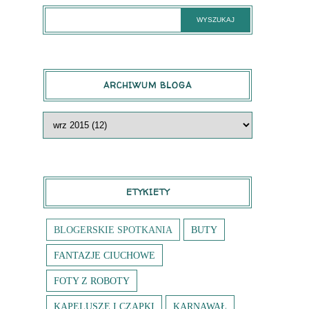
ARCHIWUM BLOGA
ETYKIETY
BLOGERSKIE SPOTKANIA
BUTY
FANTAZJE CIUCHOWE
FOTY Z ROBOTY
KAPELUSZE I CZAPKI
KARNAWAŁ