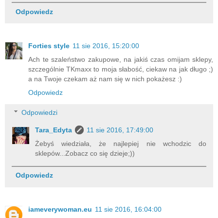
Odpowiedz
Forties style
11 sie 2016, 15:20:00
Ach te szaleństwo zakupowe, na jakiś czas omijam sklepy,
szczególnie TKmaxx to moja słabość, ciekaw na jak długo ;)
a na Twoje czekam aż nam się w nich pokażesz :)
Odpowiedz
Odpowiedzi
Tara_Edyta
11 sie 2016, 17:49:00
Żebyś wiedziała, że najlepiej nie wchodzic do
sklepów...Zobacz co się dzieje;))
Odpowiedz
iameverywoman.eu
11 sie 2016, 16:04:00