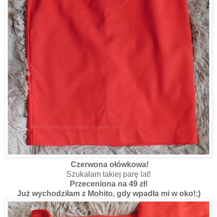
Czerwona ołówkowa!
Szukałam takiej parę lat!
Przeceniona na 49 zł!
Już wychodziłam z Mohito, gdy wpadła mi w oko!;)