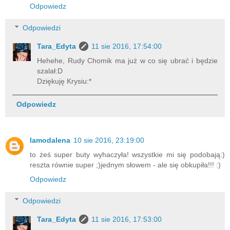
Odpowiedz
Odpowiedzi
Tara_Edyta
11 sie 2016, 17:54:00
Hehehe, Rudy Chomik ma już w co się ubrać i będzie
szalał:D
Dziękuję Krysiu:*
Odpowiedz
lamodalena
10 sie 2016, 23:19:00
to żeś super buty wyhaczyła! wszystkie mi się podobają:)
reszta równie super ;)jednym słowem - ale się obkupiła!!! :)
Odpowiedz
Odpowiedzi
Tara_Edyta
11 sie 2016, 17:53:00