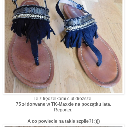
Te z frędzelkami ciut droższe -
75 zł dorwane w TK-Maxxie na początku lata.
Reporter.
A co powiecie na takie szpile?! :)))