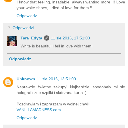
I know that feeling, insatiable, always wanting more !!! Love
your white shoes, I died of love for them !!
Odpowiedz
Odpowiedzi
Tara_Edyta
11 sie 2016, 17:51:00
White is beautiful!I fell in love with them!
Odpowiedz
Unknown
11 sie 2016, 13:51:00
Naprawdę świetne zakupy! Najbardziej spodobały mi się
holograficzne szpilki i skórzana kurta :)
Pozdrawiam i zapraszam w wolnej chwili,
VANILLAMADNESS.com
Odpowiedz