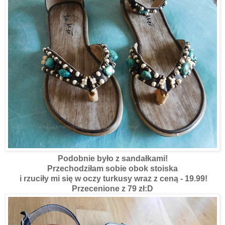
Podobnie było z sandałkami!
Przechodziłam sobie obok stoiska
i rzuciły mi się w oczy turkusy wraz z ceną - 19.99!
Przecenione z 79 zł:D