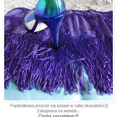
Frędzelkowa jeszcze się pojawi w całej okazałości:))
Zakupiona na wesele...
Chyba zaszalałam:D