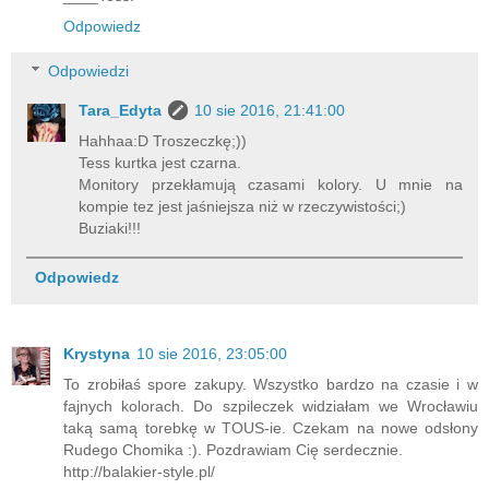
Odpowiedz
Odpowiedzi
Tara_Edyta
10 sie 2016, 21:41:00
Hahhaa:D Troszeczkę;))
Tess kurtka jest czarna.
Monitory przekłamują czasami kolory. U mnie na
kompie tez jest jaśniejsza niż w rzeczywistości;)
Buziaki!!!
Odpowiedz
Krystyna
10 sie 2016, 23:05:00
To zrobiłaś spore zakupy. Wszystko bardzo na czasie i w
fajnych kolorach. Do szpileczek widziałam we Wrocławiu
taką samą torebkę w TOUS-ie. Czekam na nowe odsłony
Rudego Chomika :). Pozdrawiam Cię serdecznie.
http://balakier-style.pl/