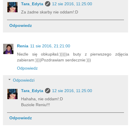
Tara_Edyta
12 sie 2016, 11:25:00
Za żadne skarby nie oddam!:D
Odpowiedz
Renia
11 sie 2016, 21:21:00
Nieźle się obkupiłaś:)))))a buty z pierwszego zdjęcia
zabieram:))))Pozdrawiam serdecznie:)))
Odpowiedz
Odpowiedzi
Tara_Edyta
12 sie 2016, 11:25:00
Hahaha, nie oddam!:D
Buziole Reniu!!!
Odpowiedz