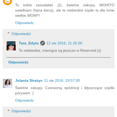
To sobie zaszalałaś ;))), świetne zakupy, MOHITO
uwielbiam (fajna kieca), ale te niebieskie szpile to dla mnie
wielkie WOW!!!
Odpowiedz
Odpowiedzi
Tara_Edyta
12 sie 2016, 11:26:00
Te niebieskie, mieniące są jeszcze w Reserved:)))
Odpowiedz
Jolanta Strażyc
11 sie 2016, 19:57:00
Świetne zakupy. Czerwoną spódnicę i błyszczące szpilki
porywam :)
Odpowiedz
Odpowiedzi