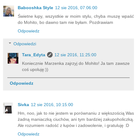
Babooshka Style
12 sie 2016, 07:06:00
Świetne łupy, wszystkie w moim stylu, chyba muszę wpaść
do Mohito, bo dawno tam nie byłam. Pozdrawiam
Odpowiedz
Odpowiedzi
Tara_Edyta
12 sie 2016, 11:25:00
Koniecznie Marzenka zajrzyj do Mohito! Ja tam zawsze
coś upoluję:))
Odpowiedz
Sivka
12 sie 2016, 10:15:00
Hm, noo, jak to nie jestem w porównaniu z większością Was
żadną maniaczką ciuchów, ani tym bardziej zakupoholiczką.
Ale rozumiem radość z łupów i zadowolenie, i gratuluję :D
Odpowiedz