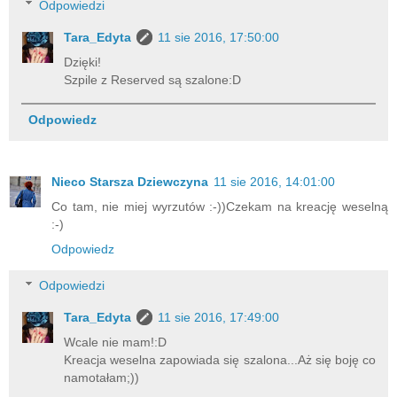
Odpowiedzi
Tara_Edyta
11 sie 2016, 17:50:00
Dzięki!
Szpile z Reserved są szalone:D
Odpowiedz
Nieco Starsza Dziewczyna
11 sie 2016, 14:01:00
Co tam, nie miej wyrzutów :-))Czekam na kreację weselną
:-)
Odpowiedz
Odpowiedzi
Tara_Edyta
11 sie 2016, 17:49:00
Wcale nie mam!:D
Kreacja weselna zapowiada się szalona...Aż się boję co
namotałam;))