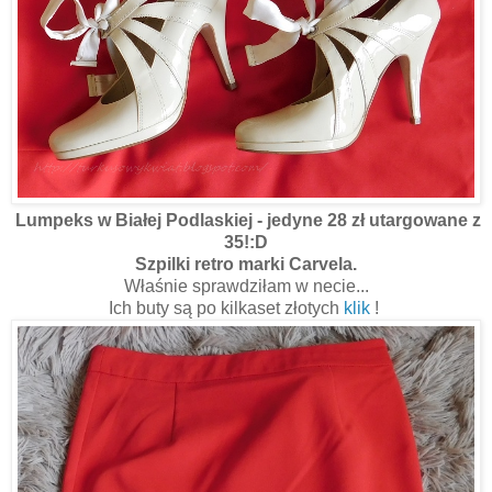
Lumpeks w Białej Podlaskiej - jedyne 28 zł utargowane z
35!:D
Szpilki retro marki Carvela.
Właśnie sprawdziłam w necie...
Ich buty są po kilkaset złotych
klik
!