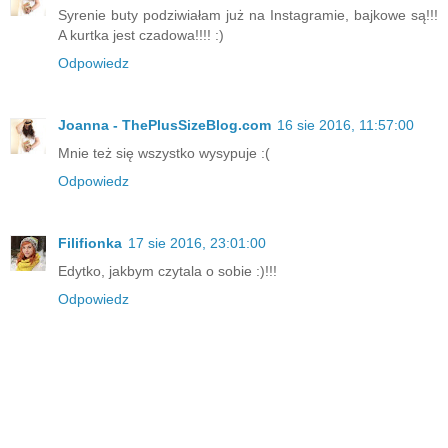
Syrenie buty podziwiałam już na Instagramie, bajkowe są!!!
A kurtka jest czadowa!!!! :)
Odpowiedz
Joanna - ThePlusSizeBlog.com
16 sie 2016, 11:57:00
Mnie też się wszystko wysypuje :(
Odpowiedz
Filifionka
17 sie 2016, 23:01:00
Edytko, jakbym czytala o sobie :)!!!
Odpowiedz