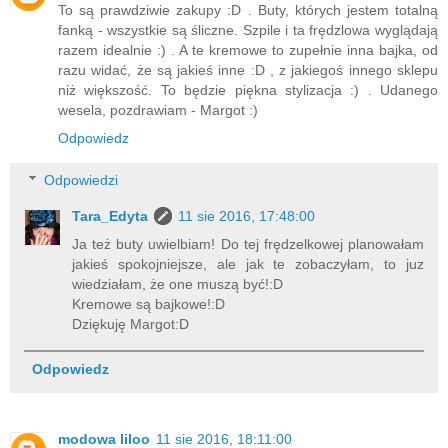
To są prawdziwie zakupy :D . Buty, których jestem totalną
fanką - wszystkie są śliczne. Szpile i ta frędzlowa wyglądają
razem idealnie :) . A te kremowe to zupełnie inna bajka, od
razu widać, że są jakieś inne :D , z jakiegoś innego sklepu
niż większość. To będzie piękna stylizacja :) . Udanego
wesela, pozdrawiam - Margot :)
Odpowiedz
Odpowiedzi
Tara_Edyta
11 sie 2016, 17:48:00
Ja też buty uwielbiam! Do tej frędzelkowej planowałam
jakieś spokojniejsze, ale jak te zobaczyłam, to juz
wiedziałam, że one muszą być!:D
Kremowe są bajkowe!:D
Dziękuję Margot:D
Odpowiedz
modowa liloo
11 sie 2016, 18:11:00