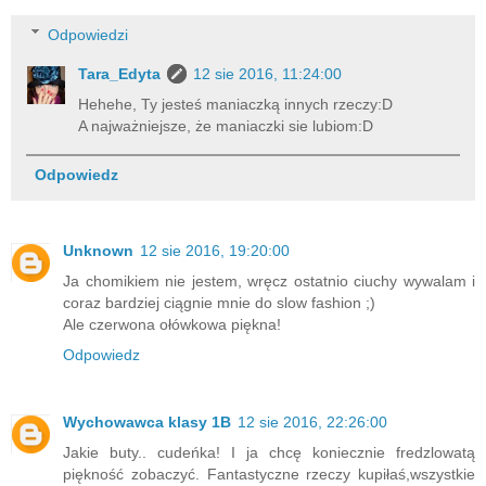
Odpowiedzi
Tara_Edyta
12 sie 2016, 11:24:00
Hehehe, Ty jesteś maniaczką innych rzeczy:D
A najważniejsze, że maniaczki sie lubiom:D
Odpowiedz
Unknown
12 sie 2016, 19:20:00
Ja chomikiem nie jestem, wręcz ostatnio ciuchy wywalam i
coraz bardziej ciągnie mnie do slow fashion ;)
Ale czerwona ołówkowa piękna!
Odpowiedz
Wychowawca klasy 1B
12 sie 2016, 22:26:00
Jakie buty.. cudeńka! I ja chcę koniecznie fredzlowatą
piękność zobaczyć. Fantastyczne rzeczy kupiłaś,wszystkie