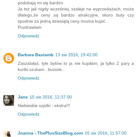
podobają mi się bardzo.
Ja też jak nigdy wcześniej, szaleje na wyprzedażach, może
dlatego,że ceny są bardzo atrakcyjne, skoro buty czy
spodnie za jedną dziesiątą ceny można kupić.
Pozdrawiam
Odpowiedz
Barbara Bastamb
13 sie 2016, 19:42:00
Zaszalałaś, tyle bytów to ja nie kupiłam, ja tylko 2 pary a
kurtki szukam...buziole...
Odpowiedz
Jane
15 sie 2016, 12:37:00
Niebieskie szpilki - ekstra!!!
Odpowiedz
Joanna - ThePlusSizeBlog.com
16 sie 2016, 11:57:00