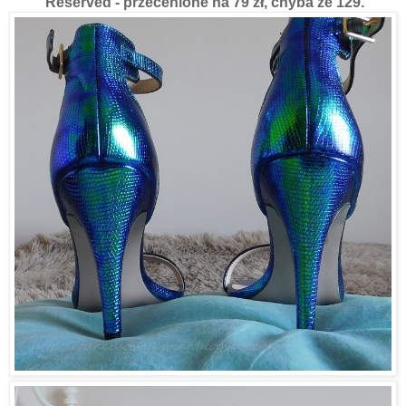
Reserved - przecenione na 79 zł, chyba ze 129.