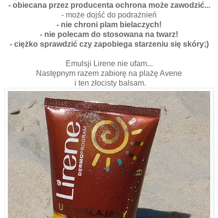
- obiecana przez producenta ochrona może zawodzić...
- może dojść do podrażnień
- nie chroni plam bielaczych!
- nie polecam do stosowana na twarz!
- ciężko sprawdzić czy zapobiega starzeniu się skóry;)
Emulsji Lirene nie ufam...
Następnym razem zabiorę na plażę Avene
i ten złocisty balsam.