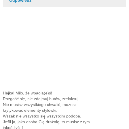
Odpowiedz
Hejka! Miło, że wpadła(e)ś!
Rozgość się, nie zdejmuj butów, zrelaksuj...
Nie musisz wszystkiego chwalić, możesz
krytykować elementy stylówki.
Wszak nie wszystko się wszystkim podoba.
Jeśli ja, jako osoba Cię drażnię, to musisz z tym
jakoś żyć ;)