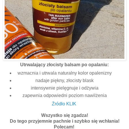
Utrwalający złocisty balsam po opalaniu:
wzmacnia i utrwala naturalny kolor opalenizny
nadaje piękny, złocisty blask
intensywnie pielęgnuje i odżywia
zapewnia odpowiedni poziom nawilżenia
Żródło KLIK
Wszystko się zgadza!
Do tego przyjemnie pachnie i szybko się wchłania!
Polecam!