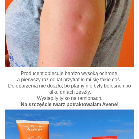
Producent obiecuje bardzo wysoką ochronę,
a pierwszy raz od lat przytrafiło mi się takie coś...
Do oparzenia nie doszło, bo plamy nie były bolesne i po
kilku dniach zeszły.
Wystąpiły tylko na ramionach.
Na szczęście twarz potraktowałam Avene!