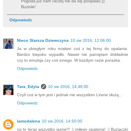
Pogoda już nam raczej nie da się poopalać;))
Buziole!
Odpowiedz
Nieco Starsza Dziewczyna
10 sie 2016, 12:06:00
Ja w ubiegłym roku miałam coś z tej firmy do opalania.
Bardzo kiepsko wypadło. Nawet nie pamiętam dokładnie
czy to emulsja czy coś innego. W każdym razie porażka.
Odpowiedz
Tara_Edyta
10 sie 2016, 14:48:00
Czyli coś w tym jest i jednak nie wszystkim Lirene służą...
Odpowiedz
lamodalena
10 sie 2016, 14:50:00
no to teraz wszystko jasne!!! :) miłego opalania! :) Buziaczki