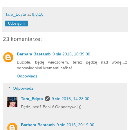
Tara_Edyta
at
8.8.16
Udostępnij
23 komentarze:
Barbara Bastamb
9 sie 2016, 10:39:00
Buziole, będę wieczorem, teraz pędzę nad wodę...z
odpowiednimi kremami ha!ha!...
Odpowiedz
Odpowiedzi
Tara_Edyta
9 sie 2016, 14:28:00
Pędż, pędż Basiu! Odpoczywaj:))
Barbara Bastamb
9 sie 2016, 20:19:00