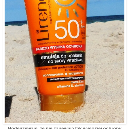
Podejrzewam, że nie zapewnia tak wysokiej ochrony,