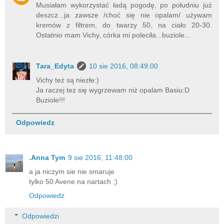
Musiałam wykorzystać ładą pogodę, po południu już
deszcz...ja zawsze /choć się nie opalam/ używam
kremów z filtrem, do twarzy 50, na ciało 20-30.
Ostatnio mam Vichy, córka mi poleciła...buziole...
Tara_Edyta
10 sie 2016, 08:49:00
Vichy też są niezłe:)
Ja raczej tez się wygrzewam niż opalam Basiu:D
Buziole!!!
Odpowiedz
.Anna Tym
9 sie 2016, 11:48:00
a ja niczym sie nie smaruje
tylko 50 Avene na nartach ;)
Odpowiedz
Odpowiedzi