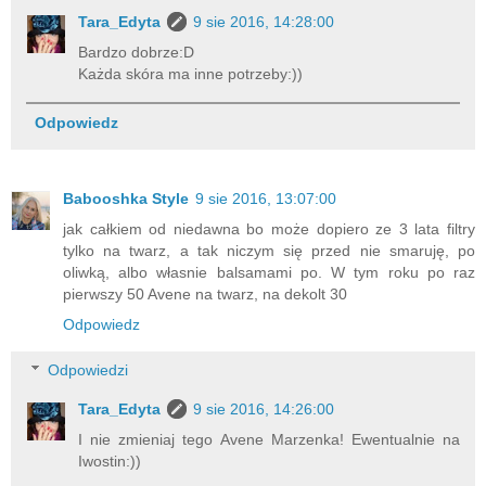
Tara_Edyta
9 sie 2016, 14:28:00
Bardzo dobrze:D
Każda skóra ma inne potrzeby:))
Odpowiedz
Babooshka Style
9 sie 2016, 13:07:00
jak całkiem od niedawna bo może dopiero ze 3 lata filtry
tylko na twarz, a tak niczym się przed nie smaruję, po
oliwką, albo własnie balsamami po. W tym roku po raz
pierwszy 50 Avene na twarz, na dekolt 30
Odpowiedz
Odpowiedzi
Tara_Edyta
9 sie 2016, 14:26:00
I nie zmieniaj tego Avene Marzenka! Ewentualnie na
Iwostin:))