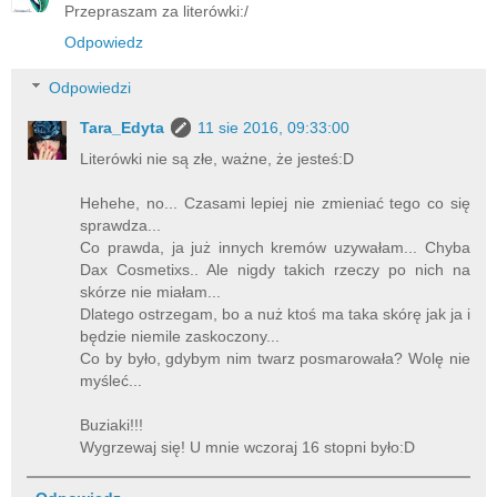
Przepraszam za literówki:/
Odpowiedz
Odpowiedzi
Tara_Edyta
11 sie 2016, 09:33:00
Literówki nie są złe, ważne, że jesteś:D
Hehehe, no... Czasami lepiej nie zmieniać tego co się
sprawdza...
Co prawda, ja już innych kremów uzywałam... Chyba
Dax Cosmetixs.. Ale nigdy takich rzeczy po nich na
skórze nie miałam...
Dlatego ostrzegam, bo a nuż ktoś ma taka skórę jak ja i
będzie niemile zaskoczony...
Co by było, gdybym nim twarz posmarowała? Wolę nie
myśleć...
Buziaki!!!
Wygrzewaj się! U mnie wczoraj 16 stopni było:D