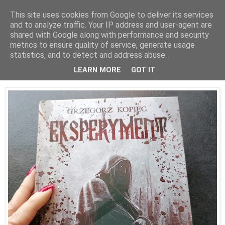
This site uses cookies from Google to deliver its services
and to analyze traffic. Your IP address and user-agent are
shared with Google along with performance and security
metrics to ensure quality of service, generate usage
statistics, and to detect and address abuse.
22 listopada 2021
Eksperyment - Grzegorz Kopiec
LEARN MORE
GOT IT