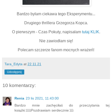
Bardzo byłam ciekawa tego Eksperymentu...
Drugiego thrillera Grzegorza Kopca.
O pierwszym - Czas Pokuty, napisałam
tutaj KLIK
.
Nie zawiodłam się!
Polecam szczerze fanom mocnych wrażeń!
Tara_Edyta
at
22.11.21
Udostępnij
10 komentarzy:
Renia
23 lis 2021, 11:43:00
Bardzo mnie zachęciłaś do przeczytania tej
książki:))))Pozdrawiam serdecznie:)))