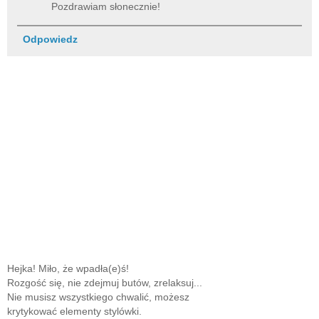
Pozdrawiam słonecznie!
Odpowiedz
Hejka! Miło, że wpadła(e)ś!
Rozgość się, nie zdejmuj butów, zrelaksuj...
Nie musisz wszystkiego chwalić, możesz
krytykować elementy stylówki.