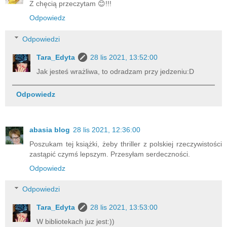
Z chęcią przeczytam 😊!!!
Odpowiedz
Odpowiedzi
Tara_Edyta
28 lis 2021, 13:52:00
Jak jesteś wrażliwa, to odradzam przy jedzeniu:D
Odpowiedz
abasia blog
28 lis 2021, 12:36:00
Poszukam tej książki, żeby thriller z polskiej rzeczywistości
zastąpić czymś lepszym. Przesyłam serdeczności.
Odpowiedz
Odpowiedzi
Tara_Edyta
28 lis 2021, 13:53:00
W bibliotekach juz jest:))