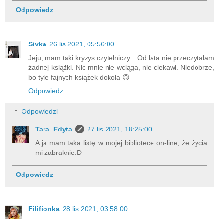
Odpowiedz
Sivka
26 lis 2021, 05:56:00
Jeju, mam taki kryzys czytelniczy... Od lata nie przeczytałam
żadnej książki. Nic mnie nie wciąga, nie ciekawi. Niedobrze,
bo tyle fajnych książek dokoła 🙃
Odpowiedz
Odpowiedzi
Tara_Edyta
27 lis 2021, 18:25:00
A ja mam taka listę w mojej bibliotece on-line, że życia
mi zabraknie:D
Odpowiedz
Filifionka
28 lis 2021, 03:58:00