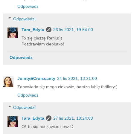
Odpowiedz
Odpowiedzi
Tara_Edyta
23 lis 2021, 19:54:00
To się cieszę Reniu:))
Pozdrawiam cieplutko!
Odpowiedz
Jointy&Croissanty
24 lis 2021, 13:21:00
Zapowiada się mega ciekawie, bardzo lubię thrillery:)
Odpowiedz
Odpowiedzi
Tara_Edyta
27 lis 2021, 18:24:00
O! To się nie zawiedziesz:D