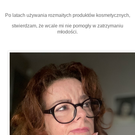
Po latach używania rozmaitych produktów kosmetycznych,
stwierdzam, że wcale mi nie pomogły w zatrzymaniu
młodości.