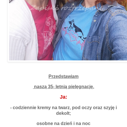
Przedstawiam
naszą 35- letnią pielęgnację.
Ja:
- codziennie kremy na twarz, pod oczy oraz szyję i
dekolt;
osobne na dzień i na noc