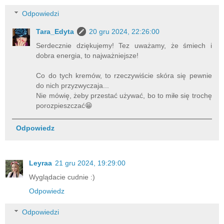
Odpowiedzi
Tara_Edyta
20 gru 2024, 22:26:00
Serdecznie dziękujemy! Tez uważamy, że śmiech i
dobra energia, to najważniejsze!
Co do tych kremów, to rzeczywiście skóra się pewnie
do nich przyzwyczaja...
Nie mówię, żeby przestać używać, bo to miłe się trochę
porozpieszczać😁
Odpowiedz
Leyraa
21 gru 2024, 19:29:00
Wyglądacie cudnie :)
Odpowiedz
Odpowiedzi