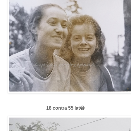
18 contra 55 lat😁