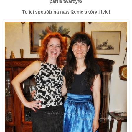
partie twarzy
😁
To jej sposób na nawilżenie skóry i tyle!