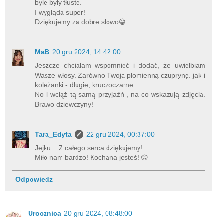
byle były tłuste.
I wygląda super!
Dziękujemy za dobre słowo😁
MaB
20 gru 2024, 14:42:00
Jeszcze chciałam wspomnieć i dodać, że uwielbiam
Wasze włosy. Zarówno Twoją płomienną czuprynę, jak i
koleżanki - długie, kruczoczarne.
No i wciąż tą samą przyjaźń , na co wskazują zdjęcia.
Brawo dziewczyny!
Tara_Edyta
22 gru 2024, 00:37:00
Jejku... Z całego serca dziękujemy!
Miło nam bardzo! Kochana jesteś! 😊
Odpowiedz
Urocznica
20 gru 2024, 08:48:00