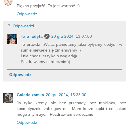
Piękna przyjaźń. To jest wartość. :)
Odpowiedz
Odpowiedzi
Tara_Edyta
20 gru 2024, 13:07:00
To prawda...Wciąż pamiętamy jakie byłyśmy kiedyś i w
sumie niewiele się zmieniłyśmy ;)
I nie chodzi tu tylko o wygląd😉
Pozdrawiamy serdecznie:))
Odpowiedz
Galeria zamka
20 gru 2024, 15:33:00
Ja tylko kremy, ale bez przesady, bez makijażu, bez
kosmetyczek, zabiegów ect. Mam kurze łapki i co, jakoś
mogę z tym żyć... Pozdrawiam serdecznie
Odpowiedz