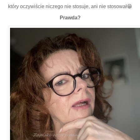
który oczywiście niczego nie stosuje, ani nie stosował😁
Prawda?