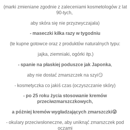
(marki zmieniane zgodnie z zaleceniami kosmetologów z lat
90-tych,
aby skóra się nie przyzwyczajała)
- maseczki kilka razy w tygodniu
(te kupne gotowce oraz z produktów naturalnych typu:
jajka, ziemniaki, ogórki itp.)
- spanie na płaskiej poduszce jak Japonka
,
aby nie dostać zmarszczek na szyi😏
- kosmetyczka co jakiś czas (oczyszczanie skóry)
- po 25 roku życia stosowanie kremów
przeciwzmarszczkowych,
a póżniej kremów wygładzających zmarszczki😜
- okulary przeciwsłoneczne, aby uniknąć zmarszczek pod
oczami