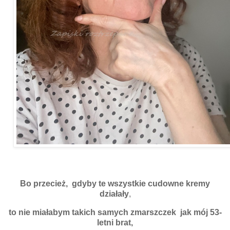
Bo przecież, gdyby
te wszystkie
cudowne kremy
działały
,
to nie miałabym takich samych zmarszczek jak mój 53-
letni brat,