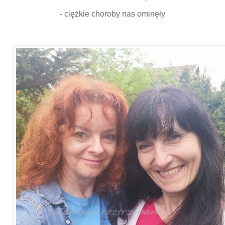
- ciężkie choroby nas ominęły