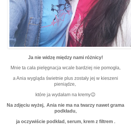
Ja nie widzę między nami różnicy!
Mnie ta cała pielęgnacja wcale bardziej nie pomogła,
a Ania wygląda świetnie plus zostały jej w kieszeni
pieniądze,
które ja wydałam na kremy😉
Na zdjęciu wyżej, Ania nie ma na twarzy nawet grama
podkładu,
ja oczywiście podkład, serum, krem z filtrem .