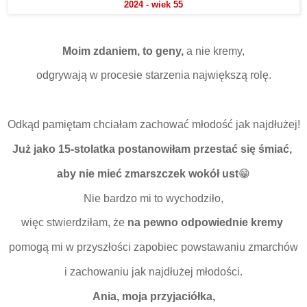
2024 - wiek 55
Moim zdaniem, to geny,
a nie kremy,
odgrywają w procesie starzenia największą rolę.
Odkąd pamiętam chciałam zachować młodość jak najdłużej!
Już jako 15-stolatka postanowiłam przestać się śmiać,
aby nie mieć zmarszczek wokół ust
😁
Nie bardzo mi to wychodziło,
więc stwierdziłam, że
na pewno odpowiednie kremy
pomogą mi w przyszłości zapobiec powstawaniu zmarchów
i zachowaniu jak najdłużej młodości.
Ania, moja przyjaciółka,