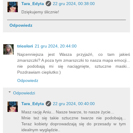
Tara_Edyta
22 gru 2024, 00:38:00
Dziękujemy ślicznie!
Odpowiedz
tricolori
21 gru 2024, 20:44:00
Najcenniejsza jest Wasza przyjaźń, co tam jakieś
zmarszczki? A poza tym zmarszczki to nasza mapa emocji...
nie podobają mi się naciągnięte, sztuczne maski...
Pozdrawiam cieplutko:)
Odpowiedz
Odpowiedzi
Tara_Edyta
22 gru 2024, 00:40:00
Masz rację Aniu... Nasze twarze, to nasze życie...
Mnie też się takie sztuczne twarze nie podobają...
Teraz kobiety doprowadzają się do przesady w tym
idealnym wyglądzie..