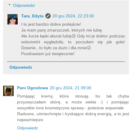
Odpowiedzi
Tara_Edyta
20 gru 2024, 22:23:00
I to jest bardzo dobre podejście!
Ja mam parę zmarszczek, których nie lubię.
Ale kurze łapki akurat lubię😉 Gdy mi je doktor podczas
wolumetrii wygładziła, to poczułam się jak goła!
Dziwnie...to było za dużo i dla mnie😉
Pozdrawiam już świątecznie!
Odpowiedz
Pani Ogrodowa
20 gru 2024, 21:39:00
Pomijając kremy, które stosuję, bo tak chyba
przyzwyczaiłam skórę, a może siebie :) i pomijając
wszystkie inne kosmetyczne sprawy - jesteście wspaniałe.
Radosne, uśmiechnięte i tryskające dobrą energią, a to jest
najważniejsze.
Odpowiedz