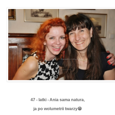
47 - latki - Ania sama natura,
ja po wolumetrii twarzy😁