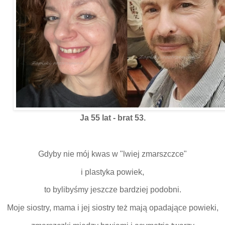
Ja 55 lat - brat 53.
Gdyby nie mój kwas w "lwiej zmarszczce"
i plastyka powiek,
to bylibyśmy jeszcze bardziej podobni.
Moje siostry, mama i jej siostry też mają opadające powieki,