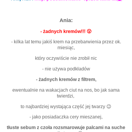
Ania:
- żadnych kremów!!! 😮
- kilka lat temu jakiś krem na przebarwienia przez ok.
miesiąc,
który oczywiście nie zrobił nic
- nie używa podkładów
- żadnych kremów z filtrem,
ewentualnie na wakacjach ciut na nos, bo jak sama
twierdzi,
to najbardziej wystająca część jej twarzy 😉
- jako posiadaczka cery mieszanej,
tłuste sebum z czoła rozsmarowuje palcami na suche