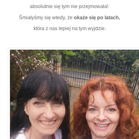
absolutnie się tym nie przejmowała!
Śmiałyśmy się wtedy, że
okaże się po latach,
która z nas lepiej na tym wyjdzie.