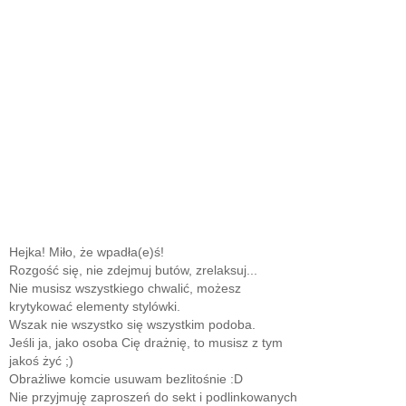
Hejka! Miło, że wpadła(e)ś!
Rozgość się, nie zdejmuj butów, zrelaksuj...
Nie musisz wszystkiego chwalić, możesz
krytykować elementy stylówki.
Wszak nie wszystko się wszystkim podoba.
Jeśli ja, jako osoba Cię drażnię, to musisz z tym
jakoś żyć ;)
Obrażliwe komcie usuwam bezlitośnie :D
Nie przyjmuję zaproszeń do sekt i podlinkowanych