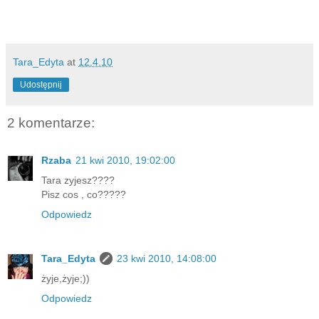
Tara_Edyta
at
12.4.10
Udostępnij
2 komentarze:
Rzaba
21 kwi 2010, 19:02:00
Tara zyjesz????
Pisz cos , co?????
Odpowiedz
Tara_Edyta
23 kwi 2010, 14:08:00
żyje,żyje;))
Odpowiedz